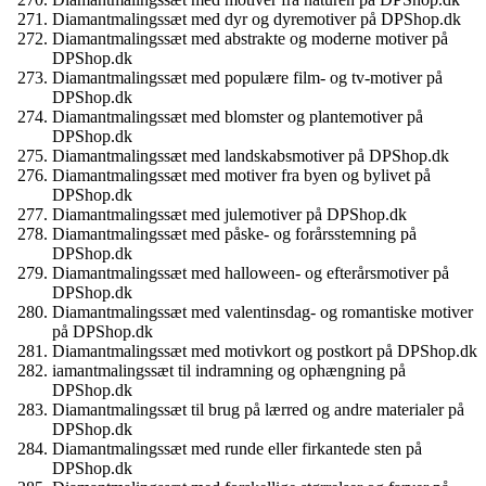
Diamantmalingssæt med dyr og dyremotiver på DPShop.dk
Diamantmalingssæt med abstrakte og moderne motiver på
DPShop.dk
Diamantmalingssæt med populære film- og tv-motiver på
DPShop.dk
Diamantmalingssæt med blomster og plantemotiver på
DPShop.dk
Diamantmalingssæt med landskabsmotiver på DPShop.dk
Diamantmalingssæt med motiver fra byen og bylivet på
DPShop.dk
Diamantmalingssæt med julemotiver på DPShop.dk
Diamantmalingssæt med påske- og forårsstemning på
DPShop.dk
Diamantmalingssæt med halloween- og efterårsmotiver på
DPShop.dk
Diamantmalingssæt med valentinsdag- og romantiske motiver
på DPShop.dk
Diamantmalingssæt med motivkort og postkort på DPShop.dk
iamantmalingssæt til indramning og ophængning på
DPShop.dk
Diamantmalingssæt til brug på lærred og andre materialer på
DPShop.dk
Diamantmalingssæt med runde eller firkantede sten på
DPShop.dk