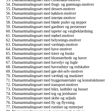
Diamantmalingssæt med frugt- og grøntsags-motiver
Diamantmalingssæt med dessert-motiver
Diamantmalingssæt med køkken-motiver
Diamantmalingssæt med interiør-motiver
Diamantmalingssæt med bløde puder og tæpper
Diamantmalingssæt med gardiner og persienner
Diamantmalingssæt med tapeter og vægbeklædning
Diamantmalingssæt med møbel-motiver
Diamantmalingssæt med belysnings-motiver
Diamantmalingssæt med værktøjs-motiver
Diamantmalingssæt med have-motiver
Diamantmalingssæt med træer og buske
Diamantmalingssæt med blomsterbede og haver
Diamantmalingssæt med havedyr og fugle
Diamantmalingssæt med haveudstyr og redskaber
Diamantmalingssæt med gør-det-selv-motiver
Diamantmalingssæt med værktøj og maskiner
Diamantmalingssæt med byggematerialer og konstruktioner
Diamantmalingssæt med transport-motiver
Diamantmalingssæt med biler, lastbiler og busser
Diamantmalingssæt med tog og jernbaner
Diamantmalingssæt med skibe og sejlads
Diamantmalingssæt med fly og flyvning
Diamantmalingssæt med rumfart og rumrejser