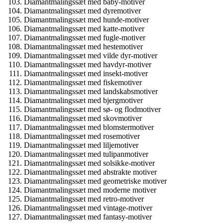
Diamantmalingssæt med baby-motiver
Diamantmalingssæt med dyremotiver
Diamantmalingssæt med hunde-motiver
Diamantmalingssæt med katte-motiver
Diamantmalingssæt med fugle-motiver
Diamantmalingssæt med hestemotiver
Diamantmalingssæt med vilde dyr-motiver
Diamantmalingssæt med havdyr-motiver
Diamantmalingssæt med insekt-motiver
Diamantmalingssæt med fiskemotiver
Diamantmalingssæt med landskabsmotiver
Diamantmalingssæt med bjergmotiver
Diamantmalingssæt med sø- og flodmotiver
Diamantmalingssæt med skovmotiver
Diamantmalingssæt med blomstermotiver
Diamantmalingssæt med rosemotiver
Diamantmalingssæt med liljemotiver
Diamantmalingssæt med tulipanmotiver
Diamantmalingssæt med solsikke-motiver
Diamantmalingssæt med abstrakte motiver
Diamantmalingssæt med geometriske motiver
Diamantmalingssæt med moderne motiver
Diamantmalingssæt med retro-motiver
Diamantmalingssæt med vintage-motiver
Diamantmalingssæt med fantasy-motiver