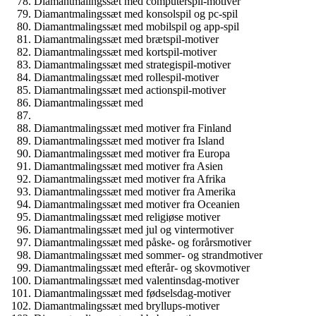
Diamantmalingssæt med computerspil-motiver
Diamantmalingssæt med konsolspil og pc-spil
Diamantmalingssæt med mobilspil og app-spil
Diamantmalingssæt med brætspil-motiver
Diamantmalingssæt med kortspil-motiver
Diamantmalingssæt med strategispil-motiver
Diamantmalingssæt med rollespil-motiver
Diamantmalingssæt med actionspil-motiver
Diamantmalingssæt med
Diamantmalingssæt med motiver fra Finland
Diamantmalingssæt med motiver fra Island
Diamantmalingssæt med motiver fra Europa
Diamantmalingssæt med motiver fra Asien
Diamantmalingssæt med motiver fra Afrika
Diamantmalingssæt med motiver fra Amerika
Diamantmalingssæt med motiver fra Oceanien
Diamantmalingssæt med religiøse motiver
Diamantmalingssæt med jul og vintermotiver
Diamantmalingssæt med påske- og forårsmotiver
Diamantmalingssæt med sommer- og strandmotiver
Diamantmalingssæt med efterår- og skovmotiver
Diamantmalingssæt med valentinsdag-motiver
Diamantmalingssæt med fødselsdag-motiver
Diamantmalingssæt med bryllups-motiver