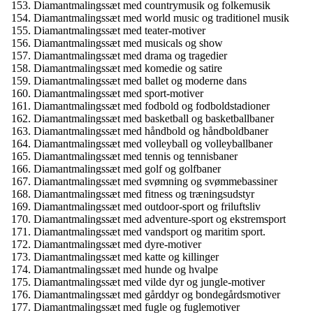
Diamantmalingssæt med countrymusik og folkemusik
Diamantmalingssæt med world music og traditionel musik
Diamantmalingssæt med teater-motiver
Diamantmalingssæt med musicals og show
Diamantmalingssæt med drama og tragedier
Diamantmalingssæt med komedie og satire
Diamantmalingssæt med ballet og moderne dans
Diamantmalingssæt med sport-motiver
Diamantmalingssæt med fodbold og fodboldstadioner
Diamantmalingssæt med basketball og basketballbaner
Diamantmalingssæt med håndbold og håndboldbaner
Diamantmalingssæt med volleyball og volleyballbaner
Diamantmalingssæt med tennis og tennisbaner
Diamantmalingssæt med golf og golfbaner
Diamantmalingssæt med svømning og svømmebassiner
Diamantmalingssæt med fitness og træningsudstyr
Diamantmalingssæt med outdoor-sport og friluftsliv
Diamantmalingssæt med adventure-sport og ekstremsport
Diamantmalingssæt med vandsport og maritim sport.
Diamantmalingssæt med dyre-motiver
Diamantmalingssæt med katte og killinger
Diamantmalingssæt med hunde og hvalpe
Diamantmalingssæt med vilde dyr og jungle-motiver
Diamantmalingssæt med gårddyr og bondegårdsmotiver
Diamantmalingssæt med fugle og fuglemotiver