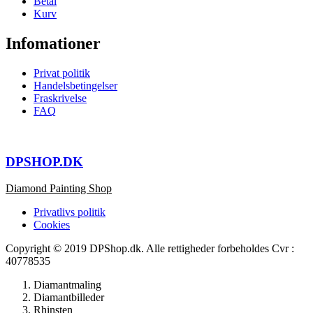
Betal
Kurv
Infomationer
Privat politik
Handelsbetingelser
Fraskrivelse
FAQ
DPSHOP.DK
Diamond Painting Shop
Privatlivs politik
Cookies
Copyright © 2019 DPShop.dk. Alle rettigheder forbeholdes Cvr :
40778535
Diamantmaling
Diamantbilleder
Rhinsten