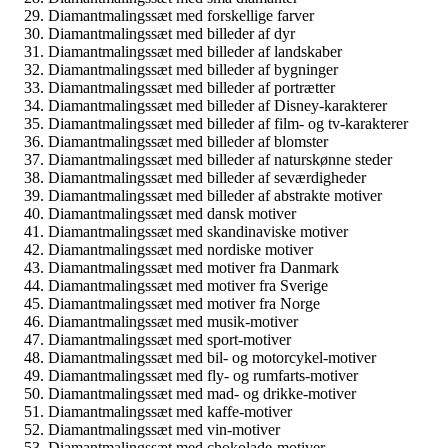
Diamantmalingssæt med forskellige farver
Diamantmalingssæt med billeder af dyr
Diamantmalingssæt med billeder af landskaber
Diamantmalingssæt med billeder af bygninger
Diamantmalingssæt med billeder af portrætter
Diamantmalingssæt med billeder af Disney-karakterer
Diamantmalingssæt med billeder af film- og tv-karakterer
Diamantmalingssæt med billeder af blomster
Diamantmalingssæt med billeder af naturskønne steder
Diamantmalingssæt med billeder af seværdigheder
Diamantmalingssæt med billeder af abstrakte motiver
Diamantmalingssæt med dansk motiver
Diamantmalingssæt med skandinaviske motiver
Diamantmalingssæt med nordiske motiver
Diamantmalingssæt med motiver fra Danmark
Diamantmalingssæt med motiver fra Sverige
Diamantmalingssæt med motiver fra Norge
Diamantmalingssæt med musik-motiver
Diamantmalingssæt med sport-motiver
Diamantmalingssæt med bil- og motorcykel-motiver
Diamantmalingssæt med fly- og rumfarts-motiver
Diamantmalingssæt med mad- og drikke-motiver
Diamantmalingssæt med kaffe-motiver
Diamantmalingssæt med vin-motiver
Diamantmalingssæt med chokolade-motiver