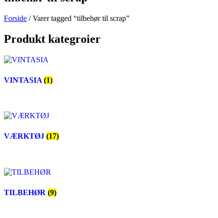
Forside
/ Varer tagged “tilbehør til scrap”
Produkt kategroier
VINTASIA
(1)
VÆRKTØJ
(17)
TILBEHØR
(9)