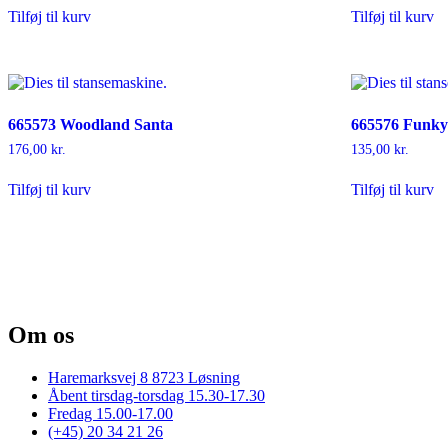
Tilføj til kurv
Tilføj til kurv
665573 Woodland Santa
665576 Funky
176,00
kr.
135,00
kr.
Tilføj til kurv
Tilføj til kurv
Om os
Haremarksvej 8 8723 Løsning
Åbent tirsdag-torsdag 15.30-17.30
Fredag 15.00-17.00
(+45) 20 34 21 26