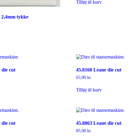
Tilføj til kurv
r 2,4mm tykke
 die cut
45.8160 Leane die cut
65,00
kr.
Tilføj til kurv
 die cut
45.8863 Leane die cut
85,00
kr.