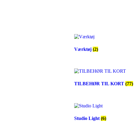
Værktøj
(2)
TILBEHØR TIL KORT
(77)
Studio Light
(6)