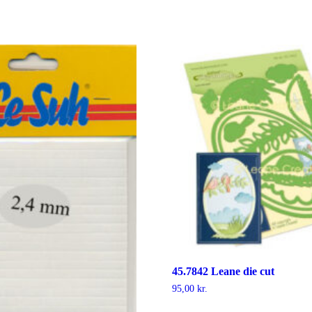
45.7842 Leane die cut
95,00
kr.