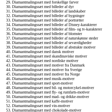
Diamantmalingssæt med forskellige farver
Diamantmalingssæt med billeder af dyr
Diamantmalingssæt med billeder af landskaber
Diamantmalingssæt med billeder af bygninger
Diamantmalingssæt med billeder af portrætter
Diamantmalingssæt med billeder af Disney-karakterer
Diamantmalingssæt med billeder af film- og tv-karakterer
Diamantmalingssæt med billeder af blomster
Diamantmalingssæt med billeder af naturskønne steder
Diamantmalingssæt med billeder af seværdigheder
Diamantmalingssæt med billeder af abstrakte motiver
Diamantmalingssæt med dansk motiver
Diamantmalingssæt med skandinaviske motiver
Diamantmalingssæt med nordiske motiver
Diamantmalingssæt med motiver fra Danmark
Diamantmalingssæt med motiver fra Sverige
Diamantmalingssæt med motiver fra Norge
Diamantmalingssæt med musik-motiver
Diamantmalingssæt med sport-motiver
Diamantmalingssæt med bil- og motorcykel-motiver
Diamantmalingssæt med fly- og rumfarts-motiver
Diamantmalingssæt med mad- og drikke-motiver
Diamantmalingssæt med kaffe-motiver
Diamantmalingssæt med vin-motiver
Diamantmalingssæt med chokolade-motiver