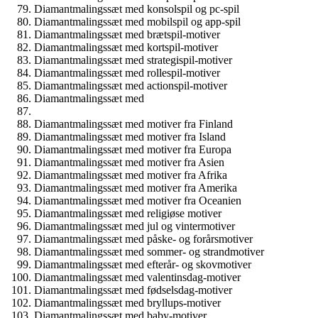
Diamantmalingssæt med konsolspil og pc-spil
Diamantmalingssæt med mobilspil og app-spil
Diamantmalingssæt med brætspil-motiver
Diamantmalingssæt med kortspil-motiver
Diamantmalingssæt med strategispil-motiver
Diamantmalingssæt med rollespil-motiver
Diamantmalingssæt med actionspil-motiver
Diamantmalingssæt med
Diamantmalingssæt med motiver fra Finland
Diamantmalingssæt med motiver fra Island
Diamantmalingssæt med motiver fra Europa
Diamantmalingssæt med motiver fra Asien
Diamantmalingssæt med motiver fra Afrika
Diamantmalingssæt med motiver fra Amerika
Diamantmalingssæt med motiver fra Oceanien
Diamantmalingssæt med religiøse motiver
Diamantmalingssæt med jul og vintermotiver
Diamantmalingssæt med påske- og forårsmotiver
Diamantmalingssæt med sommer- og strandmotiver
Diamantmalingssæt med efterår- og skovmotiver
Diamantmalingssæt med valentinsdag-motiver
Diamantmalingssæt med fødselsdag-motiver
Diamantmalingssæt med bryllups-motiver
Diamantmalingssæt med baby-motiver