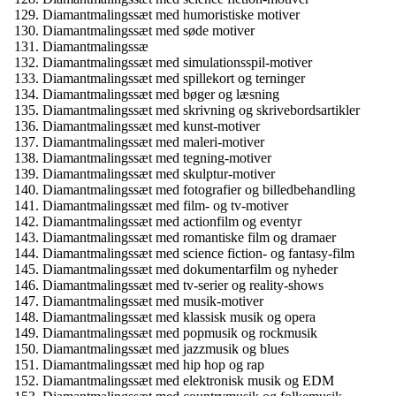
Diamantmalingssæt med humoristiske motiver
Diamantmalingssæt med søde motiver
Diamantmalingssæ
Diamantmalingssæt med simulationsspil-motiver
Diamantmalingssæt med spillekort og terninger
Diamantmalingssæt med bøger og læsning
Diamantmalingssæt med skrivning og skrivebordsartikler
Diamantmalingssæt med kunst-motiver
Diamantmalingssæt med maleri-motiver
Diamantmalingssæt med tegning-motiver
Diamantmalingssæt med skulptur-motiver
Diamantmalingssæt med fotografier og billedbehandling
Diamantmalingssæt med film- og tv-motiver
Diamantmalingssæt med actionfilm og eventyr
Diamantmalingssæt med romantiske film og dramaer
Diamantmalingssæt med science fiction- og fantasy-film
Diamantmalingssæt med dokumentarfilm og nyheder
Diamantmalingssæt med tv-serier og reality-shows
Diamantmalingssæt med musik-motiver
Diamantmalingssæt med klassisk musik og opera
Diamantmalingssæt med popmusik og rockmusik
Diamantmalingssæt med jazzmusik og blues
Diamantmalingssæt med hip hop og rap
Diamantmalingssæt med elektronisk musik og EDM