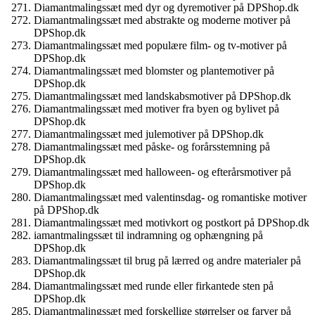
Diamantmalingssæt med dyr og dyremotiver på DPShop.dk
Diamantmalingssæt med abstrakte og moderne motiver på
DPShop.dk
Diamantmalingssæt med populære film- og tv-motiver på
DPShop.dk
Diamantmalingssæt med blomster og plantemotiver på
DPShop.dk
Diamantmalingssæt med landskabsmotiver på DPShop.dk
Diamantmalingssæt med motiver fra byen og bylivet på
DPShop.dk
Diamantmalingssæt med julemotiver på DPShop.dk
Diamantmalingssæt med påske- og forårsstemning på
DPShop.dk
Diamantmalingssæt med halloween- og efterårsmotiver på
DPShop.dk
Diamantmalingssæt med valentinsdag- og romantiske motiver
på DPShop.dk
Diamantmalingssæt med motivkort og postkort på DPShop.dk
iamantmalingssæt til indramning og ophængning på
DPShop.dk
Diamantmalingssæt til brug på lærred og andre materialer på
DPShop.dk
Diamantmalingssæt med runde eller firkantede sten på
DPShop.dk
Diamantmalingssæt med forskellige størrelser og farver på