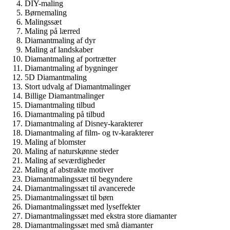
DIY-maling
Børnemaling
Malingssæt
Maling på lærred
Diamantmaling af dyr
Maling af landskaber
Diamantmaling af portrætter
Diamantmaling af bygninger
5D Diamantmaling
Stort udvalg af Diamantmalinger
Billige Diamantmalinger
Diamantmaling tilbud
Diamantmaling på tilbud
Diamantmaling af Disney-karakterer
Diamantmaling af film- og tv-karakterer
Maling af blomster
Maling af naturskønne steder
Maling af seværdigheder
Maling af abstrakte motiver
Diamantmalingssæt til begyndere
Diamantmalingssæt til avancerede
Diamantmalingssæt til børn
Diamantmalingssæt med lyseffekter
Diamantmalingssæt med ekstra store diamanter
Diamantmalingssæt med små diamanter