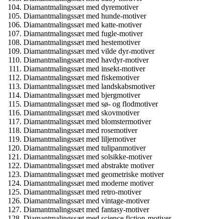
Diamantmalingssæt med dyremotiver
Diamantmalingssæt med hunde-motiver
Diamantmalingssæt med katte-motiver
Diamantmalingssæt med fugle-motiver
Diamantmalingssæt med hestemotiver
Diamantmalingssæt med vilde dyr-motiver
Diamantmalingssæt med havdyr-motiver
Diamantmalingssæt med insekt-motiver
Diamantmalingssæt med fiskemotiver
Diamantmalingssæt med landskabsmotiver
Diamantmalingssæt med bjergmotiver
Diamantmalingssæt med sø- og flodmotiver
Diamantmalingssæt med skovmotiver
Diamantmalingssæt med blomstermotiver
Diamantmalingssæt med rosemotiver
Diamantmalingssæt med liljemotiver
Diamantmalingssæt med tulipanmotiver
Diamantmalingssæt med solsikke-motiver
Diamantmalingssæt med abstrakte motiver
Diamantmalingssæt med geometriske motiver
Diamantmalingssæt med moderne motiver
Diamantmalingssæt med retro-motiver
Diamantmalingssæt med vintage-motiver
Diamantmalingssæt med fantasy-motiver
Diamantmalingssæt med science fiction-motiver