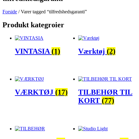
Forside
/ Varer tagged “tilfredshedsgaranti”
Produkt kategroier
VINTASIA
(1)
Værktøj
(2)
VÆRKTØJ
(17)
TILBEHØR TIL
KORT
(77)