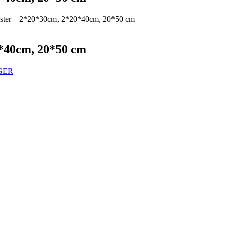
omster – 2*20*30cm, 2*20*40cm, 20*50 cm
0*40cm, 20*50 cm
GER