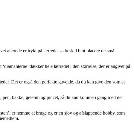
t allerede er trykt på lærredet – du skal blot placere de små
diamanterne’ dækker hele lærredet i den størrelse, der er angivet på
steder. Det er også den perfekte gaveidé, da du kan give den som et
 pen, bakke, gelelim og pincet, så du kan komme i gang med det
tsten’, er nemme at bruge og er en sjov og afslappende hobby, som
iliemedlem.