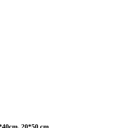
0*40cm, 20*50 cm