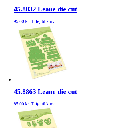
45.8832 Leane die cut
95,00
kr.
Tilføj til kurv
45.8863 Leane die cut
85,00
kr.
Tilføj til kurv