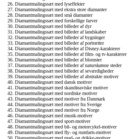
Diamantmalingssæt med lyseffekter
Diamantmalingssæt med ekstra store diamanter
Diamantmalingssæt med små diamanter
Diamantmalingssæt med forskellige farver
Diamantmalingssæt med billeder af dyr
Diamantmalingssæt med billeder af landskaber
Diamantmalingssæt med billeder af bygninger
Diamantmalingssæt med billeder af portrætter
Diamantmalingssæt med billeder af Disney-karakterer
Diamantmalingssæt med billeder af film- og tv-karakterer
Diamantmalingssæt med billeder af blomster
Diamantmalingssæt med billeder af naturskønne steder
Diamantmalingssæt med billeder af seværdigheder
Diamantmalingssæt med billeder af abstrakte motiver
Diamantmalingssæt med dansk motiver
Diamantmalingssæt med skandinaviske motiver
Diamantmalingssæt med nordiske motiver
Diamantmalingssæt med motiver fra Danmark
Diamantmalingssæt med motiver fra Sverige
Diamantmalingssæt med motiver fra Norge
Diamantmalingssæt med musik-motiver
Diamantmalingssæt med sport-motiver
Diamantmalingssæt med bil- og motorcykel-motiver
Diamantmalingssæt med fly- og rumfarts-motiver
Diamantmalingssæt med mad- og drikke-motiver