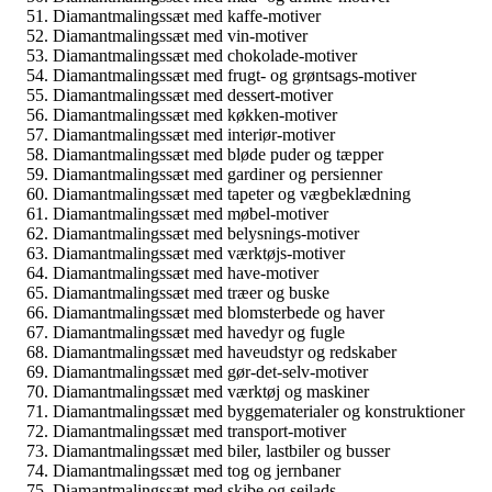
Diamantmalingssæt med kaffe-motiver
Diamantmalingssæt med vin-motiver
Diamantmalingssæt med chokolade-motiver
Diamantmalingssæt med frugt- og grøntsags-motiver
Diamantmalingssæt med dessert-motiver
Diamantmalingssæt med køkken-motiver
Diamantmalingssæt med interiør-motiver
Diamantmalingssæt med bløde puder og tæpper
Diamantmalingssæt med gardiner og persienner
Diamantmalingssæt med tapeter og vægbeklædning
Diamantmalingssæt med møbel-motiver
Diamantmalingssæt med belysnings-motiver
Diamantmalingssæt med værktøjs-motiver
Diamantmalingssæt med have-motiver
Diamantmalingssæt med træer og buske
Diamantmalingssæt med blomsterbede og haver
Diamantmalingssæt med havedyr og fugle
Diamantmalingssæt med haveudstyr og redskaber
Diamantmalingssæt med gør-det-selv-motiver
Diamantmalingssæt med værktøj og maskiner
Diamantmalingssæt med byggematerialer og konstruktioner
Diamantmalingssæt med transport-motiver
Diamantmalingssæt med biler, lastbiler og busser
Diamantmalingssæt med tog og jernbaner
Diamantmalingssæt med skibe og sejlads