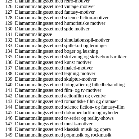
Diamantmalingssæt med retro-motiver
Diamantmalingssæt med vintage-motiver
Diamantmalingssæt med fantasy-motiver
Diamantmalingssæt med science fiction-motiver
Diamantmalingssæt med humoristiske motiver
Diamantmalingssæt med søde motiver
Diamantmalingssæ
Diamantmalingssæt med simulationsspil-motiver
Diamantmalingssæt med spillekort og terninger
Diamantmalingssæt med bøger og læsning
Diamantmalingssæt med skrivning og skrivebordsartikler
Diamantmalingssæt med kunst-motiver
Diamantmalingssæt med maleri-motiver
Diamantmalingssæt med tegning-motiver
Diamantmalingssæt med skulptur-motiver
Diamantmalingssæt med fotografier og billedbehandling
Diamantmalingssæt med film- og tv-motiver
Diamantmalingssæt med actionfilm og eventyr
Diamantmalingssæt med romantiske film og dramaer
Diamantmalingssæt med science fiction- og fantasy-film
Diamantmalingssæt med dokumentarfilm og nyheder
Diamantmalingssæt med tv-serier og reality-shows
Diamantmalingssæt med musik-motiver
Diamantmalingssæt med klassisk musik og opera
Diamantmalingssæt med popmusik og rockmusik