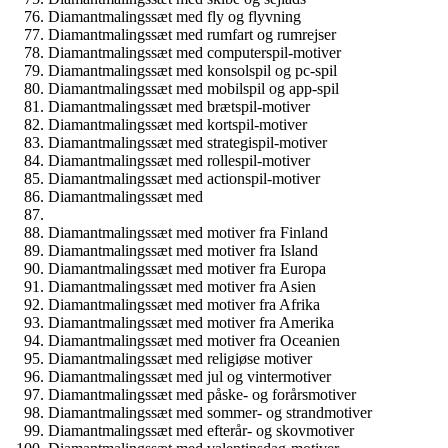
Diamantmalingssæt med fly og flyvning
Diamantmalingssæt med rumfart og rumrejser
Diamantmalingssæt med computerspil-motiver
Diamantmalingssæt med konsolspil og pc-spil
Diamantmalingssæt med mobilspil og app-spil
Diamantmalingssæt med brætspil-motiver
Diamantmalingssæt med kortspil-motiver
Diamantmalingssæt med strategispil-motiver
Diamantmalingssæt med rollespil-motiver
Diamantmalingssæt med actionspil-motiver
Diamantmalingssæt med
Diamantmalingssæt med motiver fra Finland
Diamantmalingssæt med motiver fra Island
Diamantmalingssæt med motiver fra Europa
Diamantmalingssæt med motiver fra Asien
Diamantmalingssæt med motiver fra Afrika
Diamantmalingssæt med motiver fra Amerika
Diamantmalingssæt med motiver fra Oceanien
Diamantmalingssæt med religiøse motiver
Diamantmalingssæt med jul og vintermotiver
Diamantmalingssæt med påske- og forårsmotiver
Diamantmalingssæt med sommer- og strandmotiver
Diamantmalingssæt med efterår- og skovmotiver