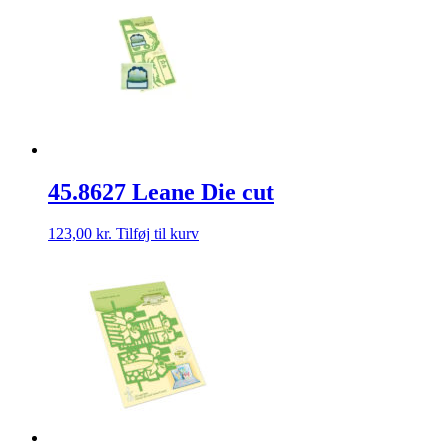
45.8627 Leane Die cut
123,00
kr.
Tilføj til kurv