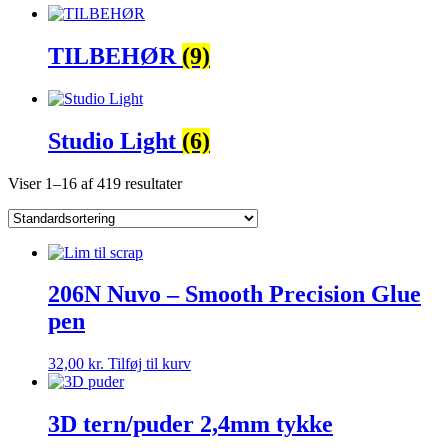
TILBEHØR
(9)
Studio Light
(6)
Viser 1–16 af 419 resultater
206N Nuvo – Smooth Precision Glue
pen
32,00
kr.
Tilføj til kurv
3D tern/puder 2,4mm tykke