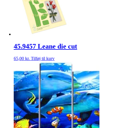
45.9457 Leane die cut
65,00
kr.
Tilføj til kurv