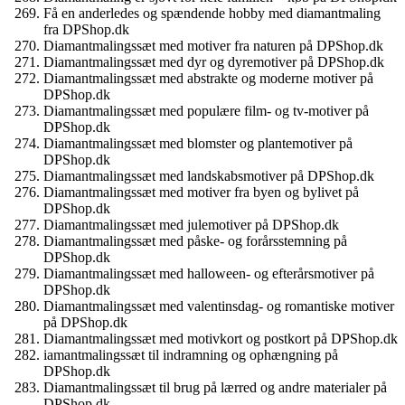
Få en anderledes og spændende hobby med diamantmaling
fra DPShop.dk
Diamantmalingssæt med motiver fra naturen på DPShop.dk
Diamantmalingssæt med dyr og dyremotiver på DPShop.dk
Diamantmalingssæt med abstrakte og moderne motiver på
DPShop.dk
Diamantmalingssæt med populære film- og tv-motiver på
DPShop.dk
Diamantmalingssæt med blomster og plantemotiver på
DPShop.dk
Diamantmalingssæt med landskabsmotiver på DPShop.dk
Diamantmalingssæt med motiver fra byen og bylivet på
DPShop.dk
Diamantmalingssæt med julemotiver på DPShop.dk
Diamantmalingssæt med påske- og forårsstemning på
DPShop.dk
Diamantmalingssæt med halloween- og efterårsmotiver på
DPShop.dk
Diamantmalingssæt med valentinsdag- og romantiske motiver
på DPShop.dk
Diamantmalingssæt med motivkort og postkort på DPShop.dk
iamantmalingssæt til indramning og ophængning på
DPShop.dk
Diamantmalingssæt til brug på lærred og andre materialer på
DPShop.dk