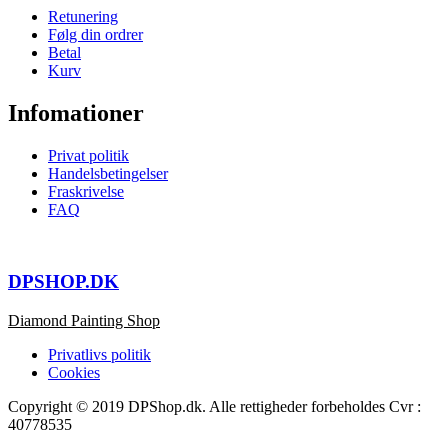
Retunering
Følg din ordrer
Betal
Kurv
Infomationer
Privat politik
Handelsbetingelser
Fraskrivelse
FAQ
DPSHOP.DK
Diamond Painting Shop
Privatlivs politik
Cookies
Copyright © 2019 DPShop.dk. Alle rettigheder forbeholdes Cvr :
40778535