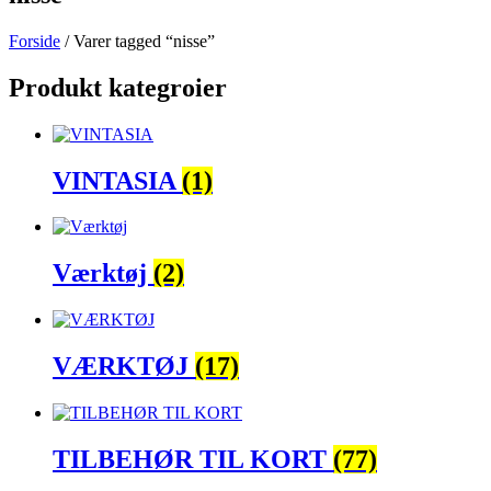
Forside
/ Varer tagged “nisse”
Produkt kategroier
VINTASIA
(1)
Værktøj
(2)
VÆRKTØJ
(17)
TILBEHØR TIL KORT
(77)