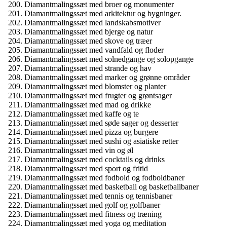
Diamantmalingssæt med broer og monumenter
Diamantmalingssæt med arkitektur og bygninger.
Diamantmalingssæt med landskabsmotiver
Diamantmalingssæt med bjerge og natur
Diamantmalingssæt med skove og træer
Diamantmalingssæt med vandfald og floder
Diamantmalingssæt med solnedgange og solopgange
Diamantmalingssæt med strande og hav
Diamantmalingssæt med marker og grønne områder
Diamantmalingssæt med blomster og planter
Diamantmalingssæt med frugter og grøntsager
Diamantmalingssæt med mad og drikke
Diamantmalingssæt med kaffe og te
Diamantmalingssæt med søde sager og desserter
Diamantmalingssæt med pizza og burgere
Diamantmalingssæt med sushi og asiatiske retter
Diamantmalingssæt med vin og øl
Diamantmalingssæt med cocktails og drinks
Diamantmalingssæt med sport og fritid
Diamantmalingssæt med fodbold og fodboldbaner
Diamantmalingssæt med basketball og basketballbaner
Diamantmalingssæt med tennis og tennisbaner
Diamantmalingssæt med golf og golfbaner
Diamantmalingssæt med fitness og træning
Diamantmalingssæt med yoga og meditation