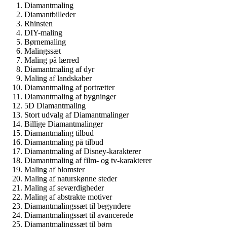
Diamantmaling
Diamantbilleder
Rhinsten
DIY-maling
Børnemaling
Malingssæt
Maling på lærred
Diamantmaling af dyr
Maling af landskaber
Diamantmaling af portrætter
Diamantmaling af bygninger
5D Diamantmaling
Stort udvalg af Diamantmalinger
Billige Diamantmalinger
Diamantmaling tilbud
Diamantmaling på tilbud
Diamantmaling af Disney-karakterer
Diamantmaling af film- og tv-karakterer
Maling af blomster
Maling af naturskønne steder
Maling af seværdigheder
Maling af abstrakte motiver
Diamantmalingssæt til begyndere
Diamantmalingssæt til avancerede
Diamantmalingssæt til børn