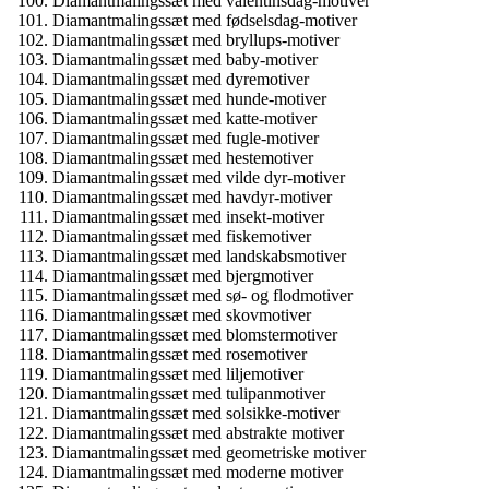
Diamantmalingssæt med valentinsdag-motiver
Diamantmalingssæt med fødselsdag-motiver
Diamantmalingssæt med bryllups-motiver
Diamantmalingssæt med baby-motiver
Diamantmalingssæt med dyremotiver
Diamantmalingssæt med hunde-motiver
Diamantmalingssæt med katte-motiver
Diamantmalingssæt med fugle-motiver
Diamantmalingssæt med hestemotiver
Diamantmalingssæt med vilde dyr-motiver
Diamantmalingssæt med havdyr-motiver
Diamantmalingssæt med insekt-motiver
Diamantmalingssæt med fiskemotiver
Diamantmalingssæt med landskabsmotiver
Diamantmalingssæt med bjergmotiver
Diamantmalingssæt med sø- og flodmotiver
Diamantmalingssæt med skovmotiver
Diamantmalingssæt med blomstermotiver
Diamantmalingssæt med rosemotiver
Diamantmalingssæt med liljemotiver
Diamantmalingssæt med tulipanmotiver
Diamantmalingssæt med solsikke-motiver
Diamantmalingssæt med abstrakte motiver
Diamantmalingssæt med geometriske motiver
Diamantmalingssæt med moderne motiver