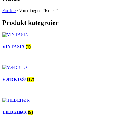
Forside
/ Varer tagged “Kunst”
Produkt kategroier
VINTASIA
(1)
VÆRKTØJ
(17)
TILBEHØR
(9)