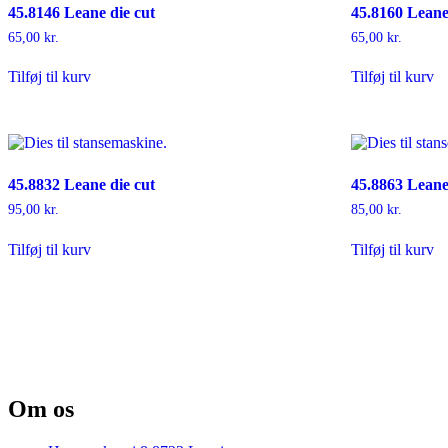
45.8146 Leane die cut
45.8160 Leane
vælges
på
65,00
kr.
65,00
kr.
varesiden
Tilføj til kurv
Tilføj til kurv
45.8832 Leane die cut
45.8863 Leane
95,00
kr.
85,00
kr.
Tilføj til kurv
Tilføj til kurv
Om os