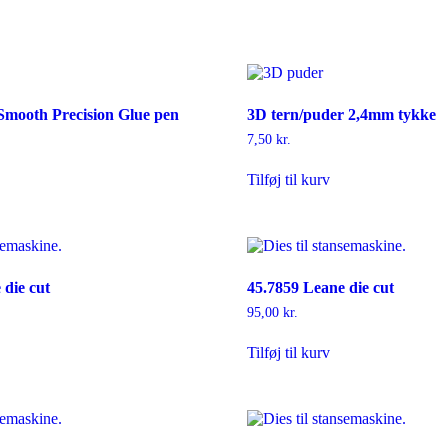
Smooth Precision Glue pen
3D tern/puder 2,4mm tykke
7,50
kr.
Tilføj til kurv
 die cut
45.7859 Leane die cut
95,00
kr.
Tilføj til kurv