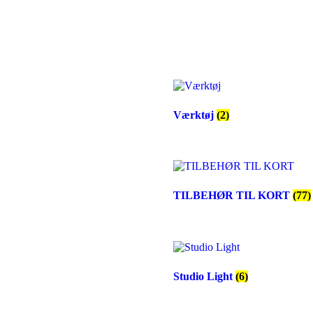
Værktøj
(2)
TILBEHØR TIL KORT
(77)
Studio Light
(6)