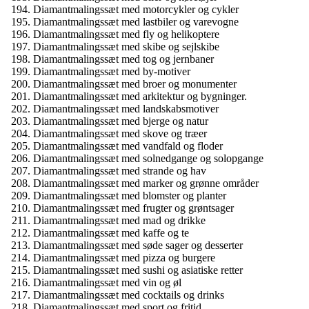
Diamantmalingssæt med motorcykler og cykler
Diamantmalingssæt med lastbiler og varevogne
Diamantmalingssæt med fly og helikoptere
Diamantmalingssæt med skibe og sejlskibe
Diamantmalingssæt med tog og jernbaner
Diamantmalingssæt med by-motiver
Diamantmalingssæt med broer og monumenter
Diamantmalingssæt med arkitektur og bygninger.
Diamantmalingssæt med landskabsmotiver
Diamantmalingssæt med bjerge og natur
Diamantmalingssæt med skove og træer
Diamantmalingssæt med vandfald og floder
Diamantmalingssæt med solnedgange og solopgange
Diamantmalingssæt med strande og hav
Diamantmalingssæt med marker og grønne områder
Diamantmalingssæt med blomster og planter
Diamantmalingssæt med frugter og grøntsager
Diamantmalingssæt med mad og drikke
Diamantmalingssæt med kaffe og te
Diamantmalingssæt med søde sager og desserter
Diamantmalingssæt med pizza og burgere
Diamantmalingssæt med sushi og asiatiske retter
Diamantmalingssæt med vin og øl
Diamantmalingssæt med cocktails og drinks
Diamantmalingssæt med sport og fritid