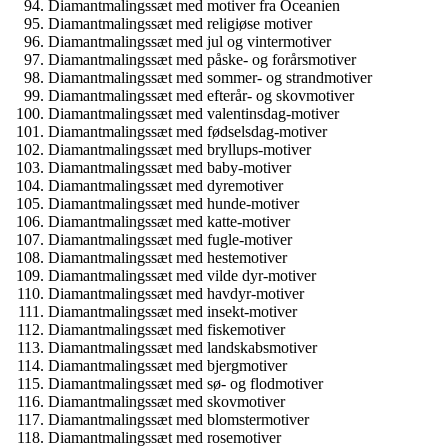
Diamantmalingssæt med motiver fra Oceanien
Diamantmalingssæt med religiøse motiver
Diamantmalingssæt med jul og vintermotiver
Diamantmalingssæt med påske- og forårsmotiver
Diamantmalingssæt med sommer- og strandmotiver
Diamantmalingssæt med efterår- og skovmotiver
Diamantmalingssæt med valentinsdag-motiver
Diamantmalingssæt med fødselsdag-motiver
Diamantmalingssæt med bryllups-motiver
Diamantmalingssæt med baby-motiver
Diamantmalingssæt med dyremotiver
Diamantmalingssæt med hunde-motiver
Diamantmalingssæt med katte-motiver
Diamantmalingssæt med fugle-motiver
Diamantmalingssæt med hestemotiver
Diamantmalingssæt med vilde dyr-motiver
Diamantmalingssæt med havdyr-motiver
Diamantmalingssæt med insekt-motiver
Diamantmalingssæt med fiskemotiver
Diamantmalingssæt med landskabsmotiver
Diamantmalingssæt med bjergmotiver
Diamantmalingssæt med sø- og flodmotiver
Diamantmalingssæt med skovmotiver
Diamantmalingssæt med blomstermotiver
Diamantmalingssæt med rosemotiver