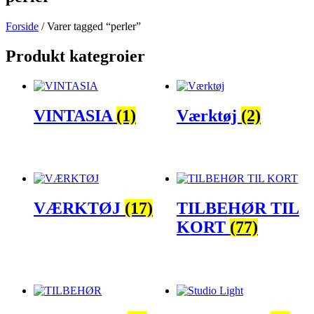
Forside
/ Varer tagged “perler”
Produkt kategroier
VINTASIA
(1)
Værktøj
(2)
VÆRKTØJ
(17)
TILBEHØR TIL
KORT
(77)