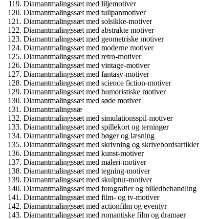
Diamantmalingssæt med liljemotiver
Diamantmalingssæt med tulipanmotiver
Diamantmalingssæt med solsikke-motiver
Diamantmalingssæt med abstrakte motiver
Diamantmalingssæt med geometriske motiver
Diamantmalingssæt med moderne motiver
Diamantmalingssæt med retro-motiver
Diamantmalingssæt med vintage-motiver
Diamantmalingssæt med fantasy-motiver
Diamantmalingssæt med science fiction-motiver
Diamantmalingssæt med humoristiske motiver
Diamantmalingssæt med søde motiver
Diamantmalingssæ
Diamantmalingssæt med simulationsspil-motiver
Diamantmalingssæt med spillekort og terninger
Diamantmalingssæt med bøger og læsning
Diamantmalingssæt med skrivning og skrivebordsartikler
Diamantmalingssæt med kunst-motiver
Diamantmalingssæt med maleri-motiver
Diamantmalingssæt med tegning-motiver
Diamantmalingssæt med skulptur-motiver
Diamantmalingssæt med fotografier og billedbehandling
Diamantmalingssæt med film- og tv-motiver
Diamantmalingssæt med actionfilm og eventyr
Diamantmalingssæt med romantiske film og dramaer