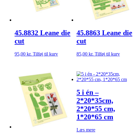
45.8832 Leane die
45.8863 Leane die
cut
cut
95,00
kr.
Tilføj til kurv
85,00
kr.
Tilføj til kurv
5 i én –
2*20*35cm,
2*20*55 cm,
1*20*65 cm
Læs mere