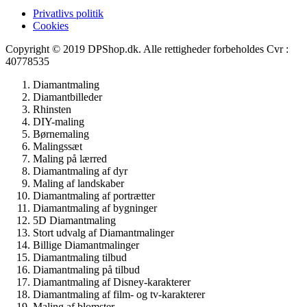
Privatlivs politik
Cookies
Copyright © 2019 DPShop.dk. Alle rettigheder forbeholdes Cvr :
40778535
Diamantmaling
Diamantbilleder
Rhinsten
DIY-maling
Børnemaling
Malingssæt
Maling på lærred
Diamantmaling af dyr
Maling af landskaber
Diamantmaling af portrætter
Diamantmaling af bygninger
5D Diamantmaling
Stort udvalg af Diamantmalinger
Billige Diamantmalinger
Diamantmaling tilbud
Diamantmaling på tilbud
Diamantmaling af Disney-karakterer
Diamantmaling af film- og tv-karakterer
Maling af blomster