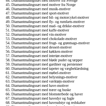
Diamantmalingssæt med motiver fra Sverige
Diamantmalingssæt med motiver fra Norge
Diamantmalingssæt med musik-motiver
Diamantmalingssæt med sport-motiver
Diamantmalingssæt med bil- og motorcykel-motiver
Diamantmalingssæt med fly- og rumfarts-motiver
Diamantmalingssæt med mad- og drikke-motiver
Diamantmalingssæt med kaffe-motiver
Diamantmalingssæt med vin-motiver
Diamantmalingssæt med chokolade-motiver
Diamantmalingssæt med frugt- og grøntsags-motiver
Diamantmalingssæt med dessert-motiver
Diamantmalingssæt med køkken-motiver
Diamantmalingssæt med interiør-motiver
Diamantmalingssæt med bløde puder og tæpper
Diamantmalingssæt med gardiner og persienner
Diamantmalingssæt med tapeter og vægbeklædning
Diamantmalingssæt med møbel-motiver
Diamantmalingssæt med belysnings-motiver
Diamantmalingssæt med værktøjs-motiver
Diamantmalingssæt med have-motiver
Diamantmalingssæt med træer og buske
Diamantmalingssæt med blomsterbede og haver
Diamantmalingssæt med havedyr og fugle
Diamantmalingssæt med haveudstyr og redskaber