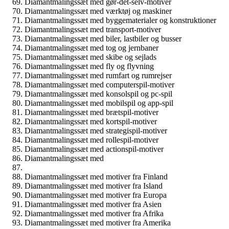
Diamantmalingssæt med gør-det-selv-motiver
Diamantmalingssæt med værktøj og maskiner
Diamantmalingssæt med byggematerialer og konstruktioner
Diamantmalingssæt med transport-motiver
Diamantmalingssæt med biler, lastbiler og busser
Diamantmalingssæt med tog og jernbaner
Diamantmalingssæt med skibe og sejlads
Diamantmalingssæt med fly og flyvning
Diamantmalingssæt med rumfart og rumrejser
Diamantmalingssæt med computerspil-motiver
Diamantmalingssæt med konsolspil og pc-spil
Diamantmalingssæt med mobilspil og app-spil
Diamantmalingssæt med brætspil-motiver
Diamantmalingssæt med kortspil-motiver
Diamantmalingssæt med strategispil-motiver
Diamantmalingssæt med rollespil-motiver
Diamantmalingssæt med actionspil-motiver
Diamantmalingssæt med
Diamantmalingssæt med motiver fra Finland
Diamantmalingssæt med motiver fra Island
Diamantmalingssæt med motiver fra Europa
Diamantmalingssæt med motiver fra Asien
Diamantmalingssæt med motiver fra Afrika
Diamantmalingssæt med motiver fra Amerika