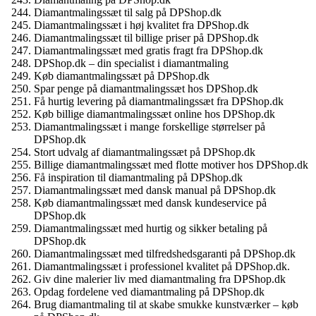
Diamantmalingssæt til salg på DPShop.dk
Diamantmalingssæt i høj kvalitet fra DPShop.dk
Diamantmalingssæt til billige priser på DPShop.dk
Diamantmalingssæt med gratis fragt fra DPShop.dk
DPShop.dk – din specialist i diamantmaling
Køb diamantmalingssæt på DPShop.dk
Spar penge på diamantmalingssæt hos DPShop.dk
Få hurtig levering på diamantmalingssæt fra DPShop.dk
Køb billige diamantmalingssæt online hos DPShop.dk
Diamantmalingssæt i mange forskellige størrelser på
DPShop.dk
Stort udvalg af diamantmalingssæt på DPShop.dk
Billige diamantmalingssæt med flotte motiver hos DPShop.dk
Få inspiration til diamantmaling på DPShop.dk
Diamantmalingssæt med dansk manual på DPShop.dk
Køb diamantmalingssæt med dansk kundeservice på
DPShop.dk
Diamantmalingssæt med hurtig og sikker betaling på
DPShop.dk
Diamantmalingssæt med tilfredshedsgaranti på DPShop.dk
Diamantmalingssæt i professionel kvalitet på DPShop.dk.
Giv dine malerier liv med diamantmaling fra DPShop.dk
Opdag fordelene ved diamantmaling på DPShop.dk
Brug diamantmaling til at skabe smukke kunstværker – køb