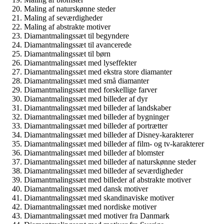
Maling af naturskønne steder
Maling af seværdigheder
Maling af abstrakte motiver
Diamantmalingssæt til begyndere
Diamantmalingssæt til avancerede
Diamantmalingssæt til børn
Diamantmalingssæt med lyseffekter
Diamantmalingssæt med ekstra store diamanter
Diamantmalingssæt med små diamanter
Diamantmalingssæt med forskellige farver
Diamantmalingssæt med billeder af dyr
Diamantmalingssæt med billeder af landskaber
Diamantmalingssæt med billeder af bygninger
Diamantmalingssæt med billeder af portrætter
Diamantmalingssæt med billeder af Disney-karakterer
Diamantmalingssæt med billeder af film- og tv-karakterer
Diamantmalingssæt med billeder af blomster
Diamantmalingssæt med billeder af naturskønne steder
Diamantmalingssæt med billeder af seværdigheder
Diamantmalingssæt med billeder af abstrakte motiver
Diamantmalingssæt med dansk motiver
Diamantmalingssæt med skandinaviske motiver
Diamantmalingssæt med nordiske motiver
Diamantmalingssæt med motiver fra Danmark