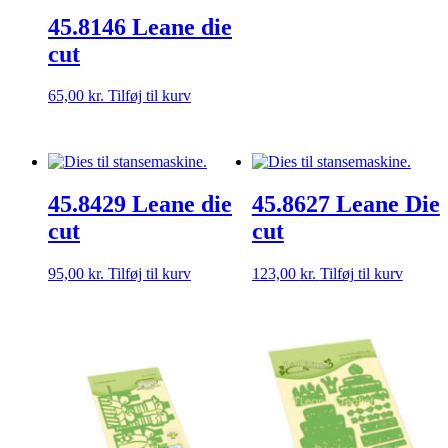
45.8146 Leane die
cut
65,00
kr.
Tilføj til kurv
45.8429 Leane die
45.8627 Leane Die
cut
cut
95,00
kr.
Tilføj til kurv
123,00
kr.
Tilføj til kurv