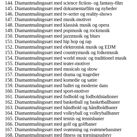
Diamantmalingssæt med science fiction- og fantasy-film
Diamantmalingssæt med dokumentarfilm og nyheder
Diamantmalingssæt med tv-serier og reality-shows
Diamantmalingssæt med musik-motiver
Diamantmalingssæt med klassisk musik og opera
Diamantmalingssæt med popmusik og rockmusik
Diamantmalingssæt med jazzmusik og blues
Diamantmalingssæt med hip hop og rap
Diamantmalingssæt med elektronisk musik og EDM
Diamantmalingssæt med countrymusik og folkemusik
Diamantmalingssæt med world music og traditionel musik
Diamantmalingssæt med teater-motiver
Diamantmalingssæt med musicals og show
Diamantmalingssæt med drama og tragedier
Diamantmalingssæt med komedie og satire
Diamantmalingssæt med ballet og moderne dans
Diamantmalingssæt med sport-motiver
Diamantmalingssæt med fodbold og fodboldstadioner
Diamantmalingssæt med basketball og basketballbaner
Diamantmalingssæt med håndbold og håndboldbaner
Diamantmalingssæt med volleyball og volleyballbaner
Diamantmalingssæt med tennis og tennisbaner
Diamantmalingssæt med golf og golfbaner
Diamantmalingssæt med svømning og svømmebassiner
Diamantmalingssæt med fitness og træningsudstyr