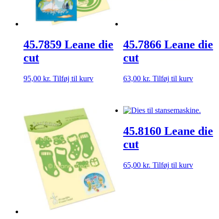
45.7859 Leane die
45.7866 Leane die
cut
cut
95,00
kr.
Tilføj til kurv
63,00
kr.
Tilføj til kurv
45.8160 Leane die
cut
65,00
kr.
Tilføj til kurv