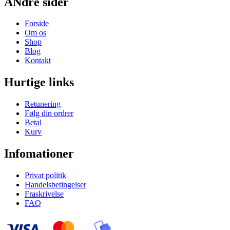
ANdre sider
Forside
Om os
Shop
Blog
Kontakt
Hurtige links
Retunering
Følg din ordrer
Betal
Kurv
Infomationer
Privat politik
Handelsbetingelser
Fraskrivelse
FAQ