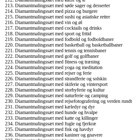
Diamantmalingssæt med søde sager og desserter
Diamantmalingssæt med pizza og burgere
Diamantmalingssæt med sushi og asiatiske retter
Diamantmalingssæt med vin og øl
Diamantmalingssæt med cocktails og drinks
Diamantmalingssæt med sport og fritid
Diamantmalingssæt med fodbold og fodboldbaner
Diamantmalingssæt med basketball og basketballbaner
Diamantmalingssæt med tennis og tennisbaner
Diamantmalingssæt med golf og golfbaner
Diamantmalingssæt med fitness og træning
Diamantmalingssæt med yoga og meditation
Diamantmalingssæt med rejser og ferie
Diamantmalingssæt med strandferie og solskin
Diamantmalingssæt med skiferie og vintersport
Diamantmalingssæt med storbyferie og kultur
Diamantmalingssæt med naturferie og camping
Diamantmalingssæt med rejsefotografering og verden rundt
Diamantmalingssæt med kæledyr og dyr
Diamantmalingssæt med hunde og hvalpe
Diamantmalingssæt med katte og killinger
Diamantmalingssæt med fugle og fjerkræ
Diamantmalingssæt med fisk og havdyr
Diamantmalingssæt med kaniner og gnavere