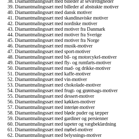
Diamantmalingssæt med billeder af seværdigheder
Diamantmalingssæt med billeder af abstrakte motiver
Diamantmalingssæt med dansk motiver
Diamantmalingssæt med skandinaviske motiver
Diamantmalingssæt med nordiske motiver
Diamantmalingssæt med motiver fra Danmark
Diamantmalingssæt med motiver fra Sverige
Diamantmalingssæt med motiver fra Norge
Diamantmalingssæt med musik-motiver
Diamantmalingssæt med sport-motiver
Diamantmalingssæt med bil- og motorcykel-motiver
Diamantmalingssæt med fly- og rumfarts-motiver
Diamantmalingssæt med mad- og drikke-motiver
Diamantmalingssæt med kaffe-motiver
Diamantmalingssæt med vin-motiver
Diamantmalingssæt med chokolade-motiver
Diamantmalingssæt med frugt- og grøntsags-motiver
Diamantmalingssæt med dessert-motiver
Diamantmalingssæt med køkken-motiver
Diamantmalingssæt med interiør-motiver
Diamantmalingssæt med bløde puder og tæpper
Diamantmalingssæt med gardiner og persienner
Diamantmalingssæt med tapeter og vægbeklædning
Diamantmalingssæt med møbel-motiver
Diamantmalingssæt med belysnings-motiver