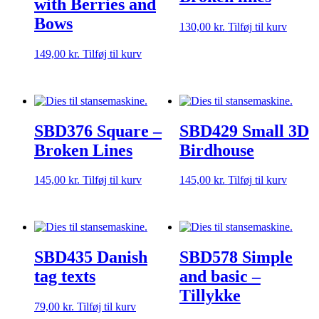
with Berries and
Bows
130,00
kr.
Tilføj til kurv
149,00
kr.
Tilføj til kurv
SBD376 Square –
SBD429 Small 3D
Broken Lines
Birdhouse
145,00
kr.
Tilføj til kurv
145,00
kr.
Tilføj til kurv
SBD435 Danish
SBD578 Simple
tag texts
and basic –
Tillykke
79,00
kr.
Tilføj til kurv