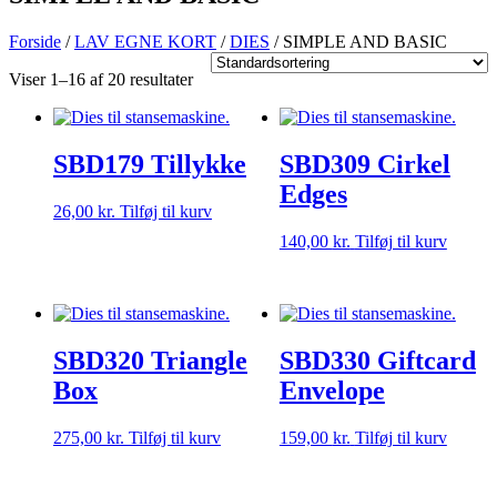
Forside
/
LAV EGNE KORT
/
DIES
/ SIMPLE AND BASIC
Viser 1–16 af 20 resultater
SBD179 Tillykke
SBD309 Cirkel
Edges
26,00
kr.
Tilføj til kurv
140,00
kr.
Tilføj til kurv
SBD320 Triangle
SBD330 Giftcard
Box
Envelope
275,00
kr.
Tilføj til kurv
159,00
kr.
Tilføj til kurv