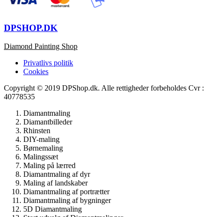
DPSHOP.DK
Diamond Painting Shop
Privatlivs politik
Cookies
Copyright © 2019 DPShop.dk. Alle rettigheder forbeholdes Cvr :
40778535
Diamantmaling
Diamantbilleder
Rhinsten
DIY-maling
Børnemaling
Malingssæt
Maling på lærred
Diamantmaling af dyr
Maling af landskaber
Diamantmaling af portrætter
Diamantmaling af bygninger
5D Diamantmaling