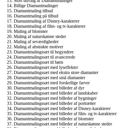
Stort udvalg af Diamantmalinger
Billige Diamantmalinger
Diamantmaling tilbud
Diamantmaling på tilbud
Diamantmaling af Disney-karakterer
Diamantmaling af film- og tv-karakterer
Maling af blomster
Maling af naturskønne steder
Maling af seværdigheder
Maling af abstrakte motiver
Diamantmalingssæt til begyndere
Diamantmalingssæt til avancerede
Diamantmalingssæt til børn
Diamantmalingssæt med lyseffekter
Diamantmalingssæt med ekstra store diamanter
Diamantmalingssæt med små diamanter
Diamantmalingssæt med forskellige farver
Diamantmalingssæt med billeder af dyr
Diamantmalingssæt med billeder af landskaber
Diamantmalingssæt med billeder af bygninger
Diamantmalingssæt med billeder af portrætter
Diamantmalingssæt med billeder af Disney-karakterer
Diamantmalingssæt med billeder af film- og tv-karakterer
Diamantmalingssæt med billeder af blomster
Diamantmalingssæt med billeder af naturskønne steder