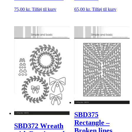
75,00
kr.
Tilføj til kurv
65,00
kr.
Tilføj til kurv
SBD375
Rectangle –
SBD372 Wreath
Broken lines