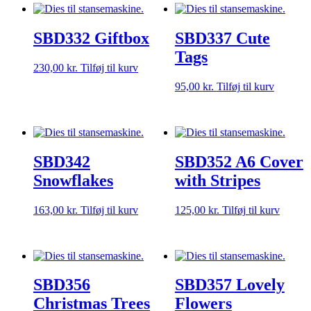
SBD332 Giftbox
SBD337 Cute
Tags
230,00
kr.
Tilføj til kurv
95,00
kr.
Tilføj til kurv
SBD342
SBD352 A6 Cover
Snowflakes
with Stripes
163,00
kr.
Tilføj til kurv
125,00
kr.
Tilføj til kurv
SBD356
SBD357 Lovely
Christmas Trees
Flowers