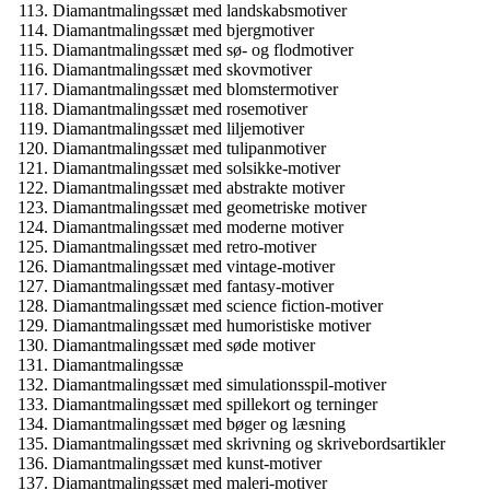
Diamantmalingssæt med landskabsmotiver
Diamantmalingssæt med bjergmotiver
Diamantmalingssæt med sø- og flodmotiver
Diamantmalingssæt med skovmotiver
Diamantmalingssæt med blomstermotiver
Diamantmalingssæt med rosemotiver
Diamantmalingssæt med liljemotiver
Diamantmalingssæt med tulipanmotiver
Diamantmalingssæt med solsikke-motiver
Diamantmalingssæt med abstrakte motiver
Diamantmalingssæt med geometriske motiver
Diamantmalingssæt med moderne motiver
Diamantmalingssæt med retro-motiver
Diamantmalingssæt med vintage-motiver
Diamantmalingssæt med fantasy-motiver
Diamantmalingssæt med science fiction-motiver
Diamantmalingssæt med humoristiske motiver
Diamantmalingssæt med søde motiver
Diamantmalingssæ
Diamantmalingssæt med simulationsspil-motiver
Diamantmalingssæt med spillekort og terninger
Diamantmalingssæt med bøger og læsning
Diamantmalingssæt med skrivning og skrivebordsartikler
Diamantmalingssæt med kunst-motiver
Diamantmalingssæt med maleri-motiver