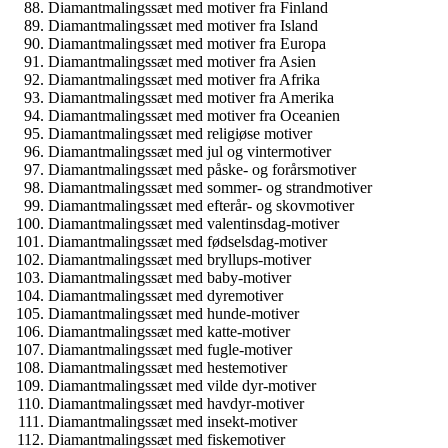
Diamantmalingssæt med motiver fra Finland
Diamantmalingssæt med motiver fra Island
Diamantmalingssæt med motiver fra Europa
Diamantmalingssæt med motiver fra Asien
Diamantmalingssæt med motiver fra Afrika
Diamantmalingssæt med motiver fra Amerika
Diamantmalingssæt med motiver fra Oceanien
Diamantmalingssæt med religiøse motiver
Diamantmalingssæt med jul og vintermotiver
Diamantmalingssæt med påske- og forårsmotiver
Diamantmalingssæt med sommer- og strandmotiver
Diamantmalingssæt med efterår- og skovmotiver
Diamantmalingssæt med valentinsdag-motiver
Diamantmalingssæt med fødselsdag-motiver
Diamantmalingssæt med bryllups-motiver
Diamantmalingssæt med baby-motiver
Diamantmalingssæt med dyremotiver
Diamantmalingssæt med hunde-motiver
Diamantmalingssæt med katte-motiver
Diamantmalingssæt med fugle-motiver
Diamantmalingssæt med hestemotiver
Diamantmalingssæt med vilde dyr-motiver
Diamantmalingssæt med havdyr-motiver
Diamantmalingssæt med insekt-motiver
Diamantmalingssæt med fiskemotiver