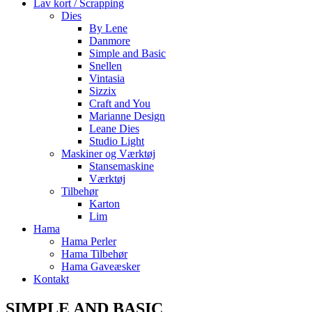
Lav kort / Scrapping
Dies
By Lene
Danmore
Simple and Basic
Snellen
Vintasia
Sizzix
Craft and You
Marianne Design
Leane Dies
Studio Light
Maskiner og Værktøj
Stansemaskine
Værktøj
Tilbehør
Karton
Lim
Hama
Hama Perler
Hama Tilbehør
Hama Gaveæsker
Kontakt
SIMPLE AND BASIC