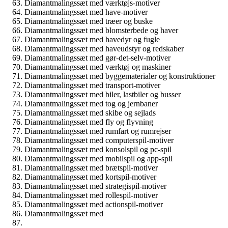
Diamantmalingssæt med værktøjs-motiver
Diamantmalingssæt med have-motiver
Diamantmalingssæt med træer og buske
Diamantmalingssæt med blomsterbede og haver
Diamantmalingssæt med havedyr og fugle
Diamantmalingssæt med haveudstyr og redskaber
Diamantmalingssæt med gør-det-selv-motiver
Diamantmalingssæt med værktøj og maskiner
Diamantmalingssæt med byggematerialer og konstruktioner
Diamantmalingssæt med transport-motiver
Diamantmalingssæt med biler, lastbiler og busser
Diamantmalingssæt med tog og jernbaner
Diamantmalingssæt med skibe og sejlads
Diamantmalingssæt med fly og flyvning
Diamantmalingssæt med rumfart og rumrejser
Diamantmalingssæt med computerspil-motiver
Diamantmalingssæt med konsolspil og pc-spil
Diamantmalingssæt med mobilspil og app-spil
Diamantmalingssæt med brætspil-motiver
Diamantmalingssæt med kortspil-motiver
Diamantmalingssæt med strategispil-motiver
Diamantmalingssæt med rollespil-motiver
Diamantmalingssæt med actionspil-motiver
Diamantmalingssæt med