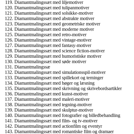
Diamantmalingssæt med liljemotiver
Diamantmalingssæt med tulipanmotiver
Diamantmalingssæt med solsikke-motiver
Diamantmalingssæt med abstrakte motiver
Diamantmalingssæt med geometriske motiver
Diamantmalingssæt med moderne motiver
Diamantmalingssæt med retro-motiver
Diamantmalingssæt med vintage-motiver
Diamantmalingssæt med fantasy-motiver
Diamantmalingssæt med science fiction-motiver
Diamantmalingssæt med humoristiske motiver
Diamantmalingssæt med søde motiver
Diamantmalingssæ
Diamantmalingssæt med simulationsspil-motiver
Diamantmalingssæt med spillekort og terninger
Diamantmalingssæt med bøger og læsning
Diamantmalingssæt med skrivning og skrivebordsartikler
Diamantmalingssæt med kunst-motiver
Diamantmalingssæt med maleri-motiver
Diamantmalingssæt med tegning-motiver
Diamantmalingssæt med skulptur-motiver
Diamantmalingssæt med fotografier og billedbehandling
Diamantmalingssæt med film- og tv-motiver
Diamantmalingssæt med actionfilm og eventyr
Diamantmalingssæt med romantiske film og dramaer