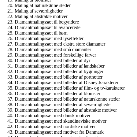
Maling af naturskønne steder
Maling af seværdigheder
Maling af abstrakte motiver
Diamantmalingssæt til begyndere
Diamantmalingssæt til avancerede
Diamantmalingssæt til børn
Diamantmalingssæt med lyseffekter
Diamantmalingssæt med ekstra store diamanter
Diamantmalingssæt med små diamanter
Diamantmalingssæt med forskellige farver
Diamantmalingssæt med billeder af dyr
Diamantmalingssæt med billeder af landskaber
Diamantmalingssæt med billeder af bygninger
Diamantmalingssæt med billeder af portrætter
Diamantmalingssæt med billeder af Disney-karakterer
Diamantmalingssæt med billeder af film- og tv-karakterer
Diamantmalingssæt med billeder af blomster
Diamantmalingssæt med billeder af naturskønne steder
Diamantmalingssæt med billeder af seværdigheder
Diamantmalingssæt med billeder af abstrakte motiver
Diamantmalingssæt med dansk motiver
Diamantmalingssæt med skandinaviske motiver
Diamantmalingssæt med nordiske motiver
Diamantmalingssæt med motiver fra Danmark