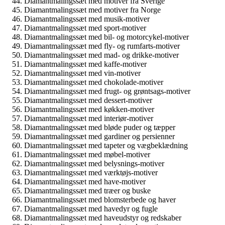
Diamantmalingssæt med motiver fra Sverige
Diamantmalingssæt med motiver fra Norge
Diamantmalingssæt med musik-motiver
Diamantmalingssæt med sport-motiver
Diamantmalingssæt med bil- og motorcykel-motiver
Diamantmalingssæt med fly- og rumfarts-motiver
Diamantmalingssæt med mad- og drikke-motiver
Diamantmalingssæt med kaffe-motiver
Diamantmalingssæt med vin-motiver
Diamantmalingssæt med chokolade-motiver
Diamantmalingssæt med frugt- og grøntsags-motiver
Diamantmalingssæt med dessert-motiver
Diamantmalingssæt med køkken-motiver
Diamantmalingssæt med interiør-motiver
Diamantmalingssæt med bløde puder og tæpper
Diamantmalingssæt med gardiner og persienner
Diamantmalingssæt med tapeter og vægbeklædning
Diamantmalingssæt med møbel-motiver
Diamantmalingssæt med belysnings-motiver
Diamantmalingssæt med værktøjs-motiver
Diamantmalingssæt med have-motiver
Diamantmalingssæt med træer og buske
Diamantmalingssæt med blomsterbede og haver
Diamantmalingssæt med havedyr og fugle
Diamantmalingssæt med haveudstyr og redskaber