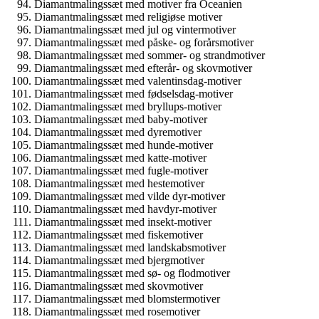
Diamantmalingssæt med motiver fra Oceanien
Diamantmalingssæt med religiøse motiver
Diamantmalingssæt med jul og vintermotiver
Diamantmalingssæt med påske- og forårsmotiver
Diamantmalingssæt med sommer- og strandmotiver
Diamantmalingssæt med efterår- og skovmotiver
Diamantmalingssæt med valentinsdag-motiver
Diamantmalingssæt med fødselsdag-motiver
Diamantmalingssæt med bryllups-motiver
Diamantmalingssæt med baby-motiver
Diamantmalingssæt med dyremotiver
Diamantmalingssæt med hunde-motiver
Diamantmalingssæt med katte-motiver
Diamantmalingssæt med fugle-motiver
Diamantmalingssæt med hestemotiver
Diamantmalingssæt med vilde dyr-motiver
Diamantmalingssæt med havdyr-motiver
Diamantmalingssæt med insekt-motiver
Diamantmalingssæt med fiskemotiver
Diamantmalingssæt med landskabsmotiver
Diamantmalingssæt med bjergmotiver
Diamantmalingssæt med sø- og flodmotiver
Diamantmalingssæt med skovmotiver
Diamantmalingssæt med blomstermotiver
Diamantmalingssæt med rosemotiver