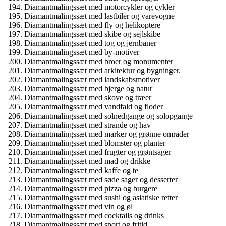
Diamantmalingssæt med motorcykler og cykler
Diamantmalingssæt med lastbiler og varevogne
Diamantmalingssæt med fly og helikoptere
Diamantmalingssæt med skibe og sejlskibe
Diamantmalingssæt med tog og jernbaner
Diamantmalingssæt med by-motiver
Diamantmalingssæt med broer og monumenter
Diamantmalingssæt med arkitektur og bygninger.
Diamantmalingssæt med landskabsmotiver
Diamantmalingssæt med bjerge og natur
Diamantmalingssæt med skove og træer
Diamantmalingssæt med vandfald og floder
Diamantmalingssæt med solnedgange og solopgange
Diamantmalingssæt med strande og hav
Diamantmalingssæt med marker og grønne områder
Diamantmalingssæt med blomster og planter
Diamantmalingssæt med frugter og grøntsager
Diamantmalingssæt med mad og drikke
Diamantmalingssæt med kaffe og te
Diamantmalingssæt med søde sager og desserter
Diamantmalingssæt med pizza og burgere
Diamantmalingssæt med sushi og asiatiske retter
Diamantmalingssæt med vin og øl
Diamantmalingssæt med cocktails og drinks
Diamantmalingssæt med sport og fritid