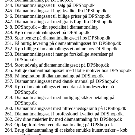
Diamantmalingssæt til salg på DPShop.dk
Diamantmalingssæt i høj kvalitet fra DPShop.dk
Diamantmalingssæt til billige priser på DPShop.dk
Diamantmalingssæt med gratis fragt fra DPShop.dk
DPShop.dk – din specialist i diamantmaling
Køb diamantmalingssæt på DPShop.dk
Spar penge på diamantmalingssæt hos DPShop.dk
Få hurtig levering på diamantmalingssæt fra DPShop.dk
Køb billige diamantmalingssæt online hos DPShop.dk
Diamantmalingssæt i mange forskellige størrelser på
DPShop.dk
Stort udvalg af diamantmalingssæt på DPShop.dk
Billige diamantmalingssæt med flotte motiver hos DPShop.dk
Få inspiration til diamantmaling på DPShop.dk
Diamantmalingssæt med dansk manual på DPShop.dk
Køb diamantmalingssæt med dansk kundeservice på
DPShop.dk
Diamantmalingssæt med hurtig og sikker betaling på
DPShop.dk
Diamantmalingssæt med tilfredshedsgaranti på DPShop.dk
Diamantmalingssæt i professionel kvalitet på DPShop.dk.
Giv dine malerier liv med diamantmaling fra DPShop.dk
Opdag fordelene ved diamantmaling på DPShop.dk
Brug diamantmaling til at skabe smukke kunstværker – køb