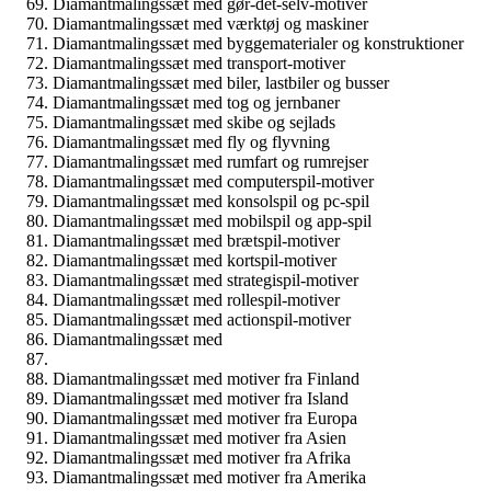
Diamantmalingssæt med gør-det-selv-motiver
Diamantmalingssæt med værktøj og maskiner
Diamantmalingssæt med byggematerialer og konstruktioner
Diamantmalingssæt med transport-motiver
Diamantmalingssæt med biler, lastbiler og busser
Diamantmalingssæt med tog og jernbaner
Diamantmalingssæt med skibe og sejlads
Diamantmalingssæt med fly og flyvning
Diamantmalingssæt med rumfart og rumrejser
Diamantmalingssæt med computerspil-motiver
Diamantmalingssæt med konsolspil og pc-spil
Diamantmalingssæt med mobilspil og app-spil
Diamantmalingssæt med brætspil-motiver
Diamantmalingssæt med kortspil-motiver
Diamantmalingssæt med strategispil-motiver
Diamantmalingssæt med rollespil-motiver
Diamantmalingssæt med actionspil-motiver
Diamantmalingssæt med
Diamantmalingssæt med motiver fra Finland
Diamantmalingssæt med motiver fra Island
Diamantmalingssæt med motiver fra Europa
Diamantmalingssæt med motiver fra Asien
Diamantmalingssæt med motiver fra Afrika
Diamantmalingssæt med motiver fra Amerika