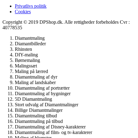
Privatlivs politik
Cookies
Copyright © 2019 DPShop.dk. Alle rettigheder forbeholdes Cvr :
40778535
Diamantmaling
Diamantbilleder
Rhinsten
DIY-maling
Børnemaling
Malingssæt
Maling på lærred
Diamantmaling af dyr
Maling af landskaber
Diamantmaling af portrætter
Diamantmaling af bygninger
5D Diamantmaling
Stort udvalg af Diamantmalinger
Billige Diamantmalinger
Diamantmaling tilbud
Diamantmaling på tilbud
Diamantmaling af Disney-karakterer
Diamantmaling af film- og tv-karakterer
Maling af blomster