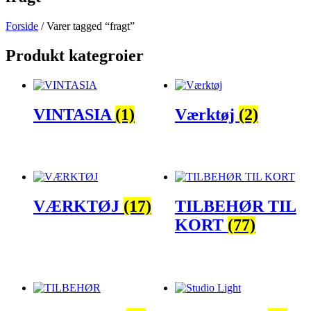
Forside
/ Varer tagged “fragt”
Produkt kategroier
VINTASIA
(1)
Værktøj
(2)
VÆRKTØJ
(17)
TILBEHØR TIL
KORT
(77)