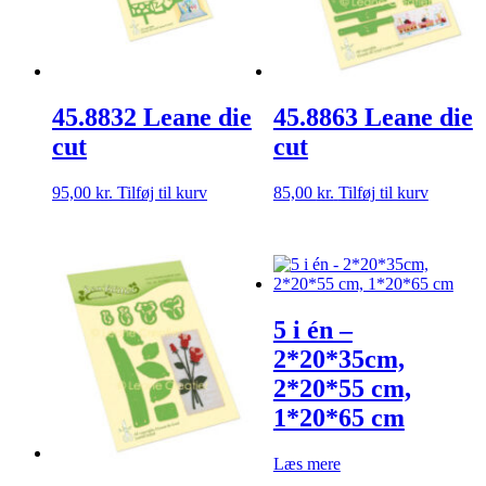
45.8832 Leane die
45.8863 Leane die
cut
cut
95,00
kr.
Tilføj til kurv
85,00
kr.
Tilføj til kurv
5 i én –
2*20*35cm,
2*20*55 cm,
1*20*65 cm
Læs mere