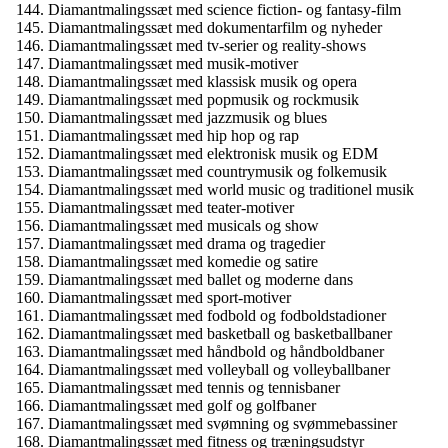
Diamantmalingssæt med science fiction- og fantasy-film
Diamantmalingssæt med dokumentarfilm og nyheder
Diamantmalingssæt med tv-serier og reality-shows
Diamantmalingssæt med musik-motiver
Diamantmalingssæt med klassisk musik og opera
Diamantmalingssæt med popmusik og rockmusik
Diamantmalingssæt med jazzmusik og blues
Diamantmalingssæt med hip hop og rap
Diamantmalingssæt med elektronisk musik og EDM
Diamantmalingssæt med countrymusik og folkemusik
Diamantmalingssæt med world music og traditionel musik
Diamantmalingssæt med teater-motiver
Diamantmalingssæt med musicals og show
Diamantmalingssæt med drama og tragedier
Diamantmalingssæt med komedie og satire
Diamantmalingssæt med ballet og moderne dans
Diamantmalingssæt med sport-motiver
Diamantmalingssæt med fodbold og fodboldstadioner
Diamantmalingssæt med basketball og basketballbaner
Diamantmalingssæt med håndbold og håndboldbaner
Diamantmalingssæt med volleyball og volleyballbaner
Diamantmalingssæt med tennis og tennisbaner
Diamantmalingssæt med golf og golfbaner
Diamantmalingssæt med svømning og svømmebassiner
Diamantmalingssæt med fitness og træningsudstyr