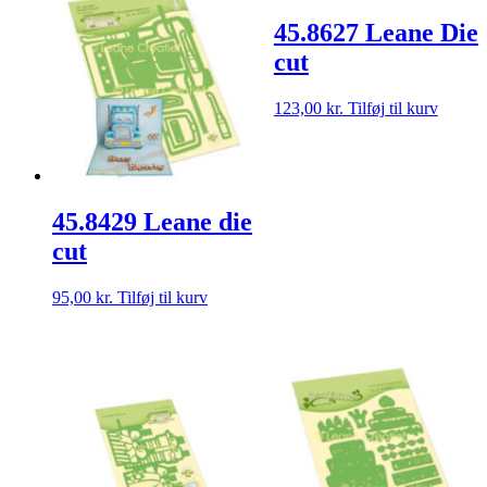
45.8627 Leane Die
cut
123,00
kr.
Tilføj til kurv
45.8429 Leane die
cut
95,00
kr.
Tilføj til kurv