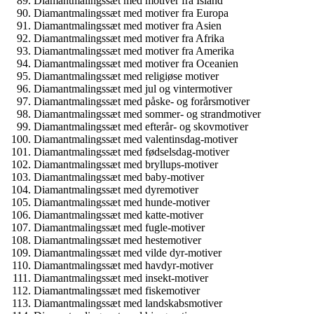
Diamantmalingssæt med motiver fra Island
Diamantmalingssæt med motiver fra Europa
Diamantmalingssæt med motiver fra Asien
Diamantmalingssæt med motiver fra Afrika
Diamantmalingssæt med motiver fra Amerika
Diamantmalingssæt med motiver fra Oceanien
Diamantmalingssæt med religiøse motiver
Diamantmalingssæt med jul og vintermotiver
Diamantmalingssæt med påske- og forårsmotiver
Diamantmalingssæt med sommer- og strandmotiver
Diamantmalingssæt med efterår- og skovmotiver
Diamantmalingssæt med valentinsdag-motiver
Diamantmalingssæt med fødselsdag-motiver
Diamantmalingssæt med bryllups-motiver
Diamantmalingssæt med baby-motiver
Diamantmalingssæt med dyremotiver
Diamantmalingssæt med hunde-motiver
Diamantmalingssæt med katte-motiver
Diamantmalingssæt med fugle-motiver
Diamantmalingssæt med hestemotiver
Diamantmalingssæt med vilde dyr-motiver
Diamantmalingssæt med havdyr-motiver
Diamantmalingssæt med insekt-motiver
Diamantmalingssæt med fiskemotiver
Diamantmalingssæt med landskabsmotiver