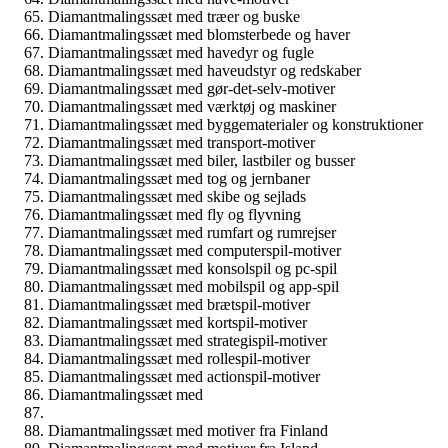
Diamantmalingssæt med træer og buske
Diamantmalingssæt med blomsterbede og haver
Diamantmalingssæt med havedyr og fugle
Diamantmalingssæt med haveudstyr og redskaber
Diamantmalingssæt med gør-det-selv-motiver
Diamantmalingssæt med værktøj og maskiner
Diamantmalingssæt med byggematerialer og konstruktioner
Diamantmalingssæt med transport-motiver
Diamantmalingssæt med biler, lastbiler og busser
Diamantmalingssæt med tog og jernbaner
Diamantmalingssæt med skibe og sejlads
Diamantmalingssæt med fly og flyvning
Diamantmalingssæt med rumfart og rumrejser
Diamantmalingssæt med computerspil-motiver
Diamantmalingssæt med konsolspil og pc-spil
Diamantmalingssæt med mobilspil og app-spil
Diamantmalingssæt med brætspil-motiver
Diamantmalingssæt med kortspil-motiver
Diamantmalingssæt med strategispil-motiver
Diamantmalingssæt med rollespil-motiver
Diamantmalingssæt med actionspil-motiver
Diamantmalingssæt med
Diamantmalingssæt med motiver fra Finland