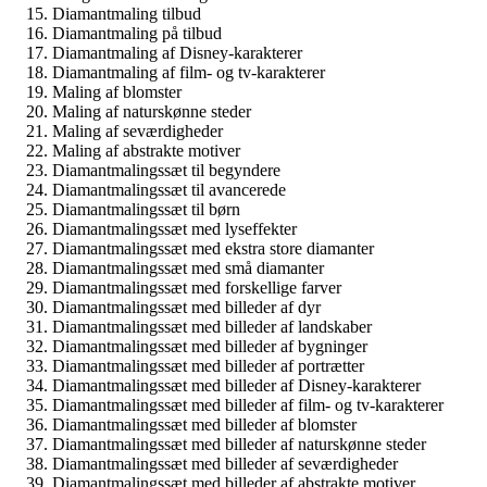
Diamantmaling tilbud
Diamantmaling på tilbud
Diamantmaling af Disney-karakterer
Diamantmaling af film- og tv-karakterer
Maling af blomster
Maling af naturskønne steder
Maling af seværdigheder
Maling af abstrakte motiver
Diamantmalingssæt til begyndere
Diamantmalingssæt til avancerede
Diamantmalingssæt til børn
Diamantmalingssæt med lyseffekter
Diamantmalingssæt med ekstra store diamanter
Diamantmalingssæt med små diamanter
Diamantmalingssæt med forskellige farver
Diamantmalingssæt med billeder af dyr
Diamantmalingssæt med billeder af landskaber
Diamantmalingssæt med billeder af bygninger
Diamantmalingssæt med billeder af portrætter
Diamantmalingssæt med billeder af Disney-karakterer
Diamantmalingssæt med billeder af film- og tv-karakterer
Diamantmalingssæt med billeder af blomster
Diamantmalingssæt med billeder af naturskønne steder
Diamantmalingssæt med billeder af seværdigheder
Diamantmalingssæt med billeder af abstrakte motiver