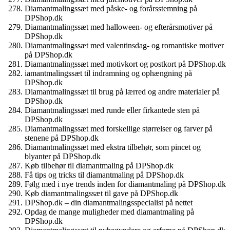
Diamantmalingssæt med påske- og forårsstemning på
DPShop.dk
Diamantmalingssæt med halloween- og efterårsmotiver på
DPShop.dk
Diamantmalingssæt med valentinsdag- og romantiske motiver
på DPShop.dk
Diamantmalingssæt med motivkort og postkort på DPShop.dk
iamantmalingssæt til indramning og ophængning på
DPShop.dk
Diamantmalingssæt til brug på lærred og andre materialer på
DPShop.dk
Diamantmalingssæt med runde eller firkantede sten på
DPShop.dk
Diamantmalingssæt med forskellige størrelser og farver på
stenene på DPShop.dk
Diamantmalingssæt med ekstra tilbehør, som pincet og
blyanter på DPShop.dk
Køb tilbehør til diamantmaling på DPShop.dk
Få tips og tricks til diamantmaling på DPShop.dk
Følg med i nye trends inden for diamantmaling på DPShop.dk
Køb diamantmalingssæt til gave på DPShop.dk
DPShop.dk – din diamantmalingsspecialist på nettet
Opdag de mange muligheder med diamantmaling på
DPShop.dk