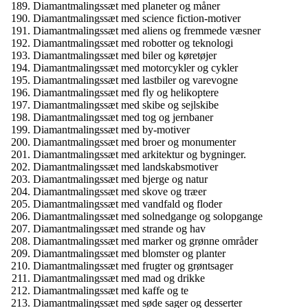
Diamantmalingssæt med planeter og måner
Diamantmalingssæt med science fiction-motiver
Diamantmalingssæt med aliens og fremmede væsner
Diamantmalingssæt med robotter og teknologi
Diamantmalingssæt med biler og køretøjer
Diamantmalingssæt med motorcykler og cykler
Diamantmalingssæt med lastbiler og varevogne
Diamantmalingssæt med fly og helikoptere
Diamantmalingssæt med skibe og sejlskibe
Diamantmalingssæt med tog og jernbaner
Diamantmalingssæt med by-motiver
Diamantmalingssæt med broer og monumenter
Diamantmalingssæt med arkitektur og bygninger.
Diamantmalingssæt med landskabsmotiver
Diamantmalingssæt med bjerge og natur
Diamantmalingssæt med skove og træer
Diamantmalingssæt med vandfald og floder
Diamantmalingssæt med solnedgange og solopgange
Diamantmalingssæt med strande og hav
Diamantmalingssæt med marker og grønne områder
Diamantmalingssæt med blomster og planter
Diamantmalingssæt med frugter og grøntsager
Diamantmalingssæt med mad og drikke
Diamantmalingssæt med kaffe og te
Diamantmalingssæt med søde sager og desserter