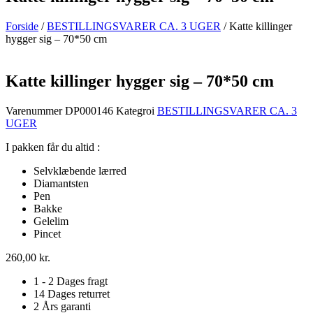
Forside
/
BESTILLINGSVARER CA. 3 UGER
/ Katte killinger
hygger sig – 70*50 cm
Katte killinger hygger sig – 70*50 cm
Varenummer
DP000146
Kategroi
BESTILLINGSVARER CA. 3
UGER
I pakken får du altid :
Selvklæbende lærred
Diamantsten
Pen
Bakke
Gelelim
Pincet
260,00
kr.
1 - 2 Dages fragt
14 Dages returret
2 Års garanti