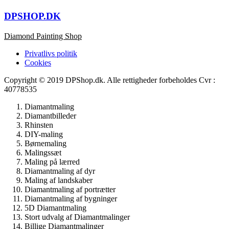
DPSHOP.DK
Diamond Painting Shop
Privatlivs politik
Cookies
Copyright © 2019 DPShop.dk. Alle rettigheder forbeholdes Cvr :
40778535
Diamantmaling
Diamantbilleder
Rhinsten
DIY-maling
Børnemaling
Malingssæt
Maling på lærred
Diamantmaling af dyr
Maling af landskaber
Diamantmaling af portrætter
Diamantmaling af bygninger
5D Diamantmaling
Stort udvalg af Diamantmalinger
Billige Diamantmalinger