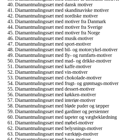
Diamantmalingssæt med dansk motiver
Diamantmalingssæt med skandinaviske motiver
Diamantmalingssæt med nordiske motiver
Diamantmalingssæt med motiver fra Danmark
Diamantmalingssæt med motiver fra Sverige
Diamantmalingssæt med motiver fra Norge
Diamantmalingssæt med musik-motiver
Diamantmalingssæt med sport-motiver
Diamantmalingssæt med bil- og motorcykel-motiver
Diamantmalingssæt med fly- og rumfarts-motiver
Diamantmalingssæt med mad- og drikke-motiver
Diamantmalingssæt med kaffe-motiver
Diamantmalingssæt med vin-motiver
Diamantmalingssæt med chokolade-motiver
Diamantmalingssæt med frugt- og grøntsags-motiver
Diamantmalingssæt med dessert-motiver
Diamantmalingssæt med køkken-motiver
Diamantmalingssæt med interiør-motiver
Diamantmalingssæt med bløde puder og tæpper
Diamantmalingssæt med gardiner og persienner
Diamantmalingssæt med tapeter og vægbeklædning
Diamantmalingssæt med møbel-motiver
Diamantmalingssæt med belysnings-motiver
Diamantmalingssæt med værktøjs-motiver
Diamantmalingssæt med have-motiver