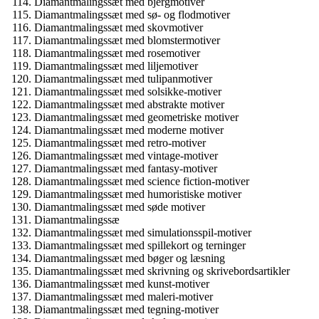
Diamantmalingssæt med bjergmotiver
Diamantmalingssæt med sø- og flodmotiver
Diamantmalingssæt med skovmotiver
Diamantmalingssæt med blomstermotiver
Diamantmalingssæt med rosemotiver
Diamantmalingssæt med liljemotiver
Diamantmalingssæt med tulipanmotiver
Diamantmalingssæt med solsikke-motiver
Diamantmalingssæt med abstrakte motiver
Diamantmalingssæt med geometriske motiver
Diamantmalingssæt med moderne motiver
Diamantmalingssæt med retro-motiver
Diamantmalingssæt med vintage-motiver
Diamantmalingssæt med fantasy-motiver
Diamantmalingssæt med science fiction-motiver
Diamantmalingssæt med humoristiske motiver
Diamantmalingssæt med søde motiver
Diamantmalingssæ
Diamantmalingssæt med simulationsspil-motiver
Diamantmalingssæt med spillekort og terninger
Diamantmalingssæt med bøger og læsning
Diamantmalingssæt med skrivning og skrivebordsartikler
Diamantmalingssæt med kunst-motiver
Diamantmalingssæt med maleri-motiver
Diamantmalingssæt med tegning-motiver