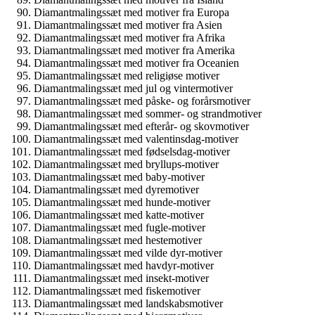
Diamantmalingssæt med motiver fra Europa
Diamantmalingssæt med motiver fra Asien
Diamantmalingssæt med motiver fra Afrika
Diamantmalingssæt med motiver fra Amerika
Diamantmalingssæt med motiver fra Oceanien
Diamantmalingssæt med religiøse motiver
Diamantmalingssæt med jul og vintermotiver
Diamantmalingssæt med påske- og forårsmotiver
Diamantmalingssæt med sommer- og strandmotiver
Diamantmalingssæt med efterår- og skovmotiver
Diamantmalingssæt med valentinsdag-motiver
Diamantmalingssæt med fødselsdag-motiver
Diamantmalingssæt med bryllups-motiver
Diamantmalingssæt med baby-motiver
Diamantmalingssæt med dyremotiver
Diamantmalingssæt med hunde-motiver
Diamantmalingssæt med katte-motiver
Diamantmalingssæt med fugle-motiver
Diamantmalingssæt med hestemotiver
Diamantmalingssæt med vilde dyr-motiver
Diamantmalingssæt med havdyr-motiver
Diamantmalingssæt med insekt-motiver
Diamantmalingssæt med fiskemotiver
Diamantmalingssæt med landskabsmotiver