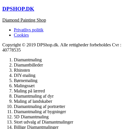
DPSHOP.DK
Diamond Painting Shop
Privatlivs politik
Cookies
Copyright © 2019 DPShop.dk. Alle rettigheder forbeholdes Cvr :
40778535
Diamantmaling
Diamantbilleder
Rhinsten
DIY-maling
Børnemaling
Malingssæt
Maling på lærred
Diamantmaling af dyr
Maling af landskaber
Diamantmaling af portrætter
Diamantmaling af bygninger
5D Diamantmaling
Stort udvalg af Diamantmalinger
Billige Diamantmalinger