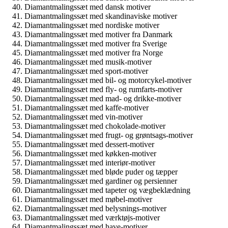
Diamantmalingssæt med dansk motiver
Diamantmalingssæt med skandinaviske motiver
Diamantmalingssæt med nordiske motiver
Diamantmalingssæt med motiver fra Danmark
Diamantmalingssæt med motiver fra Sverige
Diamantmalingssæt med motiver fra Norge
Diamantmalingssæt med musik-motiver
Diamantmalingssæt med sport-motiver
Diamantmalingssæt med bil- og motorcykel-motiver
Diamantmalingssæt med fly- og rumfarts-motiver
Diamantmalingssæt med mad- og drikke-motiver
Diamantmalingssæt med kaffe-motiver
Diamantmalingssæt med vin-motiver
Diamantmalingssæt med chokolade-motiver
Diamantmalingssæt med frugt- og grøntsags-motiver
Diamantmalingssæt med dessert-motiver
Diamantmalingssæt med køkken-motiver
Diamantmalingssæt med interiør-motiver
Diamantmalingssæt med bløde puder og tæpper
Diamantmalingssæt med gardiner og persienner
Diamantmalingssæt med tapeter og vægbeklædning
Diamantmalingssæt med møbel-motiver
Diamantmalingssæt med belysnings-motiver
Diamantmalingssæt med værktøjs-motiver
Diamantmalingssæt med have-motiver