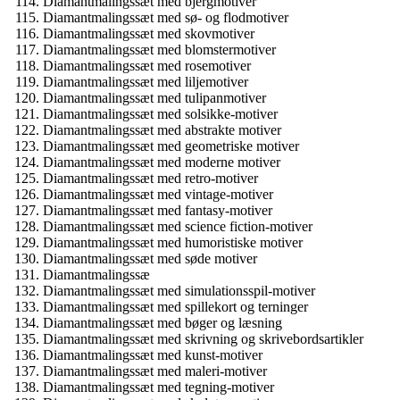
Diamantmalingssæt med bjergmotiver
Diamantmalingssæt med sø- og flodmotiver
Diamantmalingssæt med skovmotiver
Diamantmalingssæt med blomstermotiver
Diamantmalingssæt med rosemotiver
Diamantmalingssæt med liljemotiver
Diamantmalingssæt med tulipanmotiver
Diamantmalingssæt med solsikke-motiver
Diamantmalingssæt med abstrakte motiver
Diamantmalingssæt med geometriske motiver
Diamantmalingssæt med moderne motiver
Diamantmalingssæt med retro-motiver
Diamantmalingssæt med vintage-motiver
Diamantmalingssæt med fantasy-motiver
Diamantmalingssæt med science fiction-motiver
Diamantmalingssæt med humoristiske motiver
Diamantmalingssæt med søde motiver
Diamantmalingssæ
Diamantmalingssæt med simulationsspil-motiver
Diamantmalingssæt med spillekort og terninger
Diamantmalingssæt med bøger og læsning
Diamantmalingssæt med skrivning og skrivebordsartikler
Diamantmalingssæt med kunst-motiver
Diamantmalingssæt med maleri-motiver
Diamantmalingssæt med tegning-motiver