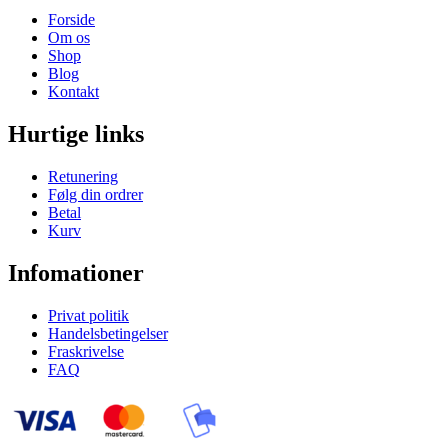
Forside
Om os
Shop
Blog
Kontakt
Hurtige links
Retunering
Følg din ordrer
Betal
Kurv
Infomationer
Privat politik
Handelsbetingelser
Fraskrivelse
FAQ