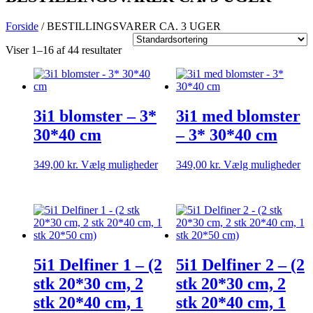
Forside
/ BESTILLINGSVARER CA. 3 UGER
Viser 1–16 af 44 resultater
3i1 blomster – 3*
3i1 med blomster
30*40 cm
– 3* 30*40 cm
Dette
De
349,00
kr.
Vælg muligheder
349,00
kr.
Vælg muligheder
vare
va
har
ha
flere
fle
varianter.
var
Mulighederne
Mu
kan
ka
vælges
væ
5i1 Delfiner 1 – (2
5i1 Delfiner 2 – (2
på
på
varesiden
va
stk 20*30 cm, 2
stk 20*30 cm, 2
stk 20*40 cm, 1
stk 20*40 cm, 1