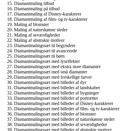
Diamantmaling tilbud
Diamantmaling på tilbud
Diamantmaling af Disney-karakterer
Diamantmaling af film- og tv-karakterer
Maling af blomster
Maling af naturskønne steder
Maling af seværdigheder
Maling af abstrakte motiver
Diamantmalingssæt til begyndere
Diamantmalingssæt til avancerede
Diamantmalingssæt til børn
Diamantmalingssæt med lyseffekter
Diamantmalingssæt med ekstra store diamanter
Diamantmalingssæt med små diamanter
Diamantmalingssæt med forskellige farver
Diamantmalingssæt med billeder af dyr
Diamantmalingssæt med billeder af landskaber
Diamantmalingssæt med billeder af bygninger
Diamantmalingssæt med billeder af portrætter
Diamantmalingssæt med billeder af Disney-karakterer
Diamantmalingssæt med billeder af film- og tv-karakterer
Diamantmalingssæt med billeder af blomster
Diamantmalingssæt med billeder af naturskønne steder
Diamantmalingssæt med billeder af seværdigheder
Diamantmalingssæt med billeder af abstrakte motiver