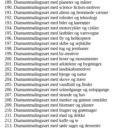
Diamantmalingssæt med planeter og måner
Diamantmalingssæt med science fiction-motiver
Diamantmalingssæt med aliens og fremmede væsner
Diamantmalingssæt med robotter og teknologi
Diamantmalingssæt med biler og køretøjer
Diamantmalingssæt med motorcykler og cykler
Diamantmalingssæt med lastbiler og varevogne
Diamantmalingssæt med fly og helikoptere
Diamantmalingssæt med skibe og sejlskibe
Diamantmalingssæt med tog og jernbaner
Diamantmalingssæt med by-motiver
Diamantmalingssæt med broer og monumenter
Diamantmalingssæt med arkitektur og bygninger.
Diamantmalingssæt med landskabsmotiver
Diamantmalingssæt med bjerge og natur
Diamantmalingssæt med skove og træer
Diamantmalingssæt med vandfald og floder
Diamantmalingssæt med solnedgange og solopgange
Diamantmalingssæt med strande og hav
Diamantmalingssæt med marker og grønne områder
Diamantmalingssæt med blomster og planter
Diamantmalingssæt med frugter og grøntsager
Diamantmalingssæt med mad og drikke
Diamantmalingssæt med kaffe og te
Diamantmalingssæt med søde sager og desserter