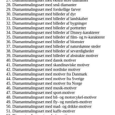
Diamantmalingssæt med ekstra store diamanter
Diamantmalingssæt med små diamanter
Diamantmalingssæt med forskellige farver
Diamantmalingssæt med billeder af dyr
Diamantmalingssæt med billeder af landskaber
Diamantmalingssæt med billeder af bygninger
Diamantmalingssæt med billeder af portrætter
Diamantmalingssæt med billeder af Disney-karakterer
Diamantmalingssæt med billeder af film- og tv-karakterer
Diamantmalingssæt med billeder af blomster
Diamantmalingssæt med billeder af naturskønne steder
Diamantmalingssæt med billeder af seværdigheder
Diamantmalingssæt med billeder af abstrakte motiver
Diamantmalingssæt med dansk motiver
Diamantmalingssæt med skandinaviske motiver
Diamantmalingssæt med nordiske motiver
Diamantmalingssæt med motiver fra Danmark
Diamantmalingssæt med motiver fra Sverige
Diamantmalingssæt med motiver fra Norge
Diamantmalingssæt med musik-motiver
Diamantmalingssæt med sport-motiver
Diamantmalingssæt med bil- og motorcykel-motiver
Diamantmalingssæt med fly- og rumfarts-motiver
Diamantmalingssæt med mad- og drikke-motiver
Diamantmalingssæt med kaffe-motiver