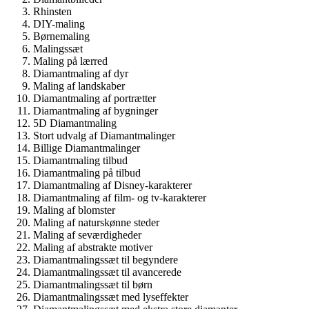
Rhinsten
DIY-maling
Børnemaling
Malingssæt
Maling på lærred
Diamantmaling af dyr
Maling af landskaber
Diamantmaling af portrætter
Diamantmaling af bygninger
5D Diamantmaling
Stort udvalg af Diamantmalinger
Billige Diamantmalinger
Diamantmaling tilbud
Diamantmaling på tilbud
Diamantmaling af Disney-karakterer
Diamantmaling af film- og tv-karakterer
Maling af blomster
Maling af naturskønne steder
Maling af seværdigheder
Maling af abstrakte motiver
Diamantmalingssæt til begyndere
Diamantmalingssæt til avancerede
Diamantmalingssæt til børn
Diamantmalingssæt med lyseffekter