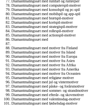
Diamantmalingssæt med rumfart og rumrejser
Diamantmalingssæt med computerspil-motiver
Diamantmalingssæt med konsolspil og pc-spil
Diamantmalingssæt med mobilspil og app-spil
Diamantmalingssæt med brætspil-motiver
Diamantmalingssæt med kortspil-motiver
Diamantmalingssæt med strategispil-motiver
Diamantmalingssæt med rollespil-motiver
Diamantmalingssæt med actionspil-motiver
Diamantmalingssæt med
Diamantmalingssæt med motiver fra Finland
Diamantmalingssæt med motiver fra Island
Diamantmalingssæt med motiver fra Europa
Diamantmalingssæt med motiver fra Asien
Diamantmalingssæt med motiver fra Afrika
Diamantmalingssæt med motiver fra Amerika
Diamantmalingssæt med motiver fra Oceanien
Diamantmalingssæt med religiøse motiver
Diamantmalingssæt med jul og vintermotiver
Diamantmalingssæt med påske- og forårsmotiver
Diamantmalingssæt med sommer- og strandmotiver
Diamantmalingssæt med efterår- og skovmotiver
Diamantmalingssæt med valentinsdag-motiver
Diamantmalingssæt med fødselsdag-motiver