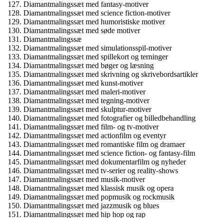
Diamantmalingssæt med fantasy-motiver
Diamantmalingssæt med science fiction-motiver
Diamantmalingssæt med humoristiske motiver
Diamantmalingssæt med søde motiver
Diamantmalingssæ
Diamantmalingssæt med simulationsspil-motiver
Diamantmalingssæt med spillekort og terninger
Diamantmalingssæt med bøger og læsning
Diamantmalingssæt med skrivning og skrivebordsartikler
Diamantmalingssæt med kunst-motiver
Diamantmalingssæt med maleri-motiver
Diamantmalingssæt med tegning-motiver
Diamantmalingssæt med skulptur-motiver
Diamantmalingssæt med fotografier og billedbehandling
Diamantmalingssæt med film- og tv-motiver
Diamantmalingssæt med actionfilm og eventyr
Diamantmalingssæt med romantiske film og dramaer
Diamantmalingssæt med science fiction- og fantasy-film
Diamantmalingssæt med dokumentarfilm og nyheder
Diamantmalingssæt med tv-serier og reality-shows
Diamantmalingssæt med musik-motiver
Diamantmalingssæt med klassisk musik og opera
Diamantmalingssæt med popmusik og rockmusik
Diamantmalingssæt med jazzmusik og blues
Diamantmalingssæt med hip hop og rap