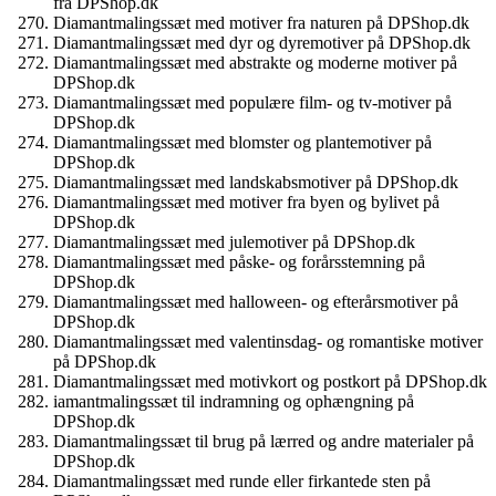
fra DPShop.dk
Diamantmalingssæt med motiver fra naturen på DPShop.dk
Diamantmalingssæt med dyr og dyremotiver på DPShop.dk
Diamantmalingssæt med abstrakte og moderne motiver på
DPShop.dk
Diamantmalingssæt med populære film- og tv-motiver på
DPShop.dk
Diamantmalingssæt med blomster og plantemotiver på
DPShop.dk
Diamantmalingssæt med landskabsmotiver på DPShop.dk
Diamantmalingssæt med motiver fra byen og bylivet på
DPShop.dk
Diamantmalingssæt med julemotiver på DPShop.dk
Diamantmalingssæt med påske- og forårsstemning på
DPShop.dk
Diamantmalingssæt med halloween- og efterårsmotiver på
DPShop.dk
Diamantmalingssæt med valentinsdag- og romantiske motiver
på DPShop.dk
Diamantmalingssæt med motivkort og postkort på DPShop.dk
iamantmalingssæt til indramning og ophængning på
DPShop.dk
Diamantmalingssæt til brug på lærred og andre materialer på
DPShop.dk
Diamantmalingssæt med runde eller firkantede sten på