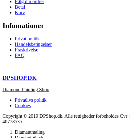
Følg din ordrer
Betal
Kurv
Infomationer
Privat politik
Handelsbetingelser
Fraskrivelse
FAQ
DPSHOP.DK
Diamond Painting Shop
Privatlivs politik
Cookies
Copyright © 2019 DPShop.dk. Alle rettigheder forbeholdes Cvr :
40778535
Diamantmaling
Diamantbilleder