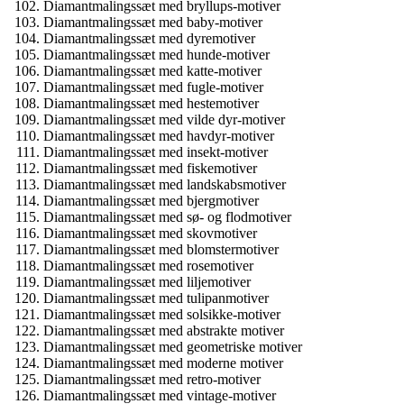
Diamantmalingssæt med bryllups-motiver
Diamantmalingssæt med baby-motiver
Diamantmalingssæt med dyremotiver
Diamantmalingssæt med hunde-motiver
Diamantmalingssæt med katte-motiver
Diamantmalingssæt med fugle-motiver
Diamantmalingssæt med hestemotiver
Diamantmalingssæt med vilde dyr-motiver
Diamantmalingssæt med havdyr-motiver
Diamantmalingssæt med insekt-motiver
Diamantmalingssæt med fiskemotiver
Diamantmalingssæt med landskabsmotiver
Diamantmalingssæt med bjergmotiver
Diamantmalingssæt med sø- og flodmotiver
Diamantmalingssæt med skovmotiver
Diamantmalingssæt med blomstermotiver
Diamantmalingssæt med rosemotiver
Diamantmalingssæt med liljemotiver
Diamantmalingssæt med tulipanmotiver
Diamantmalingssæt med solsikke-motiver
Diamantmalingssæt med abstrakte motiver
Diamantmalingssæt med geometriske motiver
Diamantmalingssæt med moderne motiver
Diamantmalingssæt med retro-motiver
Diamantmalingssæt med vintage-motiver