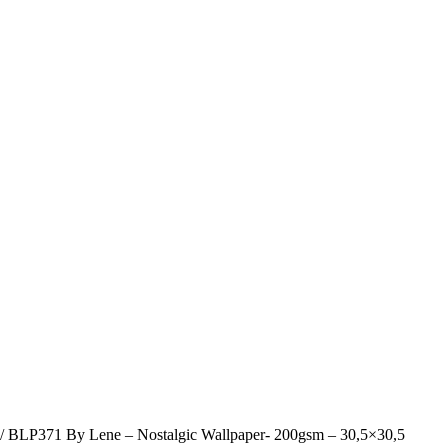
/ BLP371 By Lene – Nostalgic Wallpaper- 200gsm – 30,5×30,5