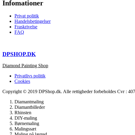
Infomationer
Privat politik
Handelsbetingelser
Fraskrivelse
FAQ
DPSHOP.DK
Diamond Painting Shop
Privatlivs politik
Cookies
Copyright © 2019 DPShop.dk. Alle rettigheder forbeholdes Cvr : 4
Diamantmaling
Diamantbilleder
Rhinsten
DIY-maling
Børnemaling
Malingssæt
Maling på lærred