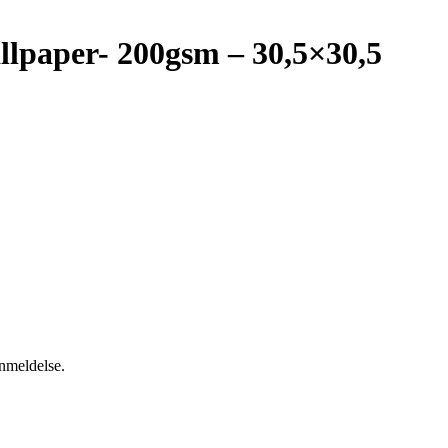
llpaper- 200gsm – 30,5×30,5
anmeldelse.