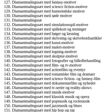
Diamantmalingssæt med fantasy-motiver
Diamantmalingssæt med science fiction-motiver
Diamantmalingssæt med humoristiske motiver
Diamantmalingssæt med søde motiver
Diamantmalingssæ
Diamantmalingssæt med simulationsspil-motiver
Diamantmalingssæt med spillekort og terninger
Diamantmalingssæt med bøger og læsning
Diamantmalingssæt med skrivning og skrivebordsartikler
Diamantmalingssæt med kunst-motiver
Diamantmalingssæt med maleri-motiver
Diamantmalingssæt med tegning-motiver
Diamantmalingssæt med skulptur-motiver
Diamantmalingssæt med fotografier og billedbehandling
Diamantmalingssæt med film- og tv-motiver
Diamantmalingssæt med actionfilm og eventyr
Diamantmalingssæt med romantiske film og dramaer
Diamantmalingssæt med science fiction- og fantasy-film
Diamantmalingssæt med dokumentarfilm og nyheder
Diamantmalingssæt med tv-serier og reality-shows
Diamantmalingssæt med musik-motiver
Diamantmalingssæt med klassisk musik og opera
Diamantmalingssæt med popmusik og rockmusik
Diamantmalingssæt med jazzmusik og blues
Diamantmalingssæt med hip hop og rap