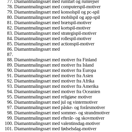
Diamantmalingssæt med rumfart og rumrejser
Diamantmalingssæt med computerspil-motiver
Diamantmalingssæt med konsolspil og pc-spil
Diamantmalingssæt med mobilspil og app-spil
Diamantmalingssæt med brætspil-motiver
Diamantmalingssæt med kortspil-motiver
Diamantmalingssæt med strategispil-motiver
Diamantmalingssæt med rollespil-motiver
Diamantmalingssæt med actionspil-motiver
Diamantmalingssæt med
Diamantmalingssæt med motiver fra Finland
Diamantmalingssæt med motiver fra Island
Diamantmalingssæt med motiver fra Europa
Diamantmalingssæt med motiver fra Asien
Diamantmalingssæt med motiver fra Afrika
Diamantmalingssæt med motiver fra Amerika
Diamantmalingssæt med motiver fra Oceanien
Diamantmalingssæt med religiøse motiver
Diamantmalingssæt med jul og vintermotiver
Diamantmalingssæt med påske- og forårsmotiver
Diamantmalingssæt med sommer- og strandmotiver
Diamantmalingssæt med efterår- og skovmotiver
Diamantmalingssæt med valentinsdag-motiver
Diamantmalingssæt med fødselsdag-motiver