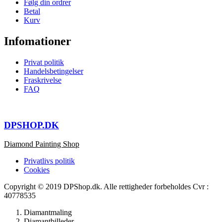
Følg din ordrer
Betal
Kurv
Infomationer
Privat politik
Handelsbetingelser
Fraskrivelse
FAQ
DPSHOP.DK
Diamond Painting Shop
Privatlivs politik
Cookies
Copyright © 2019 DPShop.dk. Alle rettigheder forbeholdes Cvr :
40778535
Diamantmaling
Diamantbilleder