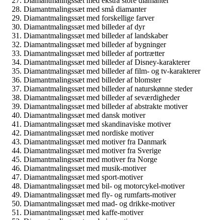
Diamantmalingssæt med ekstra store diamanter
Diamantmalingssæt med små diamanter
Diamantmalingssæt med forskellige farver
Diamantmalingssæt med billeder af dyr
Diamantmalingssæt med billeder af landskaber
Diamantmalingssæt med billeder af bygninger
Diamantmalingssæt med billeder af portrætter
Diamantmalingssæt med billeder af Disney-karakterer
Diamantmalingssæt med billeder af film- og tv-karakterer
Diamantmalingssæt med billeder af blomster
Diamantmalingssæt med billeder af naturskønne steder
Diamantmalingssæt med billeder af seværdigheder
Diamantmalingssæt med billeder af abstrakte motiver
Diamantmalingssæt med dansk motiver
Diamantmalingssæt med skandinaviske motiver
Diamantmalingssæt med nordiske motiver
Diamantmalingssæt med motiver fra Danmark
Diamantmalingssæt med motiver fra Sverige
Diamantmalingssæt med motiver fra Norge
Diamantmalingssæt med musik-motiver
Diamantmalingssæt med sport-motiver
Diamantmalingssæt med bil- og motorcykel-motiver
Diamantmalingssæt med fly- og rumfarts-motiver
Diamantmalingssæt med mad- og drikke-motiver
Diamantmalingssæt med kaffe-motiver