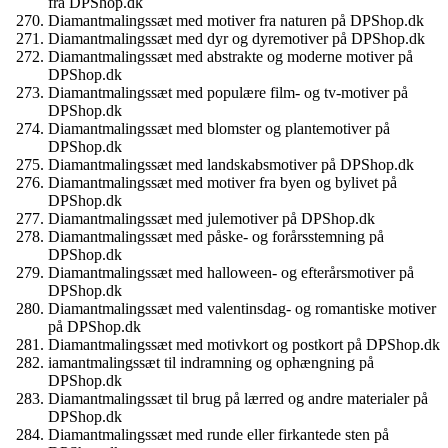
fra DPShop.dk
Diamantmalingssæt med motiver fra naturen på DPShop.dk
Diamantmalingssæt med dyr og dyremotiver på DPShop.dk
Diamantmalingssæt med abstrakte og moderne motiver på
DPShop.dk
Diamantmalingssæt med populære film- og tv-motiver på
DPShop.dk
Diamantmalingssæt med blomster og plantemotiver på
DPShop.dk
Diamantmalingssæt med landskabsmotiver på DPShop.dk
Diamantmalingssæt med motiver fra byen og bylivet på
DPShop.dk
Diamantmalingssæt med julemotiver på DPShop.dk
Diamantmalingssæt med påske- og forårsstemning på
DPShop.dk
Diamantmalingssæt med halloween- og efterårsmotiver på
DPShop.dk
Diamantmalingssæt med valentinsdag- og romantiske motiver
på DPShop.dk
Diamantmalingssæt med motivkort og postkort på DPShop.dk
iamantmalingssæt til indramning og ophængning på
DPShop.dk
Diamantmalingssæt til brug på lærred og andre materialer på
DPShop.dk
Diamantmalingssæt med runde eller firkantede sten på