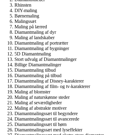
Rhinsten
DIY-maling
Børnemaling
Malingssæt
Maling på lærred
Diamantmaling af dyr
Maling af landskaber
Diamantmaling af portrætter
Diamantmaling af bygninger
5D Diamantmaling
Stort udvalg af Diamantmalinger
Billige Diamantmalinger
Diamantmaling tilbud
Diamantmaling på tilbud
Diamantmaling af Disney-karakterer
Diamantmaling af film- og tv-karakterer
Maling af blomster
Maling af naturskønne steder
Maling af seværdigheder
Maling af abstrakte motiver
Diamantmalingssæt til begyndere
Diamantmalingssæt til avancerede
Diamantmalingssæt til børn
Diamantmalingssæt med lyseffekter