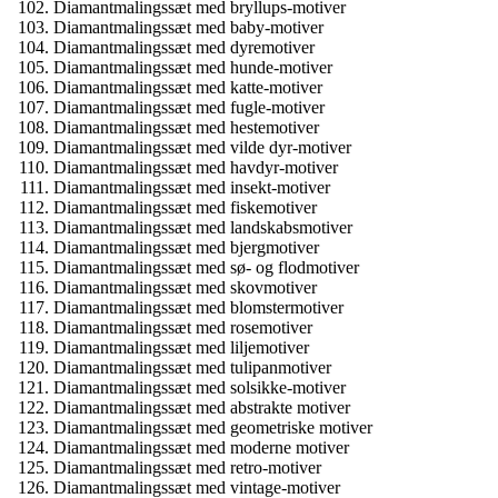
Diamantmalingssæt med bryllups-motiver
Diamantmalingssæt med baby-motiver
Diamantmalingssæt med dyremotiver
Diamantmalingssæt med hunde-motiver
Diamantmalingssæt med katte-motiver
Diamantmalingssæt med fugle-motiver
Diamantmalingssæt med hestemotiver
Diamantmalingssæt med vilde dyr-motiver
Diamantmalingssæt med havdyr-motiver
Diamantmalingssæt med insekt-motiver
Diamantmalingssæt med fiskemotiver
Diamantmalingssæt med landskabsmotiver
Diamantmalingssæt med bjergmotiver
Diamantmalingssæt med sø- og flodmotiver
Diamantmalingssæt med skovmotiver
Diamantmalingssæt med blomstermotiver
Diamantmalingssæt med rosemotiver
Diamantmalingssæt med liljemotiver
Diamantmalingssæt med tulipanmotiver
Diamantmalingssæt med solsikke-motiver
Diamantmalingssæt med abstrakte motiver
Diamantmalingssæt med geometriske motiver
Diamantmalingssæt med moderne motiver
Diamantmalingssæt med retro-motiver
Diamantmalingssæt med vintage-motiver