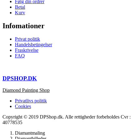
Følg din ordrer
Betal
Kurv
Infomationer
Privat politik
Handelsbetingelser
Fraskrivelse
FAQ
DPSHOP.DK
Diamond Painting Shop
Privatlivs politik
Cookies
Copyright © 2019 DPShop.dk. Alle rettigheder forbeholdes Cvr :
40778535
Diamantmaling
Diamantbilleder