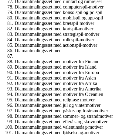
Diamantmalingssæt med rumfart og rumrejser
Diamantmalingssæt med computerspil-motiver
Diamantmalingssæt med konsolspil og pc-spil
Diamantmalingssæt med mobilspil og app-spil
Diamantmalingssæt med brætspil-motiver
Diamantmalingssæt med kortspil-motiver
Diamantmalingssæt med strategispil-motiver
Diamantmalingssæt med rollespil-motiver
Diamantmalingssæt med actionspil-motiver
Diamantmalingssæt med
Diamantmalingssæt med motiver fra Finland
Diamantmalingssæt med motiver fra Island
Diamantmalingssæt med motiver fra Europa
Diamantmalingssæt med motiver fra Asien
Diamantmalingssæt med motiver fra Afrika
Diamantmalingssæt med motiver fra Amerika
Diamantmalingssæt med motiver fra Oceanien
Diamantmalingssæt med religiøse motiver
Diamantmalingssæt med jul og vintermotiver
Diamantmalingssæt med påske- og forårsmotiver
Diamantmalingssæt med sommer- og strandmotiver
Diamantmalingssæt med efterår- og skovmotiver
Diamantmalingssæt med valentinsdag-motiver
Diamantmalingssæt med fødselsdag-motiver