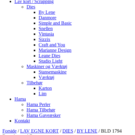
Lav kort / Scrapping
Dies
By Lene
Danmore
Simple and Basic
Snellen
Vintasia
Sizzix
Craft and You
Marianne Design
Leane Dies
Studio Light
Maskiner og Værktøj
Stansemaskine
Værktøj
Tilbehør
Karton
Lim
Hama
Hama Perler
Hama Tilbehør
Hama Gaveæsker
Kontakt
Forside
/
LAV EGNE KORT
/
DIES
/
BY LENE
/ BLD 1794