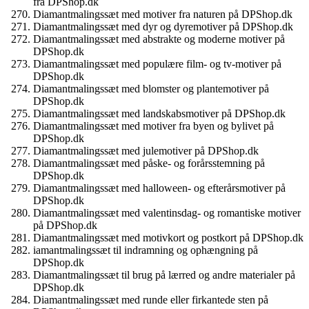
fra DPShop.dk
Diamantmalingssæt med motiver fra naturen på DPShop.dk
Diamantmalingssæt med dyr og dyremotiver på DPShop.dk
Diamantmalingssæt med abstrakte og moderne motiver på
DPShop.dk
Diamantmalingssæt med populære film- og tv-motiver på
DPShop.dk
Diamantmalingssæt med blomster og plantemotiver på
DPShop.dk
Diamantmalingssæt med landskabsmotiver på DPShop.dk
Diamantmalingssæt med motiver fra byen og bylivet på
DPShop.dk
Diamantmalingssæt med julemotiver på DPShop.dk
Diamantmalingssæt med påske- og forårsstemning på
DPShop.dk
Diamantmalingssæt med halloween- og efterårsmotiver på
DPShop.dk
Diamantmalingssæt med valentinsdag- og romantiske motiver
på DPShop.dk
Diamantmalingssæt med motivkort og postkort på DPShop.dk
iamantmalingssæt til indramning og ophængning på
DPShop.dk
Diamantmalingssæt til brug på lærred og andre materialer på
DPShop.dk
Diamantmalingssæt med runde eller firkantede sten på