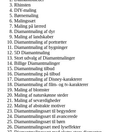
Rhinsten
DIY-maling
Børnemaling
Malingssæt
Maling på lærred
Diamantmaling af dyr
Maling af landskaber
Diamantmaling af portrætter
Diamantmaling af bygninger
5D Diamantmaling
Stort udvalg af Diamantmalinger
Billige Diamantmalinger
Diamantmaling tilbud
Diamantmaling på tilbud
Diamantmaling af Disney-karakterer
Diamantmaling af film- og tv-karakterer
Maling af blomster
Maling af naturskønne steder
Maling af seværdigheder
Maling af abstrakte motiver
Diamantmalingssæt til begyndere
Diamantmalingssæt til avancerede
Diamantmalingssæt til børn
Diamantmalingssæt med lyseffekter