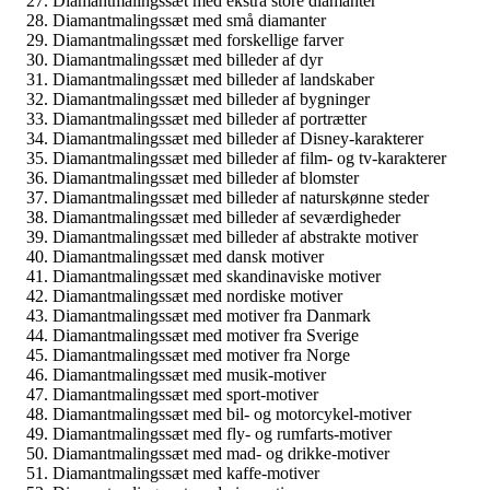
Diamantmalingssæt med ekstra store diamanter
Diamantmalingssæt med små diamanter
Diamantmalingssæt med forskellige farver
Diamantmalingssæt med billeder af dyr
Diamantmalingssæt med billeder af landskaber
Diamantmalingssæt med billeder af bygninger
Diamantmalingssæt med billeder af portrætter
Diamantmalingssæt med billeder af Disney-karakterer
Diamantmalingssæt med billeder af film- og tv-karakterer
Diamantmalingssæt med billeder af blomster
Diamantmalingssæt med billeder af naturskønne steder
Diamantmalingssæt med billeder af seværdigheder
Diamantmalingssæt med billeder af abstrakte motiver
Diamantmalingssæt med dansk motiver
Diamantmalingssæt med skandinaviske motiver
Diamantmalingssæt med nordiske motiver
Diamantmalingssæt med motiver fra Danmark
Diamantmalingssæt med motiver fra Sverige
Diamantmalingssæt med motiver fra Norge
Diamantmalingssæt med musik-motiver
Diamantmalingssæt med sport-motiver
Diamantmalingssæt med bil- og motorcykel-motiver
Diamantmalingssæt med fly- og rumfarts-motiver
Diamantmalingssæt med mad- og drikke-motiver
Diamantmalingssæt med kaffe-motiver