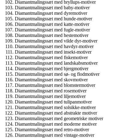
Diamantmalingssæt med bryllups-motiver
Diamantmalingssæt med baby-motiver
Diamantmalingssæt med dyremotiver
Diamantmalingssæt med hunde-motiver
Diamantmalingssæt med katte-motiver
Diamantmalingssæt med fugle-motiver
Diamantmalingssæt med hestemotiver
Diamantmalingssæt med vilde dyr-motiver
Diamantmalingssæt med havdyr-motiver
Diamantmalingssæt med insekt-motiver
Diamantmalingssæt med fiskemotiver
Diamantmalingssæt med landskabsmotiver
Diamantmalingssæt med bjergmotiver
Diamantmalingssæt med sø- og flodmotiver
Diamantmalingssæt med skovmotiver
Diamantmalingssæt med blomstermotiver
Diamantmalingssæt med rosemotiver
Diamantmalingssæt med liljemotiver
Diamantmalingssæt med tulipanmotiver
Diamantmalingssæt med solsikke-motiver
Diamantmalingssæt med abstrakte motiver
Diamantmalingssæt med geometriske motiver
Diamantmalingssæt med moderne motiver
Diamantmalingssæt med retro-motiver
Diamantmalingssæt med vintage-motiver