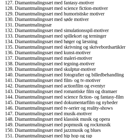
Diamantmalingssæt med fantasy-motiver
Diamantmalingssæt med science fiction-motiver
Diamantmalingssæt med humoristiske motiver
Diamantmalingssæt med søde motiver
Diamantmalingssæ
Diamantmalingssæt med simulationsspil-motiver
Diamantmalingssæt med spillekort og terninger
Diamantmalingssæt med bøger og læsning
Diamantmalingssæt med skrivning og skrivebordsartikler
Diamantmalingssæt med kunst-motiver
Diamantmalingssæt med maleri-motiver
Diamantmalingssæt med tegning-motiver
Diamantmalingssæt med skulptur-motiver
Diamantmalingssæt med fotografier og billedbehandling
Diamantmalingssæt med film- og tv-motiver
Diamantmalingssæt med actionfilm og eventyr
Diamantmalingssæt med romantiske film og dramaer
Diamantmalingssæt med science fiction- og fantasy-film
Diamantmalingssæt med dokumentarfilm og nyheder
Diamantmalingssæt med tv-serier og reality-shows
Diamantmalingssæt med musik-motiver
Diamantmalingssæt med klassisk musik og opera
Diamantmalingssæt med popmusik og rockmusik
Diamantmalingssæt med jazzmusik og blues
Diamantmalingssæt med hip hop og rap