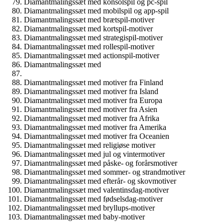
Diamantmalingssæt med konsolspil og pc-spil
Diamantmalingssæt med mobilspil og app-spil
Diamantmalingssæt med brætspil-motiver
Diamantmalingssæt med kortspil-motiver
Diamantmalingssæt med strategispil-motiver
Diamantmalingssæt med rollespil-motiver
Diamantmalingssæt med actionspil-motiver
Diamantmalingssæt med
Diamantmalingssæt med motiver fra Finland
Diamantmalingssæt med motiver fra Island
Diamantmalingssæt med motiver fra Europa
Diamantmalingssæt med motiver fra Asien
Diamantmalingssæt med motiver fra Afrika
Diamantmalingssæt med motiver fra Amerika
Diamantmalingssæt med motiver fra Oceanien
Diamantmalingssæt med religiøse motiver
Diamantmalingssæt med jul og vintermotiver
Diamantmalingssæt med påske- og forårsmotiver
Diamantmalingssæt med sommer- og strandmotiver
Diamantmalingssæt med efterår- og skovmotiver
Diamantmalingssæt med valentinsdag-motiver
Diamantmalingssæt med fødselsdag-motiver
Diamantmalingssæt med bryllups-motiver
Diamantmalingssæt med baby-motiver