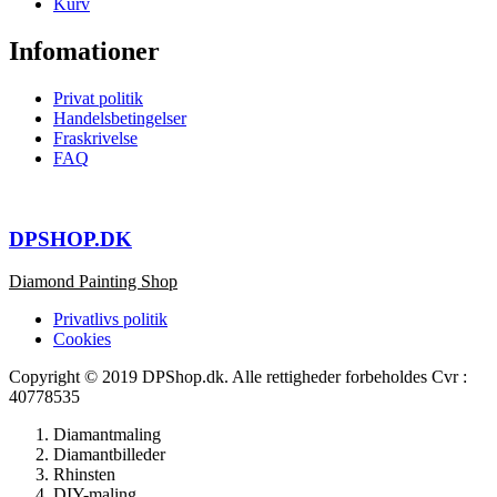
Kurv
Infomationer
Privat politik
Handelsbetingelser
Fraskrivelse
FAQ
DPSHOP.DK
Diamond Painting Shop
Privatlivs politik
Cookies
Copyright © 2019 DPShop.dk. Alle rettigheder forbeholdes Cvr :
40778535
Diamantmaling
Diamantbilleder
Rhinsten
DIY-maling