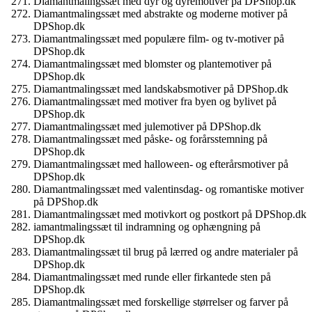
Diamantmalingssæt med dyr og dyremotiver på DPShop.dk
Diamantmalingssæt med abstrakte og moderne motiver på
DPShop.dk
Diamantmalingssæt med populære film- og tv-motiver på
DPShop.dk
Diamantmalingssæt med blomster og plantemotiver på
DPShop.dk
Diamantmalingssæt med landskabsmotiver på DPShop.dk
Diamantmalingssæt med motiver fra byen og bylivet på
DPShop.dk
Diamantmalingssæt med julemotiver på DPShop.dk
Diamantmalingssæt med påske- og forårsstemning på
DPShop.dk
Diamantmalingssæt med halloween- og efterårsmotiver på
DPShop.dk
Diamantmalingssæt med valentinsdag- og romantiske motiver
på DPShop.dk
Diamantmalingssæt med motivkort og postkort på DPShop.dk
iamantmalingssæt til indramning og ophængning på
DPShop.dk
Diamantmalingssæt til brug på lærred og andre materialer på
DPShop.dk
Diamantmalingssæt med runde eller firkantede sten på
DPShop.dk
Diamantmalingssæt med forskellige størrelser og farver på