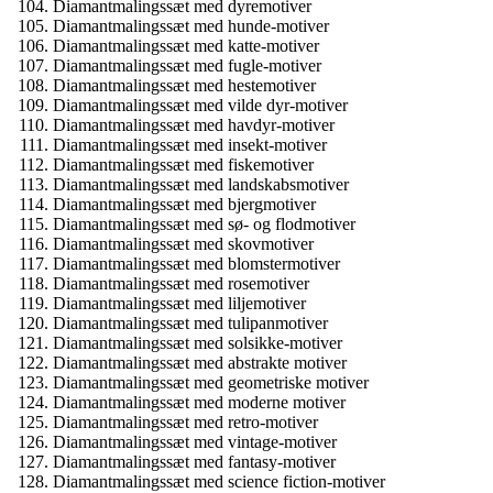
Diamantmalingssæt med dyremotiver
Diamantmalingssæt med hunde-motiver
Diamantmalingssæt med katte-motiver
Diamantmalingssæt med fugle-motiver
Diamantmalingssæt med hestemotiver
Diamantmalingssæt med vilde dyr-motiver
Diamantmalingssæt med havdyr-motiver
Diamantmalingssæt med insekt-motiver
Diamantmalingssæt med fiskemotiver
Diamantmalingssæt med landskabsmotiver
Diamantmalingssæt med bjergmotiver
Diamantmalingssæt med sø- og flodmotiver
Diamantmalingssæt med skovmotiver
Diamantmalingssæt med blomstermotiver
Diamantmalingssæt med rosemotiver
Diamantmalingssæt med liljemotiver
Diamantmalingssæt med tulipanmotiver
Diamantmalingssæt med solsikke-motiver
Diamantmalingssæt med abstrakte motiver
Diamantmalingssæt med geometriske motiver
Diamantmalingssæt med moderne motiver
Diamantmalingssæt med retro-motiver
Diamantmalingssæt med vintage-motiver
Diamantmalingssæt med fantasy-motiver
Diamantmalingssæt med science fiction-motiver