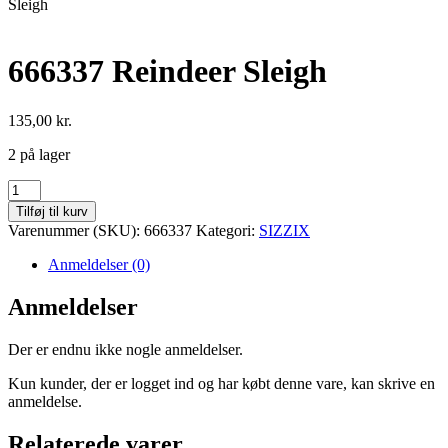
Sleigh
666337 Reindeer Sleigh
135,00
kr.
2 på lager
666337
Reindeer
Tilføj til kurv
Sleigh
Varenummer (SKU):
666337
Kategori:
SIZZIX
antal
Anmeldelser (0)
Anmeldelser
Der er endnu ikke nogle anmeldelser.
Kun kunder, der er logget ind og har købt denne vare, kan skrive en
anmeldelse.
Relaterede varer