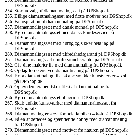
DPShop.dk
Stort udvalg af diamantmalingssæt på DPShop.dk
Billige diamantmalingssæt med flotte motiver hos DPShop.dk
Få inspiration til diamantmaling på DPShop.dk
Diamantmalingssæt med dansk manual på DPShop.dk
Køb diamantmalingssæt med dansk kundeservice på
DPShop.dk
Diamantmalingssæt med hurtig og sikker betaling på
DPShop.dk
Diamantmalingssæt med tilfredshedsgaranti på DPShop.dk
Diamantmalingssæt i professionel kvalitet på DPShop.dk.
Giv dine malerier liv med diamantmaling fra DPShop.dk
Opdag fordelene ved diamantmaling på DPShop.dk
Brug diamantmaling til at skabe smukke kunstværker – køb
på DPShop.dk
Oplev den terapeutiske effekt af diamantmaling fra
DPShop.dk
Køb diamantmalingssæt til børn på DPShop.dk
Skab unikke kunstværker med diamantmalingssæt fra
DPShop.dk
Diamantmaling er sjovt for hele familien – køb på DPShop.dk
Få en anderledes og spændende hobby med diamantmaling
fra DPShop.dk
Diamantmalingssæt med motiver fra naturen på DPShop.dk