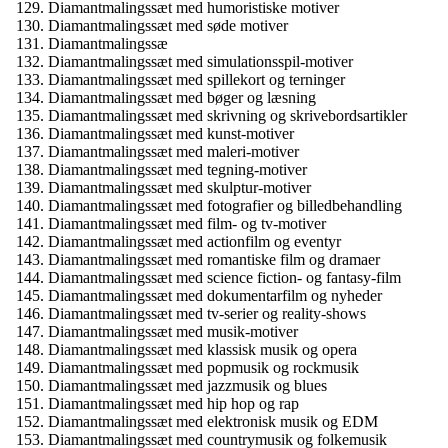
Diamantmalingssæt med humoristiske motiver
Diamantmalingssæt med søde motiver
Diamantmalingssæ
Diamantmalingssæt med simulationsspil-motiver
Diamantmalingssæt med spillekort og terninger
Diamantmalingssæt med bøger og læsning
Diamantmalingssæt med skrivning og skrivebordsartikler
Diamantmalingssæt med kunst-motiver
Diamantmalingssæt med maleri-motiver
Diamantmalingssæt med tegning-motiver
Diamantmalingssæt med skulptur-motiver
Diamantmalingssæt med fotografier og billedbehandling
Diamantmalingssæt med film- og tv-motiver
Diamantmalingssæt med actionfilm og eventyr
Diamantmalingssæt med romantiske film og dramaer
Diamantmalingssæt med science fiction- og fantasy-film
Diamantmalingssæt med dokumentarfilm og nyheder
Diamantmalingssæt med tv-serier og reality-shows
Diamantmalingssæt med musik-motiver
Diamantmalingssæt med klassisk musik og opera
Diamantmalingssæt med popmusik og rockmusik
Diamantmalingssæt med jazzmusik og blues
Diamantmalingssæt med hip hop og rap
Diamantmalingssæt med elektronisk musik og EDM
Diamantmalingssæt med countrymusik og folkemusik