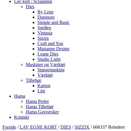
Lav kort / Scrapping
Dies
By Lene
Danmore
Simple and Basic
Snellen
Vintasia
Sizzix
Craft and You
Marianne Design
Leane Dies
Studio Light
Maskiner og Værktøj
Stansemaskine
Værktøj
Tilbehør
Karton
Lim
Hama
Hama Perler
Hama Tilbehør
Hama Gaveæsker
Kontakt
Forside
/
LAV EGNE KORT
/
DIES
/
SIZZIX
/ 666337 Reindeer