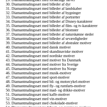
Diamantmalingssæt med billeder af dyr
Diamantmalingssæt med billeder af landskaber
Diamantmalingssæt med billeder af bygninger
Diamantmalingssæt med billeder af portrætter
Diamantmalingssæt med billeder af Disney-karakterer
Diamantmalingssæt med billeder af film- og tv-karakterer
Diamantmalingssæt med billeder af blomster
Diamantmalingssæt med billeder af naturskønne steder
Diamantmalingssæt med billeder af seværdigheder
Diamantmalingssæt med billeder af abstrakte motiver
Diamantmalingssæt med dansk motiver
Diamantmalingssæt med skandinaviske motiver
Diamantmalingssæt med nordiske motiver
Diamantmalingssæt med motiver fra Danmark
Diamantmalingssæt med motiver fra Sverige
Diamantmalingssæt med motiver fra Norge
Diamantmalingssæt med musik-motiver
Diamantmalingssæt med sport-motiver
Diamantmalingssæt med bil- og motorcykel-motiver
Diamantmalingssæt med fly- og rumfarts-motiver
Diamantmalingssæt med mad- og drikke-motiver
Diamantmalingssæt med kaffe-motiver
Diamantmalingssæt med vin-motiver
Diamantmalingssæt med chokolade-motiver