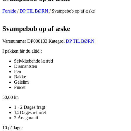
Forside
/
DP TIL BØRN
/ Svampebob op af æske
Svampebob op af æske
Varenummer
DP000133
Kategroi
DP TIL BØRN
I pakken får du altid :
Selvklæbende lærred
Diamantsten
Pen
Bakke
Gelelim
Pincet
50,00
kr.
1 - 2 Dages fragt
14 Dages returret
2 Års garanti
10 på lager