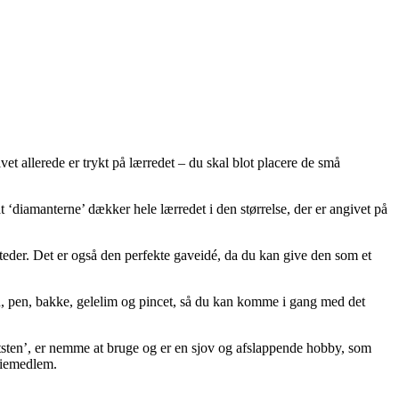
t allerede er trykt på lærredet – du skal blot placere de små
diamanterne’ dækker hele lærredet i den størrelse, der er angivet på
steder. Det er også den perfekte gaveidé, da du kan give den som et
 pen, bakke, gelelim og pincet, så du kan komme i gang med det
tsten’, er nemme at bruge og er en sjov og afslappende hobby, som
iliemedlem.