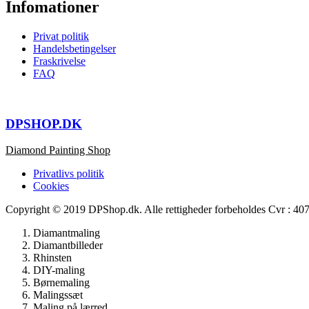
Infomationer
Privat politik
Handelsbetingelser
Fraskrivelse
FAQ
DPSHOP.DK
Diamond Painting Shop
Privatlivs politik
Cookies
Copyright © 2019 DPShop.dk. Alle rettigheder forbeholdes Cvr : 4
Diamantmaling
Diamantbilleder
Rhinsten
DIY-maling
Børnemaling
Malingssæt
Maling på lærred