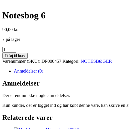
Notesbog 6
90,00
kr.
7 på lager
Notesbog
6
Tilføj til kurv
antal
Varenummer (SKU):
DP000457
Kategori:
NOTESBØGER
Anmeldelser (0)
Anmeldelser
Der er endnu ikke nogle anmeldelser.
Kun kunder, der er logget ind og har købt denne vare, kan skrive en 
Relaterede varer