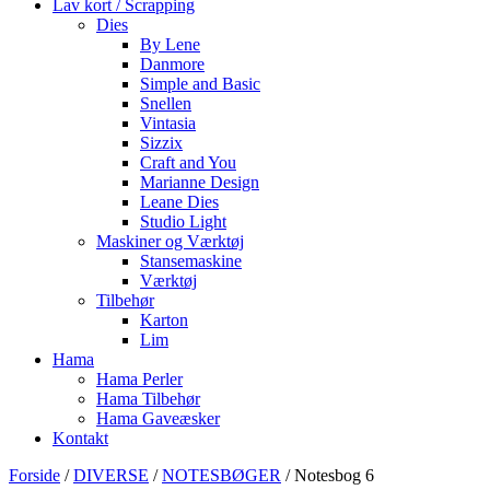
Lav kort / Scrapping
Dies
By Lene
Danmore
Simple and Basic
Snellen
Vintasia
Sizzix
Craft and You
Marianne Design
Leane Dies
Studio Light
Maskiner og Værktøj
Stansemaskine
Værktøj
Tilbehør
Karton
Lim
Hama
Hama Perler
Hama Tilbehør
Hama Gaveæsker
Kontakt
Forside
/
DIVERSE
/
NOTESBØGER
/ Notesbog 6