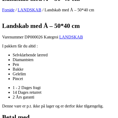
Forside
/
LANDSKAB
/ Landskab med Å – 50*40 cm
Landskab med Å – 50*40 cm
Varenummer
DP000026
Kategroi
LANDSKAB
I pakken får du altid :
Selvklæbende lærred
Diamantsten
Pen
Bakke
Gelelim
Pincet
1 - 2 Dages fragt
14 Dages returret
2 Års garanti
Denne vare er p.t. ikke på lager og er derfor ikke tilgængelig.
Betal med