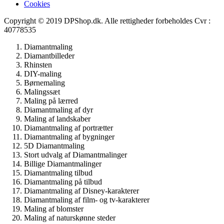
Cookies
Copyright © 2019 DPShop.dk. Alle rettigheder forbeholdes Cvr :
40778535
Diamantmaling
Diamantbilleder
Rhinsten
DIY-maling
Børnemaling
Malingssæt
Maling på lærred
Diamantmaling af dyr
Maling af landskaber
Diamantmaling af portrætter
Diamantmaling af bygninger
5D Diamantmaling
Stort udvalg af Diamantmalinger
Billige Diamantmalinger
Diamantmaling tilbud
Diamantmaling på tilbud
Diamantmaling af Disney-karakterer
Diamantmaling af film- og tv-karakterer
Maling af blomster
Maling af naturskønne steder