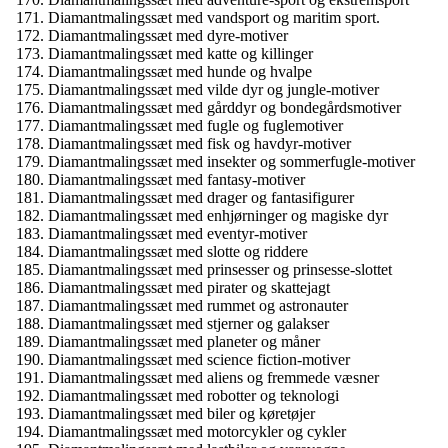
Diamantmalingssæt med vandsport og maritim sport.
Diamantmalingssæt med dyre-motiver
Diamantmalingssæt med katte og killinger
Diamantmalingssæt med hunde og hvalpe
Diamantmalingssæt med vilde dyr og jungle-motiver
Diamantmalingssæt med gårddyr og bondegårdsmotiver
Diamantmalingssæt med fugle og fuglemotiver
Diamantmalingssæt med fisk og havdyr-motiver
Diamantmalingssæt med insekter og sommerfugle-motiver
Diamantmalingssæt med fantasy-motiver
Diamantmalingssæt med drager og fantasifigurer
Diamantmalingssæt med enhjørninger og magiske dyr
Diamantmalingssæt med eventyr-motiver
Diamantmalingssæt med slotte og riddere
Diamantmalingssæt med prinsesser og prinsesse-slottet
Diamantmalingssæt med pirater og skattejagt
Diamantmalingssæt med rummet og astronauter
Diamantmalingssæt med stjerner og galakser
Diamantmalingssæt med planeter og måner
Diamantmalingssæt med science fiction-motiver
Diamantmalingssæt med aliens og fremmede væsner
Diamantmalingssæt med robotter og teknologi
Diamantmalingssæt med biler og køretøjer
Diamantmalingssæt med motorcykler og cykler