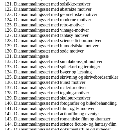
Diamantmalingssæt med solsikke-motiver
Diamantmalingssæt med abstrakte motiver
Diamantmalingssæt med geometriske motiver
Diamantmalingssæt med moderne motiver
Diamantmalingssæt med retro-motiver
Diamantmalingssæt med vintage-motiver
Diamantmalingssæt med fantasy-motiver
Diamantmalingssæt med science fiction-motiver
Diamantmalingssæt med humoristiske motiver
Diamantmalingssæt med søde motiver
Diamantmalingssæ
Diamantmalingssæt med simulationsspil-motiver
Diamantmalingssæt med spillekort og terninger
Diamantmalingssæt med bøger og læsning
Diamantmalingssæt med skrivning og skrivebordsartikler
Diamantmalingssæt med kunst-motiver
Diamantmalingssæt med maleri-motiver
Diamantmalingssæt med tegning-motiver
Diamantmalingssæt med skulptur-motiver
Diamantmalingssæt med fotografier og billedbehandling
Diamantmalingssæt med film- og tv-motiver
Diamantmalingssæt med actionfilm og eventyr
Diamantmalingssæt med romantiske film og dramaer
Diamantmalingssæt med science fiction- og fantasy-film
Diamantmalingssæt med dokumentarfilm og nyheder