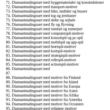
Diamantmalingssæt med byggematerialer og konstruktioner
Diamantmalingssæt med transport-motiver
Diamantmalingssæt med biler, lastbiler og busser
Diamantmalingssæt med tog og jernbaner
Diamantmalingssæt med skibe og sejlads
Diamantmalingssæt med fly og flyvning
Diamantmalingssæt med rumfart og rumrejser
Diamantmalingssæt med computerspil-motiver
Diamantmalingssæt med konsolspil og pc-spil
Diamantmalingssæt med mobilspil og app-spil
Diamantmalingssæt med brætspil-motiver
Diamantmalingssæt med kortspil-motiver
Diamantmalingssæt med strategispil-motiver
Diamantmalingssæt med rollespil-motiver
Diamantmalingssæt med actionspil-motiver
Diamantmalingssæt med
Diamantmalingssæt med motiver fra Finland
Diamantmalingssæt med motiver fra Island
Diamantmalingssæt med motiver fra Europa
Diamantmalingssæt med motiver fra Asien
Diamantmalingssæt med motiver fra Afrika
Diamantmalingssæt med motiver fra Amerika
Diamantmalingssæt med motiver fra Oceanien
Diamantmalingssæt med religiøse motiver