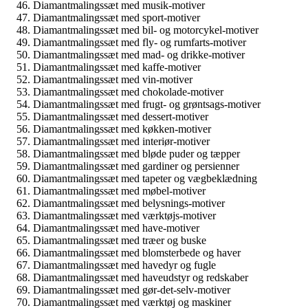
Diamantmalingssæt med musik-motiver
Diamantmalingssæt med sport-motiver
Diamantmalingssæt med bil- og motorcykel-motiver
Diamantmalingssæt med fly- og rumfarts-motiver
Diamantmalingssæt med mad- og drikke-motiver
Diamantmalingssæt med kaffe-motiver
Diamantmalingssæt med vin-motiver
Diamantmalingssæt med chokolade-motiver
Diamantmalingssæt med frugt- og grøntsags-motiver
Diamantmalingssæt med dessert-motiver
Diamantmalingssæt med køkken-motiver
Diamantmalingssæt med interiør-motiver
Diamantmalingssæt med bløde puder og tæpper
Diamantmalingssæt med gardiner og persienner
Diamantmalingssæt med tapeter og vægbeklædning
Diamantmalingssæt med møbel-motiver
Diamantmalingssæt med belysnings-motiver
Diamantmalingssæt med værktøjs-motiver
Diamantmalingssæt med have-motiver
Diamantmalingssæt med træer og buske
Diamantmalingssæt med blomsterbede og haver
Diamantmalingssæt med havedyr og fugle
Diamantmalingssæt med haveudstyr og redskaber
Diamantmalingssæt med gør-det-selv-motiver
Diamantmalingssæt med værktøj og maskiner