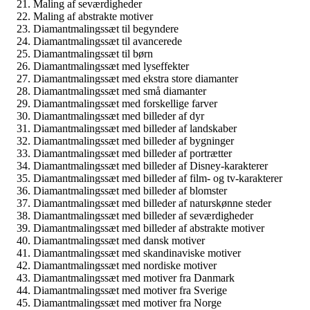
Maling af seværdigheder
Maling af abstrakte motiver
Diamantmalingssæt til begyndere
Diamantmalingssæt til avancerede
Diamantmalingssæt til børn
Diamantmalingssæt med lyseffekter
Diamantmalingssæt med ekstra store diamanter
Diamantmalingssæt med små diamanter
Diamantmalingssæt med forskellige farver
Diamantmalingssæt med billeder af dyr
Diamantmalingssæt med billeder af landskaber
Diamantmalingssæt med billeder af bygninger
Diamantmalingssæt med billeder af portrætter
Diamantmalingssæt med billeder af Disney-karakterer
Diamantmalingssæt med billeder af film- og tv-karakterer
Diamantmalingssæt med billeder af blomster
Diamantmalingssæt med billeder af naturskønne steder
Diamantmalingssæt med billeder af seværdigheder
Diamantmalingssæt med billeder af abstrakte motiver
Diamantmalingssæt med dansk motiver
Diamantmalingssæt med skandinaviske motiver
Diamantmalingssæt med nordiske motiver
Diamantmalingssæt med motiver fra Danmark
Diamantmalingssæt med motiver fra Sverige
Diamantmalingssæt med motiver fra Norge