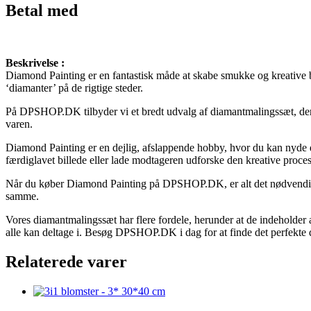
Betal med
Beskrivelse :
Diamond Painting er en fantastisk måde at skabe smukke og kreative bi
‘diamanter’ på de rigtige steder.
På DPSHOP.DK tilbyder vi et bredt udvalg af diamantmalingssæt, der a
varen.
Diamond Painting er en dejlig, afslappende hobby, hvor du kan nyde det
færdiglavet billede eller lade modtageren udforske den kreative proces
Når du køber Diamond Painting på DPSHOP.DK, er alt det nødvendige 
samme.
Vores diamantmalingssæt har flere fordele, herunder at de indeholder
alle kan deltage i. Besøg DPSHOP.DK i dag for at finde det perfekte d
Relaterede varer