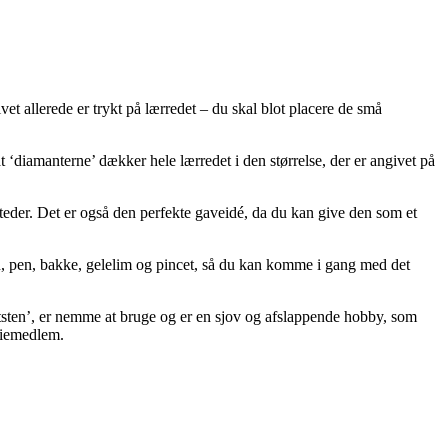
t allerede er trykt på lærredet – du skal blot placere de små
diamanterne’ dækker hele lærredet i den størrelse, der er angivet på
steder. Det er også den perfekte gaveidé, da du kan give den som et
 pen, bakke, gelelim og pincet, så du kan komme i gang med det
tsten’, er nemme at bruge og er en sjov og afslappende hobby, som
iliemedlem.