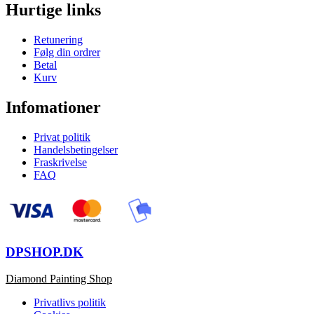
Hurtige links
Retunering
Følg din ordrer
Betal
Kurv
Infomationer
Privat politik
Handelsbetingelser
Fraskrivelse
FAQ
DPSHOP.DK
Diamond Painting Shop
Privatlivs politik