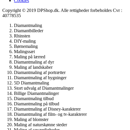
Cookies
Copyright © 2019 DPShop.dk. Alle rettigheder forbeholdes Cvr :
40778535
Diamantmaling
Diamantbilleder
Rhinsten
DIY-maling
Børnemaling
Malingssæt
Maling på lærred
Diamantmaling af dyr
Maling af landskaber
Diamantmaling af portrætter
Diamantmaling af bygninger
5D Diamantmaling
Stort udvalg af Diamantmalinger
Billige Diamantmalinger
Diamantmaling tilbud
Diamantmaling på tilbud
Diamantmaling af Disney-karakterer
Diamantmaling af film- og tv-karakterer
Maling af blomster
Maling af naturskønne steder
Maling af seværdigheder