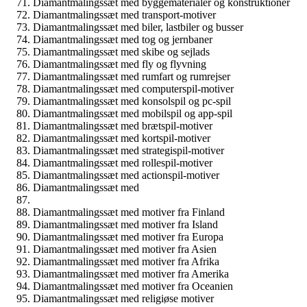
Diamantmalingssæt med byggematerialer og konstruktioner
Diamantmalingssæt med transport-motiver
Diamantmalingssæt med biler, lastbiler og busser
Diamantmalingssæt med tog og jernbaner
Diamantmalingssæt med skibe og sejlads
Diamantmalingssæt med fly og flyvning
Diamantmalingssæt med rumfart og rumrejser
Diamantmalingssæt med computerspil-motiver
Diamantmalingssæt med konsolspil og pc-spil
Diamantmalingssæt med mobilspil og app-spil
Diamantmalingssæt med brætspil-motiver
Diamantmalingssæt med kortspil-motiver
Diamantmalingssæt med strategispil-motiver
Diamantmalingssæt med rollespil-motiver
Diamantmalingssæt med actionspil-motiver
Diamantmalingssæt med
Diamantmalingssæt med motiver fra Finland
Diamantmalingssæt med motiver fra Island
Diamantmalingssæt med motiver fra Europa
Diamantmalingssæt med motiver fra Asien
Diamantmalingssæt med motiver fra Afrika
Diamantmalingssæt med motiver fra Amerika
Diamantmalingssæt med motiver fra Oceanien
Diamantmalingssæt med religiøse motiver