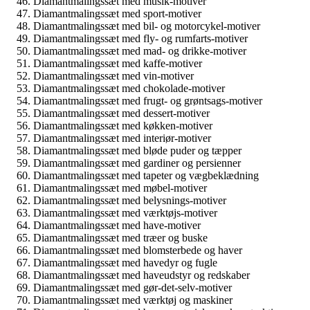
Diamantmalingssæt med musik-motiver
Diamantmalingssæt med sport-motiver
Diamantmalingssæt med bil- og motorcykel-motiver
Diamantmalingssæt med fly- og rumfarts-motiver
Diamantmalingssæt med mad- og drikke-motiver
Diamantmalingssæt med kaffe-motiver
Diamantmalingssæt med vin-motiver
Diamantmalingssæt med chokolade-motiver
Diamantmalingssæt med frugt- og grøntsags-motiver
Diamantmalingssæt med dessert-motiver
Diamantmalingssæt med køkken-motiver
Diamantmalingssæt med interiør-motiver
Diamantmalingssæt med bløde puder og tæpper
Diamantmalingssæt med gardiner og persienner
Diamantmalingssæt med tapeter og vægbeklædning
Diamantmalingssæt med møbel-motiver
Diamantmalingssæt med belysnings-motiver
Diamantmalingssæt med værktøjs-motiver
Diamantmalingssæt med have-motiver
Diamantmalingssæt med træer og buske
Diamantmalingssæt med blomsterbede og haver
Diamantmalingssæt med havedyr og fugle
Diamantmalingssæt med haveudstyr og redskaber
Diamantmalingssæt med gør-det-selv-motiver
Diamantmalingssæt med værktøj og maskiner