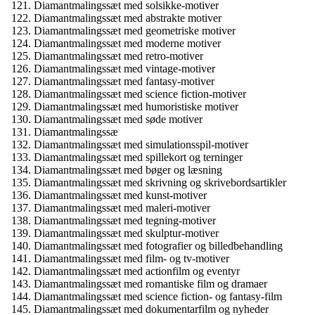
Diamantmalingssæt med solsikke-motiver
Diamantmalingssæt med abstrakte motiver
Diamantmalingssæt med geometriske motiver
Diamantmalingssæt med moderne motiver
Diamantmalingssæt med retro-motiver
Diamantmalingssæt med vintage-motiver
Diamantmalingssæt med fantasy-motiver
Diamantmalingssæt med science fiction-motiver
Diamantmalingssæt med humoristiske motiver
Diamantmalingssæt med søde motiver
Diamantmalingssæ
Diamantmalingssæt med simulationsspil-motiver
Diamantmalingssæt med spillekort og terninger
Diamantmalingssæt med bøger og læsning
Diamantmalingssæt med skrivning og skrivebordsartikler
Diamantmalingssæt med kunst-motiver
Diamantmalingssæt med maleri-motiver
Diamantmalingssæt med tegning-motiver
Diamantmalingssæt med skulptur-motiver
Diamantmalingssæt med fotografier og billedbehandling
Diamantmalingssæt med film- og tv-motiver
Diamantmalingssæt med actionfilm og eventyr
Diamantmalingssæt med romantiske film og dramaer
Diamantmalingssæt med science fiction- og fantasy-film
Diamantmalingssæt med dokumentarfilm og nyheder