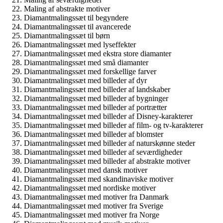
Maling af abstrakte motiver
Diamantmalingssæt til begyndere
Diamantmalingssæt til avancerede
Diamantmalingssæt til børn
Diamantmalingssæt med lyseffekter
Diamantmalingssæt med ekstra store diamanter
Diamantmalingssæt med små diamanter
Diamantmalingssæt med forskellige farver
Diamantmalingssæt med billeder af dyr
Diamantmalingssæt med billeder af landskaber
Diamantmalingssæt med billeder af bygninger
Diamantmalingssæt med billeder af portrætter
Diamantmalingssæt med billeder af Disney-karakterer
Diamantmalingssæt med billeder af film- og tv-karakterer
Diamantmalingssæt med billeder af blomster
Diamantmalingssæt med billeder af naturskønne steder
Diamantmalingssæt med billeder af seværdigheder
Diamantmalingssæt med billeder af abstrakte motiver
Diamantmalingssæt med dansk motiver
Diamantmalingssæt med skandinaviske motiver
Diamantmalingssæt med nordiske motiver
Diamantmalingssæt med motiver fra Danmark
Diamantmalingssæt med motiver fra Sverige
Diamantmalingssæt med motiver fra Norge