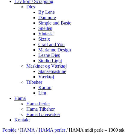
Lav kort / Scrapping
Dies
By Lene
Danmore
Simple and Basic
Snellen
Vintasia
Sizzix
Craft and You
Marianne Design
Leane Dies
Studio Light
Maskiner og Værktøj
Stansemaskine
Værktøj
Tilbehør
Karton
Lim
Hama
Hama Perler
Hama Tilbehør
Hama Gaveæsker
Kontakt
Forside
/
HAMA
/
HAMA perler
/ HAMA midi perle – 1000 stk