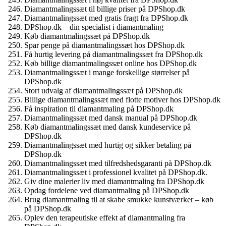
Diamantmalingssæt til billige priser på DPShop.dk
Diamantmalingssæt med gratis fragt fra DPShop.dk
DPShop.dk – din specialist i diamantmaling
Køb diamantmalingssæt på DPShop.dk
Spar penge på diamantmalingssæt hos DPShop.dk
Få hurtig levering på diamantmalingssæt fra DPShop.dk
Køb billige diamantmalingssæt online hos DPShop.dk
Diamantmalingssæt i mange forskellige størrelser på
DPShop.dk
Stort udvalg af diamantmalingssæt på DPShop.dk
Billige diamantmalingssæt med flotte motiver hos DPShop.dk
Få inspiration til diamantmaling på DPShop.dk
Diamantmalingssæt med dansk manual på DPShop.dk
Køb diamantmalingssæt med dansk kundeservice på
DPShop.dk
Diamantmalingssæt med hurtig og sikker betaling på
DPShop.dk
Diamantmalingssæt med tilfredshedsgaranti på DPShop.dk
Diamantmalingssæt i professionel kvalitet på DPShop.dk.
Giv dine malerier liv med diamantmaling fra DPShop.dk
Opdag fordelene ved diamantmaling på DPShop.dk
Brug diamantmaling til at skabe smukke kunstværker – køb
på DPShop.dk
Oplev den terapeutiske effekt af diamantmaling fra