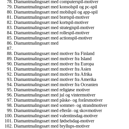
Diamantmalingssæt med computerspil-motiver
Diamantmalingssæt med konsolspil og pc-spil
Diamantmalingssæt med mobilspil og app-spil
Diamantmalingssæt med brætspil-motiver
Diamantmalingssæt med kortspil-motiver
Diamantmalingssæt med strategispil-motiver
Diamantmalingssæt med rollespil-motiver
Diamantmalingssæt med actionspil-motiver
Diamantmalingssæt med
Diamantmalingssæt med motiver fra Finland
Diamantmalingssæt med motiver fra Island
Diamantmalingssæt med motiver fra Europa
Diamantmalingssæt med motiver fra Asien
Diamantmalingssæt med motiver fra Afrika
Diamantmalingssæt med motiver fra Amerika
Diamantmalingssæt med motiver fra Oceanien
Diamantmalingssæt med religiøse motiver
Diamantmalingssæt med jul og vintermotiver
Diamantmalingssæt med påske- og forårsmotiver
Diamantmalingssæt med sommer- og strandmotiver
Diamantmalingssæt med efterår- og skovmotiver
Diamantmalingssæt med valentinsdag-motiver
Diamantmalingssæt med fødselsdag-motiver
Diamantmalingssæt med bryllups-motiver