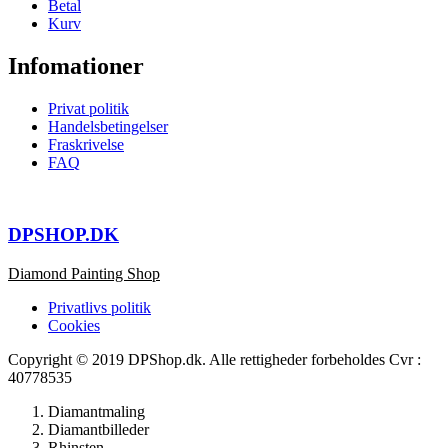
Betal
Kurv
Infomationer
Privat politik
Handelsbetingelser
Fraskrivelse
FAQ
DPSHOP.DK
Diamond Painting Shop
Privatlivs politik
Cookies
Copyright © 2019 DPShop.dk. Alle rettigheder forbeholdes Cvr :
40778535
Diamantmaling
Diamantbilleder
Rhinsten