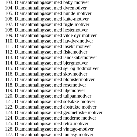
Diamantmalingssæt med baby-motiver
Diamantmalingssæt med dyremotiver
Diamantmalingssæt med hunde-motiver
Diamantmalingssæt med katte-motiver
Diamantmalingssæt med fugle-motiver
Diamantmalingssæt med hestemotiver
Diamantmalingssæt med vilde dyr-motiver
Diamantmalingssæt med havdyr-motiver
Diamantmalingssæt med insekt-motiver
Diamantmalingssæt med fiskemotiver
Diamantmalingssæt med landskabsmotiver
Diamantmalingssæt med bjergmotiver
Diamantmalingssæt med sø- og flodmotiver
Diamantmalingssæt med skovmotiver
Diamantmalingssæt med blomstermotiver
Diamantmalingssæt med rosemotiver
Diamantmalingssæt med liljemotiver
Diamantmalingssæt med tulipanmotiver
Diamantmalingssæt med solsikke-motiver
Diamantmalingssæt med abstrakte motiver
Diamantmalingssæt med geometriske motiver
Diamantmalingssæt med moderne motiver
Diamantmalingssæt med retro-motiver
Diamantmalingssæt med vintage-motiver
Diamantmalingssæt med fantasy-motiver