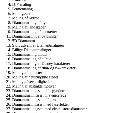
DIY-maling
Børnemaling
Malingssæt
Maling på lærred
Diamantmaling af dyr
Maling af landskaber
Diamantmaling af portrætter
Diamantmaling af bygninger
5D Diamantmaling
Stort udvalg af Diamantmalinger
Billige Diamantmalinger
Diamantmaling tilbud
Diamantmaling på tilbud
Diamantmaling af Disney-karakterer
Diamantmaling af film- og tv-karakterer
Maling af blomster
Maling af naturskønne steder
Maling af seværdigheder
Maling af abstrakte motiver
Diamantmalingssæt til begyndere
Diamantmalingssæt til avancerede
Diamantmalingssæt til børn
Diamantmalingssæt med lyseffekter
Diamantmalingssæt med ekstra store diamanter