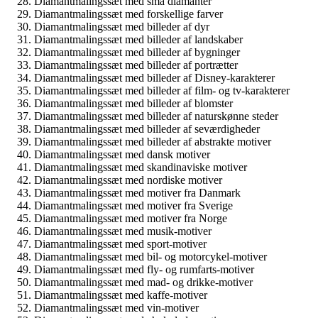
Diamantmalingssæt med små diamanter
Diamantmalingssæt med forskellige farver
Diamantmalingssæt med billeder af dyr
Diamantmalingssæt med billeder af landskaber
Diamantmalingssæt med billeder af bygninger
Diamantmalingssæt med billeder af portrætter
Diamantmalingssæt med billeder af Disney-karakterer
Diamantmalingssæt med billeder af film- og tv-karakterer
Diamantmalingssæt med billeder af blomster
Diamantmalingssæt med billeder af naturskønne steder
Diamantmalingssæt med billeder af seværdigheder
Diamantmalingssæt med billeder af abstrakte motiver
Diamantmalingssæt med dansk motiver
Diamantmalingssæt med skandinaviske motiver
Diamantmalingssæt med nordiske motiver
Diamantmalingssæt med motiver fra Danmark
Diamantmalingssæt med motiver fra Sverige
Diamantmalingssæt med motiver fra Norge
Diamantmalingssæt med musik-motiver
Diamantmalingssæt med sport-motiver
Diamantmalingssæt med bil- og motorcykel-motiver
Diamantmalingssæt med fly- og rumfarts-motiver
Diamantmalingssæt med mad- og drikke-motiver
Diamantmalingssæt med kaffe-motiver
Diamantmalingssæt med vin-motiver