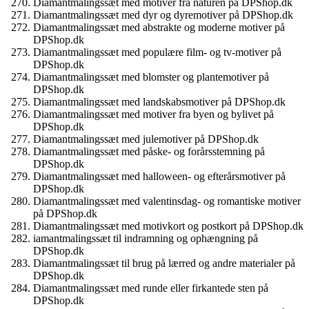
Diamantmalingssæt med motiver fra naturen på DPShop.dk
Diamantmalingssæt med dyr og dyremotiver på DPShop.dk
Diamantmalingssæt med abstrakte og moderne motiver på
DPShop.dk
Diamantmalingssæt med populære film- og tv-motiver på
DPShop.dk
Diamantmalingssæt med blomster og plantemotiver på
DPShop.dk
Diamantmalingssæt med landskabsmotiver på DPShop.dk
Diamantmalingssæt med motiver fra byen og bylivet på
DPShop.dk
Diamantmalingssæt med julemotiver på DPShop.dk
Diamantmalingssæt med påske- og forårsstemning på
DPShop.dk
Diamantmalingssæt med halloween- og efterårsmotiver på
DPShop.dk
Diamantmalingssæt med valentinsdag- og romantiske motiver
på DPShop.dk
Diamantmalingssæt med motivkort og postkort på DPShop.dk
iamantmalingssæt til indramning og ophængning på
DPShop.dk
Diamantmalingssæt til brug på lærred og andre materialer på
DPShop.dk
Diamantmalingssæt med runde eller firkantede sten på
DPShop.dk