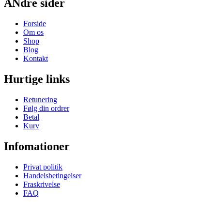
ANdre sider
Forside
Om os
Shop
Blog
Kontakt
Hurtige links
Retunering
Følg din ordrer
Betal
Kurv
Infomationer
Privat politik
Handelsbetingelser
Fraskrivelse
FAQ