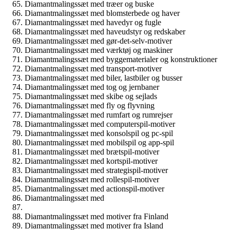
Diamantmalingssæt med træer og buske
Diamantmalingssæt med blomsterbede og haver
Diamantmalingssæt med havedyr og fugle
Diamantmalingssæt med haveudstyr og redskaber
Diamantmalingssæt med gør-det-selv-motiver
Diamantmalingssæt med værktøj og maskiner
Diamantmalingssæt med byggematerialer og konstruktioner
Diamantmalingssæt med transport-motiver
Diamantmalingssæt med biler, lastbiler og busser
Diamantmalingssæt med tog og jernbaner
Diamantmalingssæt med skibe og sejlads
Diamantmalingssæt med fly og flyvning
Diamantmalingssæt med rumfart og rumrejser
Diamantmalingssæt med computerspil-motiver
Diamantmalingssæt med konsolspil og pc-spil
Diamantmalingssæt med mobilspil og app-spil
Diamantmalingssæt med brætspil-motiver
Diamantmalingssæt med kortspil-motiver
Diamantmalingssæt med strategispil-motiver
Diamantmalingssæt med rollespil-motiver
Diamantmalingssæt med actionspil-motiver
Diamantmalingssæt med
Diamantmalingssæt med motiver fra Finland
Diamantmalingssæt med motiver fra Island