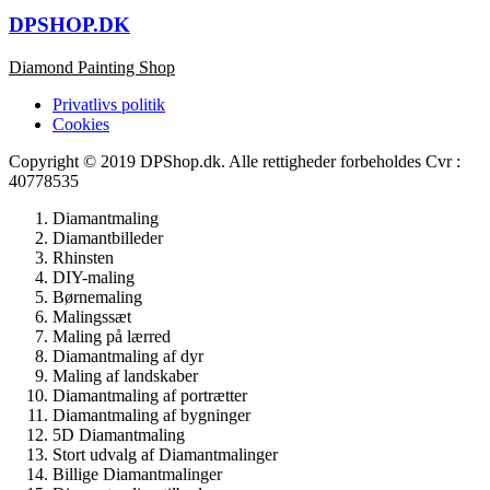
DPSHOP.DK
Diamond Painting Shop
Privatlivs politik
Cookies
Copyright © 2019 DPShop.dk. Alle rettigheder forbeholdes Cvr :
40778535
Diamantmaling
Diamantbilleder
Rhinsten
DIY-maling
Børnemaling
Malingssæt
Maling på lærred
Diamantmaling af dyr
Maling af landskaber
Diamantmaling af portrætter
Diamantmaling af bygninger
5D Diamantmaling
Stort udvalg af Diamantmalinger
Billige Diamantmalinger