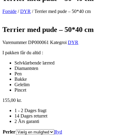
Forside
/
DYR
/ Terrier med pude – 50*40 cm
Terrier med pude – 50*40 cm
Varenummer
DP000061
Kategroi
DYR
I pakken får du altid :
Selvklæbende lærred
Diamantsten
Pen
Bakke
Gelelim
Pincet
155,00
kr.
1 - 2 Dages fragt
14 Dages returret
2 Års garanti
Perler
Ryd