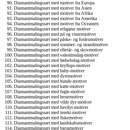
Diamantmalingssæt med motiver fra Europa
Diamantmalingssæt med motiver fra Asien
Diamantmalingssæt med motiver fra Afrika
Diamantmalingssæt med motiver fra Amerika
Diamantmalingssæt med motiver fra Oceanien
Diamantmalingssæt med religiøse motiver
Diamantmalingssæt med jul og vintermotiver
Diamantmalingssæt med påske- og forårsmotiver
Diamantmalingssæt med sommer- og strandmotiver
Diamantmalingssæt med efterår- og skovmotiver
Diamantmalingssæt med valentinsdag-motiver
Diamantmalingssæt med fødselsdag-motiver
Diamantmalingssæt med bryllups-motiver
Diamantmalingssæt med baby-motiver
Diamantmalingssæt med dyremotiver
Diamantmalingssæt med hunde-motiver
Diamantmalingssæt med katte-motiver
Diamantmalingssæt med fugle-motiver
Diamantmalingssæt med hestemotiver
Diamantmalingssæt med vilde dyr-motiver
Diamantmalingssæt med havdyr-motiver
Diamantmalingssæt med insekt-motiver
Diamantmalingssæt med fiskemotiver
Diamantmalingssæt med landskabsmotiver
Diamantmalingssæt med bjergmotiver