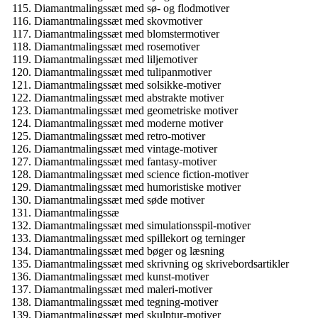
Diamantmalingssæt med sø- og flodmotiver
Diamantmalingssæt med skovmotiver
Diamantmalingssæt med blomstermotiver
Diamantmalingssæt med rosemotiver
Diamantmalingssæt med liljemotiver
Diamantmalingssæt med tulipanmotiver
Diamantmalingssæt med solsikke-motiver
Diamantmalingssæt med abstrakte motiver
Diamantmalingssæt med geometriske motiver
Diamantmalingssæt med moderne motiver
Diamantmalingssæt med retro-motiver
Diamantmalingssæt med vintage-motiver
Diamantmalingssæt med fantasy-motiver
Diamantmalingssæt med science fiction-motiver
Diamantmalingssæt med humoristiske motiver
Diamantmalingssæt med søde motiver
Diamantmalingssæ
Diamantmalingssæt med simulationsspil-motiver
Diamantmalingssæt med spillekort og terninger
Diamantmalingssæt med bøger og læsning
Diamantmalingssæt med skrivning og skrivebordsartikler
Diamantmalingssæt med kunst-motiver
Diamantmalingssæt med maleri-motiver
Diamantmalingssæt med tegning-motiver
Diamantmalingssæt med skulptur-motiver