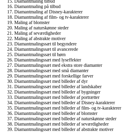
Diamantmaling tilbud
Diamantmaling på tilbud
Diamantmaling af Disney-karakterer
Diamantmaling af film- og tv-karakterer
Maling af blomster
Maling af naturskønne steder
Maling af seværdigheder
Maling af abstrakte motiver
Diamantmalingssæt til begyndere
Diamantmalingssæt til avancerede
Diamantmalingssæt til børn
Diamantmalingssæt med lyseffekter
Diamantmalingssæt med ekstra store diamanter
Diamantmalingssæt med små diamanter
Diamantmalingssæt med forskellige farver
Diamantmalingssæt med billeder af dyr
Diamantmalingssæt med billeder af landskaber
Diamantmalingssæt med billeder af bygninger
Diamantmalingssæt med billeder af portrætter
Diamantmalingssæt med billeder af Disney-karakterer
Diamantmalingssæt med billeder af film- og tv-karakterer
Diamantmalingssæt med billeder af blomster
Diamantmalingssæt med billeder af naturskønne steder
Diamantmalingssæt med billeder af seværdigheder
Diamantmalingssæt med billeder af abstrakte motiver