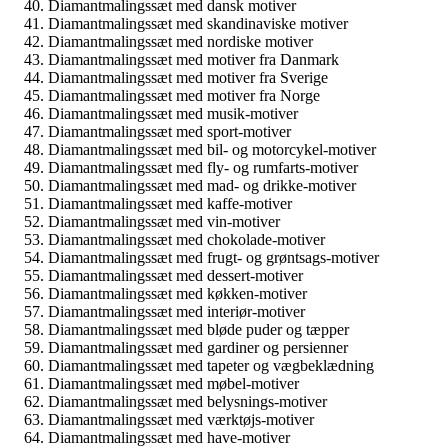
Diamantmalingssæt med dansk motiver
Diamantmalingssæt med skandinaviske motiver
Diamantmalingssæt med nordiske motiver
Diamantmalingssæt med motiver fra Danmark
Diamantmalingssæt med motiver fra Sverige
Diamantmalingssæt med motiver fra Norge
Diamantmalingssæt med musik-motiver
Diamantmalingssæt med sport-motiver
Diamantmalingssæt med bil- og motorcykel-motiver
Diamantmalingssæt med fly- og rumfarts-motiver
Diamantmalingssæt med mad- og drikke-motiver
Diamantmalingssæt med kaffe-motiver
Diamantmalingssæt med vin-motiver
Diamantmalingssæt med chokolade-motiver
Diamantmalingssæt med frugt- og grøntsags-motiver
Diamantmalingssæt med dessert-motiver
Diamantmalingssæt med køkken-motiver
Diamantmalingssæt med interiør-motiver
Diamantmalingssæt med bløde puder og tæpper
Diamantmalingssæt med gardiner og persienner
Diamantmalingssæt med tapeter og vægbeklædning
Diamantmalingssæt med møbel-motiver
Diamantmalingssæt med belysnings-motiver
Diamantmalingssæt med værktøjs-motiver
Diamantmalingssæt med have-motiver