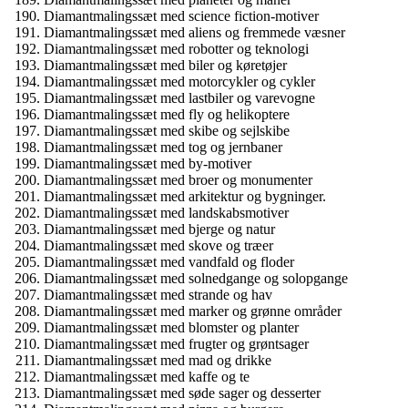
Diamantmalingssæt med science fiction-motiver
Diamantmalingssæt med aliens og fremmede væsner
Diamantmalingssæt med robotter og teknologi
Diamantmalingssæt med biler og køretøjer
Diamantmalingssæt med motorcykler og cykler
Diamantmalingssæt med lastbiler og varevogne
Diamantmalingssæt med fly og helikoptere
Diamantmalingssæt med skibe og sejlskibe
Diamantmalingssæt med tog og jernbaner
Diamantmalingssæt med by-motiver
Diamantmalingssæt med broer og monumenter
Diamantmalingssæt med arkitektur og bygninger.
Diamantmalingssæt med landskabsmotiver
Diamantmalingssæt med bjerge og natur
Diamantmalingssæt med skove og træer
Diamantmalingssæt med vandfald og floder
Diamantmalingssæt med solnedgange og solopgange
Diamantmalingssæt med strande og hav
Diamantmalingssæt med marker og grønne områder
Diamantmalingssæt med blomster og planter
Diamantmalingssæt med frugter og grøntsager
Diamantmalingssæt med mad og drikke
Diamantmalingssæt med kaffe og te
Diamantmalingssæt med søde sager og desserter