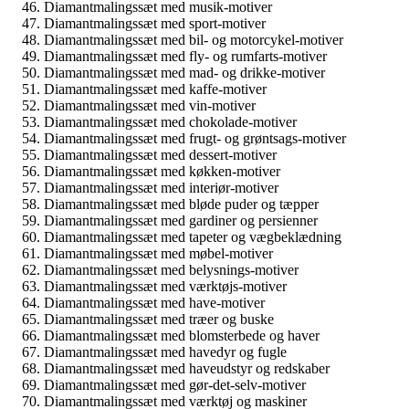
Diamantmalingssæt med musik-motiver
Diamantmalingssæt med sport-motiver
Diamantmalingssæt med bil- og motorcykel-motiver
Diamantmalingssæt med fly- og rumfarts-motiver
Diamantmalingssæt med mad- og drikke-motiver
Diamantmalingssæt med kaffe-motiver
Diamantmalingssæt med vin-motiver
Diamantmalingssæt med chokolade-motiver
Diamantmalingssæt med frugt- og grøntsags-motiver
Diamantmalingssæt med dessert-motiver
Diamantmalingssæt med køkken-motiver
Diamantmalingssæt med interiør-motiver
Diamantmalingssæt med bløde puder og tæpper
Diamantmalingssæt med gardiner og persienner
Diamantmalingssæt med tapeter og vægbeklædning
Diamantmalingssæt med møbel-motiver
Diamantmalingssæt med belysnings-motiver
Diamantmalingssæt med værktøjs-motiver
Diamantmalingssæt med have-motiver
Diamantmalingssæt med træer og buske
Diamantmalingssæt med blomsterbede og haver
Diamantmalingssæt med havedyr og fugle
Diamantmalingssæt med haveudstyr og redskaber
Diamantmalingssæt med gør-det-selv-motiver
Diamantmalingssæt med værktøj og maskiner