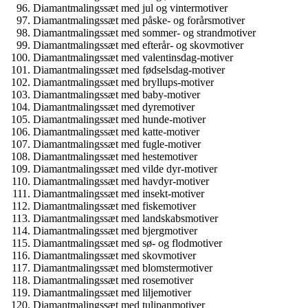
Diamantmalingssæt med jul og vintermotiver
Diamantmalingssæt med påske- og forårsmotiver
Diamantmalingssæt med sommer- og strandmotiver
Diamantmalingssæt med efterår- og skovmotiver
Diamantmalingssæt med valentinsdag-motiver
Diamantmalingssæt med fødselsdag-motiver
Diamantmalingssæt med bryllups-motiver
Diamantmalingssæt med baby-motiver
Diamantmalingssæt med dyremotiver
Diamantmalingssæt med hunde-motiver
Diamantmalingssæt med katte-motiver
Diamantmalingssæt med fugle-motiver
Diamantmalingssæt med hestemotiver
Diamantmalingssæt med vilde dyr-motiver
Diamantmalingssæt med havdyr-motiver
Diamantmalingssæt med insekt-motiver
Diamantmalingssæt med fiskemotiver
Diamantmalingssæt med landskabsmotiver
Diamantmalingssæt med bjergmotiver
Diamantmalingssæt med sø- og flodmotiver
Diamantmalingssæt med skovmotiver
Diamantmalingssæt med blomstermotiver
Diamantmalingssæt med rosemotiver
Diamantmalingssæt med liljemotiver
Diamantmalingssæt med tulipanmotiver