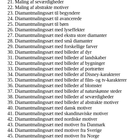
Maling af seværdigheder
Maling af abstrakte motiver
Diamantmalingssæt til begyndere
Diamantmalingssæt til avancerede
Diamantmalingssæt til børn
Diamantmalingssæt med lyseffekter
Diamantmalingssæt med ekstra store diamanter
Diamantmalingssæt med små diamanter
Diamantmalingssæt med forskellige farver
Diamantmalingssæt med billeder af dyr
Diamantmalingssæt med billeder af landskaber
Diamantmalingssæt med billeder af bygninger
Diamantmalingssæt med billeder af portrætter
Diamantmalingssæt med billeder af Disney-karakterer
Diamantmalingssæt med billeder af film- og tv-karakterer
Diamantmalingssæt med billeder af blomster
Diamantmalingssæt med billeder af naturskønne steder
Diamantmalingssæt med billeder af seværdigheder
Diamantmalingssæt med billeder af abstrakte motiver
Diamantmalingssæt med dansk motiver
Diamantmalingssæt med skandinaviske motiver
Diamantmalingssæt med nordiske motiver
Diamantmalingssæt med motiver fra Danmark
Diamantmalingssæt med motiver fra Sverige
Diamantmalingssæt med motiver fra Norge