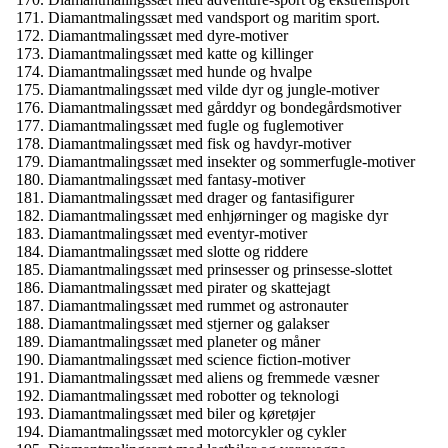
Diamantmalingssæt med vandsport og maritim sport.
Diamantmalingssæt med dyre-motiver
Diamantmalingssæt med katte og killinger
Diamantmalingssæt med hunde og hvalpe
Diamantmalingssæt med vilde dyr og jungle-motiver
Diamantmalingssæt med gårddyr og bondegårdsmotiver
Diamantmalingssæt med fugle og fuglemotiver
Diamantmalingssæt med fisk og havdyr-motiver
Diamantmalingssæt med insekter og sommerfugle-motiver
Diamantmalingssæt med fantasy-motiver
Diamantmalingssæt med drager og fantasifigurer
Diamantmalingssæt med enhjørninger og magiske dyr
Diamantmalingssæt med eventyr-motiver
Diamantmalingssæt med slotte og riddere
Diamantmalingssæt med prinsesser og prinsesse-slottet
Diamantmalingssæt med pirater og skattejagt
Diamantmalingssæt med rummet og astronauter
Diamantmalingssæt med stjerner og galakser
Diamantmalingssæt med planeter og måner
Diamantmalingssæt med science fiction-motiver
Diamantmalingssæt med aliens og fremmede væsner
Diamantmalingssæt med robotter og teknologi
Diamantmalingssæt med biler og køretøjer
Diamantmalingssæt med motorcykler og cykler