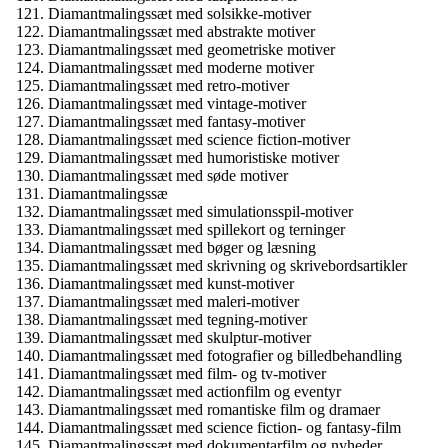
Diamantmalingssæt med solsikke-motiver
Diamantmalingssæt med abstrakte motiver
Diamantmalingssæt med geometriske motiver
Diamantmalingssæt med moderne motiver
Diamantmalingssæt med retro-motiver
Diamantmalingssæt med vintage-motiver
Diamantmalingssæt med fantasy-motiver
Diamantmalingssæt med science fiction-motiver
Diamantmalingssæt med humoristiske motiver
Diamantmalingssæt med søde motiver
Diamantmalingssæ
Diamantmalingssæt med simulationsspil-motiver
Diamantmalingssæt med spillekort og terninger
Diamantmalingssæt med bøger og læsning
Diamantmalingssæt med skrivning og skrivebordsartikler
Diamantmalingssæt med kunst-motiver
Diamantmalingssæt med maleri-motiver
Diamantmalingssæt med tegning-motiver
Diamantmalingssæt med skulptur-motiver
Diamantmalingssæt med fotografier og billedbehandling
Diamantmalingssæt med film- og tv-motiver
Diamantmalingssæt med actionfilm og eventyr
Diamantmalingssæt med romantiske film og dramaer
Diamantmalingssæt med science fiction- og fantasy-film
Diamantmalingssæt med dokumentarfilm og nyheder