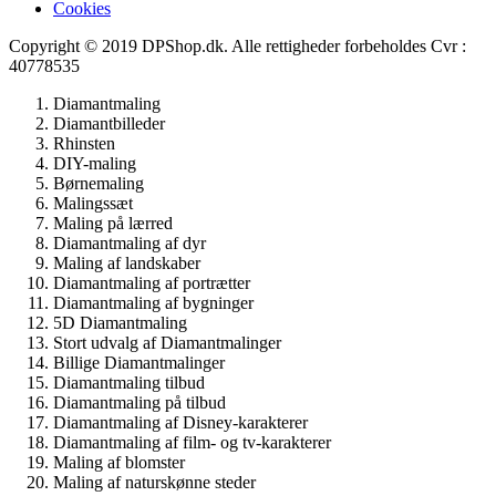
Cookies
Copyright © 2019 DPShop.dk. Alle rettigheder forbeholdes Cvr :
40778535
Diamantmaling
Diamantbilleder
Rhinsten
DIY-maling
Børnemaling
Malingssæt
Maling på lærred
Diamantmaling af dyr
Maling af landskaber
Diamantmaling af portrætter
Diamantmaling af bygninger
5D Diamantmaling
Stort udvalg af Diamantmalinger
Billige Diamantmalinger
Diamantmaling tilbud
Diamantmaling på tilbud
Diamantmaling af Disney-karakterer
Diamantmaling af film- og tv-karakterer
Maling af blomster
Maling af naturskønne steder