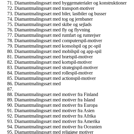
Diamantmalingssæt med byggematerialer og konstruktioner
Diamantmalingssæt med transport-motiver
Diamantmalingssæt med biler, lastbiler og busser
Diamantmalingssæt med tog og jernbaner
Diamantmalingssæt med skibe og sejlads
Diamantmalingssæt med fly og flyvning
Diamantmalingssæt med rumfart og rumrejser
Diamantmalingssæt med computerspil-motiver
Diamantmalingssæt med konsolspil og pc-spil
Diamantmalingssæt med mobilspil og app-spil
Diamantmalingssæt med brætspil-motiver
Diamantmalingssæt med kortspil-motiver
Diamantmalingssæt med strategispil-motiver
Diamantmalingssæt med rollespil-motiver
Diamantmalingssæt med actionspil-motiver
Diamantmalingssæt med
Diamantmalingssæt med motiver fra Finland
Diamantmalingssæt med motiver fra Island
Diamantmalingssæt med motiver fra Europa
Diamantmalingssæt med motiver fra Asien
Diamantmalingssæt med motiver fra Afrika
Diamantmalingssæt med motiver fra Amerika
Diamantmalingssæt med motiver fra Oceanien
Diamantmalingssæt med religiøse motiver