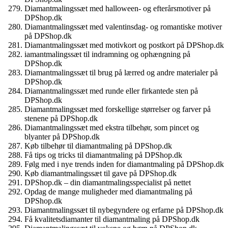
Diamantmalingssæt med halloween- og efterårsmotiver på
DPShop.dk
Diamantmalingssæt med valentinsdag- og romantiske motiver
på DPShop.dk
Diamantmalingssæt med motivkort og postkort på DPShop.dk
iamantmalingssæt til indramning og ophængning på
DPShop.dk
Diamantmalingssæt til brug på lærred og andre materialer på
DPShop.dk
Diamantmalingssæt med runde eller firkantede sten på
DPShop.dk
Diamantmalingssæt med forskellige størrelser og farver på
stenene på DPShop.dk
Diamantmalingssæt med ekstra tilbehør, som pincet og
blyanter på DPShop.dk
Køb tilbehør til diamantmaling på DPShop.dk
Få tips og tricks til diamantmaling på DPShop.dk
Følg med i nye trends inden for diamantmaling på DPShop.dk
Køb diamantmalingssæt til gave på DPShop.dk
DPShop.dk – din diamantmalingsspecialist på nettet
Opdag de mange muligheder med diamantmaling på
DPShop.dk
Diamantmalingssæt til nybegyndere og erfarne på DPShop.dk
Få kvalitetsdiamanter til diamantmaling på DPShop.dk