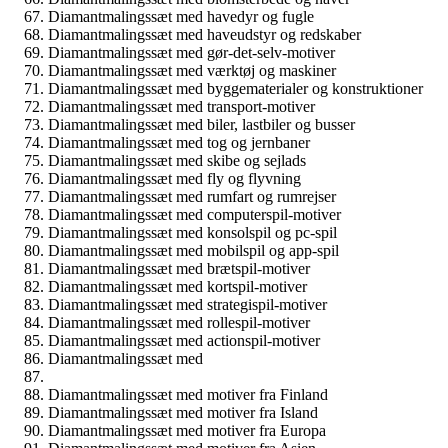
Diamantmalingssæt med havedyr og fugle
Diamantmalingssæt med haveudstyr og redskaber
Diamantmalingssæt med gør-det-selv-motiver
Diamantmalingssæt med værktøj og maskiner
Diamantmalingssæt med byggematerialer og konstruktioner
Diamantmalingssæt med transport-motiver
Diamantmalingssæt med biler, lastbiler og busser
Diamantmalingssæt med tog og jernbaner
Diamantmalingssæt med skibe og sejlads
Diamantmalingssæt med fly og flyvning
Diamantmalingssæt med rumfart og rumrejser
Diamantmalingssæt med computerspil-motiver
Diamantmalingssæt med konsolspil og pc-spil
Diamantmalingssæt med mobilspil og app-spil
Diamantmalingssæt med brætspil-motiver
Diamantmalingssæt med kortspil-motiver
Diamantmalingssæt med strategispil-motiver
Diamantmalingssæt med rollespil-motiver
Diamantmalingssæt med actionspil-motiver
Diamantmalingssæt med
Diamantmalingssæt med motiver fra Finland
Diamantmalingssæt med motiver fra Island
Diamantmalingssæt med motiver fra Europa