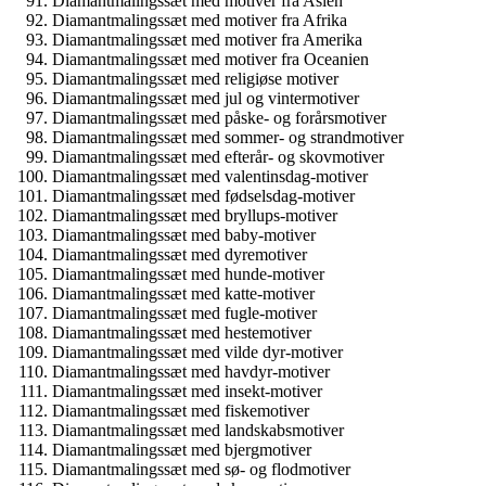
Diamantmalingssæt med motiver fra Asien
Diamantmalingssæt med motiver fra Afrika
Diamantmalingssæt med motiver fra Amerika
Diamantmalingssæt med motiver fra Oceanien
Diamantmalingssæt med religiøse motiver
Diamantmalingssæt med jul og vintermotiver
Diamantmalingssæt med påske- og forårsmotiver
Diamantmalingssæt med sommer- og strandmotiver
Diamantmalingssæt med efterår- og skovmotiver
Diamantmalingssæt med valentinsdag-motiver
Diamantmalingssæt med fødselsdag-motiver
Diamantmalingssæt med bryllups-motiver
Diamantmalingssæt med baby-motiver
Diamantmalingssæt med dyremotiver
Diamantmalingssæt med hunde-motiver
Diamantmalingssæt med katte-motiver
Diamantmalingssæt med fugle-motiver
Diamantmalingssæt med hestemotiver
Diamantmalingssæt med vilde dyr-motiver
Diamantmalingssæt med havdyr-motiver
Diamantmalingssæt med insekt-motiver
Diamantmalingssæt med fiskemotiver
Diamantmalingssæt med landskabsmotiver
Diamantmalingssæt med bjergmotiver
Diamantmalingssæt med sø- og flodmotiver