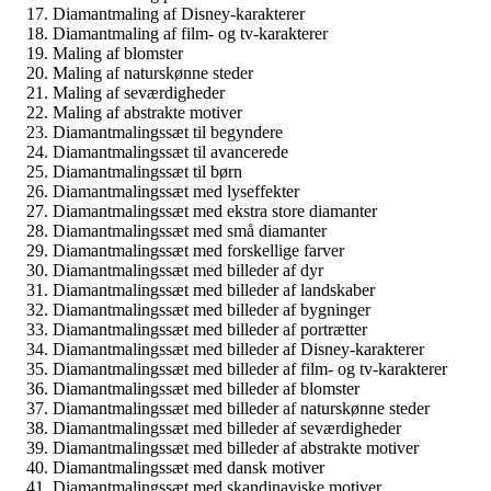
Diamantmaling af Disney-karakterer
Diamantmaling af film- og tv-karakterer
Maling af blomster
Maling af naturskønne steder
Maling af seværdigheder
Maling af abstrakte motiver
Diamantmalingssæt til begyndere
Diamantmalingssæt til avancerede
Diamantmalingssæt til børn
Diamantmalingssæt med lyseffekter
Diamantmalingssæt med ekstra store diamanter
Diamantmalingssæt med små diamanter
Diamantmalingssæt med forskellige farver
Diamantmalingssæt med billeder af dyr
Diamantmalingssæt med billeder af landskaber
Diamantmalingssæt med billeder af bygninger
Diamantmalingssæt med billeder af portrætter
Diamantmalingssæt med billeder af Disney-karakterer
Diamantmalingssæt med billeder af film- og tv-karakterer
Diamantmalingssæt med billeder af blomster
Diamantmalingssæt med billeder af naturskønne steder
Diamantmalingssæt med billeder af seværdigheder
Diamantmalingssæt med billeder af abstrakte motiver
Diamantmalingssæt med dansk motiver
Diamantmalingssæt med skandinaviske motiver