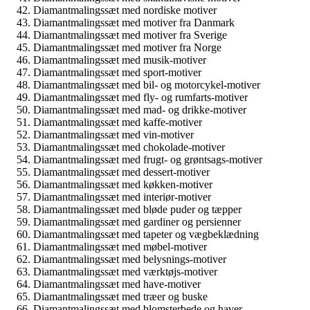
Diamantmalingssæt med nordiske motiver
Diamantmalingssæt med motiver fra Danmark
Diamantmalingssæt med motiver fra Sverige
Diamantmalingssæt med motiver fra Norge
Diamantmalingssæt med musik-motiver
Diamantmalingssæt med sport-motiver
Diamantmalingssæt med bil- og motorcykel-motiver
Diamantmalingssæt med fly- og rumfarts-motiver
Diamantmalingssæt med mad- og drikke-motiver
Diamantmalingssæt med kaffe-motiver
Diamantmalingssæt med vin-motiver
Diamantmalingssæt med chokolade-motiver
Diamantmalingssæt med frugt- og grøntsags-motiver
Diamantmalingssæt med dessert-motiver
Diamantmalingssæt med køkken-motiver
Diamantmalingssæt med interiør-motiver
Diamantmalingssæt med bløde puder og tæpper
Diamantmalingssæt med gardiner og persienner
Diamantmalingssæt med tapeter og vægbeklædning
Diamantmalingssæt med møbel-motiver
Diamantmalingssæt med belysnings-motiver
Diamantmalingssæt med værktøjs-motiver
Diamantmalingssæt med have-motiver
Diamantmalingssæt med træer og buske
Diamantmalingssæt med blomsterbede og haver