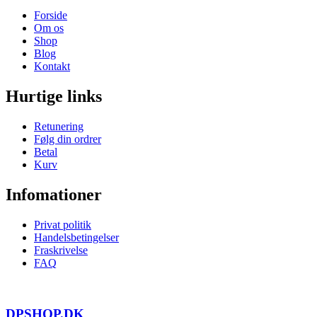
Forside
Om os
Shop
Blog
Kontakt
Hurtige links
Retunering
Følg din ordrer
Betal
Kurv
Infomationer
Privat politik
Handelsbetingelser
Fraskrivelse
FAQ
DPSHOP.DK