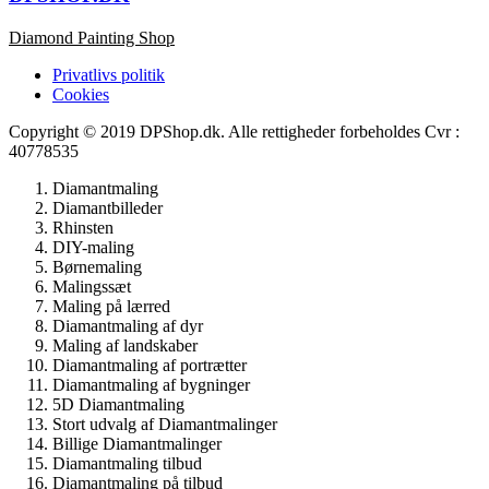
Diamond Painting Shop
Privatlivs politik
Cookies
Copyright © 2019 DPShop.dk. Alle rettigheder forbeholdes Cvr :
40778535
Diamantmaling
Diamantbilleder
Rhinsten
DIY-maling
Børnemaling
Malingssæt
Maling på lærred
Diamantmaling af dyr
Maling af landskaber
Diamantmaling af portrætter
Diamantmaling af bygninger
5D Diamantmaling
Stort udvalg af Diamantmalinger
Billige Diamantmalinger
Diamantmaling tilbud
Diamantmaling på tilbud