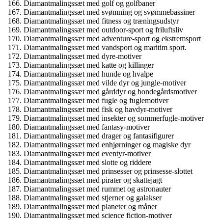
Diamantmalingssæt med golf og golfbaner
Diamantmalingssæt med svømning og svømmebassiner
Diamantmalingssæt med fitness og træningsudstyr
Diamantmalingssæt med outdoor-sport og friluftsliv
Diamantmalingssæt med adventure-sport og ekstremsport
Diamantmalingssæt med vandsport og maritim sport.
Diamantmalingssæt med dyre-motiver
Diamantmalingssæt med katte og killinger
Diamantmalingssæt med hunde og hvalpe
Diamantmalingssæt med vilde dyr og jungle-motiver
Diamantmalingssæt med gårddyr og bondegårdsmotiver
Diamantmalingssæt med fugle og fuglemotiver
Diamantmalingssæt med fisk og havdyr-motiver
Diamantmalingssæt med insekter og sommerfugle-motiver
Diamantmalingssæt med fantasy-motiver
Diamantmalingssæt med drager og fantasifigurer
Diamantmalingssæt med enhjørninger og magiske dyr
Diamantmalingssæt med eventyr-motiver
Diamantmalingssæt med slotte og riddere
Diamantmalingssæt med prinsesser og prinsesse-slottet
Diamantmalingssæt med pirater og skattejagt
Diamantmalingssæt med rummet og astronauter
Diamantmalingssæt med stjerner og galakser
Diamantmalingssæt med planeter og måner
Diamantmalingssæt med science fiction-motiver