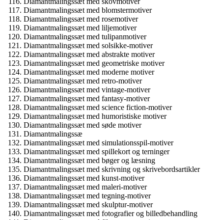
Diamantmalingssæt med skovmotiver
Diamantmalingssæt med blomstermotiver
Diamantmalingssæt med rosemotiver
Diamantmalingssæt med liljemotiver
Diamantmalingssæt med tulipanmotiver
Diamantmalingssæt med solsikke-motiver
Diamantmalingssæt med abstrakte motiver
Diamantmalingssæt med geometriske motiver
Diamantmalingssæt med moderne motiver
Diamantmalingssæt med retro-motiver
Diamantmalingssæt med vintage-motiver
Diamantmalingssæt med fantasy-motiver
Diamantmalingssæt med science fiction-motiver
Diamantmalingssæt med humoristiske motiver
Diamantmalingssæt med søde motiver
Diamantmalingssæ
Diamantmalingssæt med simulationsspil-motiver
Diamantmalingssæt med spillekort og terninger
Diamantmalingssæt med bøger og læsning
Diamantmalingssæt med skrivning og skrivebordsartikler
Diamantmalingssæt med kunst-motiver
Diamantmalingssæt med maleri-motiver
Diamantmalingssæt med tegning-motiver
Diamantmalingssæt med skulptur-motiver
Diamantmalingssæt med fotografier og billedbehandling