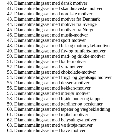
Diamantmalingssæt med dansk motiver
Diamantmalingssæt med skandinaviske motiver
Diamantmalingssæt med nordiske motiver
Diamantmalingssæt med motiver fra Danmark
Diamantmalingssæt med motiver fra Sverige
Diamantmalingssæt med motiver fra Norge
Diamantmalingssæt med musik-motiver
Diamantmalingssæt med sport-motiver
Diamantmalingssæt med bil- og motorcykel-motiver
Diamantmalingssæt med fly- og rumfarts-motiver
Diamantmalingssæt med mad- og drikke-motiver
Diamantmalingssæt med kaffe-motiver
Diamantmalingssæt med vin-motiver
Diamantmalingssæt med chokolade-motiver
Diamantmalingssæt med frugt- og grøntsags-motiver
Diamantmalingssæt med dessert-motiver
Diamantmalingssæt med køkken-motiver
Diamantmalingssæt med interiør-motiver
Diamantmalingssæt med bløde puder og tæpper
Diamantmalingssæt med gardiner og persienner
Diamantmalingssæt med tapeter og vægbeklædning
Diamantmalingssæt med møbel-motiver
Diamantmalingssæt med belysnings-motiver
Diamantmalingssæt med værktøjs-motiver
Diamantmalingssæt med have-motiver