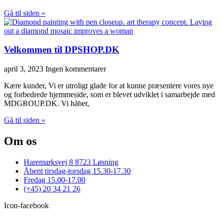
Gå til siden »
Velkommen til DPSHOP.DK
april 3, 2023
Ingen kommentarer
Kære kunder, Vi er utroligt glade for at kunne præsentere vores nye
og forbedrede hjemmeside, som er blevet udviklet i samarbejde med
MDGROUP.DK. Vi håber,
Gå til siden »
Om os
Haremarksvej 8 8723 Løsning
Åbent tirsdag-torsdag 15.30-17.30
Fredag 15.00-17.00
(+45) 20 34 21 26
Icon-facebook