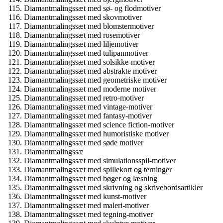
Diamantmalingssæt med sø- og flodmotiver
Diamantmalingssæt med skovmotiver
Diamantmalingssæt med blomstermotiver
Diamantmalingssæt med rosemotiver
Diamantmalingssæt med liljemotiver
Diamantmalingssæt med tulipanmotiver
Diamantmalingssæt med solsikke-motiver
Diamantmalingssæt med abstrakte motiver
Diamantmalingssæt med geometriske motiver
Diamantmalingssæt med moderne motiver
Diamantmalingssæt med retro-motiver
Diamantmalingssæt med vintage-motiver
Diamantmalingssæt med fantasy-motiver
Diamantmalingssæt med science fiction-motiver
Diamantmalingssæt med humoristiske motiver
Diamantmalingssæt med søde motiver
Diamantmalingssæ
Diamantmalingssæt med simulationsspil-motiver
Diamantmalingssæt med spillekort og terninger
Diamantmalingssæt med bøger og læsning
Diamantmalingssæt med skrivning og skrivebordsartikler
Diamantmalingssæt med kunst-motiver
Diamantmalingssæt med maleri-motiver
Diamantmalingssæt med tegning-motiver