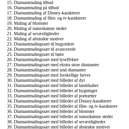
Diamantmaling tilbud
Diamantmaling på tilbud
Diamantmaling af Disney-karakterer
Diamantmaling af film- og tv-karakterer
Maling af blomster
Maling af naturskønne steder
Maling af seværdigheder
Maling af abstrakte motiver
Diamantmalingssæt til begyndere
Diamantmalingssæt til avancerede
Diamantmalingssæt til børn
Diamantmalingssæt med lyseffekter
Diamantmalingssæt med ekstra store diamanter
Diamantmalingssæt med små diamanter
Diamantmalingssæt med forskellige farver
Diamantmalingssæt med billeder af dyr
Diamantmalingssæt med billeder af landskaber
Diamantmalingssæt med billeder af bygninger
Diamantmalingssæt med billeder af portrætter
Diamantmalingssæt med billeder af Disney-karakterer
Diamantmalingssæt med billeder af film- og tv-karakterer
Diamantmalingssæt med billeder af blomster
Diamantmalingssæt med billeder af naturskønne steder
Diamantmalingssæt med billeder af seværdigheder
Diamantmalingssæt med billeder af abstrakte motiver