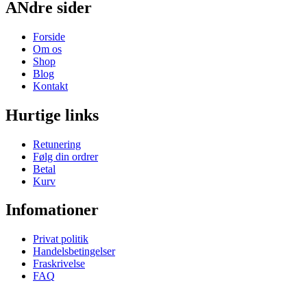
ANdre sider
Forside
Om os
Shop
Blog
Kontakt
Hurtige links
Retunering
Følg din ordrer
Betal
Kurv
Infomationer
Privat politik
Handelsbetingelser
Fraskrivelse
FAQ