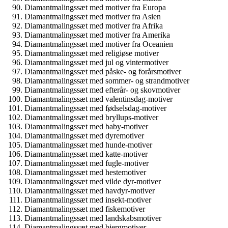
Diamantmalingssæt med motiver fra Europa
Diamantmalingssæt med motiver fra Asien
Diamantmalingssæt med motiver fra Afrika
Diamantmalingssæt med motiver fra Amerika
Diamantmalingssæt med motiver fra Oceanien
Diamantmalingssæt med religiøse motiver
Diamantmalingssæt med jul og vintermotiver
Diamantmalingssæt med påske- og forårsmotiver
Diamantmalingssæt med sommer- og strandmotiver
Diamantmalingssæt med efterår- og skovmotiver
Diamantmalingssæt med valentinsdag-motiver
Diamantmalingssæt med fødselsdag-motiver
Diamantmalingssæt med bryllups-motiver
Diamantmalingssæt med baby-motiver
Diamantmalingssæt med dyremotiver
Diamantmalingssæt med hunde-motiver
Diamantmalingssæt med katte-motiver
Diamantmalingssæt med fugle-motiver
Diamantmalingssæt med hestemotiver
Diamantmalingssæt med vilde dyr-motiver
Diamantmalingssæt med havdyr-motiver
Diamantmalingssæt med insekt-motiver
Diamantmalingssæt med fiskemotiver
Diamantmalingssæt med landskabsmotiver
Diamantmalingssæt med bjergmotiver