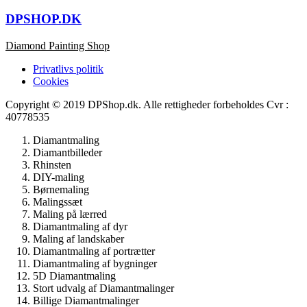
DPSHOP.DK
Diamond Painting Shop
Privatlivs politik
Cookies
Copyright © 2019 DPShop.dk. Alle rettigheder forbeholdes Cvr :
40778535
Diamantmaling
Diamantbilleder
Rhinsten
DIY-maling
Børnemaling
Malingssæt
Maling på lærred
Diamantmaling af dyr
Maling af landskaber
Diamantmaling af portrætter
Diamantmaling af bygninger
5D Diamantmaling
Stort udvalg af Diamantmalinger
Billige Diamantmalinger