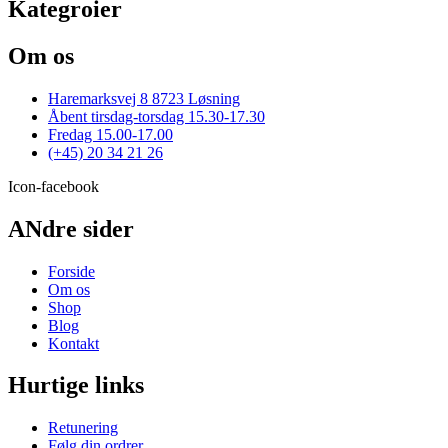
Kategroier
Om os
Haremarksvej 8 8723 Løsning
Åbent tirsdag-torsdag 15.30-17.30
Fredag 15.00-17.00
(+45) 20 34 21 26
Icon-facebook
ANdre sider
Forside
Om os
Shop
Blog
Kontakt
Hurtige links
Retunering
Følg din ordrer