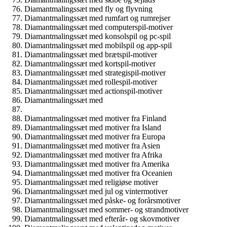
Diamantmalingssæt med fly og flyvning
Diamantmalingssæt med rumfart og rumrejser
Diamantmalingssæt med computerspil-motiver
Diamantmalingssæt med konsolspil og pc-spil
Diamantmalingssæt med mobilspil og app-spil
Diamantmalingssæt med brætspil-motiver
Diamantmalingssæt med kortspil-motiver
Diamantmalingssæt med strategispil-motiver
Diamantmalingssæt med rollespil-motiver
Diamantmalingssæt med actionspil-motiver
Diamantmalingssæt med
Diamantmalingssæt med motiver fra Finland
Diamantmalingssæt med motiver fra Island
Diamantmalingssæt med motiver fra Europa
Diamantmalingssæt med motiver fra Asien
Diamantmalingssæt med motiver fra Afrika
Diamantmalingssæt med motiver fra Amerika
Diamantmalingssæt med motiver fra Oceanien
Diamantmalingssæt med religiøse motiver
Diamantmalingssæt med jul og vintermotiver
Diamantmalingssæt med påske- og forårsmotiver
Diamantmalingssæt med sommer- og strandmotiver
Diamantmalingssæt med efterår- og skovmotiver