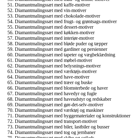
Diamantmalingssæt med kaffe-motiver
Diamantmalingssæt med vin-motiver
Diamantmalingssæt med chokolade-motiver
Diamantmalingssæt med frugt- og grøntsags-motiver
Diamantmalingssæt med dessert-motiver
Diamantmalingssæt med køkken-motiver
Diamantmalingssæt med interiør-motiver
Diamantmalingssæt med bløde puder og tæpper
Diamantmalingssæt med gardiner og persienner
Diamantmalingssæt med tapeter og vægbeklædning
Diamantmalingssæt med møbel-motiver
Diamantmalingssæt med belysnings-motiver
Diamantmalingssæt med værktøjs-motiver
Diamantmalingssæt med have-motiver
Diamantmalingssæt med træer og buske
Diamantmalingssæt med blomsterbede og haver
Diamantmalingssæt med havedyr og fugle
Diamantmalingssæt med haveudstyr og redskaber
Diamantmalingssæt med gør-det-selv-motiver
Diamantmalingssæt med værktøj og maskiner
Diamantmalingssæt med byggematerialer og konstruktioner
Diamantmalingssæt med transport-motiver
Diamantmalingssæt med biler, lastbiler og busser
Diamantmalingssæt med tog og jernbaner
Diamantmalingssæt med skibe og sejlads