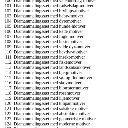
Diamantmalingssæt med valentinsdag-motiver
Diamantmalingssæt med fødselsdag-motiver
Diamantmalingssæt med bryllups-motiver
Diamantmalingssæt med baby-motiver
Diamantmalingssæt med dyremotiver
Diamantmalingssæt med hunde-motiver
Diamantmalingssæt med katte-motiver
Diamantmalingssæt med fugle-motiver
Diamantmalingssæt med hestemotiver
Diamantmalingssæt med vilde dyr-motiver
Diamantmalingssæt med havdyr-motiver
Diamantmalingssæt med insekt-motiver
Diamantmalingssæt med fiskemotiver
Diamantmalingssæt med landskabsmotiver
Diamantmalingssæt med bjergmotiver
Diamantmalingssæt med sø- og flodmotiver
Diamantmalingssæt med skovmotiver
Diamantmalingssæt med blomstermotiver
Diamantmalingssæt med rosemotiver
Diamantmalingssæt med liljemotiver
Diamantmalingssæt med tulipanmotiver
Diamantmalingssæt med solsikke-motiver
Diamantmalingssæt med abstrakte motiver
Diamantmalingssæt med geometriske motiver
Diamantmalingssæt med moderne motiver