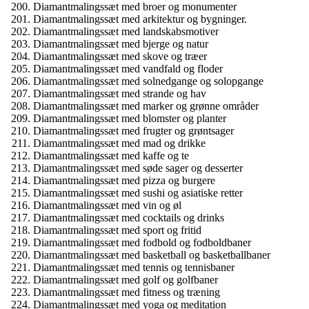
Diamantmalingssæt med broer og monumenter
Diamantmalingssæt med arkitektur og bygninger.
Diamantmalingssæt med landskabsmotiver
Diamantmalingssæt med bjerge og natur
Diamantmalingssæt med skove og træer
Diamantmalingssæt med vandfald og floder
Diamantmalingssæt med solnedgange og solopgange
Diamantmalingssæt med strande og hav
Diamantmalingssæt med marker og grønne områder
Diamantmalingssæt med blomster og planter
Diamantmalingssæt med frugter og grøntsager
Diamantmalingssæt med mad og drikke
Diamantmalingssæt med kaffe og te
Diamantmalingssæt med søde sager og desserter
Diamantmalingssæt med pizza og burgere
Diamantmalingssæt med sushi og asiatiske retter
Diamantmalingssæt med vin og øl
Diamantmalingssæt med cocktails og drinks
Diamantmalingssæt med sport og fritid
Diamantmalingssæt med fodbold og fodboldbaner
Diamantmalingssæt med basketball og basketballbaner
Diamantmalingssæt med tennis og tennisbaner
Diamantmalingssæt med golf og golfbaner
Diamantmalingssæt med fitness og træning
Diamantmalingssæt med yoga og meditation