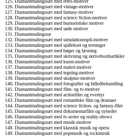
Diamantmalingssæt med retro-motiver
Diamantmalingssæt med vintage-motiver
Diamantmalingssæt med fantasy-motiver
Diamantmalingssæt med science fiction-motiver
Diamantmalingssæt med humoristiske motiver
Diamantmalingssæt med søde motiver
Diamantmalingssæ
Diamantmalingssæt med simulationsspil-motiver
Diamantmalingssæt med spillekort og terninger
Diamantmalingssæt med bøger og læsning
Diamantmalingssæt med skrivning og skrivebordsartikler
Diamantmalingssæt med kunst-motiver
Diamantmalingssæt med maleri-motiver
Diamantmalingssæt med tegning-motiver
Diamantmalingssæt med skulptur-motiver
Diamantmalingssæt med fotografier og billedbehandling
Diamantmalingssæt med film- og tv-motiver
Diamantmalingssæt med actionfilm og eventyr
Diamantmalingssæt med romantiske film og dramaer
Diamantmalingssæt med science fiction- og fantasy-film
Diamantmalingssæt med dokumentarfilm og nyheder
Diamantmalingssæt med tv-serier og reality-shows
Diamantmalingssæt med musik-motiver
Diamantmalingssæt med klassisk musik og opera
Diamantmalingssæt med popmusik og rockmusik