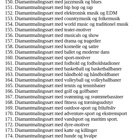
Diamantmalingssæt med jazzmusik og blues
Diamantmalingssæt med hip hop og rap
Diamantmalingssæt med elektronisk musik og EDM
Diamantmalingssæt med countrymusik og folkemusik
Diamantmalingssæt med world music og traditionel musik
Diamantmalingssæt med teater-motiver
Diamantmalingssæt med musicals og show
Diamantmalingssæt med drama og tragedier
Diamantmalingssæt med komedie og satire
Diamantmalingssæt med ballet og moderne dans
Diamantmalingssæt med sport-motiver
Diamantmalingssæt med fodbold og fodboldstadioner
Diamantmalingssæt med basketball og basketballbaner
Diamantmalingssæt med håndbold og håndboldbaner
Diamantmalingssæt med volleyball og volleyballbaner
Diamantmalingssæt med tennis og tennisbaner
Diamantmalingssæt med golf og golfbaner
Diamantmalingssæt med svømning og svømmebassiner
Diamantmalingssæt med fitness og træningsudstyr
Diamantmalingssæt med outdoor-sport og friluftsliv
Diamantmalingssæt med adventure-sport og ekstremsport
Diamantmalingssæt med vandsport og maritim sport.
Diamantmalingssæt med dyre-motiver
Diamantmalingssæt med katte og killinger
Diamantmalingssæt med hunde og hvalpe