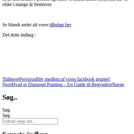
elske i mange år fremover.
Se blandt andet alt vores
tilbehør her
Del dette indlæg :
Tidligere
Previous
Bliv medlem af vores facebook gruppe!
Next
Hvad er Diamond Painting – En Guide til Begyndere
Næste
Søg..
Søg
Søg