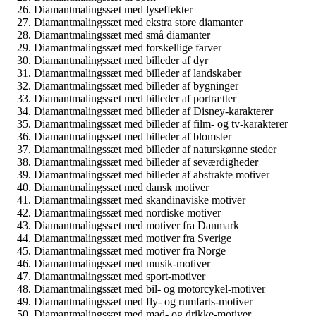
Diamantmalingssæt med lyseffekter
Diamantmalingssæt med ekstra store diamanter
Diamantmalingssæt med små diamanter
Diamantmalingssæt med forskellige farver
Diamantmalingssæt med billeder af dyr
Diamantmalingssæt med billeder af landskaber
Diamantmalingssæt med billeder af bygninger
Diamantmalingssæt med billeder af portrætter
Diamantmalingssæt med billeder af Disney-karakterer
Diamantmalingssæt med billeder af film- og tv-karakterer
Diamantmalingssæt med billeder af blomster
Diamantmalingssæt med billeder af naturskønne steder
Diamantmalingssæt med billeder af seværdigheder
Diamantmalingssæt med billeder af abstrakte motiver
Diamantmalingssæt med dansk motiver
Diamantmalingssæt med skandinaviske motiver
Diamantmalingssæt med nordiske motiver
Diamantmalingssæt med motiver fra Danmark
Diamantmalingssæt med motiver fra Sverige
Diamantmalingssæt med motiver fra Norge
Diamantmalingssæt med musik-motiver
Diamantmalingssæt med sport-motiver
Diamantmalingssæt med bil- og motorcykel-motiver
Diamantmalingssæt med fly- og rumfarts-motiver
Diamantmalingssæt med mad- og drikke-motiver