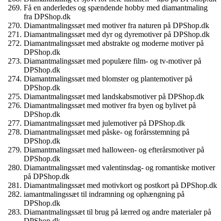
Få en anderledes og spændende hobby med diamantmaling
fra DPShop.dk
Diamantmalingssæt med motiver fra naturen på DPShop.dk
Diamantmalingssæt med dyr og dyremotiver på DPShop.dk
Diamantmalingssæt med abstrakte og moderne motiver på
DPShop.dk
Diamantmalingssæt med populære film- og tv-motiver på
DPShop.dk
Diamantmalingssæt med blomster og plantemotiver på
DPShop.dk
Diamantmalingssæt med landskabsmotiver på DPShop.dk
Diamantmalingssæt med motiver fra byen og bylivet på
DPShop.dk
Diamantmalingssæt med julemotiver på DPShop.dk
Diamantmalingssæt med påske- og forårsstemning på
DPShop.dk
Diamantmalingssæt med halloween- og efterårsmotiver på
DPShop.dk
Diamantmalingssæt med valentinsdag- og romantiske motiver
på DPShop.dk
Diamantmalingssæt med motivkort og postkort på DPShop.dk
iamantmalingssæt til indramning og ophængning på
DPShop.dk
Diamantmalingssæt til brug på lærred og andre materialer på
DPShop.dk