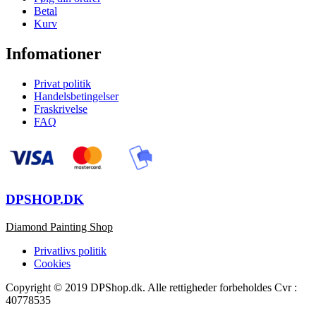
Betal
Kurv
Infomationer
Privat politik
Handelsbetingelser
Fraskrivelse
FAQ
DPSHOP.DK
Diamond Painting Shop
Privatlivs politik
Cookies
Copyright © 2019 DPShop.dk. Alle rettigheder forbeholdes Cvr :
40778535