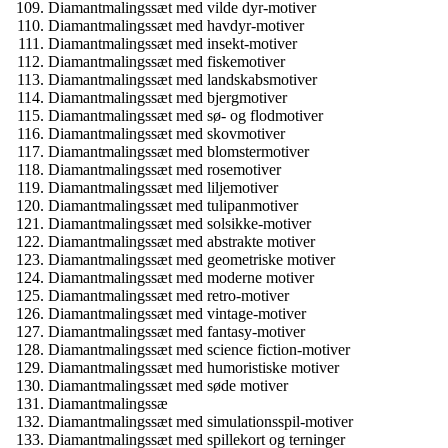
Diamantmalingssæt med vilde dyr-motiver
Diamantmalingssæt med havdyr-motiver
Diamantmalingssæt med insekt-motiver
Diamantmalingssæt med fiskemotiver
Diamantmalingssæt med landskabsmotiver
Diamantmalingssæt med bjergmotiver
Diamantmalingssæt med sø- og flodmotiver
Diamantmalingssæt med skovmotiver
Diamantmalingssæt med blomstermotiver
Diamantmalingssæt med rosemotiver
Diamantmalingssæt med liljemotiver
Diamantmalingssæt med tulipanmotiver
Diamantmalingssæt med solsikke-motiver
Diamantmalingssæt med abstrakte motiver
Diamantmalingssæt med geometriske motiver
Diamantmalingssæt med moderne motiver
Diamantmalingssæt med retro-motiver
Diamantmalingssæt med vintage-motiver
Diamantmalingssæt med fantasy-motiver
Diamantmalingssæt med science fiction-motiver
Diamantmalingssæt med humoristiske motiver
Diamantmalingssæt med søde motiver
Diamantmalingssæ
Diamantmalingssæt med simulationsspil-motiver
Diamantmalingssæt med spillekort og terninger