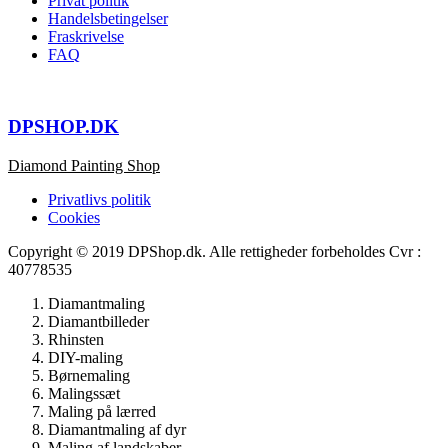
Privat politik
Handelsbetingelser
Fraskrivelse
FAQ
DPSHOP.DK
Diamond Painting Shop
Privatlivs politik
Cookies
Copyright © 2019 DPShop.dk. Alle rettigheder forbeholdes Cvr :
40778535
Diamantmaling
Diamantbilleder
Rhinsten
DIY-maling
Børnemaling
Malingssæt
Maling på lærred
Diamantmaling af dyr
Maling af landskaber