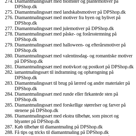
Diamantmalingssæt med blomster og plantemotiver på
DPShop.dk
Diamantmalingssæt med landskabsmotiver på DPShop.dk
Diamantmalingssæt med motiver fra byen og bylivet på
DPShop.dk
Diamantmalingssæt med julemotiver på DPShop.dk
Diamantmalingssæt med påske- og forårsstemning på
DPShop.dk
Diamantmalingssæt med halloween- og efterårsmotiver på
DPShop.dk
Diamantmalingssæt med valentinsdag- og romantiske motiver
på DPShop.dk
Diamantmalingssæt med motivkort og postkort på DPShop.dk
iamantmalingssæt til indramning og ophængning på
DPShop.dk
Diamantmalingssæt til brug på lærred og andre materialer på
DPShop.dk
Diamantmalingssæt med runde eller firkantede sten på
DPShop.dk
Diamantmalingssæt med forskellige størrelser og farver på
stenene på DPShop.dk
Diamantmalingssæt med ekstra tilbehør, som pincet og
blyanter på DPShop.dk
Køb tilbehør til diamantmaling på DPShop.dk
Få tips og tricks til diamantmaling på DPShop.dk