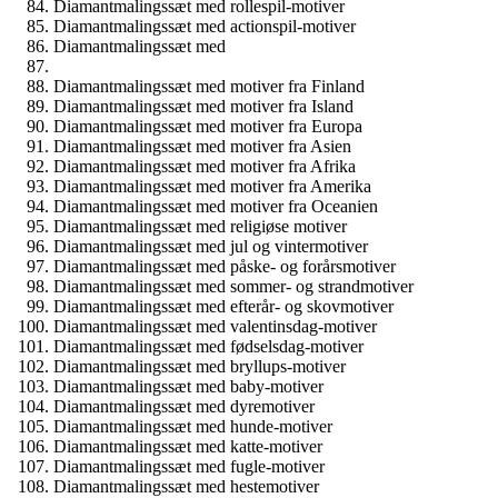
Diamantmalingssæt med rollespil-motiver
Diamantmalingssæt med actionspil-motiver
Diamantmalingssæt med
Diamantmalingssæt med motiver fra Finland
Diamantmalingssæt med motiver fra Island
Diamantmalingssæt med motiver fra Europa
Diamantmalingssæt med motiver fra Asien
Diamantmalingssæt med motiver fra Afrika
Diamantmalingssæt med motiver fra Amerika
Diamantmalingssæt med motiver fra Oceanien
Diamantmalingssæt med religiøse motiver
Diamantmalingssæt med jul og vintermotiver
Diamantmalingssæt med påske- og forårsmotiver
Diamantmalingssæt med sommer- og strandmotiver
Diamantmalingssæt med efterår- og skovmotiver
Diamantmalingssæt med valentinsdag-motiver
Diamantmalingssæt med fødselsdag-motiver
Diamantmalingssæt med bryllups-motiver
Diamantmalingssæt med baby-motiver
Diamantmalingssæt med dyremotiver
Diamantmalingssæt med hunde-motiver
Diamantmalingssæt med katte-motiver
Diamantmalingssæt med fugle-motiver
Diamantmalingssæt med hestemotiver