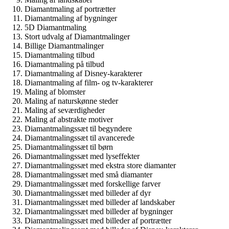
Diamantmaling af portrætter
Diamantmaling af bygninger
5D Diamantmaling
Stort udvalg af Diamantmalinger
Billige Diamantmalinger
Diamantmaling tilbud
Diamantmaling på tilbud
Diamantmaling af Disney-karakterer
Diamantmaling af film- og tv-karakterer
Maling af blomster
Maling af naturskønne steder
Maling af seværdigheder
Maling af abstrakte motiver
Diamantmalingssæt til begyndere
Diamantmalingssæt til avancerede
Diamantmalingssæt til børn
Diamantmalingssæt med lyseffekter
Diamantmalingssæt med ekstra store diamanter
Diamantmalingssæt med små diamanter
Diamantmalingssæt med forskellige farver
Diamantmalingssæt med billeder af dyr
Diamantmalingssæt med billeder af landskaber
Diamantmalingssæt med billeder af bygninger
Diamantmalingssæt med billeder af portrætter