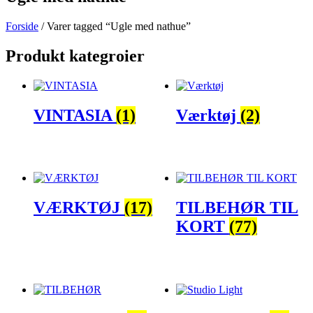
Forside
/ Varer tagged “Ugle med nathue”
Produkt kategroier
VINTASIA
(1)
Værktøj
(2)
VÆRKTØJ
(17)
TILBEHØR TIL
KORT
(77)