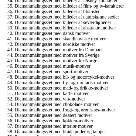
Diamantmalingssæt med billeder af Disney-karakterer
Diamantmalingssæt med billeder af film- og tv-karakterer
Diamantmalingssæt med billeder af blomster
Diamantmalingssæt med billeder af naturskønne steder
Diamantmalingssæt med billeder af seværdigheder
Diamantmalingssæt med billeder af abstrakte motiver
Diamantmalingssæt med dansk motiver
Diamantmalingssæt med skandinaviske motiver
Diamantmalingssæt med nordiske motiver
Diamantmalingssæt med motiver fra Danmark
Diamantmalingssæt med motiver fra Sverige
Diamantmalingssæt med motiver fra Norge
Diamantmalingssæt med musik-motiver
Diamantmalingssæt med sport-motiver
Diamantmalingssæt med bil- og motorcykel-motiver
Diamantmalingssæt med fly- og rumfarts-motiver
Diamantmalingssæt med mad- og drikke-motiver
Diamantmalingssæt med kaffe-motiver
Diamantmalingssæt med vin-motiver
Diamantmalingssæt med chokolade-motiver
Diamantmalingssæt med frugt- og grøntsags-motiver
Diamantmalingssæt med dessert-motiver
Diamantmalingssæt med køkken-motiver
Diamantmalingssæt med interiør-motiver
Diamantmalingssæt med bløde puder og tæpper