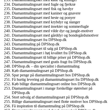
Diamantmalingssæt med fugle og fjerkræ
Diamantmalingssæt med fisk og havdyr
Diamantmalingssæt med kaniner og gnavere
Diamantmalingssæt med heste og ponyer
Diamantmalingssæt med krybdyr og slanger
Diamantmalingssæt med insekter og sommerfugle
Diamantmalingssæt med vilde dyr og jungle-motiver
Diamantmalingssæt med gårddyr og bondegårdsmotiver
Diamantmalingssæt fra DPShop.dk
Diamantmaling på DPShop.dk
Diamantmalingssæt til salg på DPShop.dk
Diamantmalingssæt i høj kvalitet fra DPShop.dk
Diamantmalingssæt til billige priser på DPShop.dk
Diamantmalingssæt med gratis fragt fra DPShop.dk
DPShop.dk – din specialist i diamantmaling
Køb diamantmalingssæt på DPShop.dk
Spar penge på diamantmalingssæt hos DPShop.dk
Få hurtig levering på diamantmalingssæt fra DPShop.dk
Køb billige diamantmalingssæt online hos DPShop.dk
Diamantmalingssæt i mange forskellige størrelser på
DPShop.dk
Stort udvalg af diamantmalingssæt på DPShop.dk
Billige diamantmalingssæt med flotte motiver hos DPShop.dk
Få inspiration til diamantmaling på DPShop.dk