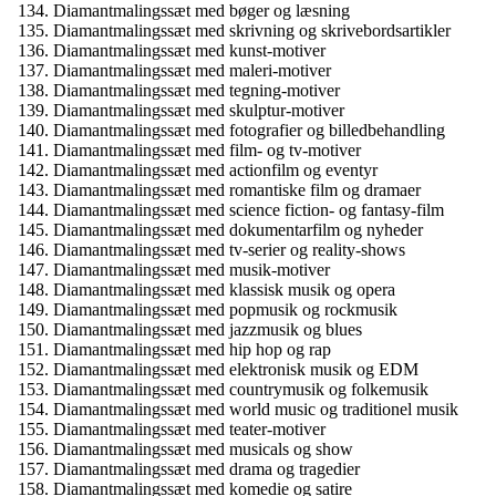
Diamantmalingssæt med bøger og læsning
Diamantmalingssæt med skrivning og skrivebordsartikler
Diamantmalingssæt med kunst-motiver
Diamantmalingssæt med maleri-motiver
Diamantmalingssæt med tegning-motiver
Diamantmalingssæt med skulptur-motiver
Diamantmalingssæt med fotografier og billedbehandling
Diamantmalingssæt med film- og tv-motiver
Diamantmalingssæt med actionfilm og eventyr
Diamantmalingssæt med romantiske film og dramaer
Diamantmalingssæt med science fiction- og fantasy-film
Diamantmalingssæt med dokumentarfilm og nyheder
Diamantmalingssæt med tv-serier og reality-shows
Diamantmalingssæt med musik-motiver
Diamantmalingssæt med klassisk musik og opera
Diamantmalingssæt med popmusik og rockmusik
Diamantmalingssæt med jazzmusik og blues
Diamantmalingssæt med hip hop og rap
Diamantmalingssæt med elektronisk musik og EDM
Diamantmalingssæt med countrymusik og folkemusik
Diamantmalingssæt med world music og traditionel musik
Diamantmalingssæt med teater-motiver
Diamantmalingssæt med musicals og show
Diamantmalingssæt med drama og tragedier
Diamantmalingssæt med komedie og satire