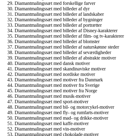
Diamantmalingssæt med forskellige farver
Diamantmalingssæt med billeder af dyr
Diamantmalingssæt med billeder af landskaber
Diamantmalingssæt med billeder af bygninger
Diamantmalingssæt med billeder af portrætter
Diamantmalingssæt med billeder af Disney-karakterer
Diamantmalingssæt med billeder af film- og tv-karakterer
Diamantmalingssæt med billeder af blomster
Diamantmalingssæt med billeder af naturskønne steder
Diamantmalingssæt med billeder af seværdigheder
Diamantmalingssæt med billeder af abstrakte motiver
Diamantmalingssæt med dansk motiver
Diamantmalingssæt med skandinaviske motiver
Diamantmalingssæt med nordiske motiver
Diamantmalingssæt med motiver fra Danmark
Diamantmalingssæt med motiver fra Sverige
Diamantmalingssæt med motiver fra Norge
Diamantmalingssæt med musik-motiver
Diamantmalingssæt med sport-motiver
Diamantmalingssæt med bil- og motorcykel-motiver
Diamantmalingssæt med fly- og rumfarts-motiver
Diamantmalingssæt med mad- og drikke-motiver
Diamantmalingssæt med kaffe-motiver
Diamantmalingssæt med vin-motiver
Diamantmalingssæt med chokolade-motiver