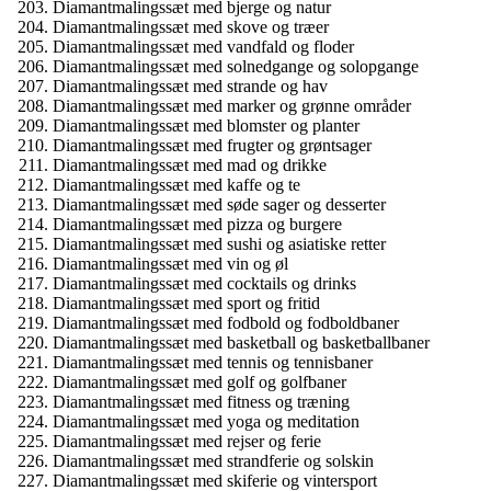
Diamantmalingssæt med bjerge og natur
Diamantmalingssæt med skove og træer
Diamantmalingssæt med vandfald og floder
Diamantmalingssæt med solnedgange og solopgange
Diamantmalingssæt med strande og hav
Diamantmalingssæt med marker og grønne områder
Diamantmalingssæt med blomster og planter
Diamantmalingssæt med frugter og grøntsager
Diamantmalingssæt med mad og drikke
Diamantmalingssæt med kaffe og te
Diamantmalingssæt med søde sager og desserter
Diamantmalingssæt med pizza og burgere
Diamantmalingssæt med sushi og asiatiske retter
Diamantmalingssæt med vin og øl
Diamantmalingssæt med cocktails og drinks
Diamantmalingssæt med sport og fritid
Diamantmalingssæt med fodbold og fodboldbaner
Diamantmalingssæt med basketball og basketballbaner
Diamantmalingssæt med tennis og tennisbaner
Diamantmalingssæt med golf og golfbaner
Diamantmalingssæt med fitness og træning
Diamantmalingssæt med yoga og meditation
Diamantmalingssæt med rejser og ferie
Diamantmalingssæt med strandferie og solskin
Diamantmalingssæt med skiferie og vintersport