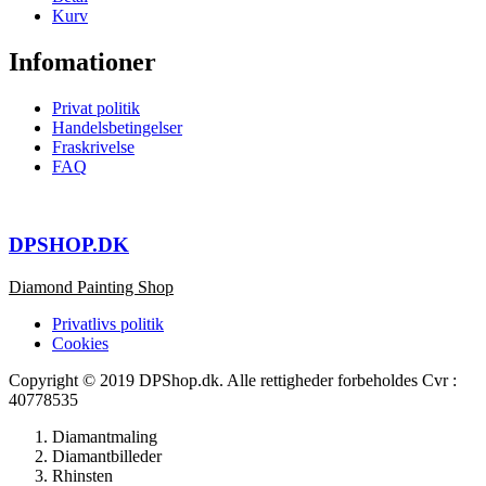
Kurv
Infomationer
Privat politik
Handelsbetingelser
Fraskrivelse
FAQ
DPSHOP.DK
Diamond Painting Shop
Privatlivs politik
Cookies
Copyright © 2019 DPShop.dk. Alle rettigheder forbeholdes Cvr :
40778535
Diamantmaling
Diamantbilleder
Rhinsten