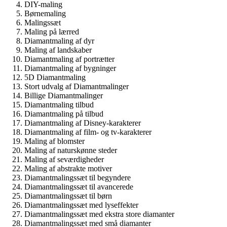
DIY-maling
Børnemaling
Malingssæt
Maling på lærred
Diamantmaling af dyr
Maling af landskaber
Diamantmaling af portrætter
Diamantmaling af bygninger
5D Diamantmaling
Stort udvalg af Diamantmalinger
Billige Diamantmalinger
Diamantmaling tilbud
Diamantmaling på tilbud
Diamantmaling af Disney-karakterer
Diamantmaling af film- og tv-karakterer
Maling af blomster
Maling af naturskønne steder
Maling af seværdigheder
Maling af abstrakte motiver
Diamantmalingssæt til begyndere
Diamantmalingssæt til avancerede
Diamantmalingssæt til børn
Diamantmalingssæt med lyseffekter
Diamantmalingssæt med ekstra store diamanter
Diamantmalingssæt med små diamanter