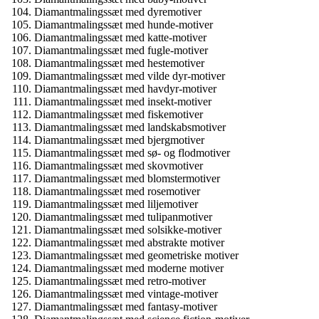
Diamantmalingssæt med dyremotiver
Diamantmalingssæt med hunde-motiver
Diamantmalingssæt med katte-motiver
Diamantmalingssæt med fugle-motiver
Diamantmalingssæt med hestemotiver
Diamantmalingssæt med vilde dyr-motiver
Diamantmalingssæt med havdyr-motiver
Diamantmalingssæt med insekt-motiver
Diamantmalingssæt med fiskemotiver
Diamantmalingssæt med landskabsmotiver
Diamantmalingssæt med bjergmotiver
Diamantmalingssæt med sø- og flodmotiver
Diamantmalingssæt med skovmotiver
Diamantmalingssæt med blomstermotiver
Diamantmalingssæt med rosemotiver
Diamantmalingssæt med liljemotiver
Diamantmalingssæt med tulipanmotiver
Diamantmalingssæt med solsikke-motiver
Diamantmalingssæt med abstrakte motiver
Diamantmalingssæt med geometriske motiver
Diamantmalingssæt med moderne motiver
Diamantmalingssæt med retro-motiver
Diamantmalingssæt med vintage-motiver
Diamantmalingssæt med fantasy-motiver