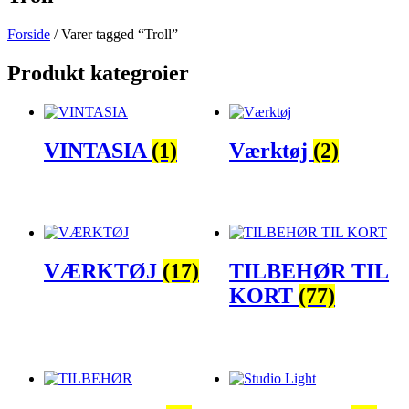
Forside
/ Varer tagged “Troll”
Produkt kategroier
VINTASIA
(1)
Værktøj
(2)
VÆRKTØJ
(17)
TILBEHØR TIL
KORT
(77)