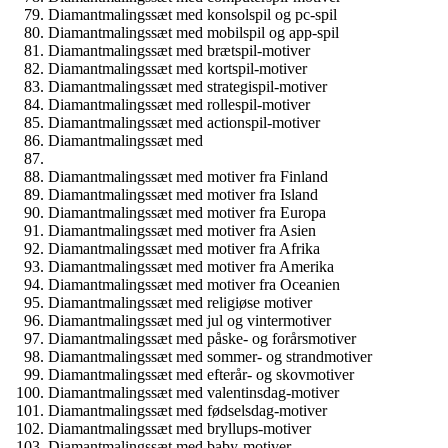
Diamantmalingssæt med konsolspil og pc-spil
Diamantmalingssæt med mobilspil og app-spil
Diamantmalingssæt med brætspil-motiver
Diamantmalingssæt med kortspil-motiver
Diamantmalingssæt med strategispil-motiver
Diamantmalingssæt med rollespil-motiver
Diamantmalingssæt med actionspil-motiver
Diamantmalingssæt med
Diamantmalingssæt med motiver fra Finland
Diamantmalingssæt med motiver fra Island
Diamantmalingssæt med motiver fra Europa
Diamantmalingssæt med motiver fra Asien
Diamantmalingssæt med motiver fra Afrika
Diamantmalingssæt med motiver fra Amerika
Diamantmalingssæt med motiver fra Oceanien
Diamantmalingssæt med religiøse motiver
Diamantmalingssæt med jul og vintermotiver
Diamantmalingssæt med påske- og forårsmotiver
Diamantmalingssæt med sommer- og strandmotiver
Diamantmalingssæt med efterår- og skovmotiver
Diamantmalingssæt med valentinsdag-motiver
Diamantmalingssæt med fødselsdag-motiver
Diamantmalingssæt med bryllups-motiver
Diamantmalingssæt med baby-motiver