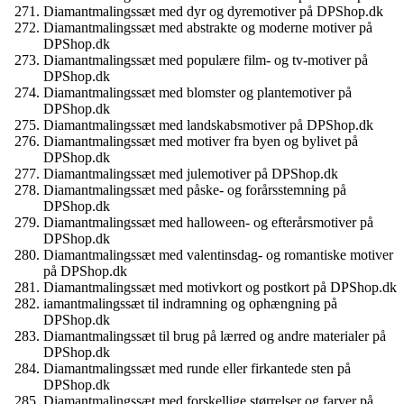
Diamantmalingssæt med dyr og dyremotiver på DPShop.dk
Diamantmalingssæt med abstrakte og moderne motiver på
DPShop.dk
Diamantmalingssæt med populære film- og tv-motiver på
DPShop.dk
Diamantmalingssæt med blomster og plantemotiver på
DPShop.dk
Diamantmalingssæt med landskabsmotiver på DPShop.dk
Diamantmalingssæt med motiver fra byen og bylivet på
DPShop.dk
Diamantmalingssæt med julemotiver på DPShop.dk
Diamantmalingssæt med påske- og forårsstemning på
DPShop.dk
Diamantmalingssæt med halloween- og efterårsmotiver på
DPShop.dk
Diamantmalingssæt med valentinsdag- og romantiske motiver
på DPShop.dk
Diamantmalingssæt med motivkort og postkort på DPShop.dk
iamantmalingssæt til indramning og ophængning på
DPShop.dk
Diamantmalingssæt til brug på lærred og andre materialer på
DPShop.dk
Diamantmalingssæt med runde eller firkantede sten på
DPShop.dk
Diamantmalingssæt med forskellige størrelser og farver på