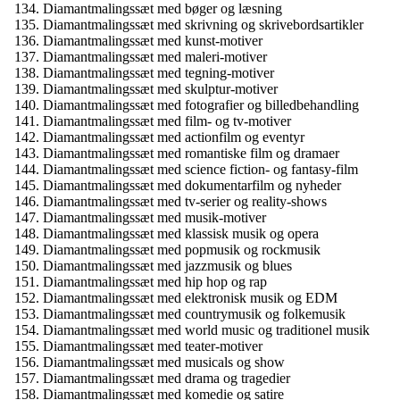
Diamantmalingssæt med bøger og læsning
Diamantmalingssæt med skrivning og skrivebordsartikler
Diamantmalingssæt med kunst-motiver
Diamantmalingssæt med maleri-motiver
Diamantmalingssæt med tegning-motiver
Diamantmalingssæt med skulptur-motiver
Diamantmalingssæt med fotografier og billedbehandling
Diamantmalingssæt med film- og tv-motiver
Diamantmalingssæt med actionfilm og eventyr
Diamantmalingssæt med romantiske film og dramaer
Diamantmalingssæt med science fiction- og fantasy-film
Diamantmalingssæt med dokumentarfilm og nyheder
Diamantmalingssæt med tv-serier og reality-shows
Diamantmalingssæt med musik-motiver
Diamantmalingssæt med klassisk musik og opera
Diamantmalingssæt med popmusik og rockmusik
Diamantmalingssæt med jazzmusik og blues
Diamantmalingssæt med hip hop og rap
Diamantmalingssæt med elektronisk musik og EDM
Diamantmalingssæt med countrymusik og folkemusik
Diamantmalingssæt med world music og traditionel musik
Diamantmalingssæt med teater-motiver
Diamantmalingssæt med musicals og show
Diamantmalingssæt med drama og tragedier
Diamantmalingssæt med komedie og satire