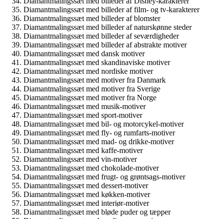
Diamantmalingssæt med billeder af Disney-karakterer
Diamantmalingssæt med billeder af film- og tv-karakterer
Diamantmalingssæt med billeder af blomster
Diamantmalingssæt med billeder af naturskønne steder
Diamantmalingssæt med billeder af seværdigheder
Diamantmalingssæt med billeder af abstrakte motiver
Diamantmalingssæt med dansk motiver
Diamantmalingssæt med skandinaviske motiver
Diamantmalingssæt med nordiske motiver
Diamantmalingssæt med motiver fra Danmark
Diamantmalingssæt med motiver fra Sverige
Diamantmalingssæt med motiver fra Norge
Diamantmalingssæt med musik-motiver
Diamantmalingssæt med sport-motiver
Diamantmalingssæt med bil- og motorcykel-motiver
Diamantmalingssæt med fly- og rumfarts-motiver
Diamantmalingssæt med mad- og drikke-motiver
Diamantmalingssæt med kaffe-motiver
Diamantmalingssæt med vin-motiver
Diamantmalingssæt med chokolade-motiver
Diamantmalingssæt med frugt- og grøntsags-motiver
Diamantmalingssæt med dessert-motiver
Diamantmalingssæt med køkken-motiver
Diamantmalingssæt med interiør-motiver
Diamantmalingssæt med bløde puder og tæpper