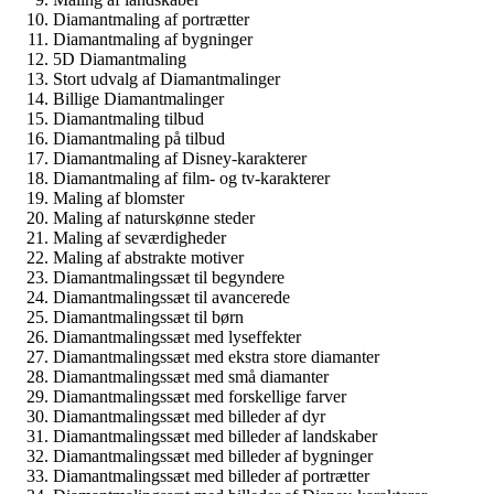
Diamantmaling af portrætter
Diamantmaling af bygninger
5D Diamantmaling
Stort udvalg af Diamantmalinger
Billige Diamantmalinger
Diamantmaling tilbud
Diamantmaling på tilbud
Diamantmaling af Disney-karakterer
Diamantmaling af film- og tv-karakterer
Maling af blomster
Maling af naturskønne steder
Maling af seværdigheder
Maling af abstrakte motiver
Diamantmalingssæt til begyndere
Diamantmalingssæt til avancerede
Diamantmalingssæt til børn
Diamantmalingssæt med lyseffekter
Diamantmalingssæt med ekstra store diamanter
Diamantmalingssæt med små diamanter
Diamantmalingssæt med forskellige farver
Diamantmalingssæt med billeder af dyr
Diamantmalingssæt med billeder af landskaber
Diamantmalingssæt med billeder af bygninger
Diamantmalingssæt med billeder af portrætter