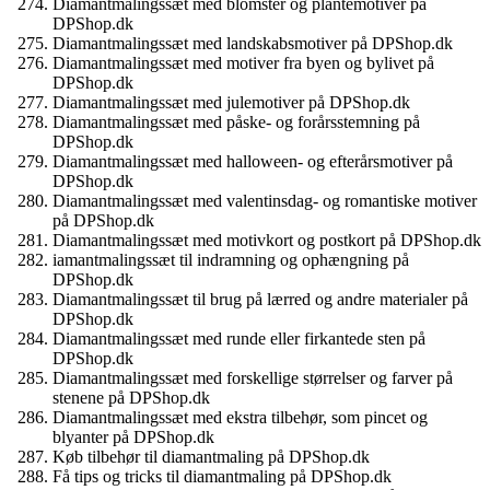
Diamantmalingssæt med blomster og plantemotiver på
DPShop.dk
Diamantmalingssæt med landskabsmotiver på DPShop.dk
Diamantmalingssæt med motiver fra byen og bylivet på
DPShop.dk
Diamantmalingssæt med julemotiver på DPShop.dk
Diamantmalingssæt med påske- og forårsstemning på
DPShop.dk
Diamantmalingssæt med halloween- og efterårsmotiver på
DPShop.dk
Diamantmalingssæt med valentinsdag- og romantiske motiver
på DPShop.dk
Diamantmalingssæt med motivkort og postkort på DPShop.dk
iamantmalingssæt til indramning og ophængning på
DPShop.dk
Diamantmalingssæt til brug på lærred og andre materialer på
DPShop.dk
Diamantmalingssæt med runde eller firkantede sten på
DPShop.dk
Diamantmalingssæt med forskellige størrelser og farver på
stenene på DPShop.dk
Diamantmalingssæt med ekstra tilbehør, som pincet og
blyanter på DPShop.dk
Køb tilbehør til diamantmaling på DPShop.dk
Få tips og tricks til diamantmaling på DPShop.dk