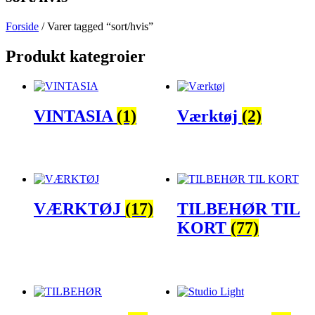
Forside
/ Varer tagged “sort/hvis”
Produkt kategroier
VINTASIA
(1)
Værktøj
(2)
VÆRKTØJ
(17)
TILBEHØR TIL
KORT
(77)