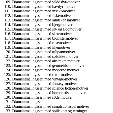
Diamantmalingssæt med vilde dyr-motiver
Diamantmalingssæt med havdyr-motiver
Diamantmalingssæt med insekt-motiver
Diamantmalingssæt med fiskemotiver
Diamantmalingssæt med landskabsmotiver
Diamantmalingssæt med bjergmotiver
Diamantmalingssæt med sø- og flodmotiver
Diamantmalingssæt med skovmotiver
Diamantmalingssæt med blomstermotiver
Diamantmalingssæt med rosemotiver
Diamantmalingssæt med liljemotiver
Diamantmalingssæt med tulipanmotiver
Diamantmalingssæt med solsikke-motiver
Diamantmalingssæt med abstrakte motiver
Diamantmalingssæt med geometriske motiver
Diamantmalingssæt med moderne motiver
Diamantmalingssæt med retro-motiver
Diamantmalingssæt med vintage-motiver
Diamantmalingssæt med fantasy-motiver
Diamantmalingssæt med science fiction-motiver
Diamantmalingssæt med humoristiske motiver
Diamantmalingssæt med søde motiver
Diamantmalingssæ
Diamantmalingssæt med simulationsspil-motiver
Diamantmalingssæt med spillekort og terninger