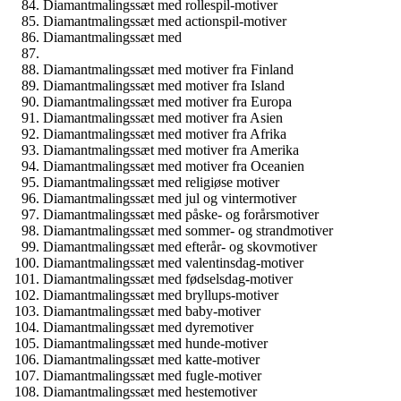
Diamantmalingssæt med rollespil-motiver
Diamantmalingssæt med actionspil-motiver
Diamantmalingssæt med
Diamantmalingssæt med motiver fra Finland
Diamantmalingssæt med motiver fra Island
Diamantmalingssæt med motiver fra Europa
Diamantmalingssæt med motiver fra Asien
Diamantmalingssæt med motiver fra Afrika
Diamantmalingssæt med motiver fra Amerika
Diamantmalingssæt med motiver fra Oceanien
Diamantmalingssæt med religiøse motiver
Diamantmalingssæt med jul og vintermotiver
Diamantmalingssæt med påske- og forårsmotiver
Diamantmalingssæt med sommer- og strandmotiver
Diamantmalingssæt med efterår- og skovmotiver
Diamantmalingssæt med valentinsdag-motiver
Diamantmalingssæt med fødselsdag-motiver
Diamantmalingssæt med bryllups-motiver
Diamantmalingssæt med baby-motiver
Diamantmalingssæt med dyremotiver
Diamantmalingssæt med hunde-motiver
Diamantmalingssæt med katte-motiver
Diamantmalingssæt med fugle-motiver
Diamantmalingssæt med hestemotiver