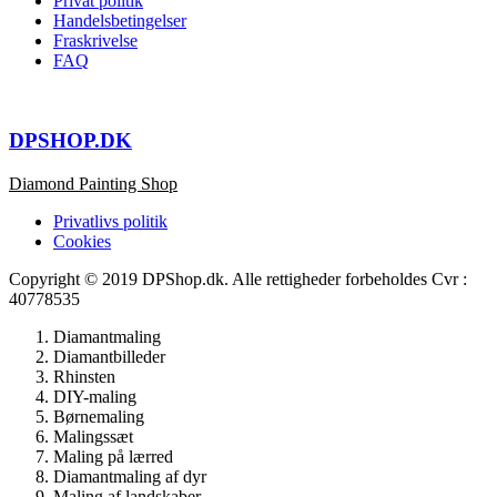
Privat politik
Handelsbetingelser
Fraskrivelse
FAQ
DPSHOP.DK
Diamond Painting Shop
Privatlivs politik
Cookies
Copyright © 2019 DPShop.dk. Alle rettigheder forbeholdes Cvr :
40778535
Diamantmaling
Diamantbilleder
Rhinsten
DIY-maling
Børnemaling
Malingssæt
Maling på lærred
Diamantmaling af dyr
Maling af landskaber