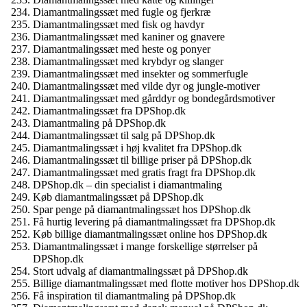
Diamantmalingssæt med fugle og fjerkræ
Diamantmalingssæt med fisk og havdyr
Diamantmalingssæt med kaniner og gnavere
Diamantmalingssæt med heste og ponyer
Diamantmalingssæt med krybdyr og slanger
Diamantmalingssæt med insekter og sommerfugle
Diamantmalingssæt med vilde dyr og jungle-motiver
Diamantmalingssæt med gårddyr og bondegårdsmotiver
Diamantmalingssæt fra DPShop.dk
Diamantmaling på DPShop.dk
Diamantmalingssæt til salg på DPShop.dk
Diamantmalingssæt i høj kvalitet fra DPShop.dk
Diamantmalingssæt til billige priser på DPShop.dk
Diamantmalingssæt med gratis fragt fra DPShop.dk
DPShop.dk – din specialist i diamantmaling
Køb diamantmalingssæt på DPShop.dk
Spar penge på diamantmalingssæt hos DPShop.dk
Få hurtig levering på diamantmalingssæt fra DPShop.dk
Køb billige diamantmalingssæt online hos DPShop.dk
Diamantmalingssæt i mange forskellige størrelser på
DPShop.dk
Stort udvalg af diamantmalingssæt på DPShop.dk
Billige diamantmalingssæt med flotte motiver hos DPShop.dk
Få inspiration til diamantmaling på DPShop.dk