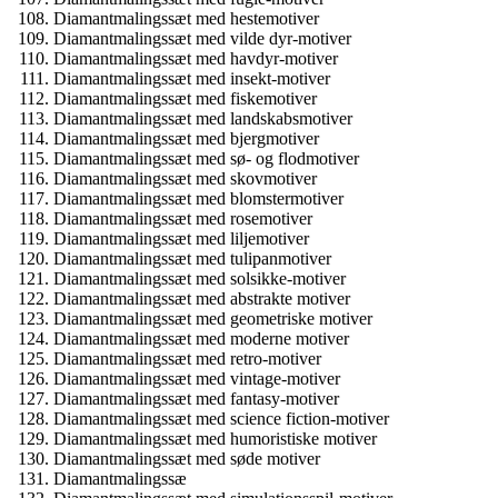
Diamantmalingssæt med hestemotiver
Diamantmalingssæt med vilde dyr-motiver
Diamantmalingssæt med havdyr-motiver
Diamantmalingssæt med insekt-motiver
Diamantmalingssæt med fiskemotiver
Diamantmalingssæt med landskabsmotiver
Diamantmalingssæt med bjergmotiver
Diamantmalingssæt med sø- og flodmotiver
Diamantmalingssæt med skovmotiver
Diamantmalingssæt med blomstermotiver
Diamantmalingssæt med rosemotiver
Diamantmalingssæt med liljemotiver
Diamantmalingssæt med tulipanmotiver
Diamantmalingssæt med solsikke-motiver
Diamantmalingssæt med abstrakte motiver
Diamantmalingssæt med geometriske motiver
Diamantmalingssæt med moderne motiver
Diamantmalingssæt med retro-motiver
Diamantmalingssæt med vintage-motiver
Diamantmalingssæt med fantasy-motiver
Diamantmalingssæt med science fiction-motiver
Diamantmalingssæt med humoristiske motiver
Diamantmalingssæt med søde motiver
Diamantmalingssæ