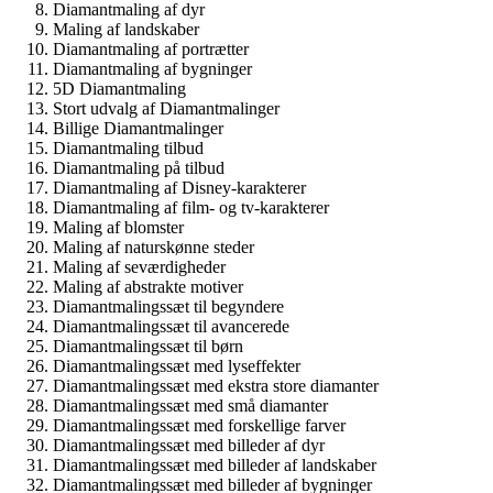
Diamantmaling af dyr
Maling af landskaber
Diamantmaling af portrætter
Diamantmaling af bygninger
5D Diamantmaling
Stort udvalg af Diamantmalinger
Billige Diamantmalinger
Diamantmaling tilbud
Diamantmaling på tilbud
Diamantmaling af Disney-karakterer
Diamantmaling af film- og tv-karakterer
Maling af blomster
Maling af naturskønne steder
Maling af seværdigheder
Maling af abstrakte motiver
Diamantmalingssæt til begyndere
Diamantmalingssæt til avancerede
Diamantmalingssæt til børn
Diamantmalingssæt med lyseffekter
Diamantmalingssæt med ekstra store diamanter
Diamantmalingssæt med små diamanter
Diamantmalingssæt med forskellige farver
Diamantmalingssæt med billeder af dyr
Diamantmalingssæt med billeder af landskaber
Diamantmalingssæt med billeder af bygninger