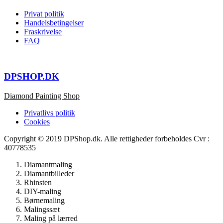
Privat politik
Handelsbetingelser
Fraskrivelse
FAQ
DPSHOP.DK
Diamond Painting Shop
Privatlivs politik
Cookies
Copyright © 2019 DPShop.dk. Alle rettigheder forbeholdes Cvr :
40778535
Diamantmaling
Diamantbilleder
Rhinsten
DIY-maling
Børnemaling
Malingssæt
Maling på lærred