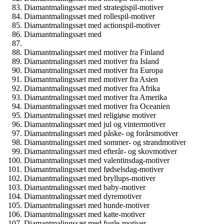
Diamantmalingssæt med strategispil-motiver
Diamantmalingssæt med rollespil-motiver
Diamantmalingssæt med actionspil-motiver
Diamantmalingssæt med
Diamantmalingssæt med motiver fra Finland
Diamantmalingssæt med motiver fra Island
Diamantmalingssæt med motiver fra Europa
Diamantmalingssæt med motiver fra Asien
Diamantmalingssæt med motiver fra Afrika
Diamantmalingssæt med motiver fra Amerika
Diamantmalingssæt med motiver fra Oceanien
Diamantmalingssæt med religiøse motiver
Diamantmalingssæt med jul og vintermotiver
Diamantmalingssæt med påske- og forårsmotiver
Diamantmalingssæt med sommer- og strandmotiver
Diamantmalingssæt med efterår- og skovmotiver
Diamantmalingssæt med valentinsdag-motiver
Diamantmalingssæt med fødselsdag-motiver
Diamantmalingssæt med bryllups-motiver
Diamantmalingssæt med baby-motiver
Diamantmalingssæt med dyremotiver
Diamantmalingssæt med hunde-motiver
Diamantmalingssæt med katte-motiver
Diamantmalingssæt med fugle-motiver