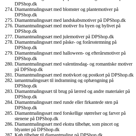
DPShop.dk
Diamantmalingssæt med blomster og plantemotiver på
DPShop.dk
Diamantmalingssæt med landskabsmotiver på DPShop.dk
Diamantmalingssæt med motiver fra byen og bylivet på
DPShop.dk
Diamantmalingssæt med julemotiver på DPShop.dk
Diamantmalingssæt med påske- og forårsstemning på
DPShop.dk
Diamantmalingssæt med halloween- og efterårsmotiver på
DPShop.dk
Diamantmalingssæt med valentinsdag- og romantiske motiver
på DPShop.dk
Diamantmalingssæt med motivkort og postkort på DPShop.dk
iamantmalingssæt til indramning og ophængning på
DPShop.dk
Diamantmalingssæt til brug på lærred og andre materialer på
DPShop.dk
Diamantmalingssæt med runde eller firkantede sten på
DPShop.dk
Diamantmalingssæt med forskellige størrelser og farver på
stenene på DPShop.dk
Diamantmalingssæt med ekstra tilbehør, som pincet og
blyanter på DPShop.dk
Køb tilbehør til diamantmaling på DPShop.dk