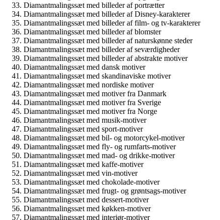
Diamantmalingssæt med billeder af portrætter
Diamantmalingssæt med billeder af Disney-karakterer
Diamantmalingssæt med billeder af film- og tv-karakterer
Diamantmalingssæt med billeder af blomster
Diamantmalingssæt med billeder af naturskønne steder
Diamantmalingssæt med billeder af seværdigheder
Diamantmalingssæt med billeder af abstrakte motiver
Diamantmalingssæt med dansk motiver
Diamantmalingssæt med skandinaviske motiver
Diamantmalingssæt med nordiske motiver
Diamantmalingssæt med motiver fra Danmark
Diamantmalingssæt med motiver fra Sverige
Diamantmalingssæt med motiver fra Norge
Diamantmalingssæt med musik-motiver
Diamantmalingssæt med sport-motiver
Diamantmalingssæt med bil- og motorcykel-motiver
Diamantmalingssæt med fly- og rumfarts-motiver
Diamantmalingssæt med mad- og drikke-motiver
Diamantmalingssæt med kaffe-motiver
Diamantmalingssæt med vin-motiver
Diamantmalingssæt med chokolade-motiver
Diamantmalingssæt med frugt- og grøntsags-motiver
Diamantmalingssæt med dessert-motiver
Diamantmalingssæt med køkken-motiver
Diamantmalingssæt med interiør-motiver