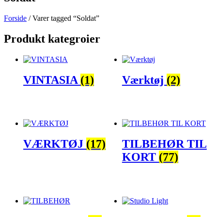
Forside
/ Varer tagged “Soldat”
Produkt kategroier
VINTASIA
(1)
Værktøj
(2)
VÆRKTØJ
(17)
TILBEHØR TIL
KORT
(77)