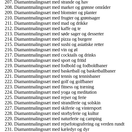
Diamantmalingssæt med strande og hav
Diamantmalingssæt med marker og grønne områder
Diamantmalingssæt med blomster og planter
Diamantmalingssæt med frugter og grøntsager
Diamantmalingssæt med mad og drikke
Diamantmalingssæt med kaffe og te
Diamantmalingssæt med søde sager og desserter
Diamantmalingssæt med pizza og burgere
Diamantmalingssæt med sushi og asiatiske retter
Diamantmalingssæt med vin og øl
Diamantmalingssæt med cocktails og drinks
Diamantmalingssæt med sport og fritid
Diamantmalingssæt med fodbold og fodboldbaner
Diamantmalingssæt med basketball og basketballbaner
Diamantmalingssæt med tennis og tennisbaner
Diamantmalingssæt med golf og golfbaner
Diamantmalingssæt med fitness og træning
Diamantmalingssæt med yoga og meditation
Diamantmalingssæt med rejser og ferie
Diamantmalingssæt med strandferie og solskin
Diamantmalingssæt med skiferie og vintersport
Diamantmalingssæt med storbyferie og kultur
Diamantmalingssæt med naturferie og camping
Diamantmalingssæt med rejsefotografering og verden rundt
Diamantmalingssæt med kæledyr og dyr