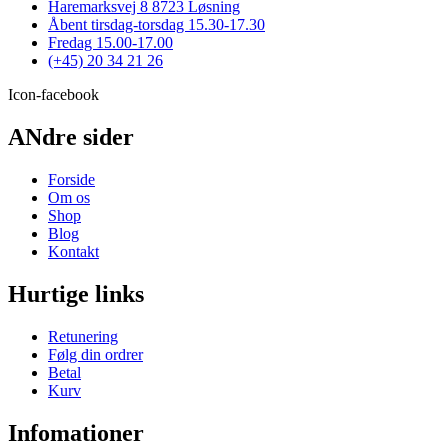
Haremarksvej 8 8723 Løsning
på
Åbent tirsdag-torsdag 15.30-17.30
varesiden
Fredag 15.00-17.00
(+45) 20 34 21 26
Icon-facebook
ANdre sider
Forside
Om os
Shop
Blog
Kontakt
Hurtige links
Retunering
Følg din ordrer
Betal
Kurv
Infomationer