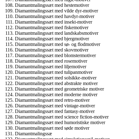
Diamantmalingssæt med hestemotiver
Diamantmalingssæt med vilde dyr-motiver
Diamantmalingssæt med havdyr-motiver
Diamantmalingssæt med insekt-motiver
Diamantmalingssæt med fiskemotiver
Diamantmalingssæt med landskabsmotiver
Diamantmalingssæt med bjergmotiver
Diamantmalingssæt med sø- og flodmotiver
Diamantmalingssæt med skovmotiver
Diamantmalingssæt med blomstermotiver
Diamantmalingssæt med rosemotiver
Diamantmalingssæt med liljemotiver
Diamantmalingssæt med tulipanmotiver
Diamantmalingssæt med solsikke-motiver
Diamantmalingssæt med abstrakte motiver
Diamantmalingssæt med geometriske motiver
Diamantmalingssæt med moderne motiver
Diamantmalingssæt med retro-motiver
Diamantmalingssæt med vintage-motiver
Diamantmalingssæt med fantasy-motiver
Diamantmalingssæt med science fiction-motiver
Diamantmalingssæt med humoristiske motiver
Diamantmalingssæt med søde motiver
Diamantmalingssæ