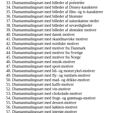
Diamantmalingssæt med billeder af portrætter
Diamantmalingssæt med billeder af Disney-karakterer
Diamantmalingssæt med billeder af film- og tv-karakterer
Diamantmalingssæt med billeder af blomster
Diamantmalingssæt med billeder af naturskønne steder
Diamantmalingssæt med billeder af seværdigheder
Diamantmalingssæt med billeder af abstrakte motiver
Diamantmalingssæt med dansk motiver
Diamantmalingssæt med skandinaviske motiver
Diamantmalingssæt med nordiske motiver
Diamantmalingssæt med motiver fra Danmark
Diamantmalingssæt med motiver fra Sverige
Diamantmalingssæt med motiver fra Norge
Diamantmalingssæt med musik-motiver
Diamantmalingssæt med sport-motiver
Diamantmalingssæt med bil- og motorcykel-motiver
Diamantmalingssæt med fly- og rumfarts-motiver
Diamantmalingssæt med mad- og drikke-motiver
Diamantmalingssæt med kaffe-motiver
Diamantmalingssæt med vin-motiver
Diamantmalingssæt med chokolade-motiver
Diamantmalingssæt med frugt- og grøntsags-motiver
Diamantmalingssæt med dessert-motiver
Diamantmalingssæt med køkken-motiver
Diamantmalingssæt med interiør-motiver