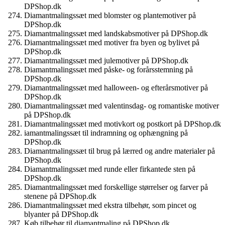
DPShop.dk
Diamantmalingssæt med blomster og plantemotiver på
DPShop.dk
Diamantmalingssæt med landskabsmotiver på DPShop.dk
Diamantmalingssæt med motiver fra byen og bylivet på
DPShop.dk
Diamantmalingssæt med julemotiver på DPShop.dk
Diamantmalingssæt med påske- og forårsstemning på
DPShop.dk
Diamantmalingssæt med halloween- og efterårsmotiver på
DPShop.dk
Diamantmalingssæt med valentinsdag- og romantiske motiver
på DPShop.dk
Diamantmalingssæt med motivkort og postkort på DPShop.dk
iamantmalingssæt til indramning og ophængning på
DPShop.dk
Diamantmalingssæt til brug på lærred og andre materialer på
DPShop.dk
Diamantmalingssæt med runde eller firkantede sten på
DPShop.dk
Diamantmalingssæt med forskellige størrelser og farver på
stenene på DPShop.dk
Diamantmalingssæt med ekstra tilbehør, som pincet og
blyanter på DPShop.dk
Køb tilbehør til diamantmaling på DPShop.dk