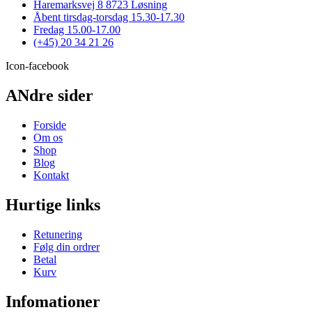
Haremarksvej 8 8723 Løsning
på
Åbent tirsdag-torsdag 15.30-17.30
varesiden
Fredag 15.00-17.00
(+45) 20 34 21 26
Icon-facebook
ANdre sider
Forside
Om os
Shop
Blog
Kontakt
Hurtige links
Retunering
Følg din ordrer
Betal
Kurv
Infomationer