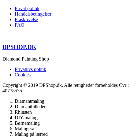
Privat politik
Handelsbetingelser
Fraskrivelse
FAQ
DPSHOP.DK
Diamond Painting Shop
Privatlivs politik
Cookies
Copyright © 2019 DPShop.dk. Alle rettigheder forbeholdes Cvr :
40778535
Diamantmaling
Diamantbilleder
Rhinsten
DIY-maling
Børnemaling
Malingssæt
Maling på lærred