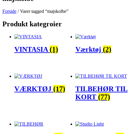
Forside
/ Varer tagged “majskolbe”
Produkt kategroier
VINTASIA
(1)
Værktøj
(2)
VÆRKTØJ
(17)
TILBEHØR TIL
KORT
(77)