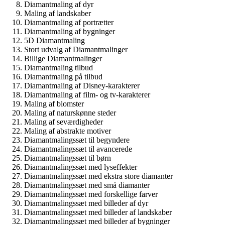
Diamantmaling af dyr
Maling af landskaber
Diamantmaling af portrætter
Diamantmaling af bygninger
5D Diamantmaling
Stort udvalg af Diamantmalinger
Billige Diamantmalinger
Diamantmaling tilbud
Diamantmaling på tilbud
Diamantmaling af Disney-karakterer
Diamantmaling af film- og tv-karakterer
Maling af blomster
Maling af naturskønne steder
Maling af seværdigheder
Maling af abstrakte motiver
Diamantmalingssæt til begyndere
Diamantmalingssæt til avancerede
Diamantmalingssæt til børn
Diamantmalingssæt med lyseffekter
Diamantmalingssæt med ekstra store diamanter
Diamantmalingssæt med små diamanter
Diamantmalingssæt med forskellige farver
Diamantmalingssæt med billeder af dyr
Diamantmalingssæt med billeder af landskaber
Diamantmalingssæt med billeder af bygninger