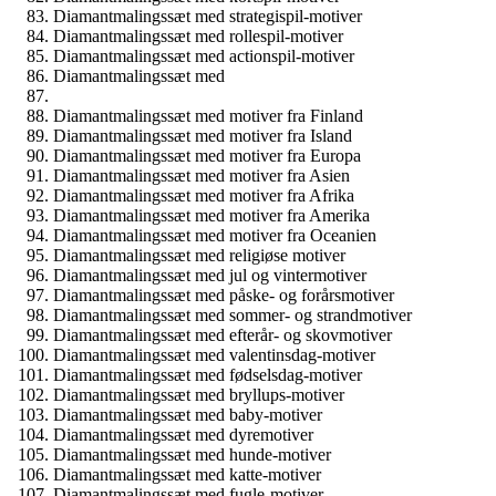
Diamantmalingssæt med strategispil-motiver
Diamantmalingssæt med rollespil-motiver
Diamantmalingssæt med actionspil-motiver
Diamantmalingssæt med
Diamantmalingssæt med motiver fra Finland
Diamantmalingssæt med motiver fra Island
Diamantmalingssæt med motiver fra Europa
Diamantmalingssæt med motiver fra Asien
Diamantmalingssæt med motiver fra Afrika
Diamantmalingssæt med motiver fra Amerika
Diamantmalingssæt med motiver fra Oceanien
Diamantmalingssæt med religiøse motiver
Diamantmalingssæt med jul og vintermotiver
Diamantmalingssæt med påske- og forårsmotiver
Diamantmalingssæt med sommer- og strandmotiver
Diamantmalingssæt med efterår- og skovmotiver
Diamantmalingssæt med valentinsdag-motiver
Diamantmalingssæt med fødselsdag-motiver
Diamantmalingssæt med bryllups-motiver
Diamantmalingssæt med baby-motiver
Diamantmalingssæt med dyremotiver
Diamantmalingssæt med hunde-motiver
Diamantmalingssæt med katte-motiver
Diamantmalingssæt med fugle-motiver