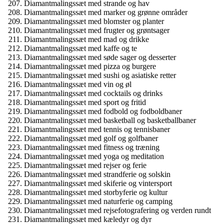
Diamantmalingssæt med strande og hav
Diamantmalingssæt med marker og grønne områder
Diamantmalingssæt med blomster og planter
Diamantmalingssæt med frugter og grøntsager
Diamantmalingssæt med mad og drikke
Diamantmalingssæt med kaffe og te
Diamantmalingssæt med søde sager og desserter
Diamantmalingssæt med pizza og burgere
Diamantmalingssæt med sushi og asiatiske retter
Diamantmalingssæt med vin og øl
Diamantmalingssæt med cocktails og drinks
Diamantmalingssæt med sport og fritid
Diamantmalingssæt med fodbold og fodboldbaner
Diamantmalingssæt med basketball og basketballbaner
Diamantmalingssæt med tennis og tennisbaner
Diamantmalingssæt med golf og golfbaner
Diamantmalingssæt med fitness og træning
Diamantmalingssæt med yoga og meditation
Diamantmalingssæt med rejser og ferie
Diamantmalingssæt med strandferie og solskin
Diamantmalingssæt med skiferie og vintersport
Diamantmalingssæt med storbyferie og kultur
Diamantmalingssæt med naturferie og camping
Diamantmalingssæt med rejsefotografering og verden rundt
Diamantmalingssæt med kæledyr og dyr