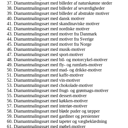
Diamantmalingssæt med billeder af naturskønne steder
Diamantmalingssæt med billeder af seværdigheder
Diamantmalingssæt med billeder af abstrakte motiver
Diamantmalingssæt med dansk motiver
Diamantmalingssæt med skandinaviske motiver
Diamantmalingssæt med nordiske motiver
Diamantmalingssæt med motiver fra Danmark
Diamantmalingssæt med motiver fra Sverige
Diamantmalingssæt med motiver fra Norge
Diamantmalingssæt med musik-motiver
Diamantmalingssæt med sport-motiver
Diamantmalingssæt med bil- og motorcykel-motiver
Diamantmalingssæt med fly- og rumfarts-motiver
Diamantmalingssæt med mad- og drikke-motiver
Diamantmalingssæt med kaffe-motiver
Diamantmalingssæt med vin-motiver
Diamantmalingssæt med chokolade-motiver
Diamantmalingssæt med frugt- og grøntsags-motiver
Diamantmalingssæt med dessert-motiver
Diamantmalingssæt med køkken-motiver
Diamantmalingssæt med interiør-motiver
Diamantmalingssæt med bløde puder og tæpper
Diamantmalingssæt med gardiner og persienner
Diamantmalingssæt med tapeter og vægbeklædning
Diamantmalingssæt med møbel-motiver