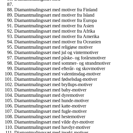
Diamantmalingssæt med motiver fra Finland
Diamantmalingssæt med motiver fra Island
Diamantmalingssæt med motiver fra Europa
Diamantmalingssæt med motiver fra Asien
Diamantmalingssæt med motiver fra Afrika
Diamantmalingssæt med motiver fra Amerika
Diamantmalingssæt med motiver fra Oceanien
Diamantmalingssæt med religiøse motiver
Diamantmalingssæt med jul og vintermotiver
Diamantmalingssæt med påske- og forårsmotiver
Diamantmalingssæt med sommer- og strandmotiver
Diamantmalingssæt med efterår- og skovmotiver
Diamantmalingssæt med valentinsdag-motiver
Diamantmalingssæt med fødselsdag-motiver
Diamantmalingssæt med bryllups-motiver
Diamantmalingssæt med baby-motiver
Diamantmalingssæt med dyremotiver
Diamantmalingssæt med hunde-motiver
Diamantmalingssæt med katte-motiver
Diamantmalingssæt med fugle-motiver
Diamantmalingssæt med hestemotiver
Diamantmalingssæt med vilde dyr-motiver
Diamantmalingssæt med havdyr-motiver
Diamantmalingssæt med insekt-motiver