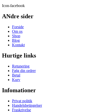
Icon-facebook
ANdre sider
Forside
Om os
Shop
Blog
Kontakt
Hurtige links
Retunering
Følg din ordrer
Betal
Kurv
Infomationer
Privat politik
Handelsbetingelser
Fraskrivelse