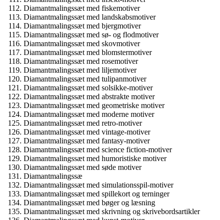
Diamantmalingssæt med fiskemotiver
Diamantmalingssæt med landskabsmotiver
Diamantmalingssæt med bjergmotiver
Diamantmalingssæt med sø- og flodmotiver
Diamantmalingssæt med skovmotiver
Diamantmalingssæt med blomstermotiver
Diamantmalingssæt med rosemotiver
Diamantmalingssæt med liljemotiver
Diamantmalingssæt med tulipanmotiver
Diamantmalingssæt med solsikke-motiver
Diamantmalingssæt med abstrakte motiver
Diamantmalingssæt med geometriske motiver
Diamantmalingssæt med moderne motiver
Diamantmalingssæt med retro-motiver
Diamantmalingssæt med vintage-motiver
Diamantmalingssæt med fantasy-motiver
Diamantmalingssæt med science fiction-motiver
Diamantmalingssæt med humoristiske motiver
Diamantmalingssæt med søde motiver
Diamantmalingssæ
Diamantmalingssæt med simulationsspil-motiver
Diamantmalingssæt med spillekort og terninger
Diamantmalingssæt med bøger og læsning
Diamantmalingssæt med skrivning og skrivebordsartikler