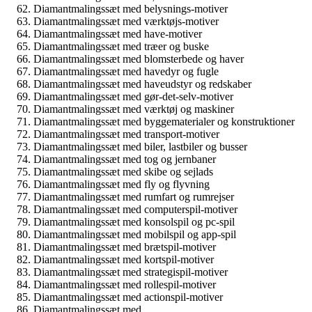
Diamantmalingssæt med belysnings-motiver
Diamantmalingssæt med værktøjs-motiver
Diamantmalingssæt med have-motiver
Diamantmalingssæt med træer og buske
Diamantmalingssæt med blomsterbede og haver
Diamantmalingssæt med havedyr og fugle
Diamantmalingssæt med haveudstyr og redskaber
Diamantmalingssæt med gør-det-selv-motiver
Diamantmalingssæt med værktøj og maskiner
Diamantmalingssæt med byggematerialer og konstruktioner
Diamantmalingssæt med transport-motiver
Diamantmalingssæt med biler, lastbiler og busser
Diamantmalingssæt med tog og jernbaner
Diamantmalingssæt med skibe og sejlads
Diamantmalingssæt med fly og flyvning
Diamantmalingssæt med rumfart og rumrejser
Diamantmalingssæt med computerspil-motiver
Diamantmalingssæt med konsolspil og pc-spil
Diamantmalingssæt med mobilspil og app-spil
Diamantmalingssæt med brætspil-motiver
Diamantmalingssæt med kortspil-motiver
Diamantmalingssæt med strategispil-motiver
Diamantmalingssæt med rollespil-motiver
Diamantmalingssæt med actionspil-motiver
Diamantmalingssæt med