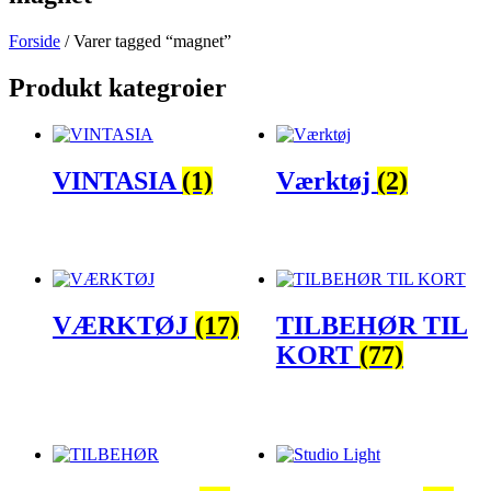
Forside
/ Varer tagged “magnet”
Produkt kategroier
VINTASIA
(1)
Værktøj
(2)
VÆRKTØJ
(17)
TILBEHØR TIL
KORT
(77)