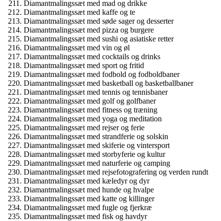
Diamantmalingssæt med mad og drikke
Diamantmalingssæt med kaffe og te
Diamantmalingssæt med søde sager og desserter
Diamantmalingssæt med pizza og burgere
Diamantmalingssæt med sushi og asiatiske retter
Diamantmalingssæt med vin og øl
Diamantmalingssæt med cocktails og drinks
Diamantmalingssæt med sport og fritid
Diamantmalingssæt med fodbold og fodboldbaner
Diamantmalingssæt med basketball og basketballbaner
Diamantmalingssæt med tennis og tennisbaner
Diamantmalingssæt med golf og golfbaner
Diamantmalingssæt med fitness og træning
Diamantmalingssæt med yoga og meditation
Diamantmalingssæt med rejser og ferie
Diamantmalingssæt med strandferie og solskin
Diamantmalingssæt med skiferie og vintersport
Diamantmalingssæt med storbyferie og kultur
Diamantmalingssæt med naturferie og camping
Diamantmalingssæt med rejsefotografering og verden rundt
Diamantmalingssæt med kæledyr og dyr
Diamantmalingssæt med hunde og hvalpe
Diamantmalingssæt med katte og killinger
Diamantmalingssæt med fugle og fjerkræ
Diamantmalingssæt med fisk og havdyr