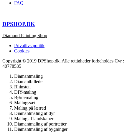
FAQ
DPSHOP.DK
Diamond Painting Shop
Privatlivs politik
Cookies
Copyright © 2019 DPShop.dk. Alle rettigheder forbeholdes Cvr :
40778535
Diamantmaling
Diamantbilleder
Rhinsten
DIY-maling
Børnemaling
Malingssæt
Maling på lærred
Diamantmaling af dyr
Maling af landskaber
Diamantmaling af portrætter
Diamantmaling af bygninger