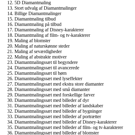
5D Diamantmaling
Stort udvalg af Diamantmalinger
Billige Diamantmalinger
Diamantmaling tilbud
Diamantmaling på tilbud
Diamantmaling af Disney-karakterer
Diamantmaling af film- og tv-karakterer
Maling af blomster
Maling af naturskønne steder
Maling af seværdigheder
Maling af abstrakte motiver
Diamantmalingssæt til begyndere
Diamantmalingssæt til avancerede
Diamantmalingssæt til børn
Diamantmalingssæt med lyseffekter
Diamantmalingssæt med ekstra store diamanter
Diamantmalingssæt med små diamanter
Diamantmalingssæt med forskellige farver
Diamantmalingssæt med billeder af dyr
Diamantmalingssæt med billeder af landskaber
Diamantmalingssæt med billeder af bygninger
Diamantmalingssæt med billeder af portrætter
Diamantmalingssæt med billeder af Disney-karakterer
Diamantmalingssæt med billeder af film- og tv-karakterer
Diamantmalingssæt med billeder af blomster