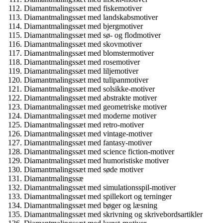
Diamantmalingssæt med fiskemotiver
Diamantmalingssæt med landskabsmotiver
Diamantmalingssæt med bjergmotiver
Diamantmalingssæt med sø- og flodmotiver
Diamantmalingssæt med skovmotiver
Diamantmalingssæt med blomstermotiver
Diamantmalingssæt med rosemotiver
Diamantmalingssæt med liljemotiver
Diamantmalingssæt med tulipanmotiver
Diamantmalingssæt med solsikke-motiver
Diamantmalingssæt med abstrakte motiver
Diamantmalingssæt med geometriske motiver
Diamantmalingssæt med moderne motiver
Diamantmalingssæt med retro-motiver
Diamantmalingssæt med vintage-motiver
Diamantmalingssæt med fantasy-motiver
Diamantmalingssæt med science fiction-motiver
Diamantmalingssæt med humoristiske motiver
Diamantmalingssæt med søde motiver
Diamantmalingssæ
Diamantmalingssæt med simulationsspil-motiver
Diamantmalingssæt med spillekort og terninger
Diamantmalingssæt med bøger og læsning
Diamantmalingssæt med skrivning og skrivebordsartikler