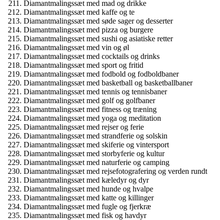
Diamantmalingssæt med mad og drikke
Diamantmalingssæt med kaffe og te
Diamantmalingssæt med søde sager og desserter
Diamantmalingssæt med pizza og burgere
Diamantmalingssæt med sushi og asiatiske retter
Diamantmalingssæt med vin og øl
Diamantmalingssæt med cocktails og drinks
Diamantmalingssæt med sport og fritid
Diamantmalingssæt med fodbold og fodboldbaner
Diamantmalingssæt med basketball og basketballbaner
Diamantmalingssæt med tennis og tennisbaner
Diamantmalingssæt med golf og golfbaner
Diamantmalingssæt med fitness og træning
Diamantmalingssæt med yoga og meditation
Diamantmalingssæt med rejser og ferie
Diamantmalingssæt med strandferie og solskin
Diamantmalingssæt med skiferie og vintersport
Diamantmalingssæt med storbyferie og kultur
Diamantmalingssæt med naturferie og camping
Diamantmalingssæt med rejsefotografering og verden rundt
Diamantmalingssæt med kæledyr og dyr
Diamantmalingssæt med hunde og hvalpe
Diamantmalingssæt med katte og killinger
Diamantmalingssæt med fugle og fjerkræ
Diamantmalingssæt med fisk og havdyr