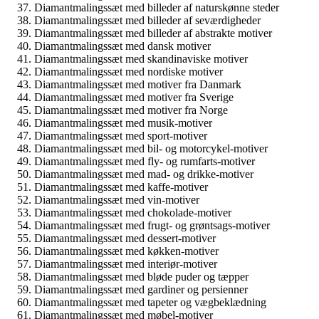
Diamantmalingssæt med billeder af naturskønne steder
Diamantmalingssæt med billeder af seværdigheder
Diamantmalingssæt med billeder af abstrakte motiver
Diamantmalingssæt med dansk motiver
Diamantmalingssæt med skandinaviske motiver
Diamantmalingssæt med nordiske motiver
Diamantmalingssæt med motiver fra Danmark
Diamantmalingssæt med motiver fra Sverige
Diamantmalingssæt med motiver fra Norge
Diamantmalingssæt med musik-motiver
Diamantmalingssæt med sport-motiver
Diamantmalingssæt med bil- og motorcykel-motiver
Diamantmalingssæt med fly- og rumfarts-motiver
Diamantmalingssæt med mad- og drikke-motiver
Diamantmalingssæt med kaffe-motiver
Diamantmalingssæt med vin-motiver
Diamantmalingssæt med chokolade-motiver
Diamantmalingssæt med frugt- og grøntsags-motiver
Diamantmalingssæt med dessert-motiver
Diamantmalingssæt med køkken-motiver
Diamantmalingssæt med interiør-motiver
Diamantmalingssæt med bløde puder og tæpper
Diamantmalingssæt med gardiner og persienner
Diamantmalingssæt med tapeter og vægbeklædning
Diamantmalingssæt med møbel-motiver