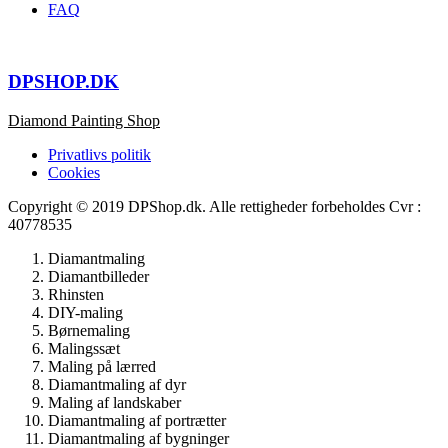
FAQ
DPSHOP.DK
Diamond Painting Shop
Privatlivs politik
Cookies
Copyright © 2019 DPShop.dk. Alle rettigheder forbeholdes Cvr :
40778535
Diamantmaling
Diamantbilleder
Rhinsten
DIY-maling
Børnemaling
Malingssæt
Maling på lærred
Diamantmaling af dyr
Maling af landskaber
Diamantmaling af portrætter
Diamantmaling af bygninger