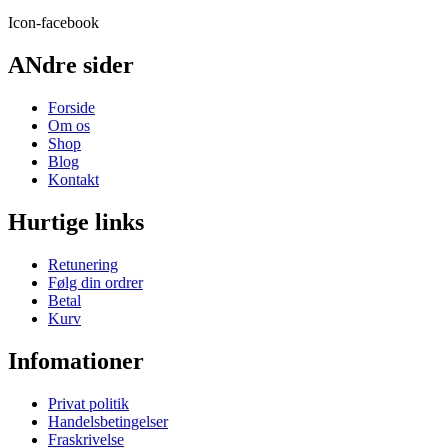
Icon-facebook
ANdre sider
Forside
Om os
Shop
Blog
Kontakt
Hurtige links
Retunering
Følg din ordrer
Betal
Kurv
Infomationer
Privat politik
Handelsbetingelser
Fraskrivelse