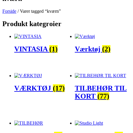
Forside
/ Varer tagged “kværn”
Produkt kategroier
VINTASIA
(1)
Værktøj
(2)
VÆRKTØJ
(17)
TILBEHØR TIL
KORT
(77)