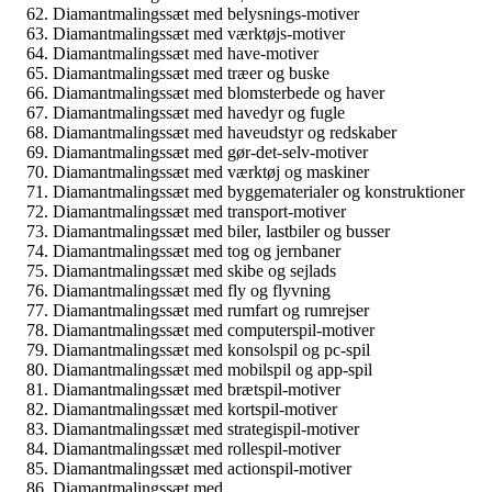
Diamantmalingssæt med belysnings-motiver
Diamantmalingssæt med værktøjs-motiver
Diamantmalingssæt med have-motiver
Diamantmalingssæt med træer og buske
Diamantmalingssæt med blomsterbede og haver
Diamantmalingssæt med havedyr og fugle
Diamantmalingssæt med haveudstyr og redskaber
Diamantmalingssæt med gør-det-selv-motiver
Diamantmalingssæt med værktøj og maskiner
Diamantmalingssæt med byggematerialer og konstruktioner
Diamantmalingssæt med transport-motiver
Diamantmalingssæt med biler, lastbiler og busser
Diamantmalingssæt med tog og jernbaner
Diamantmalingssæt med skibe og sejlads
Diamantmalingssæt med fly og flyvning
Diamantmalingssæt med rumfart og rumrejser
Diamantmalingssæt med computerspil-motiver
Diamantmalingssæt med konsolspil og pc-spil
Diamantmalingssæt med mobilspil og app-spil
Diamantmalingssæt med brætspil-motiver
Diamantmalingssæt med kortspil-motiver
Diamantmalingssæt med strategispil-motiver
Diamantmalingssæt med rollespil-motiver
Diamantmalingssæt med actionspil-motiver
Diamantmalingssæt med