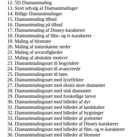
5D Diamantmaling
Stort udvalg af Diamantmalinger
Billige Diamantmalinger
Diamantmaling tilbud
Diamantmaling på tilbud
Diamantmaling af Disney-karakterer
Diamantmaling af film- og tv-karakterer
Maling af blomster
Maling af naturskønne steder
Maling af seværdigheder
Maling af abstrakte motiver
Diamantmalingssæt til begyndere
Diamantmalingssæt til avancerede
Diamantmalingssæt til børn
Diamantmalingssæt med lyseffekter
Diamantmalingssæt med ekstra store diamanter
Diamantmalingssæt med små diamanter
Diamantmalingssæt med forskellige farver
Diamantmalingssæt med billeder af dyr
Diamantmalingssæt med billeder af landskaber
Diamantmalingssæt med billeder af bygninger
Diamantmalingssæt med billeder af portrætter
Diamantmalingssæt med billeder af Disney-karakterer
Diamantmalingssæt med billeder af film- og tv-karakterer
Diamantmalingssæt med billeder af blomster