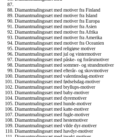
Diamantmalingssæt med motiver fra Finland
Diamantmalingssæt med motiver fra Island
Diamantmalingssæt med motiver fra Europa
Diamantmalingssæt med motiver fra Asien
Diamantmalingssæt med motiver fra Afrika
Diamantmalingssæt med motiver fra Amerika
Diamantmalingssæt med motiver fra Oceanien
Diamantmalingssæt med religiøse motiver
Diamantmalingssæt med jul og vintermotiver
Diamantmalingssæt med påske- og forårsmotiver
Diamantmalingssæt med sommer- og strandmotiver
Diamantmalingssæt med efterår- og skovmotiver
Diamantmalingssæt med valentinsdag-motiver
Diamantmalingssæt med fødselsdag-motiver
Diamantmalingssæt med bryllups-motiver
Diamantmalingssæt med baby-motiver
Diamantmalingssæt med dyremotiver
Diamantmalingssæt med hunde-motiver
Diamantmalingssæt med katte-motiver
Diamantmalingssæt med fugle-motiver
Diamantmalingssæt med hestemotiver
Diamantmalingssæt med vilde dyr-motiver
Diamantmalingssæt med havdyr-motiver
Diamantmalingssæt med insekt-motiver