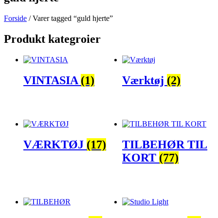
Forside
/ Varer tagged “guld hjerte”
Produkt kategroier
VINTASIA
(1)
Værktøj
(2)
VÆRKTØJ
(17)
TILBEHØR TIL
KORT
(77)