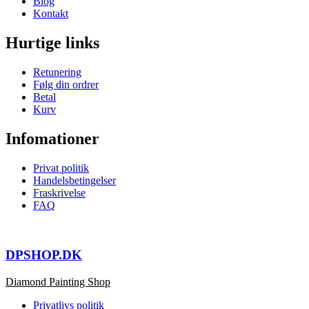
Blog
Kontakt
Hurtige links
Retunering
Følg din ordrer
Betal
Kurv
Infomationer
Privat politik
Handelsbetingelser
Fraskrivelse
FAQ
DPSHOP.DK
Diamond Painting Shop
Privatlivs politik