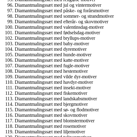
Diamantmalingssæt med jul og vintermotiver
Diamantmalingssæt med påske- og forårsmotiver
Diamantmalingssæt med sommer- og strandmotiver
Diamantmalingssæt med efterår- og skovmotiver
Diamantmalingssæt med valentinsdag-motiver
Diamantmalingssæt med fødselsdag-motiver
Diamantmalingssæt med bryllups-motiver
Diamantmalingssæt med baby-motiver
Diamantmalingssæt med dyremotiver
Diamantmalingssæt med hunde-motiver
Diamantmalingssæt med katte-motiver
Diamantmalingssæt med fugle-motiver
Diamantmalingssæt med hestemotiver
Diamantmalingssæt med vilde dyr-motiver
Diamantmalingssæt med havdyr-motiver
Diamantmalingssæt med insekt-motiver
Diamantmalingssæt med fiskemotiver
Diamantmalingssæt med landskabsmotiver
Diamantmalingssæt med bjergmotiver
Diamantmalingssæt med sø- og flodmotiver
Diamantmalingssæt med skovmotiver
Diamantmalingssæt med blomstermotiver
Diamantmalingssæt med rosemotiver
Diamantmalingssæt med liljemotiver