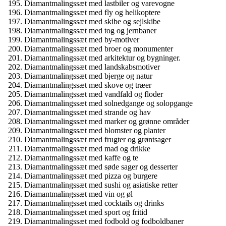
Diamantmalingssæt med lastbiler og varevogne
Diamantmalingssæt med fly og helikoptere
Diamantmalingssæt med skibe og sejlskibe
Diamantmalingssæt med tog og jernbaner
Diamantmalingssæt med by-motiver
Diamantmalingssæt med broer og monumenter
Diamantmalingssæt med arkitektur og bygninger.
Diamantmalingssæt med landskabsmotiver
Diamantmalingssæt med bjerge og natur
Diamantmalingssæt med skove og træer
Diamantmalingssæt med vandfald og floder
Diamantmalingssæt med solnedgange og solopgange
Diamantmalingssæt med strande og hav
Diamantmalingssæt med marker og grønne områder
Diamantmalingssæt med blomster og planter
Diamantmalingssæt med frugter og grøntsager
Diamantmalingssæt med mad og drikke
Diamantmalingssæt med kaffe og te
Diamantmalingssæt med søde sager og desserter
Diamantmalingssæt med pizza og burgere
Diamantmalingssæt med sushi og asiatiske retter
Diamantmalingssæt med vin og øl
Diamantmalingssæt med cocktails og drinks
Diamantmalingssæt med sport og fritid
Diamantmalingssæt med fodbold og fodboldbaner