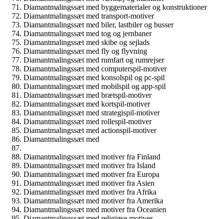
Diamantmalingssæt med byggematerialer og konstruktioner
Diamantmalingssæt med transport-motiver
Diamantmalingssæt med biler, lastbiler og busser
Diamantmalingssæt med tog og jernbaner
Diamantmalingssæt med skibe og sejlads
Diamantmalingssæt med fly og flyvning
Diamantmalingssæt med rumfart og rumrejser
Diamantmalingssæt med computerspil-motiver
Diamantmalingssæt med konsolspil og pc-spil
Diamantmalingssæt med mobilspil og app-spil
Diamantmalingssæt med brætspil-motiver
Diamantmalingssæt med kortspil-motiver
Diamantmalingssæt med strategispil-motiver
Diamantmalingssæt med rollespil-motiver
Diamantmalingssæt med actionspil-motiver
Diamantmalingssæt med
Diamantmalingssæt med motiver fra Finland
Diamantmalingssæt med motiver fra Island
Diamantmalingssæt med motiver fra Europa
Diamantmalingssæt med motiver fra Asien
Diamantmalingssæt med motiver fra Afrika
Diamantmalingssæt med motiver fra Amerika
Diamantmalingssæt med motiver fra Oceanien
Diamantmalingssæt med religiøse motiver