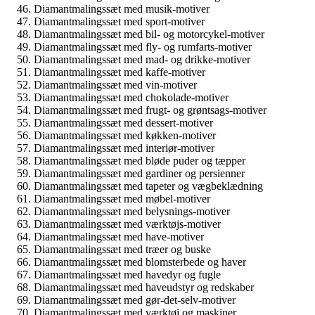
Diamantmalingssæt med musik-motiver
Diamantmalingssæt med sport-motiver
Diamantmalingssæt med bil- og motorcykel-motiver
Diamantmalingssæt med fly- og rumfarts-motiver
Diamantmalingssæt med mad- og drikke-motiver
Diamantmalingssæt med kaffe-motiver
Diamantmalingssæt med vin-motiver
Diamantmalingssæt med chokolade-motiver
Diamantmalingssæt med frugt- og grøntsags-motiver
Diamantmalingssæt med dessert-motiver
Diamantmalingssæt med køkken-motiver
Diamantmalingssæt med interiør-motiver
Diamantmalingssæt med bløde puder og tæpper
Diamantmalingssæt med gardiner og persienner
Diamantmalingssæt med tapeter og vægbeklædning
Diamantmalingssæt med møbel-motiver
Diamantmalingssæt med belysnings-motiver
Diamantmalingssæt med værktøjs-motiver
Diamantmalingssæt med have-motiver
Diamantmalingssæt med træer og buske
Diamantmalingssæt med blomsterbede og haver
Diamantmalingssæt med havedyr og fugle
Diamantmalingssæt med haveudstyr og redskaber
Diamantmalingssæt med gør-det-selv-motiver
Diamantmalingssæt med værktøj og maskiner