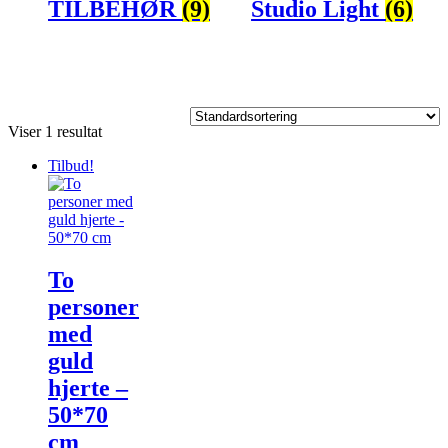
TILBEHØR
(9)
Studio Light
(6)
Viser 1 resultat
Tilbud!
To
personer
med
guld
hjerte –
50*70
cm