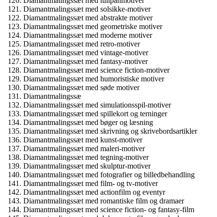
Diamantmalingssæt med tulipanmotiver
Diamantmalingssæt med solsikke-motiver
Diamantmalingssæt med abstrakte motiver
Diamantmalingssæt med geometriske motiver
Diamantmalingssæt med moderne motiver
Diamantmalingssæt med retro-motiver
Diamantmalingssæt med vintage-motiver
Diamantmalingssæt med fantasy-motiver
Diamantmalingssæt med science fiction-motiver
Diamantmalingssæt med humoristiske motiver
Diamantmalingssæt med søde motiver
Diamantmalingssæ
Diamantmalingssæt med simulationsspil-motiver
Diamantmalingssæt med spillekort og terninger
Diamantmalingssæt med bøger og læsning
Diamantmalingssæt med skrivning og skrivebordsartikler
Diamantmalingssæt med kunst-motiver
Diamantmalingssæt med maleri-motiver
Diamantmalingssæt med tegning-motiver
Diamantmalingssæt med skulptur-motiver
Diamantmalingssæt med fotografier og billedbehandling
Diamantmalingssæt med film- og tv-motiver
Diamantmalingssæt med actionfilm og eventyr
Diamantmalingssæt med romantiske film og dramaer
Diamantmalingssæt med science fiction- og fantasy-film