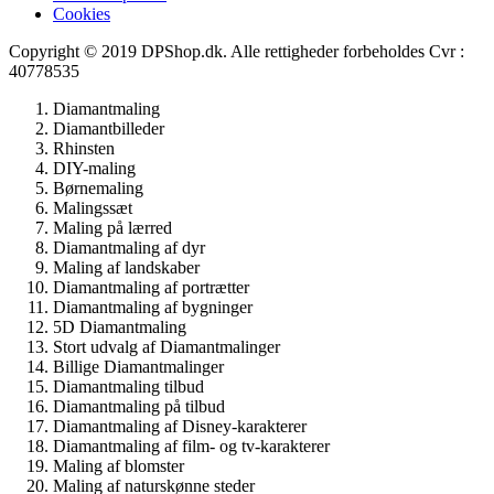
Cookies
Copyright © 2019 DPShop.dk. Alle rettigheder forbeholdes Cvr :
40778535
Diamantmaling
Diamantbilleder
Rhinsten
DIY-maling
Børnemaling
Malingssæt
Maling på lærred
Diamantmaling af dyr
Maling af landskaber
Diamantmaling af portrætter
Diamantmaling af bygninger
5D Diamantmaling
Stort udvalg af Diamantmalinger
Billige Diamantmalinger
Diamantmaling tilbud
Diamantmaling på tilbud
Diamantmaling af Disney-karakterer
Diamantmaling af film- og tv-karakterer
Maling af blomster
Maling af naturskønne steder