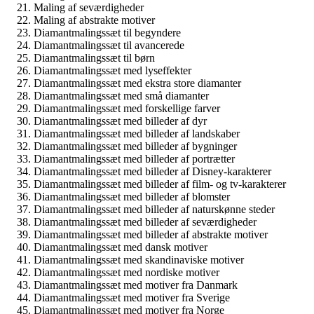
Maling af seværdigheder
Maling af abstrakte motiver
Diamantmalingssæt til begyndere
Diamantmalingssæt til avancerede
Diamantmalingssæt til børn
Diamantmalingssæt med lyseffekter
Diamantmalingssæt med ekstra store diamanter
Diamantmalingssæt med små diamanter
Diamantmalingssæt med forskellige farver
Diamantmalingssæt med billeder af dyr
Diamantmalingssæt med billeder af landskaber
Diamantmalingssæt med billeder af bygninger
Diamantmalingssæt med billeder af portrætter
Diamantmalingssæt med billeder af Disney-karakterer
Diamantmalingssæt med billeder af film- og tv-karakterer
Diamantmalingssæt med billeder af blomster
Diamantmalingssæt med billeder af naturskønne steder
Diamantmalingssæt med billeder af seværdigheder
Diamantmalingssæt med billeder af abstrakte motiver
Diamantmalingssæt med dansk motiver
Diamantmalingssæt med skandinaviske motiver
Diamantmalingssæt med nordiske motiver
Diamantmalingssæt med motiver fra Danmark
Diamantmalingssæt med motiver fra Sverige
Diamantmalingssæt med motiver fra Norge