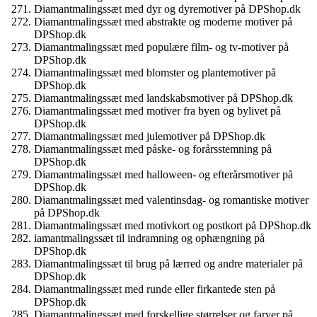
Diamantmalingssæt med dyr og dyremotiver på DPShop.dk
Diamantmalingssæt med abstrakte og moderne motiver på
DPShop.dk
Diamantmalingssæt med populære film- og tv-motiver på
DPShop.dk
Diamantmalingssæt med blomster og plantemotiver på
DPShop.dk
Diamantmalingssæt med landskabsmotiver på DPShop.dk
Diamantmalingssæt med motiver fra byen og bylivet på
DPShop.dk
Diamantmalingssæt med julemotiver på DPShop.dk
Diamantmalingssæt med påske- og forårsstemning på
DPShop.dk
Diamantmalingssæt med halloween- og efterårsmotiver på
DPShop.dk
Diamantmalingssæt med valentinsdag- og romantiske motiver
på DPShop.dk
Diamantmalingssæt med motivkort og postkort på DPShop.dk
iamantmalingssæt til indramning og ophængning på
DPShop.dk
Diamantmalingssæt til brug på lærred og andre materialer på
DPShop.dk
Diamantmalingssæt med runde eller firkantede sten på
DPShop.dk
Diamantmalingssæt med forskellige størrelser og farver på