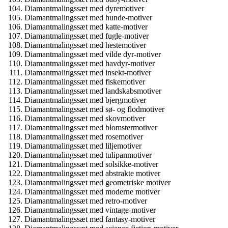
Diamantmalingssæt med dyremotiver
Diamantmalingssæt med hunde-motiver
Diamantmalingssæt med katte-motiver
Diamantmalingssæt med fugle-motiver
Diamantmalingssæt med hestemotiver
Diamantmalingssæt med vilde dyr-motiver
Diamantmalingssæt med havdyr-motiver
Diamantmalingssæt med insekt-motiver
Diamantmalingssæt med fiskemotiver
Diamantmalingssæt med landskabsmotiver
Diamantmalingssæt med bjergmotiver
Diamantmalingssæt med sø- og flodmotiver
Diamantmalingssæt med skovmotiver
Diamantmalingssæt med blomstermotiver
Diamantmalingssæt med rosemotiver
Diamantmalingssæt med liljemotiver
Diamantmalingssæt med tulipanmotiver
Diamantmalingssæt med solsikke-motiver
Diamantmalingssæt med abstrakte motiver
Diamantmalingssæt med geometriske motiver
Diamantmalingssæt med moderne motiver
Diamantmalingssæt med retro-motiver
Diamantmalingssæt med vintage-motiver
Diamantmalingssæt med fantasy-motiver