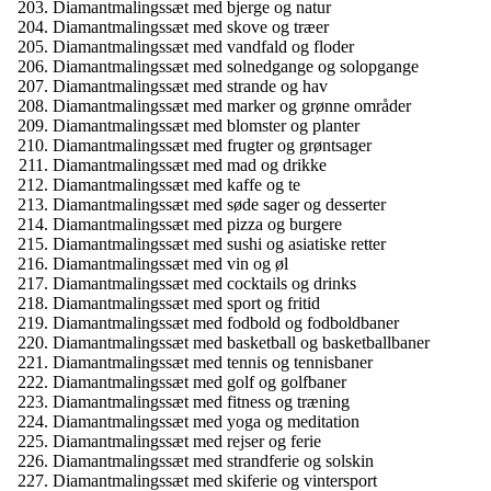
Diamantmalingssæt med bjerge og natur
Diamantmalingssæt med skove og træer
Diamantmalingssæt med vandfald og floder
Diamantmalingssæt med solnedgange og solopgange
Diamantmalingssæt med strande og hav
Diamantmalingssæt med marker og grønne områder
Diamantmalingssæt med blomster og planter
Diamantmalingssæt med frugter og grøntsager
Diamantmalingssæt med mad og drikke
Diamantmalingssæt med kaffe og te
Diamantmalingssæt med søde sager og desserter
Diamantmalingssæt med pizza og burgere
Diamantmalingssæt med sushi og asiatiske retter
Diamantmalingssæt med vin og øl
Diamantmalingssæt med cocktails og drinks
Diamantmalingssæt med sport og fritid
Diamantmalingssæt med fodbold og fodboldbaner
Diamantmalingssæt med basketball og basketballbaner
Diamantmalingssæt med tennis og tennisbaner
Diamantmalingssæt med golf og golfbaner
Diamantmalingssæt med fitness og træning
Diamantmalingssæt med yoga og meditation
Diamantmalingssæt med rejser og ferie
Diamantmalingssæt med strandferie og solskin
Diamantmalingssæt med skiferie og vintersport