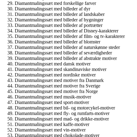
Diamantmalingssæt med forskellige farver
Diamantmalingssæt med billeder af dyr
Diamantmalingssæt med billeder af landskaber
Diamantmalingssæt med billeder af bygninger
Diamantmalingssæt med billeder af portrætter
Diamantmalingssæt med billeder af Disney-karakterer
Diamantmalingssæt med billeder af film- og tv-karakterer
Diamantmalingssæt med billeder af blomster
Diamantmalingssæt med billeder af naturskønne steder
Diamantmalingssæt med billeder af seværdigheder
Diamantmalingssæt med billeder af abstrakte motiver
Diamantmalingssæt med dansk motiver
Diamantmalingssæt med skandinaviske motiver
Diamantmalingssæt med nordiske motiver
Diamantmalingssæt med motiver fra Danmark
Diamantmalingssæt med motiver fra Sverige
Diamantmalingssæt med motiver fra Norge
Diamantmalingssæt med musik-motiver
Diamantmalingssæt med sport-motiver
Diamantmalingssæt med bil- og motorcykel-motiver
Diamantmalingssæt med fly- og rumfarts-motiver
Diamantmalingssæt med mad- og drikke-motiver
Diamantmalingssæt med kaffe-motiver
Diamantmalingssæt med vin-motiver
Diamantmalingssæt med chokolade-motiver