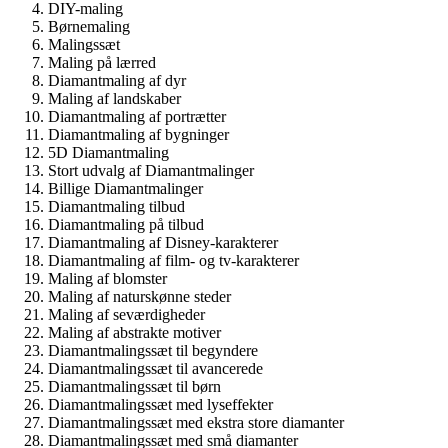
DIY-maling
Børnemaling
Malingssæt
Maling på lærred
Diamantmaling af dyr
Maling af landskaber
Diamantmaling af portrætter
Diamantmaling af bygninger
5D Diamantmaling
Stort udvalg af Diamantmalinger
Billige Diamantmalinger
Diamantmaling tilbud
Diamantmaling på tilbud
Diamantmaling af Disney-karakterer
Diamantmaling af film- og tv-karakterer
Maling af blomster
Maling af naturskønne steder
Maling af seværdigheder
Maling af abstrakte motiver
Diamantmalingssæt til begyndere
Diamantmalingssæt til avancerede
Diamantmalingssæt til børn
Diamantmalingssæt med lyseffekter
Diamantmalingssæt med ekstra store diamanter
Diamantmalingssæt med små diamanter