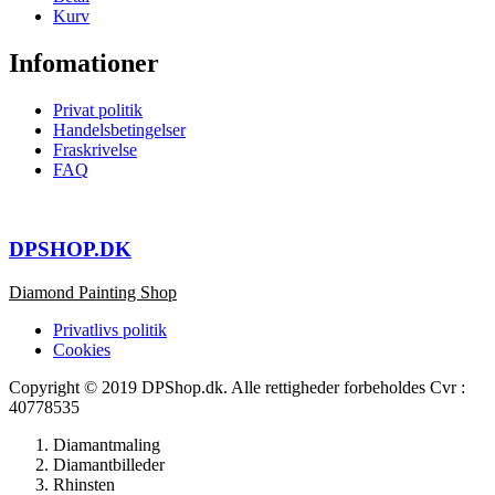
Kurv
Infomationer
Privat politik
Handelsbetingelser
Fraskrivelse
FAQ
DPSHOP.DK
Diamond Painting Shop
Privatlivs politik
Cookies
Copyright © 2019 DPShop.dk. Alle rettigheder forbeholdes Cvr :
40778535
Diamantmaling
Diamantbilleder
Rhinsten