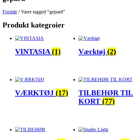
Forside
/ Varer tagged “gepard”
Produkt kategroier
VINTASIA
(1)
Værktøj
(2)
VÆRKTØJ
(17)
TILBEHØR TIL
KORT
(77)