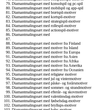
Diamantmalingssæt med konsolspil og pc-spil
Diamantmalingssæt med mobilspil og app-spil
Diamantmalingssæt med brætspil-motiver
Diamantmalingssæt med kortspil-motiver
Diamantmalingssæt med strategispil-motiver
Diamantmalingssæt med rollespil-motiver
Diamantmalingssæt med actionspil-motiver
Diamantmalingssæt med
Diamantmalingssæt med motiver fra Finland
Diamantmalingssæt med motiver fra Island
Diamantmalingssæt med motiver fra Europa
Diamantmalingssæt med motiver fra Asien
Diamantmalingssæt med motiver fra Afrika
Diamantmalingssæt med motiver fra Amerika
Diamantmalingssæt med motiver fra Oceanien
Diamantmalingssæt med religiøse motiver
Diamantmalingssæt med jul og vintermotiver
Diamantmalingssæt med påske- og forårsmotiver
Diamantmalingssæt med sommer- og strandmotiver
Diamantmalingssæt med efterår- og skovmotiver
Diamantmalingssæt med valentinsdag-motiver
Diamantmalingssæt med fødselsdag-motiver
Diamantmalingssæt med bryllups-motiver
Diamantmalingssæt med baby-motiver