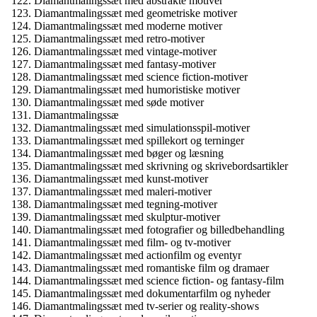
Diamantmalingssæt med abstrakte motiver
Diamantmalingssæt med geometriske motiver
Diamantmalingssæt med moderne motiver
Diamantmalingssæt med retro-motiver
Diamantmalingssæt med vintage-motiver
Diamantmalingssæt med fantasy-motiver
Diamantmalingssæt med science fiction-motiver
Diamantmalingssæt med humoristiske motiver
Diamantmalingssæt med søde motiver
Diamantmalingssæ
Diamantmalingssæt med simulationsspil-motiver
Diamantmalingssæt med spillekort og terninger
Diamantmalingssæt med bøger og læsning
Diamantmalingssæt med skrivning og skrivebordsartikler
Diamantmalingssæt med kunst-motiver
Diamantmalingssæt med maleri-motiver
Diamantmalingssæt med tegning-motiver
Diamantmalingssæt med skulptur-motiver
Diamantmalingssæt med fotografier og billedbehandling
Diamantmalingssæt med film- og tv-motiver
Diamantmalingssæt med actionfilm og eventyr
Diamantmalingssæt med romantiske film og dramaer
Diamantmalingssæt med science fiction- og fantasy-film
Diamantmalingssæt med dokumentarfilm og nyheder
Diamantmalingssæt med tv-serier og reality-shows