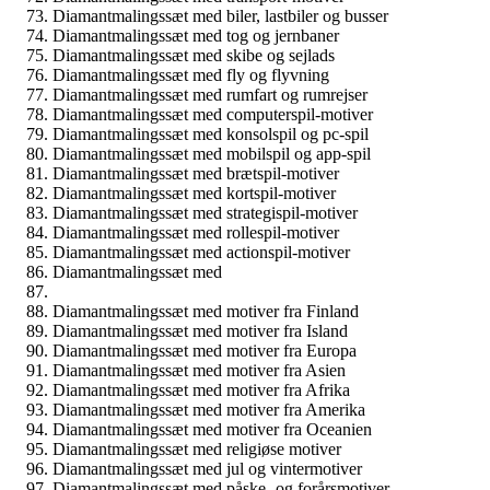
Diamantmalingssæt med biler, lastbiler og busser
Diamantmalingssæt med tog og jernbaner
Diamantmalingssæt med skibe og sejlads
Diamantmalingssæt med fly og flyvning
Diamantmalingssæt med rumfart og rumrejser
Diamantmalingssæt med computerspil-motiver
Diamantmalingssæt med konsolspil og pc-spil
Diamantmalingssæt med mobilspil og app-spil
Diamantmalingssæt med brætspil-motiver
Diamantmalingssæt med kortspil-motiver
Diamantmalingssæt med strategispil-motiver
Diamantmalingssæt med rollespil-motiver
Diamantmalingssæt med actionspil-motiver
Diamantmalingssæt med
Diamantmalingssæt med motiver fra Finland
Diamantmalingssæt med motiver fra Island
Diamantmalingssæt med motiver fra Europa
Diamantmalingssæt med motiver fra Asien
Diamantmalingssæt med motiver fra Afrika
Diamantmalingssæt med motiver fra Amerika
Diamantmalingssæt med motiver fra Oceanien
Diamantmalingssæt med religiøse motiver
Diamantmalingssæt med jul og vintermotiver
Diamantmalingssæt med påske- og forårsmotiver