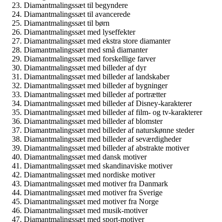
Diamantmalingssæt til begyndere
Diamantmalingssæt til avancerede
Diamantmalingssæt til børn
Diamantmalingssæt med lyseffekter
Diamantmalingssæt med ekstra store diamanter
Diamantmalingssæt med små diamanter
Diamantmalingssæt med forskellige farver
Diamantmalingssæt med billeder af dyr
Diamantmalingssæt med billeder af landskaber
Diamantmalingssæt med billeder af bygninger
Diamantmalingssæt med billeder af portrætter
Diamantmalingssæt med billeder af Disney-karakterer
Diamantmalingssæt med billeder af film- og tv-karakterer
Diamantmalingssæt med billeder af blomster
Diamantmalingssæt med billeder af naturskønne steder
Diamantmalingssæt med billeder af seværdigheder
Diamantmalingssæt med billeder af abstrakte motiver
Diamantmalingssæt med dansk motiver
Diamantmalingssæt med skandinaviske motiver
Diamantmalingssæt med nordiske motiver
Diamantmalingssæt med motiver fra Danmark
Diamantmalingssæt med motiver fra Sverige
Diamantmalingssæt med motiver fra Norge
Diamantmalingssæt med musik-motiver
Diamantmalingssæt med sport-motiver