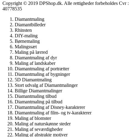
Copyright © 2019 DPShop.dk. Alle rettigheder forbeholdes Cvr :
40778535
Diamantmaling
Diamantbilleder
Rhinsten
DIY-maling
Børnemaling
Malingssæt
Maling på lærred
Diamantmaling af dyr
Maling af landskaber
Diamantmaling af portrætter
Diamantmaling af bygninger
5D Diamantmaling
Stort udvalg af Diamantmalinger
Billige Diamantmalinger
Diamantmaling tilbud
Diamantmaling på tilbud
Diamantmaling af Disney-karakterer
Diamantmaling af film- og tv-karakterer
Maling af blomster
Maling af naturskønne steder
Maling af seværdigheder
Maling af abstrakte motiver