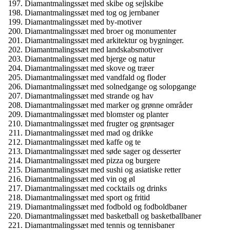
Diamantmalingssæt med skibe og sejlskibe
Diamantmalingssæt med tog og jernbaner
Diamantmalingssæt med by-motiver
Diamantmalingssæt med broer og monumenter
Diamantmalingssæt med arkitektur og bygninger.
Diamantmalingssæt med landskabsmotiver
Diamantmalingssæt med bjerge og natur
Diamantmalingssæt med skove og træer
Diamantmalingssæt med vandfald og floder
Diamantmalingssæt med solnedgange og solopgange
Diamantmalingssæt med strande og hav
Diamantmalingssæt med marker og grønne områder
Diamantmalingssæt med blomster og planter
Diamantmalingssæt med frugter og grøntsager
Diamantmalingssæt med mad og drikke
Diamantmalingssæt med kaffe og te
Diamantmalingssæt med søde sager og desserter
Diamantmalingssæt med pizza og burgere
Diamantmalingssæt med sushi og asiatiske retter
Diamantmalingssæt med vin og øl
Diamantmalingssæt med cocktails og drinks
Diamantmalingssæt med sport og fritid
Diamantmalingssæt med fodbold og fodboldbaner
Diamantmalingssæt med basketball og basketballbaner
Diamantmalingssæt med tennis og tennisbaner