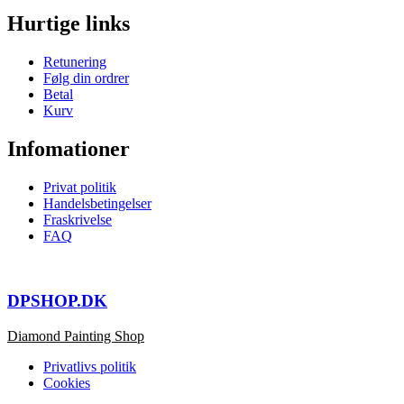
Hurtige links
Retunering
Følg din ordrer
Betal
Kurv
Infomationer
Privat politik
Handelsbetingelser
Fraskrivelse
FAQ
DPSHOP.DK
Diamond Painting Shop
Privatlivs politik
Cookies