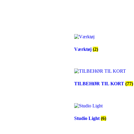
Værktøj
(2)
TILBEHØR TIL KORT
(77)
Studio Light
(6)