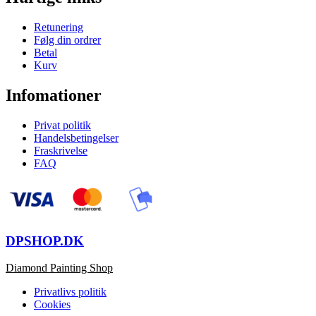
Retunering
Følg din ordrer
Betal
Kurv
Infomationer
Privat politik
Handelsbetingelser
Fraskrivelse
FAQ
DPSHOP.DK
Diamond Painting Shop
Privatlivs politik
Cookies