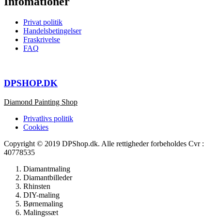
Infomationer
Privat politik
Handelsbetingelser
Fraskrivelse
FAQ
DPSHOP.DK
Diamond Painting Shop
Privatlivs politik
Cookies
Copyright © 2019 DPShop.dk. Alle rettigheder forbeholdes Cvr :
40778535
Diamantmaling
Diamantbilleder
Rhinsten
DIY-maling
Børnemaling
Malingssæt