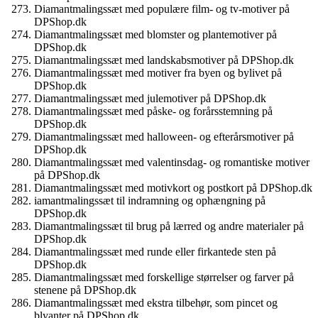
Diamantmalingssæt med populære film- og tv-motiver på
DPShop.dk
Diamantmalingssæt med blomster og plantemotiver på
DPShop.dk
Diamantmalingssæt med landskabsmotiver på DPShop.dk
Diamantmalingssæt med motiver fra byen og bylivet på
DPShop.dk
Diamantmalingssæt med julemotiver på DPShop.dk
Diamantmalingssæt med påske- og forårsstemning på
DPShop.dk
Diamantmalingssæt med halloween- og efterårsmotiver på
DPShop.dk
Diamantmalingssæt med valentinsdag- og romantiske motiver
på DPShop.dk
Diamantmalingssæt med motivkort og postkort på DPShop.dk
iamantmalingssæt til indramning og ophængning på
DPShop.dk
Diamantmalingssæt til brug på lærred og andre materialer på
DPShop.dk
Diamantmalingssæt med runde eller firkantede sten på
DPShop.dk
Diamantmalingssæt med forskellige størrelser og farver på
stenene på DPShop.dk
Diamantmalingssæt med ekstra tilbehør, som pincet og
blyanter på DPShop.dk