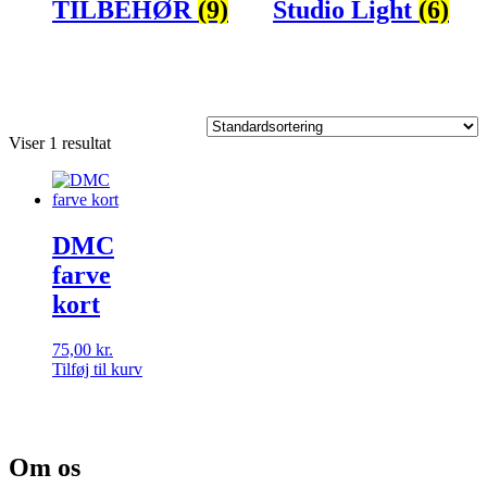
TILBEHØR
(9)
Studio Light
(6)
Viser 1 resultat
DMC
farve
kort
75,00
kr.
Tilføj til kurv
Om os