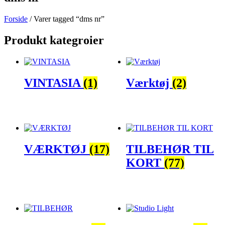
Forside
/ Varer tagged “dms nr”
Produkt kategroier
VINTASIA
(1)
Værktøj
(2)
VÆRKTØJ
(17)
TILBEHØR TIL
KORT
(77)