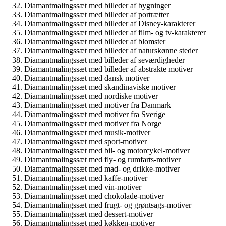
Diamantmalingssæt med billeder af bygninger
Diamantmalingssæt med billeder af portrætter
Diamantmalingssæt med billeder af Disney-karakterer
Diamantmalingssæt med billeder af film- og tv-karakterer
Diamantmalingssæt med billeder af blomster
Diamantmalingssæt med billeder af naturskønne steder
Diamantmalingssæt med billeder af seværdigheder
Diamantmalingssæt med billeder af abstrakte motiver
Diamantmalingssæt med dansk motiver
Diamantmalingssæt med skandinaviske motiver
Diamantmalingssæt med nordiske motiver
Diamantmalingssæt med motiver fra Danmark
Diamantmalingssæt med motiver fra Sverige
Diamantmalingssæt med motiver fra Norge
Diamantmalingssæt med musik-motiver
Diamantmalingssæt med sport-motiver
Diamantmalingssæt med bil- og motorcykel-motiver
Diamantmalingssæt med fly- og rumfarts-motiver
Diamantmalingssæt med mad- og drikke-motiver
Diamantmalingssæt med kaffe-motiver
Diamantmalingssæt med vin-motiver
Diamantmalingssæt med chokolade-motiver
Diamantmalingssæt med frugt- og grøntsags-motiver
Diamantmalingssæt med dessert-motiver
Diamantmalingssæt med køkken-motiver