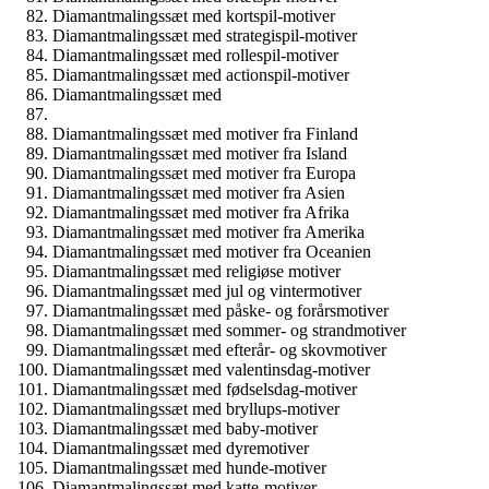
Diamantmalingssæt med kortspil-motiver
Diamantmalingssæt med strategispil-motiver
Diamantmalingssæt med rollespil-motiver
Diamantmalingssæt med actionspil-motiver
Diamantmalingssæt med
Diamantmalingssæt med motiver fra Finland
Diamantmalingssæt med motiver fra Island
Diamantmalingssæt med motiver fra Europa
Diamantmalingssæt med motiver fra Asien
Diamantmalingssæt med motiver fra Afrika
Diamantmalingssæt med motiver fra Amerika
Diamantmalingssæt med motiver fra Oceanien
Diamantmalingssæt med religiøse motiver
Diamantmalingssæt med jul og vintermotiver
Diamantmalingssæt med påske- og forårsmotiver
Diamantmalingssæt med sommer- og strandmotiver
Diamantmalingssæt med efterår- og skovmotiver
Diamantmalingssæt med valentinsdag-motiver
Diamantmalingssæt med fødselsdag-motiver
Diamantmalingssæt med bryllups-motiver
Diamantmalingssæt med baby-motiver
Diamantmalingssæt med dyremotiver
Diamantmalingssæt med hunde-motiver
Diamantmalingssæt med katte-motiver