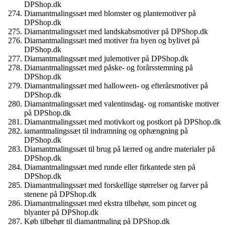
DPShop.dk
Diamantmalingssæt med blomster og plantemotiver på
DPShop.dk
Diamantmalingssæt med landskabsmotiver på DPShop.dk
Diamantmalingssæt med motiver fra byen og bylivet på
DPShop.dk
Diamantmalingssæt med julemotiver på DPShop.dk
Diamantmalingssæt med påske- og forårsstemning på
DPShop.dk
Diamantmalingssæt med halloween- og efterårsmotiver på
DPShop.dk
Diamantmalingssæt med valentinsdag- og romantiske motiver
på DPShop.dk
Diamantmalingssæt med motivkort og postkort på DPShop.dk
iamantmalingssæt til indramning og ophængning på
DPShop.dk
Diamantmalingssæt til brug på lærred og andre materialer på
DPShop.dk
Diamantmalingssæt med runde eller firkantede sten på
DPShop.dk
Diamantmalingssæt med forskellige størrelser og farver på
stenene på DPShop.dk
Diamantmalingssæt med ekstra tilbehør, som pincet og
blyanter på DPShop.dk
Køb tilbehør til diamantmaling på DPShop.dk