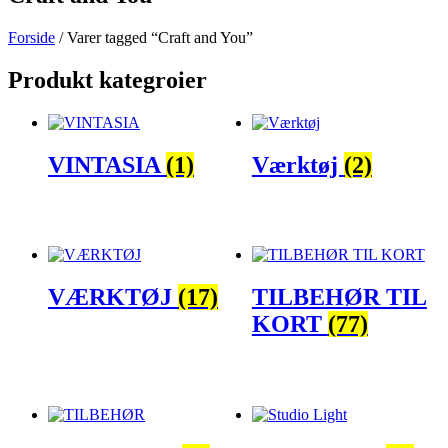
Forside
/ Varer tagged “Craft and You”
Produkt kategroier
VINTASIA
(1)
Værktøj
(2)
VÆRKTØJ
(17)
TILBEHØR TIL
KORT
(77)