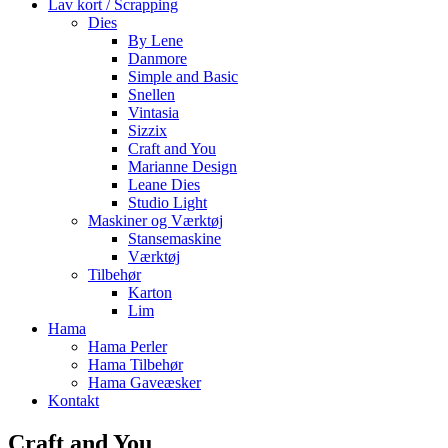
Lav kort / Scrapping
Dies
By Lene
Danmore
Simple and Basic
Snellen
Vintasia
Sizzix
Craft and You
Marianne Design
Leane Dies
Studio Light
Maskiner og Værktøj
Stansemaskine
Værktøj
Tilbehør
Karton
Lim
Hama
Hama Perler
Hama Tilbehør
Hama Gaveæsker
Kontakt
Craft and You