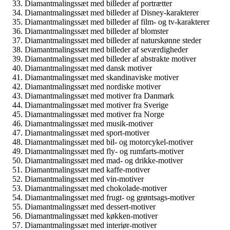
Diamantmalingssæt med billeder af portrætter
Diamantmalingssæt med billeder af Disney-karakterer
Diamantmalingssæt med billeder af film- og tv-karakterer
Diamantmalingssæt med billeder af blomster
Diamantmalingssæt med billeder af naturskønne steder
Diamantmalingssæt med billeder af seværdigheder
Diamantmalingssæt med billeder af abstrakte motiver
Diamantmalingssæt med dansk motiver
Diamantmalingssæt med skandinaviske motiver
Diamantmalingssæt med nordiske motiver
Diamantmalingssæt med motiver fra Danmark
Diamantmalingssæt med motiver fra Sverige
Diamantmalingssæt med motiver fra Norge
Diamantmalingssæt med musik-motiver
Diamantmalingssæt med sport-motiver
Diamantmalingssæt med bil- og motorcykel-motiver
Diamantmalingssæt med fly- og rumfarts-motiver
Diamantmalingssæt med mad- og drikke-motiver
Diamantmalingssæt med kaffe-motiver
Diamantmalingssæt med vin-motiver
Diamantmalingssæt med chokolade-motiver
Diamantmalingssæt med frugt- og grøntsags-motiver
Diamantmalingssæt med dessert-motiver
Diamantmalingssæt med køkken-motiver
Diamantmalingssæt med interiør-motiver