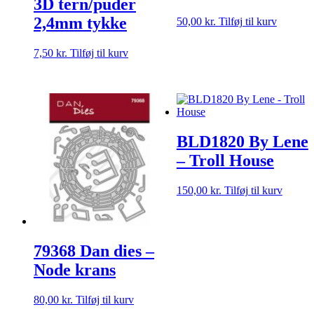
3D tern/puder
2,4mm tykke
50,00
kr.
Tilføj til kurv
7,50
kr.
Tilføj til kurv
BLD1820 By Lene
– Troll House
150,00
kr.
Tilføj til kurv
79368 Dan dies –
Node krans
80,00
kr.
Tilføj til kurv