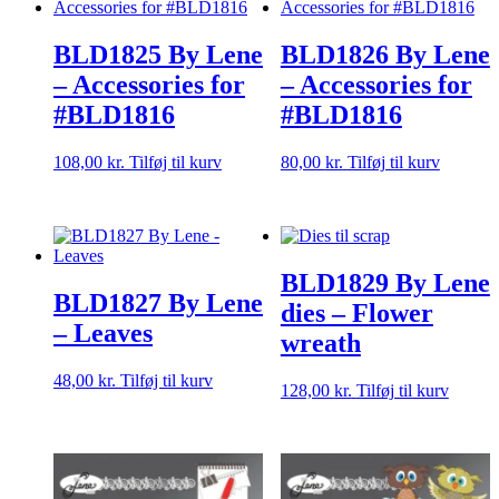
BLD1825 By Lene
BLD1826 By Lene
– Accessories for
– Accessories for
#BLD1816
#BLD1816
108,00
kr.
Tilføj til kurv
80,00
kr.
Tilføj til kurv
BLD1829 By Lene
BLD1827 By Lene
dies – Flower
– Leaves
wreath
48,00
kr.
Tilføj til kurv
128,00
kr.
Tilføj til kurv