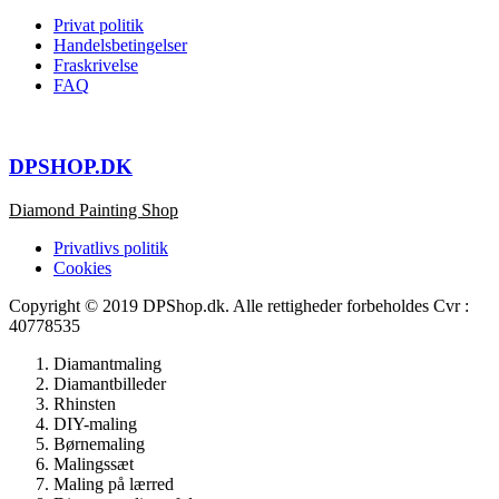
Privat politik
Handelsbetingelser
Fraskrivelse
FAQ
DPSHOP.DK
Diamond Painting Shop
Privatlivs politik
Cookies
Copyright © 2019 DPShop.dk. Alle rettigheder forbeholdes Cvr :
40778535
Diamantmaling
Diamantbilleder
Rhinsten
DIY-maling
Børnemaling
Malingssæt
Maling på lærred