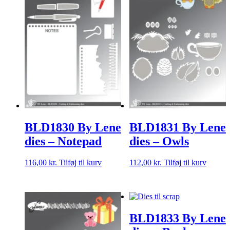
BLD1830 By Lene
BLD1831 By Lene
dies – Notepad
dies – Owls
116,00
kr.
Tilføj til kurv
112,00
kr.
Tilføj til kurv
BLD1833 By Lene