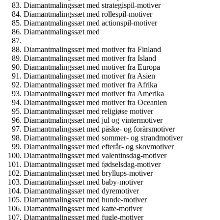
Diamantmalingssæt med strategispil-motiver
Diamantmalingssæt med rollespil-motiver
Diamantmalingssæt med actionspil-motiver
Diamantmalingssæt med
Diamantmalingssæt med motiver fra Finland
Diamantmalingssæt med motiver fra Island
Diamantmalingssæt med motiver fra Europa
Diamantmalingssæt med motiver fra Asien
Diamantmalingssæt med motiver fra Afrika
Diamantmalingssæt med motiver fra Amerika
Diamantmalingssæt med motiver fra Oceanien
Diamantmalingssæt med religiøse motiver
Diamantmalingssæt med jul og vintermotiver
Diamantmalingssæt med påske- og forårsmotiver
Diamantmalingssæt med sommer- og strandmotiver
Diamantmalingssæt med efterår- og skovmotiver
Diamantmalingssæt med valentinsdag-motiver
Diamantmalingssæt med fødselsdag-motiver
Diamantmalingssæt med bryllups-motiver
Diamantmalingssæt med baby-motiver
Diamantmalingssæt med dyremotiver
Diamantmalingssæt med hunde-motiver
Diamantmalingssæt med katte-motiver
Diamantmalingssæt med fugle-motiver