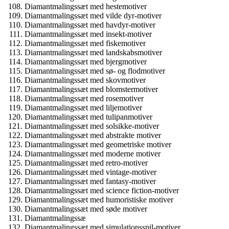
Diamantmalingssæt med hestemotiver
Diamantmalingssæt med vilde dyr-motiver
Diamantmalingssæt med havdyr-motiver
Diamantmalingssæt med insekt-motiver
Diamantmalingssæt med fiskemotiver
Diamantmalingssæt med landskabsmotiver
Diamantmalingssæt med bjergmotiver
Diamantmalingssæt med sø- og flodmotiver
Diamantmalingssæt med skovmotiver
Diamantmalingssæt med blomstermotiver
Diamantmalingssæt med rosemotiver
Diamantmalingssæt med liljemotiver
Diamantmalingssæt med tulipanmotiver
Diamantmalingssæt med solsikke-motiver
Diamantmalingssæt med abstrakte motiver
Diamantmalingssæt med geometriske motiver
Diamantmalingssæt med moderne motiver
Diamantmalingssæt med retro-motiver
Diamantmalingssæt med vintage-motiver
Diamantmalingssæt med fantasy-motiver
Diamantmalingssæt med science fiction-motiver
Diamantmalingssæt med humoristiske motiver
Diamantmalingssæt med søde motiver
Diamantmalingssæ
Diamantmalingssæt med simulationsspil-motiver