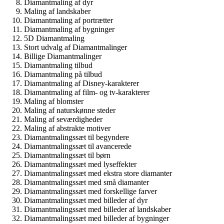
Diamantmaling af dyr
Maling af landskaber
Diamantmaling af portrætter
Diamantmaling af bygninger
5D Diamantmaling
Stort udvalg af Diamantmalinger
Billige Diamantmalinger
Diamantmaling tilbud
Diamantmaling på tilbud
Diamantmaling af Disney-karakterer
Diamantmaling af film- og tv-karakterer
Maling af blomster
Maling af naturskønne steder
Maling af seværdigheder
Maling af abstrakte motiver
Diamantmalingssæt til begyndere
Diamantmalingssæt til avancerede
Diamantmalingssæt til børn
Diamantmalingssæt med lyseffekter
Diamantmalingssæt med ekstra store diamanter
Diamantmalingssæt med små diamanter
Diamantmalingssæt med forskellige farver
Diamantmalingssæt med billeder af dyr
Diamantmalingssæt med billeder af landskaber
Diamantmalingssæt med billeder af bygninger