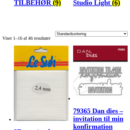
TILBEHØR
(9)
Studio Light
(6)
Viser 1–16 af 46 resultater
79365 Dan dies –
invitation til min
konfirmation