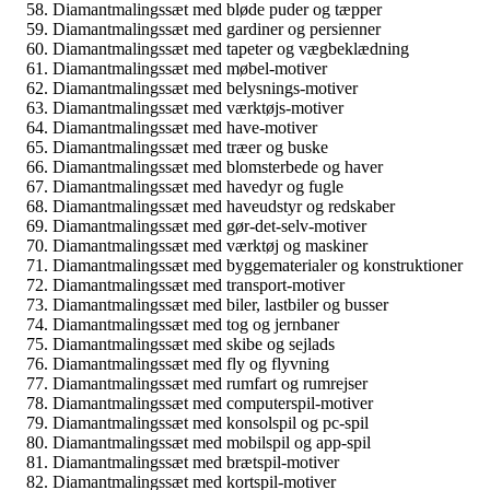
Diamantmalingssæt med bløde puder og tæpper
Diamantmalingssæt med gardiner og persienner
Diamantmalingssæt med tapeter og vægbeklædning
Diamantmalingssæt med møbel-motiver
Diamantmalingssæt med belysnings-motiver
Diamantmalingssæt med værktøjs-motiver
Diamantmalingssæt med have-motiver
Diamantmalingssæt med træer og buske
Diamantmalingssæt med blomsterbede og haver
Diamantmalingssæt med havedyr og fugle
Diamantmalingssæt med haveudstyr og redskaber
Diamantmalingssæt med gør-det-selv-motiver
Diamantmalingssæt med værktøj og maskiner
Diamantmalingssæt med byggematerialer og konstruktioner
Diamantmalingssæt med transport-motiver
Diamantmalingssæt med biler, lastbiler og busser
Diamantmalingssæt med tog og jernbaner
Diamantmalingssæt med skibe og sejlads
Diamantmalingssæt med fly og flyvning
Diamantmalingssæt med rumfart og rumrejser
Diamantmalingssæt med computerspil-motiver
Diamantmalingssæt med konsolspil og pc-spil
Diamantmalingssæt med mobilspil og app-spil
Diamantmalingssæt med brætspil-motiver
Diamantmalingssæt med kortspil-motiver