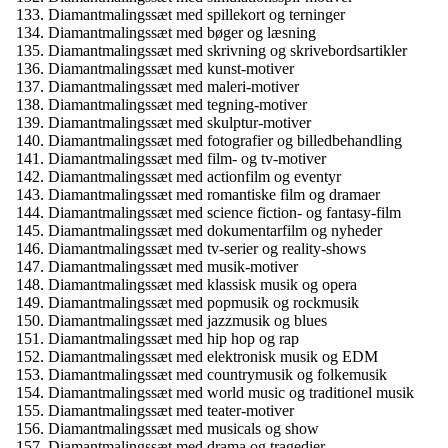
Diamantmalingssæt med spillekort og terninger
Diamantmalingssæt med bøger og læsning
Diamantmalingssæt med skrivning og skrivebordsartikler
Diamantmalingssæt med kunst-motiver
Diamantmalingssæt med maleri-motiver
Diamantmalingssæt med tegning-motiver
Diamantmalingssæt med skulptur-motiver
Diamantmalingssæt med fotografier og billedbehandling
Diamantmalingssæt med film- og tv-motiver
Diamantmalingssæt med actionfilm og eventyr
Diamantmalingssæt med romantiske film og dramaer
Diamantmalingssæt med science fiction- og fantasy-film
Diamantmalingssæt med dokumentarfilm og nyheder
Diamantmalingssæt med tv-serier og reality-shows
Diamantmalingssæt med musik-motiver
Diamantmalingssæt med klassisk musik og opera
Diamantmalingssæt med popmusik og rockmusik
Diamantmalingssæt med jazzmusik og blues
Diamantmalingssæt med hip hop og rap
Diamantmalingssæt med elektronisk musik og EDM
Diamantmalingssæt med countrymusik og folkemusik
Diamantmalingssæt med world music og traditionel musik
Diamantmalingssæt med teater-motiver
Diamantmalingssæt med musicals og show
Diamantmalingssæt med drama og tragedier