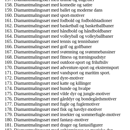
Diamantmalingssæt med komedie og satire
Diamantmalingssæt med ballet og moderne dans
Diamantmalingssæt med sport-motiver
Diamantmalingssæt med fodbold og fodboldstadioner
Diamantmalingssæt med basketball og basketballbaner
Diamantmalingssæt med håndbold og håndboldbaner
Diamantmalingssæt med volleyball og volleyballbaner
Diamantmalingssæt med tennis og tennisbaner
Diamantmalingssæt med golf og golfbaner
Diamantmalingssæt med svømning og svømmebassiner
Diamantmalingssæt med fitness og træningsudstyr
Diamantmalingssæt med outdoor-sport og friluftsliv
Diamantmalingssæt med adventure-sport og ekstremsport
Diamantmalingssæt med vandsport og maritim sport.
Diamantmalingssæt med dyre-motiver
Diamantmalingssæt med katte og killinger
Diamantmalingssæt med hunde og hvalpe
Diamantmalingssæt med vilde dyr og jungle-motiver
Diamantmalingssæt med gårddyr og bondegårdsmotiver
Diamantmalingssæt med fugle og fuglemotiver
Diamantmalingssæt med fisk og havdyr-motiver
Diamantmalingssæt med insekter og sommerfugle-motiver
Diamantmalingssæt med fantasy-motiver
Diamantmalingssæt med drager og fantasifigurer