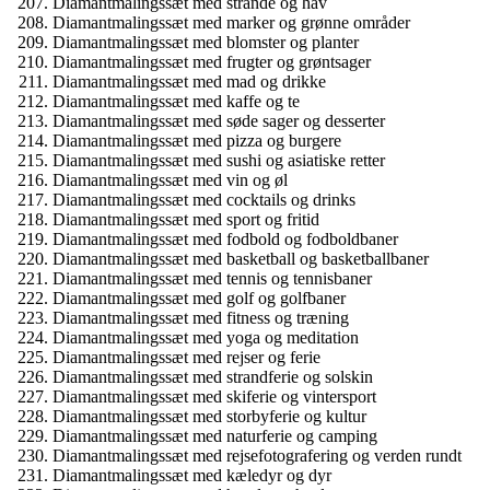
Diamantmalingssæt med strande og hav
Diamantmalingssæt med marker og grønne områder
Diamantmalingssæt med blomster og planter
Diamantmalingssæt med frugter og grøntsager
Diamantmalingssæt med mad og drikke
Diamantmalingssæt med kaffe og te
Diamantmalingssæt med søde sager og desserter
Diamantmalingssæt med pizza og burgere
Diamantmalingssæt med sushi og asiatiske retter
Diamantmalingssæt med vin og øl
Diamantmalingssæt med cocktails og drinks
Diamantmalingssæt med sport og fritid
Diamantmalingssæt med fodbold og fodboldbaner
Diamantmalingssæt med basketball og basketballbaner
Diamantmalingssæt med tennis og tennisbaner
Diamantmalingssæt med golf og golfbaner
Diamantmalingssæt med fitness og træning
Diamantmalingssæt med yoga og meditation
Diamantmalingssæt med rejser og ferie
Diamantmalingssæt med strandferie og solskin
Diamantmalingssæt med skiferie og vintersport
Diamantmalingssæt med storbyferie og kultur
Diamantmalingssæt med naturferie og camping
Diamantmalingssæt med rejsefotografering og verden rundt
Diamantmalingssæt med kæledyr og dyr