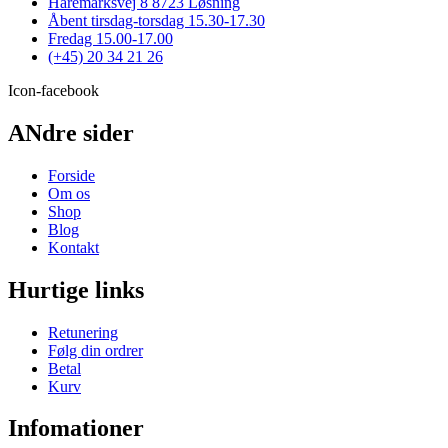
Haremarksvej 8 8723 Løsning
Åbent tirsdag-torsdag 15.30-17.30
Fredag 15.00-17.00
(+45) 20 34 21 26
Icon-facebook
ANdre sider
Forside
Om os
Shop
Blog
Kontakt
Hurtige links
Retunering
Følg din ordrer
Betal
Kurv
Infomationer