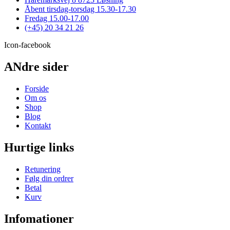
Åbent tirsdag-torsdag 15.30-17.30
Fredag 15.00-17.00
(+45) 20 34 21 26
Icon-facebook
ANdre sider
Forside
Om os
Shop
Blog
Kontakt
Hurtige links
Retunering
Følg din ordrer
Betal
Kurv
Infomationer