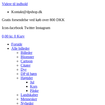
Videre til indhold
Kontakt@dpshop.dk
Gratis forsendelse ved køb over 800 DKK
Icon-facebook
Twitter
Instagram
0,00
kr.
0
Kurv
Forside
Alle billeder
Billeder
Blomster
Cartoon
Citater
Dyr
DP til børn
Højtider
Jul
Kors
Påske
Landskaber
Mennesker
Nyheder