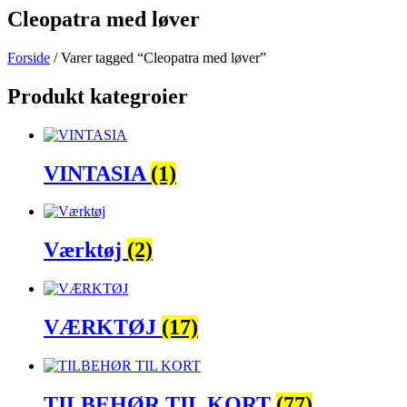
Cleopatra med løver
Forside
/ Varer tagged “Cleopatra med løver”
Produkt kategroier
VINTASIA
(1)
Værktøj
(2)
VÆRKTØJ
(17)
TILBEHØR TIL KORT
(77)