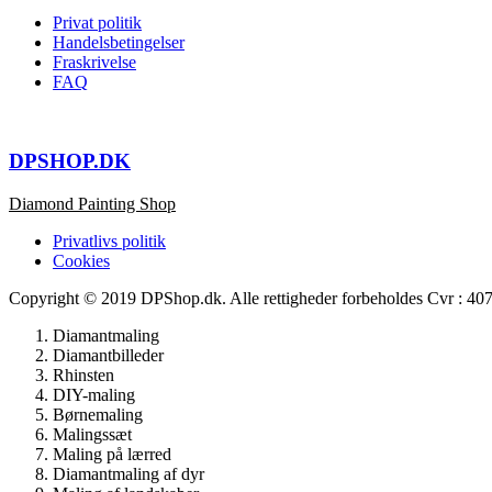
Privat politik
Handelsbetingelser
Fraskrivelse
FAQ
DPSHOP.DK
Diamond Painting Shop
Privatlivs politik
Cookies
Copyright © 2019 DPShop.dk. Alle rettigheder forbeholdes Cvr : 4
Diamantmaling
Diamantbilleder
Rhinsten
DIY-maling
Børnemaling
Malingssæt
Maling på lærred
Diamantmaling af dyr