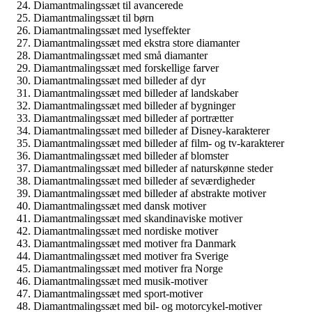
Diamantmalingssæt til avancerede
Diamantmalingssæt til børn
Diamantmalingssæt med lyseffekter
Diamantmalingssæt med ekstra store diamanter
Diamantmalingssæt med små diamanter
Diamantmalingssæt med forskellige farver
Diamantmalingssæt med billeder af dyr
Diamantmalingssæt med billeder af landskaber
Diamantmalingssæt med billeder af bygninger
Diamantmalingssæt med billeder af portrætter
Diamantmalingssæt med billeder af Disney-karakterer
Diamantmalingssæt med billeder af film- og tv-karakterer
Diamantmalingssæt med billeder af blomster
Diamantmalingssæt med billeder af naturskønne steder
Diamantmalingssæt med billeder af seværdigheder
Diamantmalingssæt med billeder af abstrakte motiver
Diamantmalingssæt med dansk motiver
Diamantmalingssæt med skandinaviske motiver
Diamantmalingssæt med nordiske motiver
Diamantmalingssæt med motiver fra Danmark
Diamantmalingssæt med motiver fra Sverige
Diamantmalingssæt med motiver fra Norge
Diamantmalingssæt med musik-motiver
Diamantmalingssæt med sport-motiver
Diamantmalingssæt med bil- og motorcykel-motiver