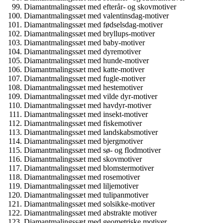
Diamantmalingssæt med efterår- og skovmotiver
Diamantmalingssæt med valentinsdag-motiver
Diamantmalingssæt med fødselsdag-motiver
Diamantmalingssæt med bryllups-motiver
Diamantmalingssæt med baby-motiver
Diamantmalingssæt med dyremotiver
Diamantmalingssæt med hunde-motiver
Diamantmalingssæt med katte-motiver
Diamantmalingssæt med fugle-motiver
Diamantmalingssæt med hestemotiver
Diamantmalingssæt med vilde dyr-motiver
Diamantmalingssæt med havdyr-motiver
Diamantmalingssæt med insekt-motiver
Diamantmalingssæt med fiskemotiver
Diamantmalingssæt med landskabsmotiver
Diamantmalingssæt med bjergmotiver
Diamantmalingssæt med sø- og flodmotiver
Diamantmalingssæt med skovmotiver
Diamantmalingssæt med blomstermotiver
Diamantmalingssæt med rosemotiver
Diamantmalingssæt med liljemotiver
Diamantmalingssæt med tulipanmotiver
Diamantmalingssæt med solsikke-motiver
Diamantmalingssæt med abstrakte motiver
Diamantmalingssæt med geometriske motiver