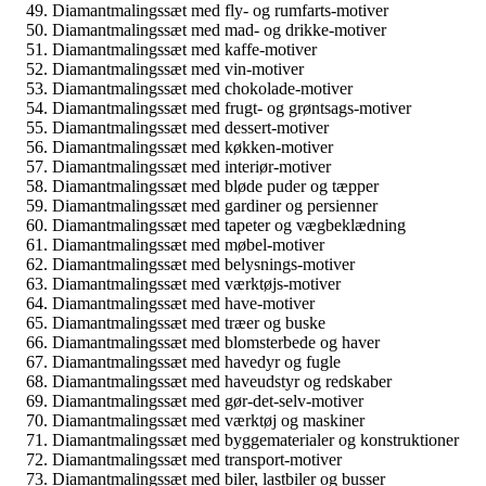
Diamantmalingssæt med fly- og rumfarts-motiver
Diamantmalingssæt med mad- og drikke-motiver
Diamantmalingssæt med kaffe-motiver
Diamantmalingssæt med vin-motiver
Diamantmalingssæt med chokolade-motiver
Diamantmalingssæt med frugt- og grøntsags-motiver
Diamantmalingssæt med dessert-motiver
Diamantmalingssæt med køkken-motiver
Diamantmalingssæt med interiør-motiver
Diamantmalingssæt med bløde puder og tæpper
Diamantmalingssæt med gardiner og persienner
Diamantmalingssæt med tapeter og vægbeklædning
Diamantmalingssæt med møbel-motiver
Diamantmalingssæt med belysnings-motiver
Diamantmalingssæt med værktøjs-motiver
Diamantmalingssæt med have-motiver
Diamantmalingssæt med træer og buske
Diamantmalingssæt med blomsterbede og haver
Diamantmalingssæt med havedyr og fugle
Diamantmalingssæt med haveudstyr og redskaber
Diamantmalingssæt med gør-det-selv-motiver
Diamantmalingssæt med værktøj og maskiner
Diamantmalingssæt med byggematerialer og konstruktioner
Diamantmalingssæt med transport-motiver
Diamantmalingssæt med biler, lastbiler og busser