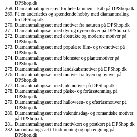
DPShop.dk
Diamantmaling er sjovt for hele familien – køb på DPShop.dk
Få en anderledes og spændende hobby med diamantmaling
fra DPShop.dk
Diamantmalingssæt med motiver fra naturen på DPShop.dk
Diamantmalingssæt med dyr og dyremotiver på DPShop.dk
Diamantmalingssæt med abstrakte og moderne motiver på
DPShop.dk
Diamantmalingssæt med populære film- og tv-motiver på
DPShop.dk
Diamantmalingssæt med blomster og plantemotiver på
DPShop.dk
Diamantmalingssæt med landskabsmotiver på DPShop.dk
Diamantmalingssæt med motiver fra byen og bylivet på
DPShop.dk
Diamantmalingssæt med julemotiver på DPShop.dk
Diamantmalingssæt med påske- og forårsstemning på
DPShop.dk
Diamantmalingssæt med halloween- og efterårsmotiver på
DPShop.dk
Diamantmalingssæt med valentinsdag- og romantiske motiver
på DPShop.dk
Diamantmalingssæt med motivkort og postkort på DPShop.dk
iamantmalingssæt til indramning og ophængning på
DPShop.dk