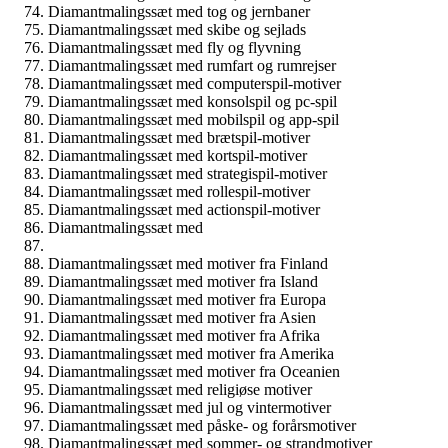
Diamantmalingssæt med tog og jernbaner
Diamantmalingssæt med skibe og sejlads
Diamantmalingssæt med fly og flyvning
Diamantmalingssæt med rumfart og rumrejser
Diamantmalingssæt med computerspil-motiver
Diamantmalingssæt med konsolspil og pc-spil
Diamantmalingssæt med mobilspil og app-spil
Diamantmalingssæt med brætspil-motiver
Diamantmalingssæt med kortspil-motiver
Diamantmalingssæt med strategispil-motiver
Diamantmalingssæt med rollespil-motiver
Diamantmalingssæt med actionspil-motiver
Diamantmalingssæt med
Diamantmalingssæt med motiver fra Finland
Diamantmalingssæt med motiver fra Island
Diamantmalingssæt med motiver fra Europa
Diamantmalingssæt med motiver fra Asien
Diamantmalingssæt med motiver fra Afrika
Diamantmalingssæt med motiver fra Amerika
Diamantmalingssæt med motiver fra Oceanien
Diamantmalingssæt med religiøse motiver
Diamantmalingssæt med jul og vintermotiver
Diamantmalingssæt med påske- og forårsmotiver
Diamantmalingssæt med sommer- og strandmotiver