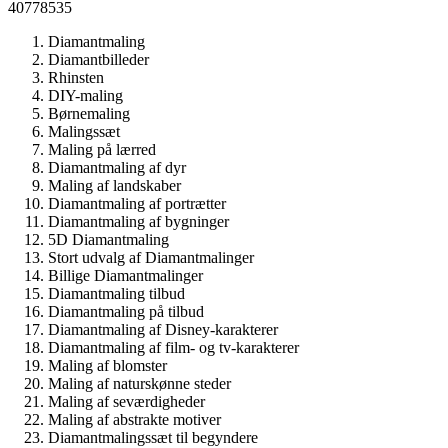
40778535
Diamantmaling
Diamantbilleder
Rhinsten
DIY-maling
Børnemaling
Malingssæt
Maling på lærred
Diamantmaling af dyr
Maling af landskaber
Diamantmaling af portrætter
Diamantmaling af bygninger
5D Diamantmaling
Stort udvalg af Diamantmalinger
Billige Diamantmalinger
Diamantmaling tilbud
Diamantmaling på tilbud
Diamantmaling af Disney-karakterer
Diamantmaling af film- og tv-karakterer
Maling af blomster
Maling af naturskønne steder
Maling af seværdigheder
Maling af abstrakte motiver
Diamantmalingssæt til begyndere