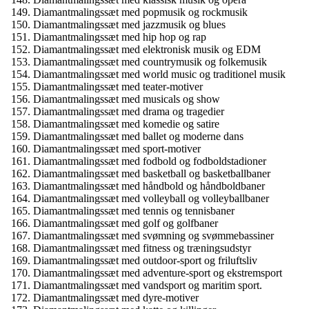
Diamantmalingssæt med popmusik og rockmusik
Diamantmalingssæt med jazzmusik og blues
Diamantmalingssæt med hip hop og rap
Diamantmalingssæt med elektronisk musik og EDM
Diamantmalingssæt med countrymusik og folkemusik
Diamantmalingssæt med world music og traditionel musik
Diamantmalingssæt med teater-motiver
Diamantmalingssæt med musicals og show
Diamantmalingssæt med drama og tragedier
Diamantmalingssæt med komedie og satire
Diamantmalingssæt med ballet og moderne dans
Diamantmalingssæt med sport-motiver
Diamantmalingssæt med fodbold og fodboldstadioner
Diamantmalingssæt med basketball og basketballbaner
Diamantmalingssæt med håndbold og håndboldbaner
Diamantmalingssæt med volleyball og volleyballbaner
Diamantmalingssæt med tennis og tennisbaner
Diamantmalingssæt med golf og golfbaner
Diamantmalingssæt med svømning og svømmebassiner
Diamantmalingssæt med fitness og træningsudstyr
Diamantmalingssæt med outdoor-sport og friluftsliv
Diamantmalingssæt med adventure-sport og ekstremsport
Diamantmalingssæt med vandsport og maritim sport.
Diamantmalingssæt med dyre-motiver