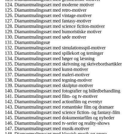
Diamantmalingssæt med moderne motiver
Diamantmalingssæt med retro-motiver
Diamantmalingssæt med vintage-motiver
Diamantmalingssæt med fantasy-motiver
Diamantmalingssæt med science fiction-motiver
Diamantmalingssæt med humoristiske motiver
Diamantmalingssæt med søde motiver
Diamantmalingssæ
Diamantmalingssæt med simulationsspil-motiver
Diamantmalingssæt med spillekort og terninger
Diamantmalingssæt med bøger og læsning
Diamantmalingssæt med skrivning og skrivebordsartikler
Diamantmalingssæt med kunst-motiver
Diamantmalingssæt med maleri-motiver
Diamantmalingssæt med tegning-motiver
Diamantmalingssæt med skulptur-motiver
Diamantmalingssæt med fotografier og billedbehandling
Diamantmalingssæt med film- og tv-motiver
Diamantmalingssæt med actionfilm og eventyr
Diamantmalingssæt med romantiske film og dramaer
Diamantmalingssæt med science fiction- og fantasy-film
Diamantmalingssæt med dokumentarfilm og nyheder
Diamantmalingssæt med tv-serier og reality-shows
Diamantmalingssæt med musik-motiver
Diamantmalingssæt med klassisk musik og opera