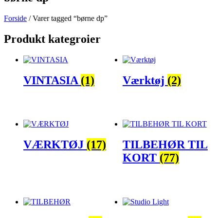
Forside
/ Varer tagged “børne dp”
Produkt kategroier
VINTASIA
(1)
Værktøj
(2)
VÆRKTØJ
(17)
TILBEHØR TIL
KORT
(77)