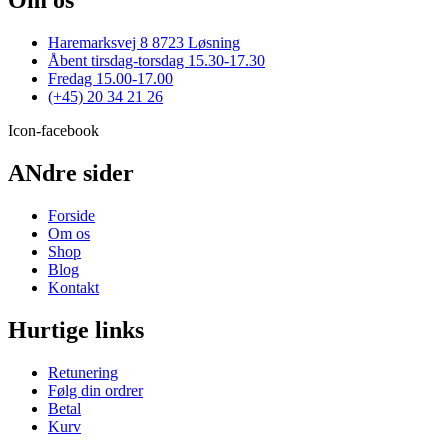
Om os
Haremarksvej 8 8723 Løsning
Åbent tirsdag-torsdag 15.30-17.30
Fredag 15.00-17.00
(+45) 20 34 21 26
Icon-facebook
ANdre sider
Forside
Om os
Shop
Blog
Kontakt
Hurtige links
Retunering
Følg din ordrer
Betal
Kurv