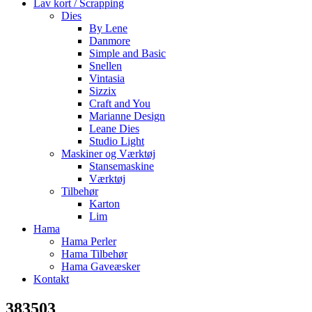
Lav kort / Scrapping
Dies
By Lene
Danmore
Simple and Basic
Snellen
Vintasia
Sizzix
Craft and You
Marianne Design
Leane Dies
Studio Light
Maskiner og Værktøj
Stansemaskine
Værktøj
Tilbehør
Karton
Lim
Hama
Hama Perler
Hama Tilbehør
Hama Gaveæsker
Kontakt
383503