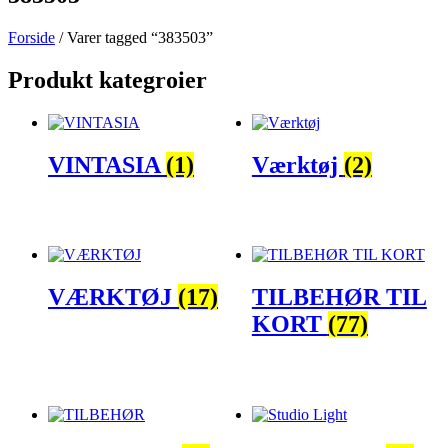
Forside
/ Varer tagged “383503”
Produkt kategroier
VINTASIA
(1)
Værktøj
(2)
VÆRKTØJ
(17)
TILBEHØR TIL
KORT
(77)