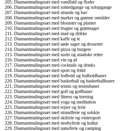
Diamantmalingssæt med vandfald og floder
Diamantmalingssæt med solnedgange og solopgange
Diamantmalingssæt med strande og hav
Diamantmalingssæt med marker og grønne områder
Diamantmalingssæt med blomster og planter
Diamantmalingssæt med frugter og grøntsager
Diamantmalingssæt med mad og drikke
Diamantmalingssæt med kaffe og te
Diamantmalingssæt med søde sager og desserter
Diamantmalingssæt med pizza og burgere
Diamantmalingssæt med sushi og asiatiske retter
Diamantmalingssæt med vin og øl
Diamantmalingssæt med cocktails og drinks
Diamantmalingssæt med sport og fritid
Diamantmalingssæt med fodbold og fodboldbaner
Diamantmalingssæt med basketball og basketballbaner
Diamantmalingssæt med tennis og tennisbaner
Diamantmalingssæt med golf og golfbaner
Diamantmalingssæt med fitness og træning
Diamantmalingssæt med yoga og meditation
Diamantmalingssæt med rejser og ferie
Diamantmalingssæt med strandferie og solskin
Diamantmalingssæt med skiferie og vintersport
Diamantmalingssæt med storbyferie og kultur
Diamantmalingssæt med naturferie og camping