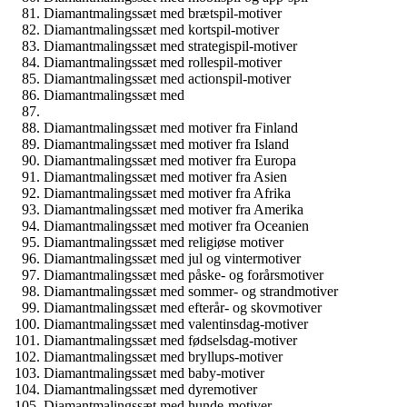
Diamantmalingssæt med brætspil-motiver
Diamantmalingssæt med kortspil-motiver
Diamantmalingssæt med strategispil-motiver
Diamantmalingssæt med rollespil-motiver
Diamantmalingssæt med actionspil-motiver
Diamantmalingssæt med
Diamantmalingssæt med motiver fra Finland
Diamantmalingssæt med motiver fra Island
Diamantmalingssæt med motiver fra Europa
Diamantmalingssæt med motiver fra Asien
Diamantmalingssæt med motiver fra Afrika
Diamantmalingssæt med motiver fra Amerika
Diamantmalingssæt med motiver fra Oceanien
Diamantmalingssæt med religiøse motiver
Diamantmalingssæt med jul og vintermotiver
Diamantmalingssæt med påske- og forårsmotiver
Diamantmalingssæt med sommer- og strandmotiver
Diamantmalingssæt med efterår- og skovmotiver
Diamantmalingssæt med valentinsdag-motiver
Diamantmalingssæt med fødselsdag-motiver
Diamantmalingssæt med bryllups-motiver
Diamantmalingssæt med baby-motiver
Diamantmalingssæt med dyremotiver
Diamantmalingssæt med hunde-motiver