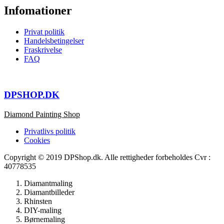
Infomationer
Privat politik
Handelsbetingelser
Fraskrivelse
FAQ
DPSHOP.DK
Diamond Painting Shop
Privatlivs politik
Cookies
Copyright © 2019 DPShop.dk. Alle rettigheder forbeholdes Cvr :
40778535
Diamantmaling
Diamantbilleder
Rhinsten
DIY-maling
Børnemaling