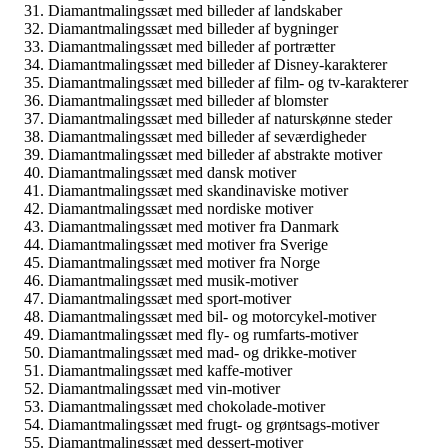
Diamantmalingssæt med billeder af landskaber
Diamantmalingssæt med billeder af bygninger
Diamantmalingssæt med billeder af portrætter
Diamantmalingssæt med billeder af Disney-karakterer
Diamantmalingssæt med billeder af film- og tv-karakterer
Diamantmalingssæt med billeder af blomster
Diamantmalingssæt med billeder af naturskønne steder
Diamantmalingssæt med billeder af seværdigheder
Diamantmalingssæt med billeder af abstrakte motiver
Diamantmalingssæt med dansk motiver
Diamantmalingssæt med skandinaviske motiver
Diamantmalingssæt med nordiske motiver
Diamantmalingssæt med motiver fra Danmark
Diamantmalingssæt med motiver fra Sverige
Diamantmalingssæt med motiver fra Norge
Diamantmalingssæt med musik-motiver
Diamantmalingssæt med sport-motiver
Diamantmalingssæt med bil- og motorcykel-motiver
Diamantmalingssæt med fly- og rumfarts-motiver
Diamantmalingssæt med mad- og drikke-motiver
Diamantmalingssæt med kaffe-motiver
Diamantmalingssæt med vin-motiver
Diamantmalingssæt med chokolade-motiver
Diamantmalingssæt med frugt- og grøntsags-motiver
Diamantmalingssæt med dessert-motiver