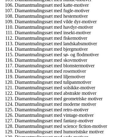
Diamantmalingssæt med katte-motiver
Diamantmalingssæt med fugle-motiver
Diamantmalingssæt med hestemotiver
Diamantmalingssæt med vilde dyr-motiver
Diamantmalingssæt med havdyr-motiver
Diamantmalingssæt med insekt-motiver
Diamantmalingssæt med fiskemotiver
Diamantmalingssæt med landskabsmotiver
Diamantmalingssæt med bjergmotiver
Diamantmalingssæt med sø- og flodmotiver
Diamantmalingssæt med skovmotiver
Diamantmalingssæt med blomstermotiver
Diamantmalingssæt med rosemotiver
Diamantmalingssæt med liljemotiver
Diamantmalingssæt med tulipanmotiver
Diamantmalingssæt med solsikke-motiver
Diamantmalingssæt med abstrakte motiver
Diamantmalingssæt med geometriske motiver
Diamantmalingssæt med moderne motiver
Diamantmalingssæt med retro-motiver
Diamantmalingssæt med vintage-motiver
Diamantmalingssæt med fantasy-motiver
Diamantmalingssæt med science fiction-motiver
Diamantmalingssæt med humoristiske motiver