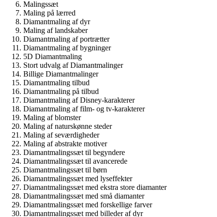
Malingssæt
Maling på lærred
Diamantmaling af dyr
Maling af landskaber
Diamantmaling af portrætter
Diamantmaling af bygninger
5D Diamantmaling
Stort udvalg af Diamantmalinger
Billige Diamantmalinger
Diamantmaling tilbud
Diamantmaling på tilbud
Diamantmaling af Disney-karakterer
Diamantmaling af film- og tv-karakterer
Maling af blomster
Maling af naturskønne steder
Maling af seværdigheder
Maling af abstrakte motiver
Diamantmalingssæt til begyndere
Diamantmalingssæt til avancerede
Diamantmalingssæt til børn
Diamantmalingssæt med lyseffekter
Diamantmalingssæt med ekstra store diamanter
Diamantmalingssæt med små diamanter
Diamantmalingssæt med forskellige farver
Diamantmalingssæt med billeder af dyr