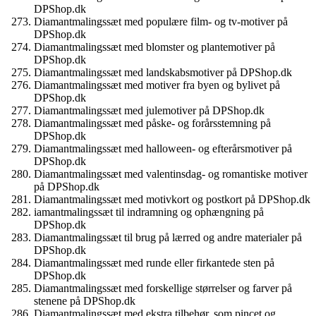
DPShop.dk
Diamantmalingssæt med populære film- og tv-motiver på
DPShop.dk
Diamantmalingssæt med blomster og plantemotiver på
DPShop.dk
Diamantmalingssæt med landskabsmotiver på DPShop.dk
Diamantmalingssæt med motiver fra byen og bylivet på
DPShop.dk
Diamantmalingssæt med julemotiver på DPShop.dk
Diamantmalingssæt med påske- og forårsstemning på
DPShop.dk
Diamantmalingssæt med halloween- og efterårsmotiver på
DPShop.dk
Diamantmalingssæt med valentinsdag- og romantiske motiver
på DPShop.dk
Diamantmalingssæt med motivkort og postkort på DPShop.dk
iamantmalingssæt til indramning og ophængning på
DPShop.dk
Diamantmalingssæt til brug på lærred og andre materialer på
DPShop.dk
Diamantmalingssæt med runde eller firkantede sten på
DPShop.dk
Diamantmalingssæt med forskellige størrelser og farver på
stenene på DPShop.dk
Diamantmalingssæt med ekstra tilbehør, som pincet og