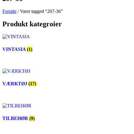
Forside
/ Varer tagged “207-36”
Produkt kategroier
VINTASIA
(1)
VÆRKTØJ
(17)
TILBEHØR
(9)