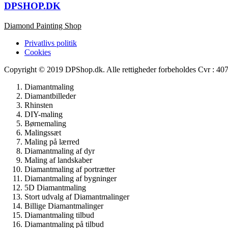
DPSHOP.DK
Diamond Painting Shop
Privatlivs politik
Cookies
Copyright © 2019 DPShop.dk. Alle rettigheder forbeholdes Cvr : 4
Diamantmaling
Diamantbilleder
Rhinsten
DIY-maling
Børnemaling
Malingssæt
Maling på lærred
Diamantmaling af dyr
Maling af landskaber
Diamantmaling af portrætter
Diamantmaling af bygninger
5D Diamantmaling
Stort udvalg af Diamantmalinger
Billige Diamantmalinger
Diamantmaling tilbud
Diamantmaling på tilbud