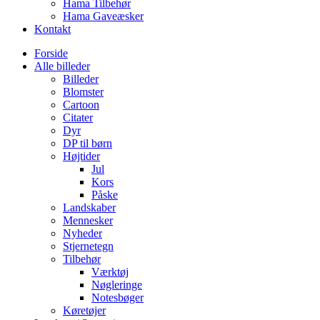
Hama Tilbehør
Hama Gaveæsker
Kontakt
Forside
Alle billeder
Billeder
Blomster
Cartoon
Citater
Dyr
DP til børn
Højtider
Jul
Kors
Påske
Landskaber
Mennesker
Nyheder
Stjernetegn
Tilbehør
Værktøj
Nøgleringe
Notesbøger
Køretøjer