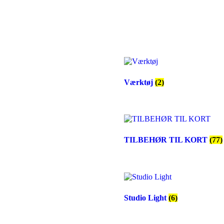
Værktøj
(2)
TILBEHØR TIL KORT
(77)
Studio Light
(6)