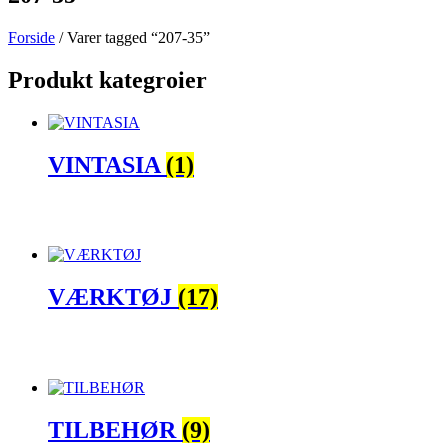
Forside
/ Varer tagged “207-35”
Produkt kategroier
VINTASIA
(1)
VÆRKTØJ
(17)
TILBEHØR
(9)