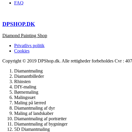
FAQ
DPSHOP.DK
Diamond Painting Shop
Privatlivs politik
Cookies
Copyright © 2019 DPShop.dk. Alle rettigheder forbeholdes Cvr : 4
Diamantmaling
Diamantbilleder
Rhinsten
DIY-maling
Børnemaling
Malingssæt
Maling på lærred
Diamantmaling af dyr
Maling af landskaber
Diamantmaling af portrætter
Diamantmaling af bygninger
5D Diamantmaling