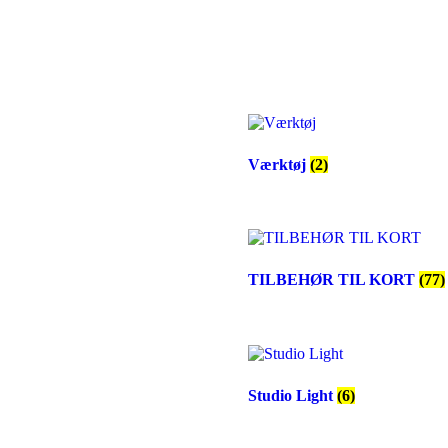
Værktøj
(2)
TILBEHØR TIL KORT
(77)
Studio Light
(6)