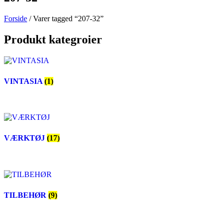
Forside
/ Varer tagged “207-32”
Produkt kategroier
VINTASIA
(1)
VÆRKTØJ
(17)
TILBEHØR
(9)