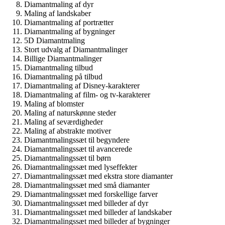
Diamantmaling af dyr
Maling af landskaber
Diamantmaling af portrætter
Diamantmaling af bygninger
5D Diamantmaling
Stort udvalg af Diamantmalinger
Billige Diamantmalinger
Diamantmaling tilbud
Diamantmaling på tilbud
Diamantmaling af Disney-karakterer
Diamantmaling af film- og tv-karakterer
Maling af blomster
Maling af naturskønne steder
Maling af seværdigheder
Maling af abstrakte motiver
Diamantmalingssæt til begyndere
Diamantmalingssæt til avancerede
Diamantmalingssæt til børn
Diamantmalingssæt med lyseffekter
Diamantmalingssæt med ekstra store diamanter
Diamantmalingssæt med små diamanter
Diamantmalingssæt med forskellige farver
Diamantmalingssæt med billeder af dyr
Diamantmalingssæt med billeder af landskaber
Diamantmalingssæt med billeder af bygninger