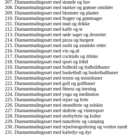
Diamantmalingssæt med strande og hav
Diamantmalingssæt med marker og grønne områder
Diamantmalingssæt med blomster og planter
Diamantmalingssæt med frugter og grøntsager
Diamantmalingssæt med mad og drikke
Diamantmalingssæt med kaffe og te
Diamantmalingssæt med søde sager og desserter
Diamantmalingssæt med pizza og burgere
Diamantmalingssæt med sushi og asiatiske retter
Diamantmalingssæt med vin og øl
Diamantmalingssæt med cocktails og drinks
Diamantmalingssæt med sport og fritid
Diamantmalingssæt med fodbold og fodboldbaner
Diamantmalingssæt med basketball og basketballbaner
Diamantmalingssæt med tennis og tennisbaner
Diamantmalingssæt med golf og golfbaner
Diamantmalingssæt med fitness og træning
Diamantmalingssæt med yoga og meditation
Diamantmalingssæt med rejser og ferie
Diamantmalingssæt med strandferie og solskin
Diamantmalingssæt med skiferie og vintersport
Diamantmalingssæt med storbyferie og kultur
Diamantmalingssæt med naturferie og camping
Diamantmalingssæt med rejsefotografering og verden rundt
Diamantmalingssæt med kæledyr og dyr