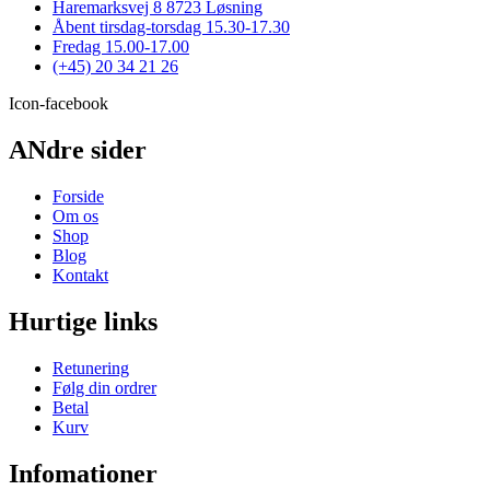
Haremarksvej 8 8723 Løsning
Åbent tirsdag-torsdag 15.30-17.30
Fredag 15.00-17.00
(+45) 20 34 21 26
Icon-facebook
ANdre sider
Forside
Om os
Shop
Blog
Kontakt
Hurtige links
Retunering
Følg din ordrer
Betal
Kurv
Infomationer