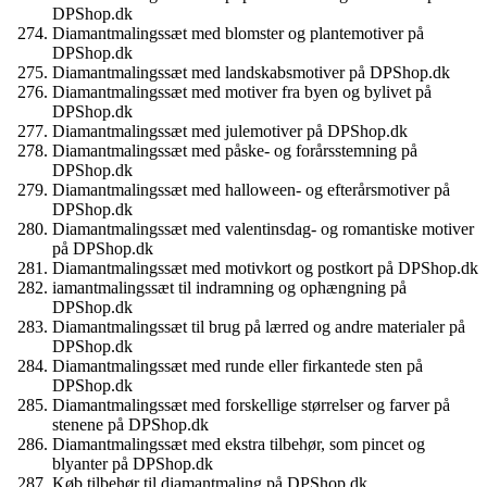
DPShop.dk
Diamantmalingssæt med blomster og plantemotiver på
DPShop.dk
Diamantmalingssæt med landskabsmotiver på DPShop.dk
Diamantmalingssæt med motiver fra byen og bylivet på
DPShop.dk
Diamantmalingssæt med julemotiver på DPShop.dk
Diamantmalingssæt med påske- og forårsstemning på
DPShop.dk
Diamantmalingssæt med halloween- og efterårsmotiver på
DPShop.dk
Diamantmalingssæt med valentinsdag- og romantiske motiver
på DPShop.dk
Diamantmalingssæt med motivkort og postkort på DPShop.dk
iamantmalingssæt til indramning og ophængning på
DPShop.dk
Diamantmalingssæt til brug på lærred og andre materialer på
DPShop.dk
Diamantmalingssæt med runde eller firkantede sten på
DPShop.dk
Diamantmalingssæt med forskellige størrelser og farver på
stenene på DPShop.dk
Diamantmalingssæt med ekstra tilbehør, som pincet og
blyanter på DPShop.dk
Køb tilbehør til diamantmaling på DPShop.dk