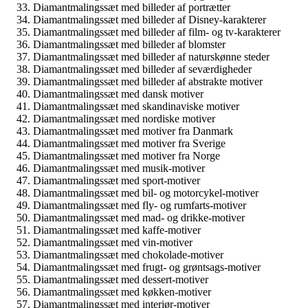
Diamantmalingssæt med billeder af portrætter
Diamantmalingssæt med billeder af Disney-karakterer
Diamantmalingssæt med billeder af film- og tv-karakterer
Diamantmalingssæt med billeder af blomster
Diamantmalingssæt med billeder af naturskønne steder
Diamantmalingssæt med billeder af seværdigheder
Diamantmalingssæt med billeder af abstrakte motiver
Diamantmalingssæt med dansk motiver
Diamantmalingssæt med skandinaviske motiver
Diamantmalingssæt med nordiske motiver
Diamantmalingssæt med motiver fra Danmark
Diamantmalingssæt med motiver fra Sverige
Diamantmalingssæt med motiver fra Norge
Diamantmalingssæt med musik-motiver
Diamantmalingssæt med sport-motiver
Diamantmalingssæt med bil- og motorcykel-motiver
Diamantmalingssæt med fly- og rumfarts-motiver
Diamantmalingssæt med mad- og drikke-motiver
Diamantmalingssæt med kaffe-motiver
Diamantmalingssæt med vin-motiver
Diamantmalingssæt med chokolade-motiver
Diamantmalingssæt med frugt- og grøntsags-motiver
Diamantmalingssæt med dessert-motiver
Diamantmalingssæt med køkken-motiver
Diamantmalingssæt med interiør-motiver