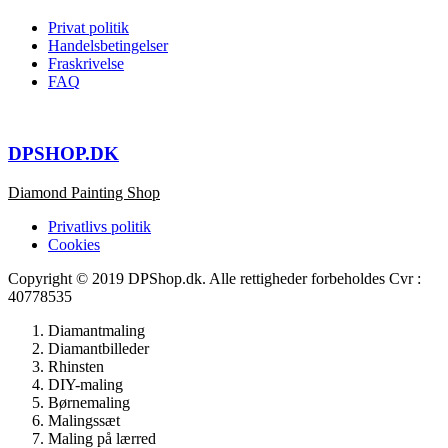
Privat politik
Handelsbetingelser
Fraskrivelse
FAQ
DPSHOP.DK
Diamond Painting Shop
Privatlivs politik
Cookies
Copyright © 2019 DPShop.dk. Alle rettigheder forbeholdes Cvr :
40778535
Diamantmaling
Diamantbilleder
Rhinsten
DIY-maling
Børnemaling
Malingssæt
Maling på lærred