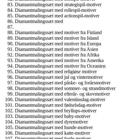
Diamantmalingssæt med strategispil-motiver
Diamantmalingssæt med rollespil-motiver
Diamantmalingssæt med actionspil-motiver
Diamantmalingssæt med
Diamantmalingssæt med motiver fra Finland
Diamantmalingssæt med motiver fra Island
Diamantmalingssæt med motiver fra Europa
Diamantmalingssæt med motiver fra Asien
Diamantmalingssæt med motiver fra Afrika
Diamantmalingssæt med motiver fra Amerika
Diamantmalingssæt med motiver fra Oceanien
Diamantmalingssæt med religiøse motiver
Diamantmalingssæt med jul og vintermotiver
Diamantmalingssæt med påske- og forårsmotiver
Diamantmalingssæt med sommer- og strandmotiver
Diamantmalingssæt med efterår- og skovmotiver
Diamantmalingssæt med valentinsdag-motiver
Diamantmalingssæt med fødselsdag-motiver
Diamantmalingssæt med bryllups-motiver
Diamantmalingssæt med baby-motiver
Diamantmalingssæt med dyremotiver
Diamantmalingssæt med hunde-motiver
Diamantmalingssæt med katte-motiver
Diamantmalingssæt med fugle-motiver