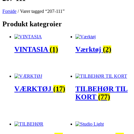
Forside
/ Varer tagged “207-111”
Produkt kategroier
VINTASIA
(1)
Værktøj
(2)
VÆRKTØJ
(17)
TILBEHØR TIL
KORT
(77)