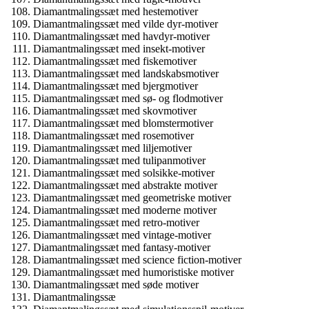
Diamantmalingssæt med hestemotiver
Diamantmalingssæt med vilde dyr-motiver
Diamantmalingssæt med havdyr-motiver
Diamantmalingssæt med insekt-motiver
Diamantmalingssæt med fiskemotiver
Diamantmalingssæt med landskabsmotiver
Diamantmalingssæt med bjergmotiver
Diamantmalingssæt med sø- og flodmotiver
Diamantmalingssæt med skovmotiver
Diamantmalingssæt med blomstermotiver
Diamantmalingssæt med rosemotiver
Diamantmalingssæt med liljemotiver
Diamantmalingssæt med tulipanmotiver
Diamantmalingssæt med solsikke-motiver
Diamantmalingssæt med abstrakte motiver
Diamantmalingssæt med geometriske motiver
Diamantmalingssæt med moderne motiver
Diamantmalingssæt med retro-motiver
Diamantmalingssæt med vintage-motiver
Diamantmalingssæt med fantasy-motiver
Diamantmalingssæt med science fiction-motiver
Diamantmalingssæt med humoristiske motiver
Diamantmalingssæt med søde motiver
Diamantmalingssæ