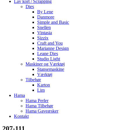
Lav kort / Scrapping
Dies
By Lene
Danmore
Simple and Basic
Snellen
Vintasia
Sizzix
Craft and You
Marianne Design
Leane Dies
Studio Light
Maskiner og Værktøj
Stansemaskine
Værktøj
Tilbehør
Karton
Lim
Hama
Hama Perler
Hama Tilbehør
Hama Gaveæsker
Kontakt
207-111