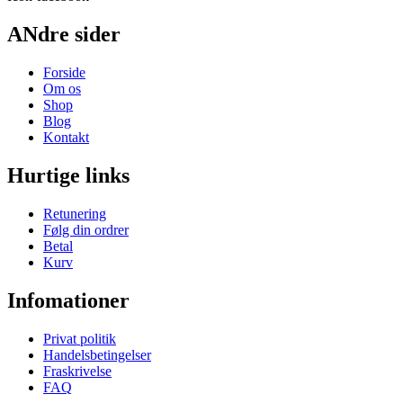
ANdre sider
Forside
Om os
Shop
Blog
Kontakt
Hurtige links
Retunering
Følg din ordrer
Betal
Kurv
Infomationer
Privat politik
Handelsbetingelser
Fraskrivelse
FAQ