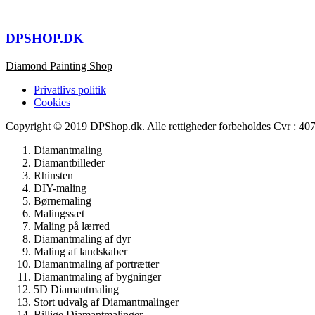
DPSHOP.DK
Diamond Painting Shop
Privatlivs politik
Cookies
Copyright © 2019 DPShop.dk. Alle rettigheder forbeholdes Cvr : 4
Diamantmaling
Diamantbilleder
Rhinsten
DIY-maling
Børnemaling
Malingssæt
Maling på lærred
Diamantmaling af dyr
Maling af landskaber
Diamantmaling af portrætter
Diamantmaling af bygninger
5D Diamantmaling
Stort udvalg af Diamantmalinger
Billige Diamantmalinger