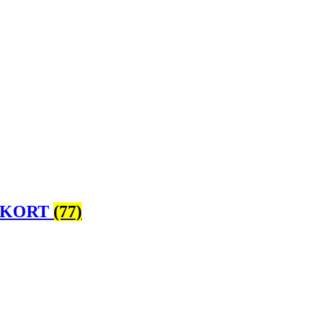
 KORT
(77)