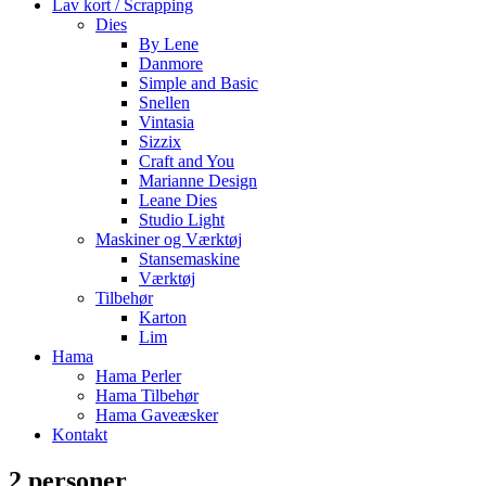
Lav kort / Scrapping
Dies
By Lene
Danmore
Simple and Basic
Snellen
Vintasia
Sizzix
Craft and You
Marianne Design
Leane Dies
Studio Light
Maskiner og Værktøj
Stansemaskine
Værktøj
Tilbehør
Karton
Lim
Hama
Hama Perler
Hama Tilbehør
Hama Gaveæsker
Kontakt
2 personer