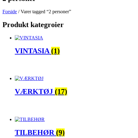
Forside
/ Varer tagged “2 personer”
Produkt kategroier
VINTASIA
(1)
VÆRKTØJ
(17)
TILBEHØR
(9)