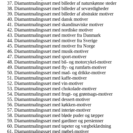
Diamantmalingssæt med billeder af naturskønne steder
Diamantmalingssæt med billeder af seværdigheder
Diamantmalingssæt med billeder af abstrakte motiver
Diamantmalingssæt med dansk motiver
Diamantmalingssæt med skandinaviske motiver
Diamantmalingssæt med nordiske motiver
Diamantmalingssæt med motiver fra Danmark
Diamantmalingssæt med motiver fra Sverige
Diamantmalingssæt med motiver fra Norge
Diamantmalingssæt med musik-motiver
Diamantmalingssæt med sport-motiver
Diamantmalingssæt med bil- og motorcykel-motiver
Diamantmalingssæt med fly- og rumfarts-motiver
Diamantmalingssæt med mad- og drikke-motiver
Diamantmalingssæt med kaffe-motiver
Diamantmalingssæt med vin-motiver
Diamantmalingssæt med chokolade-motiver
Diamantmalingssæt med frugt- og grøntsags-motiver
Diamantmalingssæt med dessert-motiver
Diamantmalingssæt med køkken-motiver
Diamantmalingssæt med interiør-motiver
Diamantmalingssæt med bløde puder og tæpper
Diamantmalingssæt med gardiner og persienner
Diamantmalingssæt med tapeter og vægbeklædning
Diamantmalingssæt med møbel-motiver