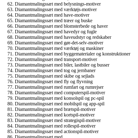
Diamantmalingssæt med belysnings-motiver
Diamantmalingssæt med værktøjs-motiver
Diamantmalingssæt med have-motiver
Diamantmalingssæt med træer og buske
Diamantmalingssæt med blomsterbede og haver
Diamantmalingssæt med havedyr og fugle
Diamantmalingssæt med haveudstyr og redskaber
Diamantmalingssæt med gør-det-selv-motiver
Diamantmalingssæt med værktøj og maskiner
Diamantmalingssæt med byggematerialer og konstruktioner
Diamantmalingssæt med transport-motiver
Diamantmalingssæt med biler, lastbiler og busser
Diamantmalingssæt med tog og jernbaner
Diamantmalingssæt med skibe og sejlads
Diamantmalingssæt med fly og flyvning
Diamantmalingssæt med rumfart og rumrejser
Diamantmalingssæt med computerspil-motiver
Diamantmalingssæt med konsolspil og pc-spil
Diamantmalingssæt med mobilspil og app-spil
Diamantmalingssæt med brætspil-motiver
Diamantmalingssæt med kortspil-motiver
Diamantmalingssæt med strategispil-motiver
Diamantmalingssæt med rollespil-motiver
Diamantmalingssæt med actionspil-motiver
Diamantmalingssæt med