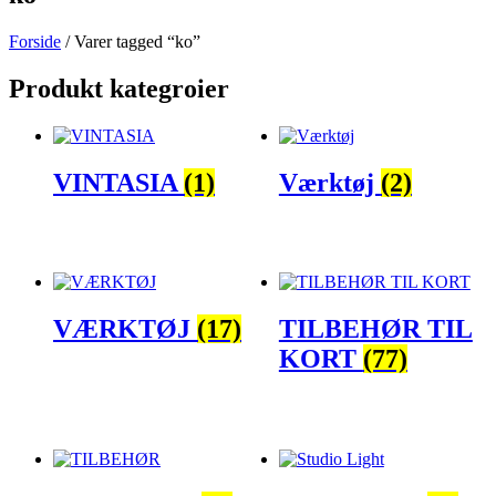
Forside
/ Varer tagged “ko”
Produkt kategroier
VINTASIA
(1)
Værktøj
(2)
VÆRKTØJ
(17)
TILBEHØR TIL
KORT
(77)