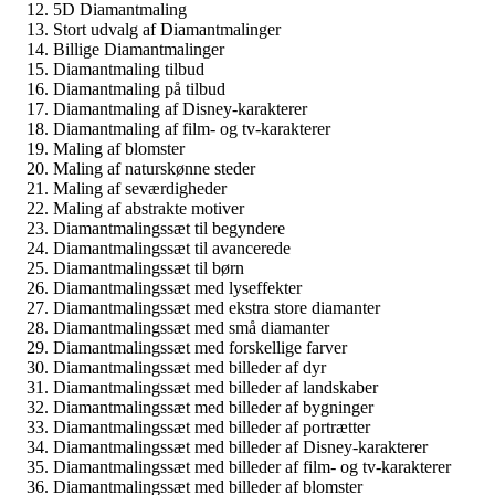
5D Diamantmaling
Stort udvalg af Diamantmalinger
Billige Diamantmalinger
Diamantmaling tilbud
Diamantmaling på tilbud
Diamantmaling af Disney-karakterer
Diamantmaling af film- og tv-karakterer
Maling af blomster
Maling af naturskønne steder
Maling af seværdigheder
Maling af abstrakte motiver
Diamantmalingssæt til begyndere
Diamantmalingssæt til avancerede
Diamantmalingssæt til børn
Diamantmalingssæt med lyseffekter
Diamantmalingssæt med ekstra store diamanter
Diamantmalingssæt med små diamanter
Diamantmalingssæt med forskellige farver
Diamantmalingssæt med billeder af dyr
Diamantmalingssæt med billeder af landskaber
Diamantmalingssæt med billeder af bygninger
Diamantmalingssæt med billeder af portrætter
Diamantmalingssæt med billeder af Disney-karakterer
Diamantmalingssæt med billeder af film- og tv-karakterer
Diamantmalingssæt med billeder af blomster