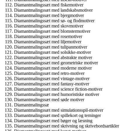
Diamantmalingssæt med fiskemotiver
Diamantmalingssæt med landskabsmotiver
Diamantmalingssæt med bjergmotiver
Diamantmalingssæt med sø- og flodmotiver
Diamantmalingssæt med skovmotiver
Diamantmalingssæt med blomstermotiver
Diamantmalingssæt med rosemotiver
Diamantmalingssæt med liljemotiver
Diamantmalingssæt med tulipanmotiver
Diamantmalingssæt med solsikke-motiver
Diamantmalingssæt med abstrakte motiver
Diamantmalingssæt med geometriske motiver
Diamantmalingssæt med moderne motiver
Diamantmalingssæt med retro-motiver
Diamantmalingssæt med vintage-motiver
Diamantmalingssæt med fantasy-motiver
Diamantmalingssæt med science fiction-motiver
Diamantmalingssæt med humoristiske motiver
Diamantmalingssæt med søde motiver
Diamantmalingssæ
Diamantmalingssæt med simulationsspil-motiver
Diamantmalingssæt med spillekort og terninger
Diamantmalingssæt med bøger og læsning
Diamantmalingssæt med skrivning og skrivebordsartikler