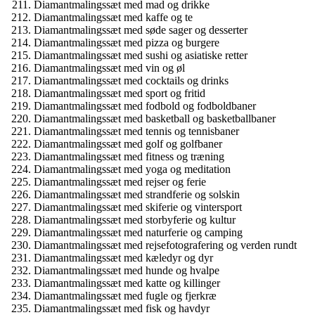
Diamantmalingssæt med mad og drikke
Diamantmalingssæt med kaffe og te
Diamantmalingssæt med søde sager og desserter
Diamantmalingssæt med pizza og burgere
Diamantmalingssæt med sushi og asiatiske retter
Diamantmalingssæt med vin og øl
Diamantmalingssæt med cocktails og drinks
Diamantmalingssæt med sport og fritid
Diamantmalingssæt med fodbold og fodboldbaner
Diamantmalingssæt med basketball og basketballbaner
Diamantmalingssæt med tennis og tennisbaner
Diamantmalingssæt med golf og golfbaner
Diamantmalingssæt med fitness og træning
Diamantmalingssæt med yoga og meditation
Diamantmalingssæt med rejser og ferie
Diamantmalingssæt med strandferie og solskin
Diamantmalingssæt med skiferie og vintersport
Diamantmalingssæt med storbyferie og kultur
Diamantmalingssæt med naturferie og camping
Diamantmalingssæt med rejsefotografering og verden rundt
Diamantmalingssæt med kæledyr og dyr
Diamantmalingssæt med hunde og hvalpe
Diamantmalingssæt med katte og killinger
Diamantmalingssæt med fugle og fjerkræ
Diamantmalingssæt med fisk og havdyr