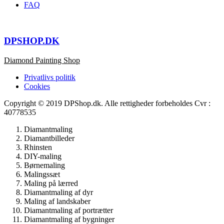
FAQ
DPSHOP.DK
Diamond Painting Shop
Privatlivs politik
Cookies
Copyright © 2019 DPShop.dk. Alle rettigheder forbeholdes Cvr :
40778535
Diamantmaling
Diamantbilleder
Rhinsten
DIY-maling
Børnemaling
Malingssæt
Maling på lærred
Diamantmaling af dyr
Maling af landskaber
Diamantmaling af portrætter
Diamantmaling af bygninger