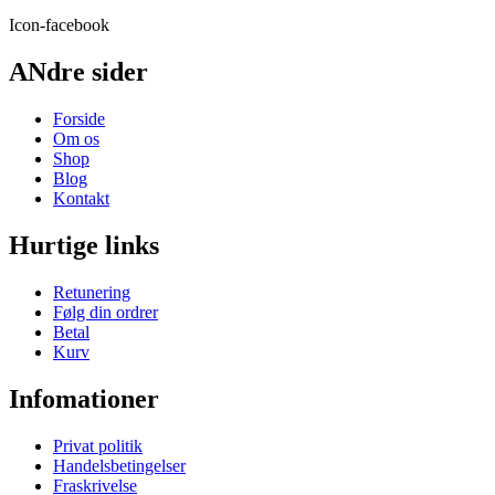
Icon-facebook
ANdre sider
Forside
Om os
Shop
Blog
Kontakt
Hurtige links
Retunering
Følg din ordrer
Betal
Kurv
Infomationer
Privat politik
Handelsbetingelser
Fraskrivelse