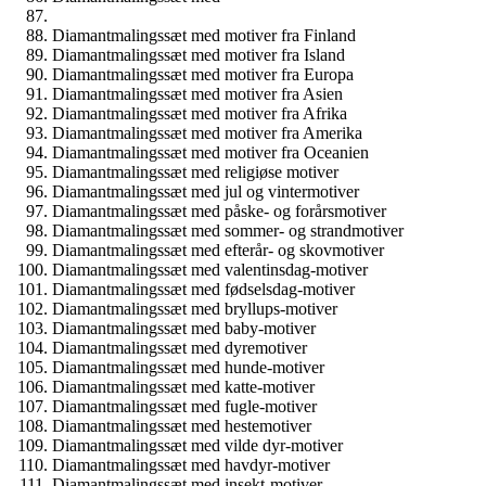
Diamantmalingssæt med motiver fra Finland
Diamantmalingssæt med motiver fra Island
Diamantmalingssæt med motiver fra Europa
Diamantmalingssæt med motiver fra Asien
Diamantmalingssæt med motiver fra Afrika
Diamantmalingssæt med motiver fra Amerika
Diamantmalingssæt med motiver fra Oceanien
Diamantmalingssæt med religiøse motiver
Diamantmalingssæt med jul og vintermotiver
Diamantmalingssæt med påske- og forårsmotiver
Diamantmalingssæt med sommer- og strandmotiver
Diamantmalingssæt med efterår- og skovmotiver
Diamantmalingssæt med valentinsdag-motiver
Diamantmalingssæt med fødselsdag-motiver
Diamantmalingssæt med bryllups-motiver
Diamantmalingssæt med baby-motiver
Diamantmalingssæt med dyremotiver
Diamantmalingssæt med hunde-motiver
Diamantmalingssæt med katte-motiver
Diamantmalingssæt med fugle-motiver
Diamantmalingssæt med hestemotiver
Diamantmalingssæt med vilde dyr-motiver
Diamantmalingssæt med havdyr-motiver
Diamantmalingssæt med insekt-motiver