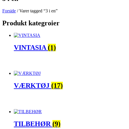
Forside
/ Varer tagged “3 i en”
Produkt kategroier
VINTASIA
(1)
VÆRKTØJ
(17)
TILBEHØR
(9)