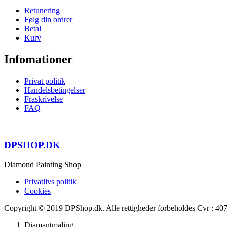
Retunering
Følg din ordrer
Betal
Kurv
Infomationer
Privat politik
Handelsbetingelser
Fraskrivelse
FAQ
DPSHOP.DK
Diamond Painting Shop
Privatlivs politik
Cookies
Copyright © 2019 DPShop.dk. Alle rettigheder forbeholdes Cvr : 4
Diamantmaling