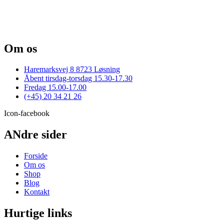
Om os
Haremarksvej 8 8723 Løsning
Åbent tirsdag-torsdag 15.30-17.30
Fredag 15.00-17.00
(+45) 20 34 21 26
Icon-facebook
ANdre sider
Forside
Om os
Shop
Blog
Kontakt
Hurtige links